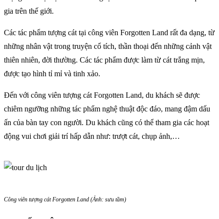
gia trên thế giới.
Các tác phẩm tượng cát tại công viên Forgotten Land rất đa dạng, từ
những nhân vật trong truyện cổ tích, thần thoại đến những cảnh vật
thiên nhiên, đời thường. Các tác phẩm được làm từ cát trắng mịn,
được tạo hình tỉ mỉ và tinh xảo.
Đến với công viên tượng cát Forgotten Land, du khách sẽ được
chiêm ngưỡng những tác phẩm nghệ thuật độc đáo, mang đậm dấu
ấn của bàn tay con người. Du khách cũng có thể tham gia các hoạt
động vui chơi giải trí hấp dẫn như: trượt cát, chụp ảnh,…
Công viên tượng cát Forgotten Land (Ảnh: sưu tầm)