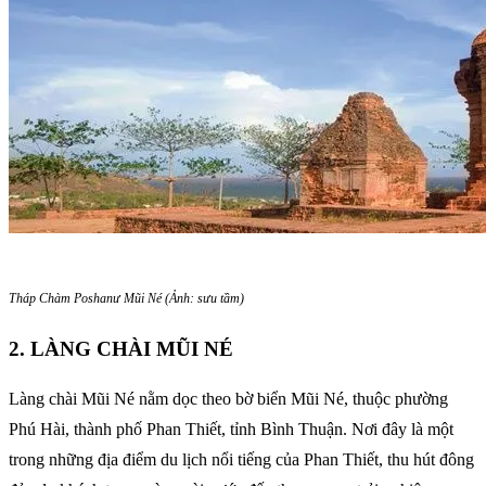
Tháp Chàm Poshanư Mũi Né (Ảnh: sưu tầm)
2. LÀNG CHÀI MŨI NÉ
Làng chài Mũi Né nằm dọc theo bờ biển Mũi Né, thuộc phường
Phú Hài, thành phố Phan Thiết, tỉnh Bình Thuận. Nơi đây là một
trong những địa điểm du lịch nổi tiếng của Phan Thiết, thu hút đông