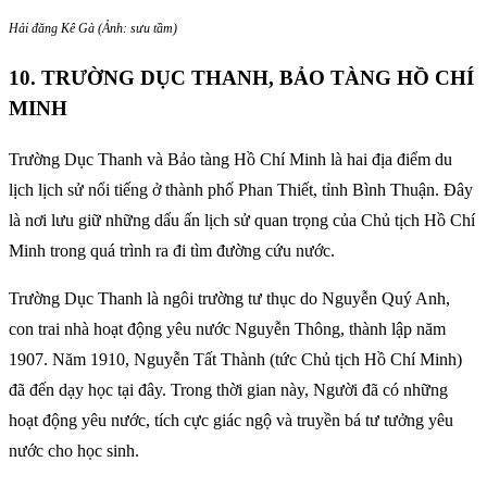
Hải đăng Kê Gà (Ảnh: sưu tầm)
10. TRƯỜNG DỤC THANH, BẢO TÀNG HỒ CHÍ
MINH
Trường Dục Thanh và Bảo tàng Hồ Chí Minh là hai địa điểm du
lịch lịch sử nổi tiếng ở thành phố Phan Thiết, tỉnh Bình Thuận. Đây
là nơi lưu giữ những dấu ấn lịch sử quan trọng của Chủ tịch Hồ Chí
Minh trong quá trình ra đi tìm đường cứu nước.
Trường Dục Thanh là ngôi trường tư thục do Nguyễn Quý Anh,
con trai nhà hoạt động yêu nước Nguyễn Thông, thành lập năm
1907. Năm 1910, Nguyễn Tất Thành (tức Chủ tịch Hồ Chí Minh)
đã đến dạy học tại đây. Trong thời gian này, Người đã có những
hoạt động yêu nước, tích cực giác ngộ và truyền bá tư tưởng yêu
nước cho học sinh.