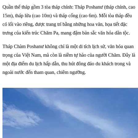
Quần thể tháp gồm 3 tòa tháp chính: Tháp Poshanư (tháp chính, cao
15m), tháp lửa (cao 10m) và tháp cổng (cao 6m). Mỗi tòa tháp đều
có lối vào riêng, được trang trí bằng những hoa văn, họa tiết đặc
trưng của kiến trúc Chăm Pa, mang đậm bản sắc văn hóa dân tộc.
Tháp Chàm Poshanư không chỉ là một di tích lịch sử, văn hóa quan
trọng của Việt Nam, mà còn là niềm tự hào của người Chăm. Đây là
một địa điểm du lịch hấp dẫn, thu hút đông đảo du khách trong và
ngoài nước đến tham quan, chiêm ngưỡng.