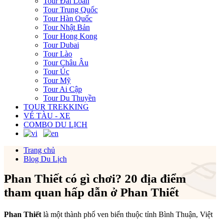
Tour Đài Loan
Tour Trung Quốc
Tour Hàn Quốc
Tour Nhật Bản
Tour Hong Kong
Tour Dubai
Tour Lào
Tour Châu Âu
Tour Úc
Tour Mỹ
Tour Ai Cập
Tour Du Thuyền
TOUR TREKKING
VÉ TÀU - XE
COMBO DU LỊCH
Trang chủ
Blog Du Lịch
Phan Thiết có gì chơi? 20 địa điểm
tham quan hấp dẫn ở Phan Thiết
Phan Thiết
là một thành phố ven biển thuộc tỉnh Bình Thuận, Việt