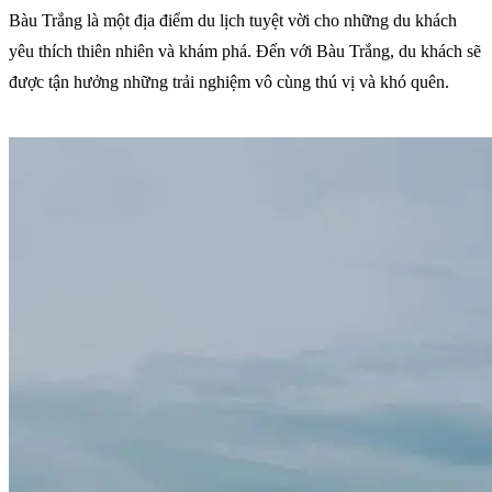
Bàu Trắng là một địa điểm du lịch tuyệt vời cho những du khách
yêu thích thiên nhiên và khám phá. Đến với Bàu Trắng, du khách sẽ
được tận hưởng những trải nghiệm vô cùng thú vị và khó quên.