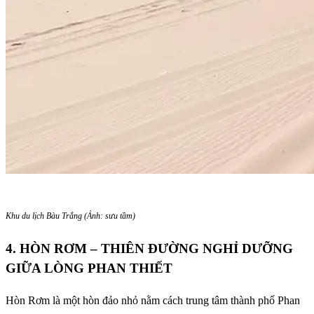
Khu du lịch Bàu Trắng (Ảnh: sưu tầm)
4. HÒN RƠM – THIÊN ĐƯỜNG NGHỈ DƯỠNG
GIỮA LÒNG PHAN THIẾT
Hòn Rơm là một hòn đảo nhỏ nằm cách trung tâm thành phố Phan