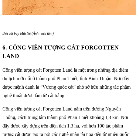
Đồi cát bay Mũi Né (Ảnh: sưu tầm)
6. CÔNG VIÊN TƯỢNG CÁT FORGOTTEN
LAND
Công viên tượng cát Forgotten Land là một trong những địa điểm
du lịch mới nổi ở thành phố Phan Thiết, tỉnh Bình Thuận. Nơi đây
được mệnh danh là “Vương quốc cát” nhờ sở hữu những tác phẩm
nghệ thuật được làm từ cát trắng.
Công viên tượng cát Forgotten Land nằm trên đường Nguyễn
Thông, cách trung tâm thành phố Phan Thiết khoảng 1,3 km. Nơi
đây được xây dựng trên diện tích 1,3 ha, với hơn 100 tác phẩm
tượng cát được tạo ra bởi các nghệ nhân tài hoa đến từ nhiều quốc