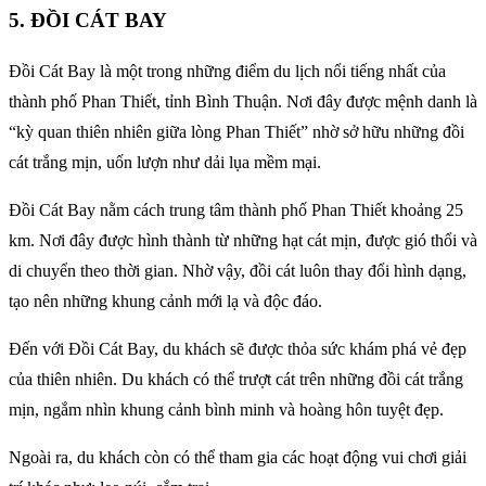
5. ĐỒI CÁT BAY
Đồi Cát Bay là một trong những điểm du lịch nổi tiếng nhất của
thành phố Phan Thiết, tỉnh Bình Thuận. Nơi đây được mệnh danh là
“kỳ quan thiên nhiên giữa lòng Phan Thiết” nhờ sở hữu những đồi
cát trắng mịn, uốn lượn như dải lụa mềm mại.
Đồi Cát Bay nằm cách trung tâm thành phố Phan Thiết khoảng 25
km. Nơi đây được hình thành từ những hạt cát mịn, được gió thổi và
di chuyển theo thời gian. Nhờ vậy, đồi cát luôn thay đổi hình dạng,
tạo nên những khung cảnh mới lạ và độc đáo.
Đến với Đồi Cát Bay, du khách sẽ được thỏa sức khám phá vẻ đẹp
của thiên nhiên. Du khách có thể trượt cát trên những đồi cát trắng
mịn, ngắm nhìn khung cảnh bình minh và hoàng hôn tuyệt đẹp.
Ngoài ra, du khách còn có thể tham gia các hoạt động vui chơi giải