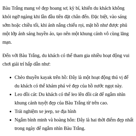
Bàu Trắng mang vẻ đẹp hoang sơ, kỳ bí, khiến du khách không
khỏi ngỡ ngàng khi lần đầu tiên đặt chân đến. Đặc biệt, vào sáng
sớm hoặc chiều tối, khi ánh nắng chiếu rọi, mặt hồ như được phủ
một lớp ánh sáng huyền ảo, tạo nên một khung cảnh vô cùng lãng
mạn.
Đến với Bàu Trắng, du khách có thể tham gia nhiều hoạt động vui
chơi giải trí hấp dẫn như:
Chèo thuyền kayak trên hồ: Đây là một hoạt động thú vị để
du khách có thể khám phá vẻ đẹp của hồ nước ngọt này.
Leo đồi cát: Du khách có thể leo lên đồi cát để ngắm nhìn
khung cảnh tuyệt đẹp của Bàu Trắng từ trên cao.
Trải nghiệm xe jeep, xe địa hình
Ngắm bình minh và hoàng hôn: Đây là hai thời điểm đẹp nhất
trong ngày để ngắm nhìn Bàu Trắng.