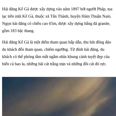
Hải đăng Kê Gà được xây dựng vào năm 1897 bởi người Pháp, tọa
lạc trên mũi Kê Gà, thuộc xã Tân Thành, huyện Hàm Thuận Nam.
Ngọn hải đăng có chiều cao 65m, được xây dựng bằng đá granite,
gồm 183 bậc thang.
Hải đăng Kê Gà là một điểm tham quan hấp dẫn, thu hút đông đảo
du khách đến tham quan, chiêm ngưỡng. Từ đỉnh hải đăng, du
khách có thể phóng tầm mắt ngắm nhìn khung cảnh tuyệt đẹp của
biển cả bao la, những bãi cát trắng mịn và những đồi cát đỏ rực.