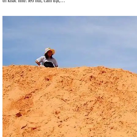
trí khác như: leo núi, cắm trại,…