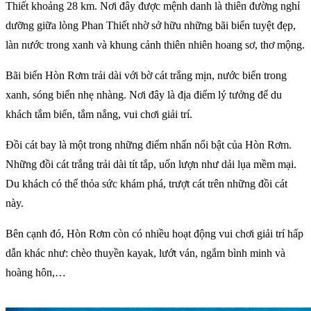
Thiết khoảng 28 km. Nơi đây được mệnh danh là thiên đường nghỉ
dưỡng giữa lòng Phan Thiết nhờ sở hữu những bãi biển tuyệt đẹp,
làn nước trong xanh và khung cảnh thiên nhiên hoang sơ, thơ mộng.
Bãi biển Hòn Rơm trải dài với bờ cát trắng mịn, nước biển trong
xanh, sóng biển nhẹ nhàng. Nơi đây là địa điểm lý tưởng để du
khách tắm biển, tắm nắng, vui chơi giải trí.
Đồi cát bay là một trong những điểm nhấn nổi bật của Hòn Rơm.
Những đồi cát trắng trải dài tít tắp, uốn lượn như dải lụa mềm mại.
Du khách có thể thỏa sức khám phá, trượt cát trên những đồi cát
này.
Bên cạnh đó, Hòn Rơm còn có nhiều hoạt động vui chơi giải trí hấp
dẫn khác như: chèo thuyền kayak, lướt ván, ngắm bình minh và
hoàng hôn,…