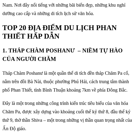
Nam. Nơi đây nổi tiếng với những bãi biển đẹp, những khu nghỉ
dưỡng cao cấp và những di tích lịch sử văn hóa.
TOP 20 ĐỊA ĐIỂM DU LỊCH PHAN
THIẾT HẤP DẪN
1. THÁP CHÀM POSHANƯ – NIỀM TỰ HÀO
CỦA NGƯỜI CHĂM
Tháp Chàm Poshanư là một quần thể di tích đền tháp Chăm Pa cổ,
nằm trên đồi Bà Nài, thuộc phường Phú Hải, cách trung tâm thành
phố Phan Thiết, tỉnh Bình Thuận khoảng 7km về phía Đông Bắc.
Đây là một trong những công trình kiến trúc tiêu biểu của văn hóa
Chăm Pa, được xây dựng vào khoảng cuối thế kỷ thứ 8, đầu thế kỷ
thứ 9, thờ thần Shiva – một trong những vị thần quan trọng nhất của
Ấn Độ giáo.