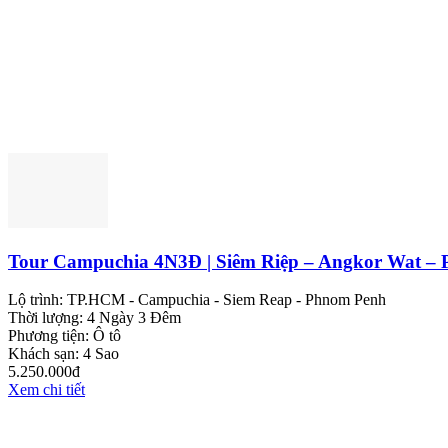
Tour Campuchia 4N3Đ | Siêm Riệp – Angkor Wat –
Lộ trình:
TP.HCM - Campuchia - Siem Reap - Phnom Penh
Thời lượng:
4 Ngày 3 Đêm
Phương tiện:
Ô tô
Khách sạn:
4 Sao
5.250.000đ
Xem chi tiết