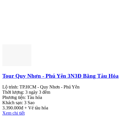
Tour Quy Nhơn - Phú Yên 3N3Đ Bằng Tàu Hỏa
Lộ trình:
TP.HCM - Quy Nhơn - Phú Yên
Thời lượng:
3 ngày 3 đêm
Phương tiện:
Tàu hỏa
Khách sạn:
3 Sao
3.390.000đ + Vé tàu hỏa
Xem chi tiết