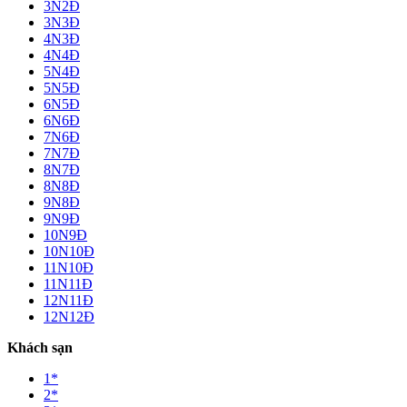
3N2Đ
3N3Đ
4N3Đ
4N4Đ
5N4Đ
5N5Đ
6N5Đ
6N6Đ
7N6Đ
7N7Đ
8N7Đ
8N8Đ
9N8Đ
9N9Đ
10N9Đ
10N10Đ
11N10Đ
11N11Đ
12N11Đ
12N12Đ
Khách sạn
1*
2*