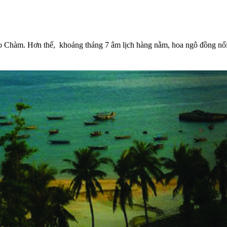
 Chàm. Hơn thế, khoảng tháng 7 âm lịch hàng nằm, hoa ngô đồng nổi t