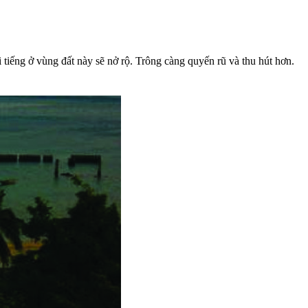
iếng ở vùng đất này sẽ nở rộ. Trông càng quyến rũ và thu hút hơn.