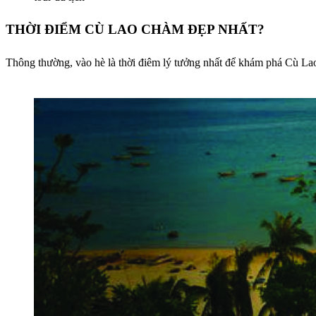
THỜI ĐIỂM CÙ LAO CHÀM ĐẸP NHẤT?
Thông thường, vào hè là thời điêm lý tưởng nhất để khám phá Cù Lao