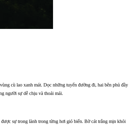
t vùng cù lao xanh mát. Dọc những tuyến đường đi, hai bên phủ đầy
ng người sự dễ chịu và thoải mái.
được sự trong lành trong từng hơi gió biển. Bờ cát trắng mịn khỏi