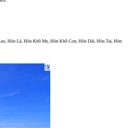
iên.
òn Lao, Hòn Lá, Hòn Khô Mẹ, Hòn Khô Con, Hòn Dài, Hòn Tai, Hòn