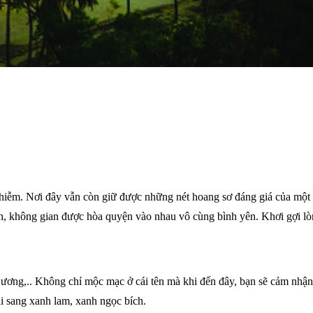
 nhiễm. Nơi đây vẫn còn giữ được những nét hoang sơ đáng giá của mộ
nh, không gian được hòa quyện vào nhau vô cùng bình yên. Khơi gợi lò
Hương,.. Không chỉ mộc mạc ở cái tên mà khi đến đây, bạn sẽ cảm nhận 
ại sang xanh lam, xanh ngọc bích.