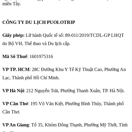
miền Tây.
CÔNG TY DU LỊCH PUOLOTRIP
Giấy phép:
Lữ hành Quốc tế số: 89-011/2019/TCDL-GP LHQT
do Bộ VH, Thể thao và Du lịch cấp.
Mã Số Thuế
: 1601975316
VP TP. HCM
: 28C Đường Khu Y Tế Kỹ Thuật Cao, Phường An
Lạc, Thành phố Hồ Chí Minh.
VP Hà Nội
: 212 Nguyễn Trãi, Phường Thanh Xuân, TP. Hà Nội.
VP Cần Thơ
: 195 Võ Văn Kiệt, Phường Bình Thủy, Thành phố
Cần Thơ.
VP An Giang
: Tổ 35, Khóm Đông Thạnh, Phường Mỹ Thới, Tỉnh