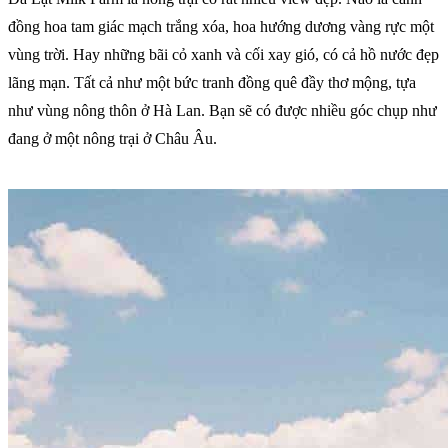
đồng hoa tam giác mạch trắng xóa, hoa hướng dương vàng rực một
vùng trời. Hay những bãi cỏ xanh và cối xay gió, có cả hồ nước đẹp
lãng mạn. Tất cả như một bức tranh đồng quê đầy thơ mộng, tựa
như vùng nông thôn ở Hà Lan. Bạn sẽ có được nhiều góc chụp như
đang ở một nông trại ở Châu Âu.