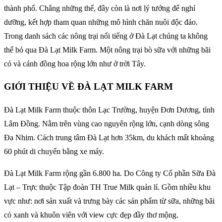
thành phố. Chẳng những thế, đây còn là nơi lý tưởng để nghỉ
dưỡng, kết hợp tham quan những mô hình chăn nuôi độc đáo.
Trong danh sách các nông trại nổi tiếng ở Đà Lạt chúng ta không
thể bỏ qua Đà Lạt Milk Farm. Một nông trại bò sữa với những bãi
cỏ và cánh đồng hoa rộng lớn như ở trời Tây.
GIỚI THIỆU VỀ ĐÀ LẠT MILK FARM
Đà Lạt Milk Farm thuộc thôn Lạc Trường, huyện Đơn Dương, tỉnh
Lâm Đồng. Nằm trên vùng cao nguyên rộng lớn, cạnh dòng sông
Đa Nhim. Cách trung tâm Đà Lạt hơn 35km, du khách mất khoảng
60 phút di chuyển bằng xe máy.
Đà Lạt Milk Farm rộng gần 6.800 ha. Do Công ty Cổ phần Sữa Đà
Lạt – Trực thuộc Tập đoàn TH True Milk quản lí. Gồm nhiều khu
vực như: nơi sản xuất và trưng bày các sản phẩm từ sữa, những bãi
cỏ xanh và khuôn viên với view cực đẹp đầy thơ mộng.