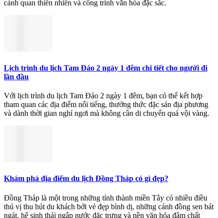
cảnh quan thiên nhiên và công trình văn hóa đặc sắc.
Lịch trình du lịch Tam Đảo 2 ngày 1 đêm chi tiết cho người đi
lần đầu
Với lịch trình du lịch Tam Đảo 2 ngày 1 đêm, bạn có thể kết hợp
tham quan các địa điểm nổi tiếng, thưởng thức đặc sản địa phương
và dành thời gian nghỉ ngơi mà không cần di chuyển quá vội vàng.
Khám phá địa điểm du lịch Đồng Tháp có gì đẹp?
Đồng Tháp là một trong những tỉnh thành miền Tây có nhiều điều
thú vị thu hút du khách bởi vẻ đẹp bình dị, những cánh đồng sen bát
ngát, hệ sinh thái ngập nước đặc trưng và nền văn hóa đậm chất