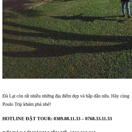
Đà Lạt còn rất nhiều những địa điểm đẹp và hấp dẫn nữa. Hãy cùng
Poulo Trip khám phá nhé!
HOTLINE ĐẶT TOUR: 0389.88.11.33 – 0768.33.11.33