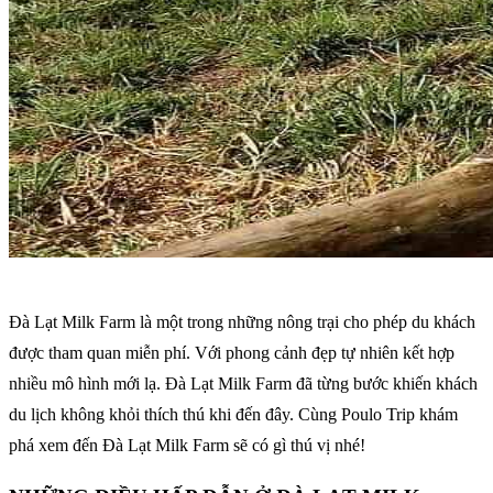
Đà Lạt Milk Farm là một trong những nông trại cho phép du khách
được tham quan miễn phí. Với phong cảnh đẹp tự nhiên kết hợp
nhiều mô hình mới lạ. Đà Lạt Milk Farm đã từng bước khiến khách
du lịch không khỏi thích thú khi đến đây. Cùng Poulo Trip khám
phá xem đến Đà Lạt Milk Farm sẽ có gì thú vị nhé!