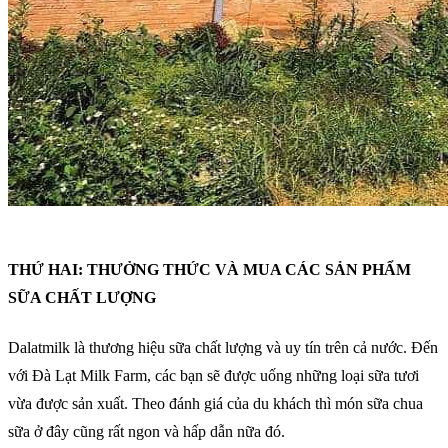
THỨ HAI: THƯỞNG THỨC VÀ MUA CÁC SẢN PHẨM
SỮA CHẤT LƯỢNG
Dalatmilk là thương hiệu sữa chất lượng và uy tín trên cả nước. Đến
với Đà Lạt Milk Farm, các bạn sẽ được uống những loại sữa tươi
vừa được sản xuất. Theo đánh giá của du khách thì món sữa chua
sữa ở đây cũng rất ngon và hấp dẫn nữa đó.