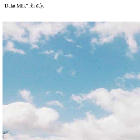
“Dalat Milk” rồi đấy.