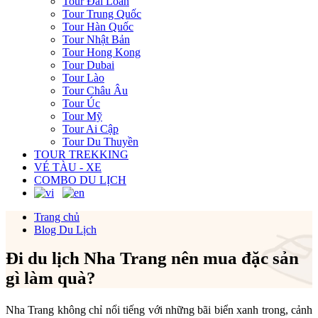
Tour Đài Loan
Tour Trung Quốc
Tour Hàn Quốc
Tour Nhật Bản
Tour Hong Kong
Tour Dubai
Tour Lào
Tour Châu Âu
Tour Úc
Tour Mỹ
Tour Ai Cập
Tour Du Thuyền
TOUR TREKKING
VÉ TÀU - XE
COMBO DU LỊCH
Trang chủ
Blog Du Lịch
Đi du lịch Nha Trang nên mua đặc sản
gì làm quà?
Nha Trang không chỉ nổi tiếng với những bãi biển xanh trong, cảnh