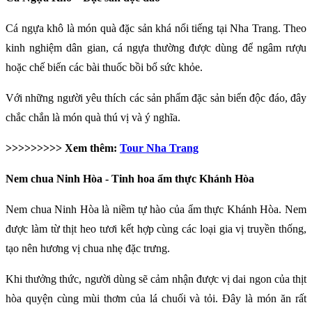
Cá ngựa khô là món quà đặc sản khá nổi tiếng tại Nha Trang. Theo
kinh nghiệm dân gian, cá ngựa thường được dùng để ngâm rượu
hoặc chế biến các bài thuốc bồi bổ sức khỏe.
Với những người yêu thích các sản phẩm đặc sản biển độc đáo, đây
chắc chắn là món quà thú vị và ý nghĩa.
>>>>>>>>> Xem thêm:
Tour Nha Trang
Nem chua Ninh Hòa - Tinh hoa ẩm thực Khánh Hòa
Nem chua Ninh Hòa là niềm tự hào của ẩm thực Khánh Hòa. Nem
được làm từ thịt heo tươi kết hợp cùng các loại gia vị truyền thống,
tạo nên hương vị chua nhẹ đặc trưng.
Khi thưởng thức, người dùng sẽ cảm nhận được vị dai ngon của thịt
hòa quyện cùng mùi thơm của lá chuối và tỏi. Đây là món ăn rất