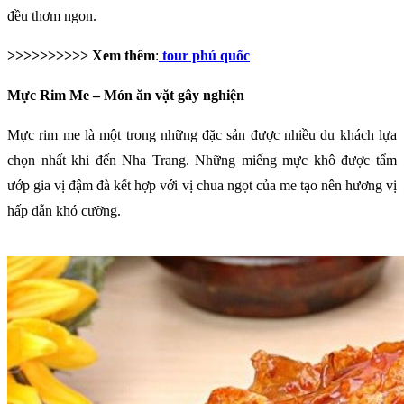
đều thơm ngon.
>>>>>>>>>> Xem thêm
:
tour phú quốc
Mực Rim Me – Món ăn vặt gây nghiện
Mực rim me là một trong những đặc sản được nhiều du khách lựa
chọn nhất khi đến Nha Trang. Những miếng mực khô được tẩm
ướp gia vị đậm đà kết hợp với vị chua ngọt của me tạo nên hương vị
hấp dẫn khó cưỡng.