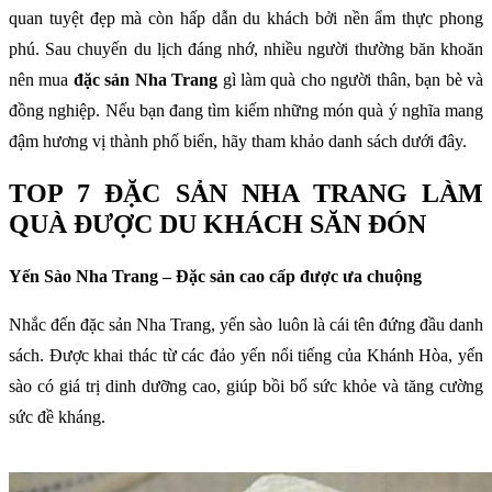
quan tuyệt đẹp mà còn hấp dẫn du khách bởi nền ẩm thực phong
phú. Sau chuyến du lịch đáng nhớ, nhiều người thường băn khoăn
nên mua
đặc sản Nha Trang
gì làm quà cho người thân, bạn bè và
đồng nghiệp. Nếu bạn đang tìm kiếm những món quà ý nghĩa mang
đậm hương vị thành phố biển, hãy tham khảo danh sách dưới đây.
TOP 7 ĐẶC SẢN NHA TRANG LÀM
QUÀ ĐƯỢC DU KHÁCH SĂN ĐÓN
Yến Sào Nha Trang – Đặc sản cao cấp được ưa chuộng
Nhắc đến đặc sản Nha Trang, yến sào luôn là cái tên đứng đầu danh
sách. Được khai thác từ các đảo yến nổi tiếng của Khánh Hòa, yến
sào có giá trị dinh dưỡng cao, giúp bồi bổ sức khỏe và tăng cường
sức đề kháng.