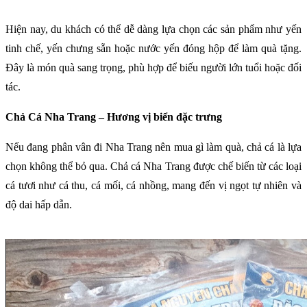
Hiện nay, du khách có thể dễ dàng lựa chọn các sản phẩm như yến
tinh chế, yến chưng sẵn hoặc nước yến đóng hộp để làm quà tặng.
Đây là món quà sang trọng, phù hợp để biếu người lớn tuổi hoặc đối
tác.
Chả Cá Nha Trang – Hương vị biển đặc trưng
Nếu đang phân vân đi Nha Trang nên mua gì làm quà, chả cá là lựa
chọn không thể bỏ qua. Chả cá Nha Trang được chế biến từ các loại
cá tươi như cá thu, cá mối, cá nhồng, mang đến vị ngọt tự nhiên và
độ dai hấp dẫn.