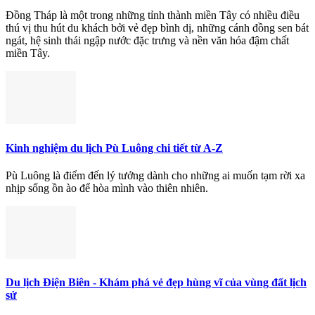
Đồng Tháp là một trong những tỉnh thành miền Tây có nhiều điều
thú vị thu hút du khách bởi vẻ đẹp bình dị, những cánh đồng sen bát
ngát, hệ sinh thái ngập nước đặc trưng và nền văn hóa đậm chất
miền Tây.
Kinh nghiệm du lịch Pù Luông chi tiết từ A-Z
Pù Luông là điểm đến lý tưởng dành cho những ai muốn tạm rời xa
nhịp sống ồn ào để hòa mình vào thiên nhiên.
Du lịch Điện Biên - Khám phá vẻ đẹp hùng vĩ của vùng đất lịch
sử