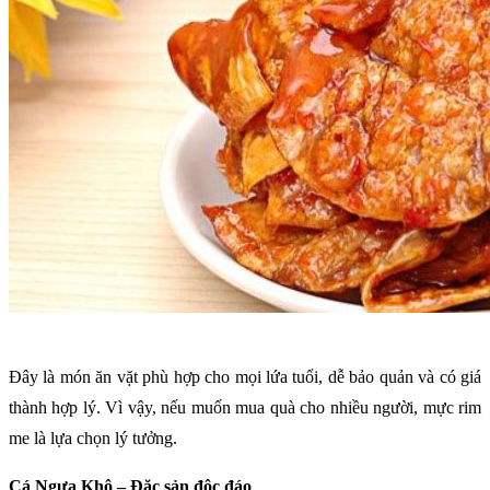
Đây là món ăn vặt phù hợp cho mọi lứa tuổi, dễ bảo quản và có giá
thành hợp lý. Vì vậy, nếu muốn mua quà cho nhiều người, mực rim
me là lựa chọn lý tưởng.
Cá Ngựa Khô – Đặc sản độc đáo