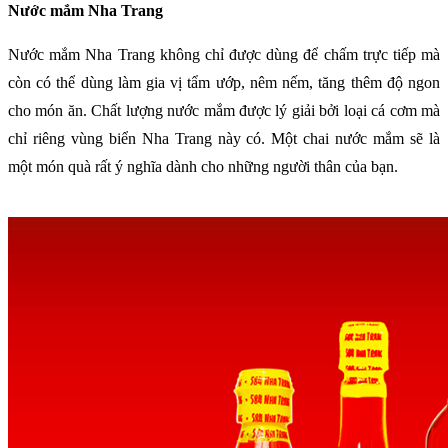
Nước mắm Nha Trang
Nước mắm Nha Trang không chỉ được dùng để chấm trực tiếp mà
còn có thể dùng làm gia vị tẩm ướp, nêm nếm, tăng thêm độ ngon
cho món ăn. Chất lượng nước mắm được lý giải bởi loại cá cơm mà
chỉ riêng vùng biển Nha Trang này có. Một chai nước mắm sẽ là
một món quà rất ý nghĩa dành cho những người thân của bạn.