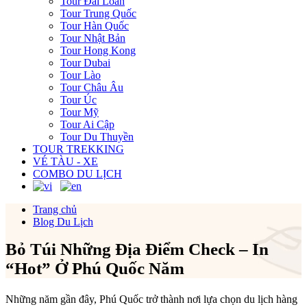
Tour Đài Loan
Tour Trung Quốc
Tour Hàn Quốc
Tour Nhật Bản
Tour Hong Kong
Tour Dubai
Tour Lào
Tour Châu Âu
Tour Úc
Tour Mỹ
Tour Ai Cập
Tour Du Thuyền
TOUR TREKKING
VÉ TÀU - XE
COMBO DU LỊCH
Trang chủ
Blog Du Lịch
Bỏ Túi Những Địa Điểm Check – In
“Hot” Ở Phú Quốc Năm
Những năm gần đây, Phú Quốc trở thành nơi lựa chọn du lịch hàng