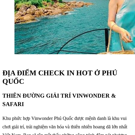
ĐỊA ĐIỂM CHECK IN HOT Ở PHÚ
QUỐC
THIÊN ĐƯỜNG GIẢI TRÍ VINWONDER &
SAFARI
Khu phức hợp Vinwonder Phú Quốc được mệnh danh là khu vui
chơi giải trí, trải nghiệm văn hóa và thiên nhiên hoang dã lớn nhất