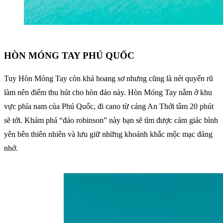
HÒN MÓNG TAY PHÚ QUỐC
Tuy Hòn Móng Tay còn khá hoang sơ nhưng cũng là nét quyến rũ
làm nên điểm thu hút cho hòn đảo này. Hòn Móng Tay nằm ở khu
vực phía nam của Phú Quốc, đi cano từ cảng An Thới tầm 20 phút
sẽ tới. Khám phá “đảo robinson” này bạn sẽ tìm được cảm giác bình
yên bên thiên nhiên và lưu giữ những khoảnh khắc mộc mạc đáng
nhớ.