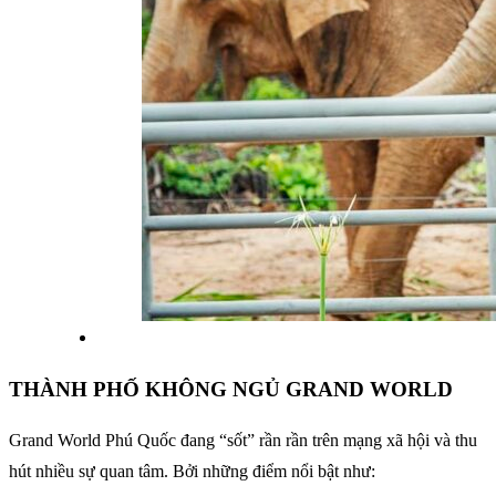
THÀNH PHỐ KHÔNG NGỦ GRAND WORLD
Grand World Phú Quốc đang “sốt” rần rần trên mạng xã hội và thu
hút nhiều sự quan tâm. Bởi những điểm nổi bật như: