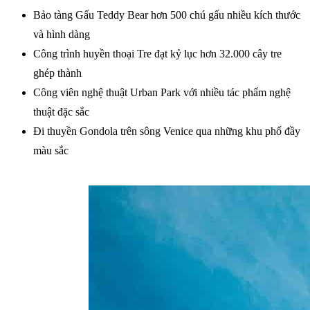
Bảo tàng Gấu Teddy Bear hơn 500 chú gấu nhiều kích thước
và hình dàng
Công trình huyền thoại Tre đạt kỷ lục hơn 32.000 cây tre
ghép thành
Công viên nghệ thuật Urban Park với nhiều tác phẩm nghệ
thuật đặc sắc
Đi thuyền Gondola trên sông Venice qua những khu phố đầy
màu sắc