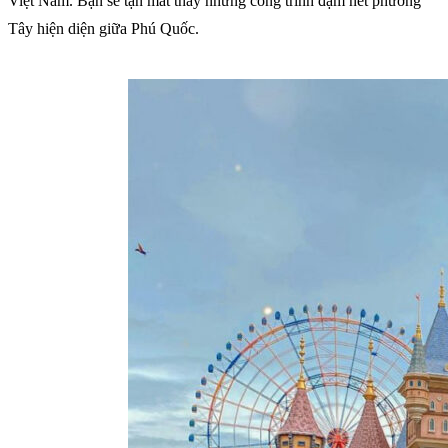
Việt Nam. Bạn sẽ tận mắt thấy những công trình đậm nét phương
Tây hiện diện giữa Phú Quốc.