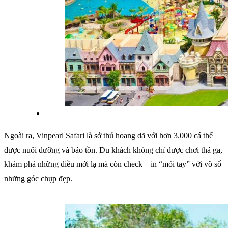
Ngoài ra, Vinpearl Safari là sở thú hoang dã với hơn 3.000 cá thể
được nuôi dưỡng và bảo tồn. Du khách không chỉ được chơi thả ga,
khám phá những điều mới lạ mà còn check – in “mỏi tay” với vô số
những góc chụp đẹp.