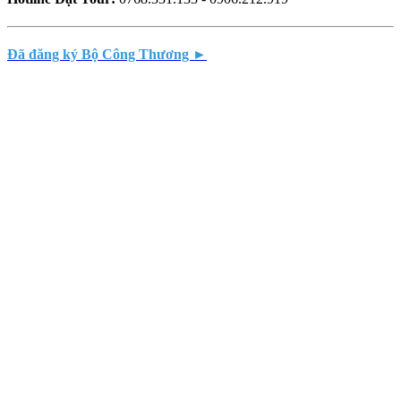
Đã đăng ký Bộ Công Thương ►