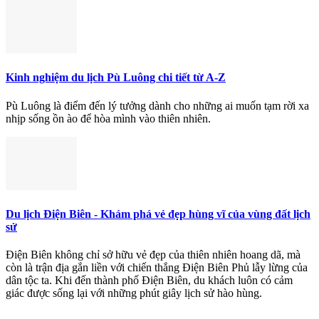
Kinh nghiệm du lịch Pù Luông chi tiết từ A-Z
Pù Luông là điểm đến lý tưởng dành cho những ai muốn tạm rời xa
nhịp sống ồn ào để hòa mình vào thiên nhiên.
Du lịch Điện Biên - Khám phá vẻ đẹp hùng vĩ của vùng đất lịch
sử
Điện Biên không chỉ sở hữu vẻ đẹp của thiên nhiên hoang dã, mà
còn là trận địa gắn liền với chiến thắng Điện Biên Phủ lẫy lừng của
dân tộc ta. Khi đến thành phố Điện Biên, du khách luôn có cảm
giác được sống lại với những phút giây lịch sử hào hùng.