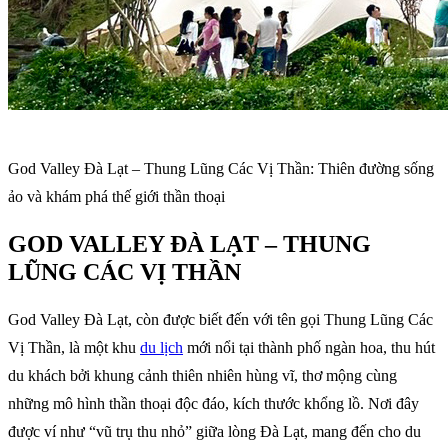
God Valley Đà Lạt – Thung Lũng Các Vị Thần: Thiên đường sống
ảo và khám phá thế giới thần thoại
GOD VALLEY ĐÀ LẠT – THUNG
LŨNG CÁC VỊ THẦN
God Valley Đà Lạt, còn được biết đến với tên gọi Thung Lũng Các
Vị Thần, là một khu
du lịch
mới nổi tại thành phố ngàn hoa, thu hút
du khách bởi khung cảnh thiên nhiên hùng vĩ, thơ mộng cùng
những mô hình thần thoại độc đáo, kích thước khổng lồ. Nơi đây
được ví như “vũ trụ thu nhỏ” giữa lòng Đà Lạt, mang đến cho du