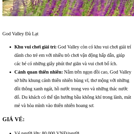
God Valley Đà Lạt
Khu vui chơi giải trí:
God Valley còn có khu vui chơi giải trí
dành cho trẻ em với nhiều trò chơi vận động hấp dẫn, giúp
các bé có những giây phút thư giãn và vui chơi bổ ích.
Cảnh quan thiên nhiên:
Nằm trên ngọn đồi cao, God Valley
sở hữu khung cảnh thiên nhiên hùng vĩ, thơ mộng với những
đồi thông xanh ngát, hồ nước trong veo và những thác nước
đổ. Du khách có thể tận hưởng bầu không khí trong lành, mát
mẻ và hòa mình vào thiên nhiên hoang sơ.
GIÁ VÉ:
Vé người lớn: 80.000 VNĐ/người