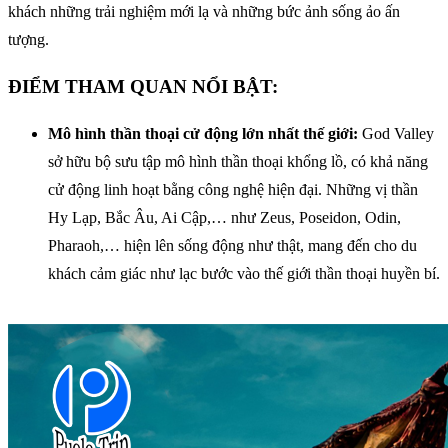
khách những trải nghiệm mới lạ và những bức ảnh sống ảo ấn
tượng.
ĐIỂM THAM QUAN NỔI BẬT:
Mô hình thần thoại cử động lớn nhất thế giới:
God Valley
sở hữu bộ sưu tập mô hình thần thoại khổng lồ, có khả năng
cử động linh hoạt bằng công nghệ hiện đại. Những vị thần
Hy Lạp, Bắc Âu, Ai Cập,… như Zeus, Poseidon, Odin,
Pharaoh,… hiện lên sống động như thật, mang đến cho du
khách cảm giác như lạc bước vào thế giới thần thoại huyền bí.