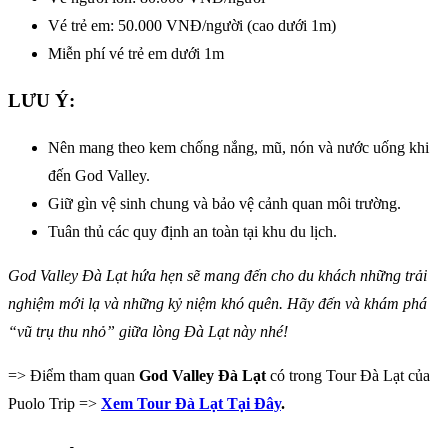
Vé trẻ em: 50.000 VNĐ/người (cao dưới 1m)
Miễn phí vé trẻ em dưới 1m
LƯU Ý:
Nên mang theo kem chống nắng, mũ, nón và nước uống khi
đến God Valley.
Giữ gìn vệ sinh chung và bảo vệ cảnh quan môi trường.
Tuân thủ các quy định an toàn tại khu du lịch.
God Valley Đà Lạt hứa hẹn sẽ mang đến cho du khách những trải
nghiệm mới lạ và những kỷ niệm khó quên. Hãy đến và khám phá
“vũ trụ thu nhỏ” giữa lòng Đà Lạt này nhé!
=> Điểm tham quan
God Valley Đà Lạt
có trong Tour Đà Lạt của
Puolo Trip =>
Xem Tour Đà Lạt Tại Đây
.