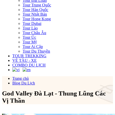
Tour Đài Loan
Tour Trung Quốc
Tour Hàn Quốc
Tour Nhật Bản
Tour Hong Kong
Tour Dubai
Tour Lào
Tour Châu Âu
Tour Úc
Tour Mỹ
Tour Ai Cập
Tour Du Thuyền
TOUR TREKKING
VÉ TÀU - XE
COMBO DU LỊCH
Trang chủ
Blog Du Lịch
God Valley Đà Lạt - Thung Lũng Các
Vị Thần