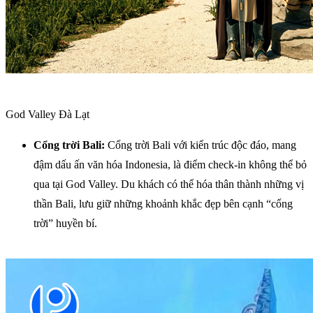
God Valley Đà Lạt
Cổng trời Bali:
Cổng trời Bali với kiến trúc độc đáo, mang
đậm dấu ấn văn hóa Indonesia, là điểm check-in không thể bỏ
qua tại God Valley. Du khách có thể hóa thân thành những vị
thần Bali, lưu giữ những khoảnh khắc đẹp bên cạnh “cổng
trời” huyền bí.