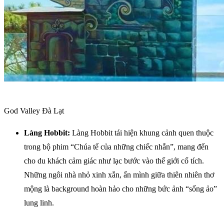
God Valley Đà Lạt
Làng Hobbit:
Làng Hobbit tái hiện khung cảnh quen thuộc
trong bộ phim “Chúa tể của những chiếc nhẫn”, mang đến
cho du khách cảm giác như lạc bước vào thế giới cổ tích.
Những ngôi nhà nhỏ xinh xắn, ẩn mình giữa thiên nhiên thơ
mộng là background hoàn hảo cho những bức ảnh “sống ảo”
lung linh.