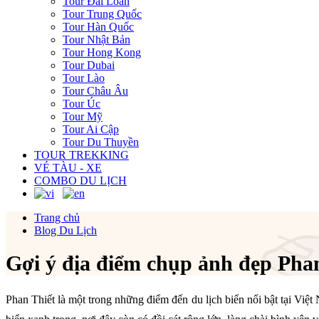
Tour Đài Loan
Tour Trung Quốc
Tour Hàn Quốc
Tour Nhật Bản
Tour Hong Kong
Tour Dubai
Tour Lào
Tour Châu Âu
Tour Úc
Tour Mỹ
Tour Ai Cập
Tour Du Thuyền
TOUR TREKKING
VÉ TÀU - XE
COMBO DU LỊCH
Trang chủ
Blog Du Lịch
Gợi ý địa điểm chụp ảnh đẹp Pha
Phan Thiết là một trong những điểm đến du lịch biển nổi bật tại Vi