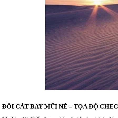
ĐỒI CÁT BAY MŨI NÉ – TỌA ĐỘ CHEC