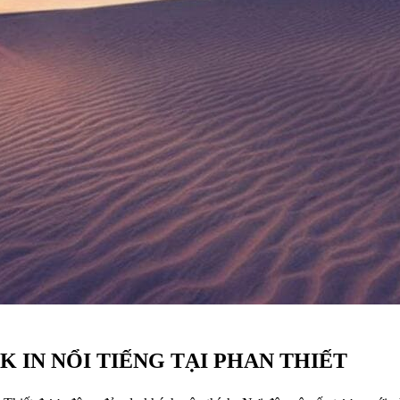
K IN NỔI TIẾNG TẠI PHAN THIẾT