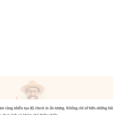
năm cùng nhiều tọa độ check in ấn tượng. Không chỉ sở hữu những bãi