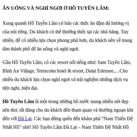
ĂN UỐNG VÀ NGHỈ NGƠI Ở HỒ TUYỀN LÂM:
Xung quanh Hồ Tuyền Lâm có bán các thức ăn đậm đà hương vị
của núi rừng. Du khách có thể thưởng thức tại các nhà hàng. Tuy
nhiên, để có nhiều lựa chọn phong phú hơn, du khách nên về trung
tâm thành phố để ăn uống và nghỉ ngơi.
Gần Hồ Tuyền Lâm, có các resort nổi tiếng như: Sam Tuyền Lâm,
Bình An Village, Terracotta hotel & resort, Dalat Edensee,…Cho
nhiều du khách lựa chọn nghỉ ngơi và trải nghiệm những dịch vụ
tiện nghi, hiện đại.
Hồ Tuyền Lâm
là một trong những hồ nước mang nhiều nét đẹp
nên thơ, rất đáng cho du khách đến tham quan và thưởng ngoạn khi
đến với
Đà Lạt
. Các bạn đừng quên đến khám phá “Nam Thiên Đệ
Nhất Hồ” nhé! Hồ Tuyền Lâm Đà Lạt – Nam Thiên Đệ Nhất Hồ