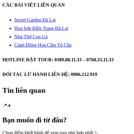
CÁC BÀI VIẾT LIÊN QUAN
Secret Garden Đà Lạt
Hoa Sơn Điền Trang Đà Lạt
Nhà Thờ Con Gà
Cánh Đồng Hoa Cẩm Tú Cầu
HOTLINE ĐẶT TOUR: 0389.88.11.33 – 0768.33.11.33
ĐỐI TÁC LỮ HÀNH LIÊN HỆ: 0906.212.919
Tin liên quan
📍
✈️
Bạn muốn
đi từ đâu?
Chọn điểm khởi hành để xem tour phù hợp nhất ✨