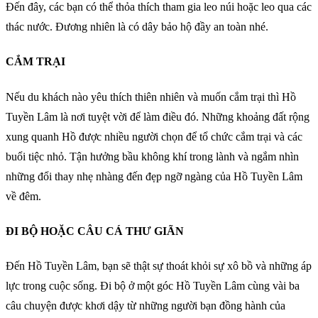
Đến đây, các bạn có thể thỏa thích tham gia leo núi hoặc leo qua các
thác nước. Đương nhiên là có dây bảo hộ đầy an toàn nhé.
CẮM TRẠI
Nếu du khách nào yêu thích thiên nhiên và muốn cắm trại thì Hồ
Tuyền Lâm là nơi tuyệt vời để làm điều đó. Những khoảng đất rộng
xung quanh Hồ được nhiều người chọn để tổ chức cắm trại và các
buổi tiệc nhỏ. Tận hưởng bầu không khí trong lành và ngắm nhìn
những đổi thay nhẹ nhàng đến đẹp ngỡ ngàng của Hồ Tuyền Lâm
về đêm.
ĐI BỘ HOẶC CÂU CÁ THƯ GIÃN
Đến Hồ Tuyền Lâm, bạn sẽ thật sự thoát khỏi sự xô bồ và những áp
lực trong cuộc sống. Đi bộ ở một góc Hồ Tuyền Lâm cùng vài ba
câu chuyện được khơi dậy từ những người bạn đồng hành của