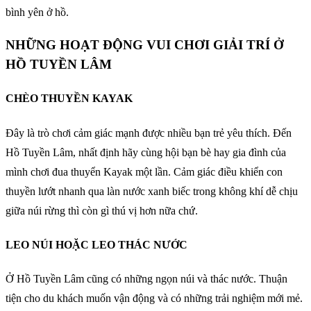
bình yên ở hồ.
NHỮNG HOẠT ĐỘNG VUI CHƠI GIẢI TRÍ Ở
HỒ TUYỀN LÂM
CHÈO THUYỀN KAYAK
Đây là trò chơi cảm giác mạnh được nhiều bạn trẻ yêu thích. Đến
Hồ Tuyền Lâm, nhất định hãy cùng hội bạn bè hay gia đình của
mình chơi đua thuyển Kayak một lần. Cảm giác điều khiển con
thuyền lướt nhanh qua làn nước xanh biếc trong không khí dễ chịu
giữa núi rừng thì còn gì thú vị hơn nữa chứ.
LEO NÚI HOẶC LEO THÁC NƯỚC
Ở Hồ Tuyền Lâm cũng có những ngọn núi và thác nước. Thuận
tiện cho du khách muốn vận động và có những trải nghiệm mới mẻ.