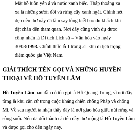
Mặt hồ luôn yên ả và nước xanh biếc. Thấp thoáng xa
xa là những sườn đồi và rừng cây xanh ngát. Chính nét
đẹp nên thơ này đã làm say lòng biết bao du khách khi
đặt chân đến tham quan. Nơi đây cũng vinh dự được
công nhận là Di tích Lịch sử – Văn hóa vào ngày
30/08/1998. Chính thức là 1 trong 21 khu di lịch trọng
điểm quốc gia Việt Nam.
GIẢI THÍCH TÊN GỌI VÀ NHỮNG HUYỀN
THOẠI VỀ HỒ TUYỀN LÂM
Hồ Tuyền Lâm
ban đầu có tên gọi là Hồ Quang Trung, vì nơi đây
từng là khu căn cứ trong cuộc kháng chiến chống Pháp và chống
Mĩ. Về sau người ta nhận thấy đây là nơi giao hòa giữa núi rừng và
sông suối. Nên đã đổi thành cái tên đầy thơ mộng là Hồ Tuyền Lâm
và được gọi cho đến ngày nay.