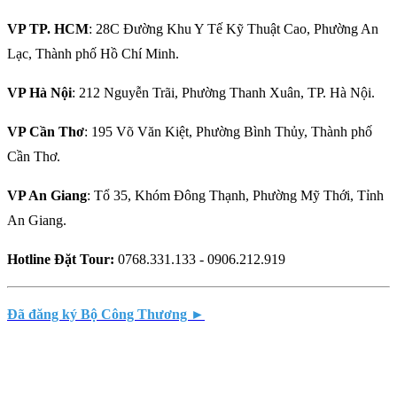
VP TP. HCM
: 28C Đường Khu Y Tế Kỹ Thuật Cao, Phường An
Lạc, Thành phố Hồ Chí Minh.
VP Hà Nội
: 212 Nguyễn Trãi, Phường Thanh Xuân, TP. Hà Nội.
VP Cần Thơ
: 195 Võ Văn Kiệt, Phường Bình Thủy, Thành phố
Cần Thơ.
VP An Giang
: Tổ 35, Khóm Đông Thạnh, Phường Mỹ Thới, Tỉnh
An Giang.
Hotline Đặt Tour:
0768.331.133 - 0906.212.919
Đã đăng ký Bộ Công Thương ►