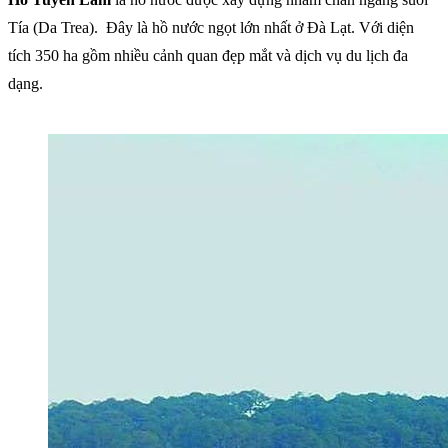
Tía (Da Trea).
Đây là hồ nước ngọt lớn nhất ở Đà Lạt. Với diện
tích 350 ha gồm nhiều cảnh quan đẹp mắt và dịch vụ du lịch đa
dạng.