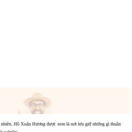
tự nhiên, Hồ Xuân Hương được xem là nơi lưu giữ những gì thuần