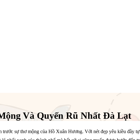
Mộng Và Quyến Rũ Nhất Đà Lạt
 đắm trước sự thơ mộng của Hồ Xuân Hương. Với nét đẹp yêu kiều đầy 