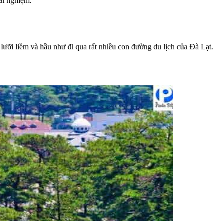
ải nghiệm.
ưỡi liềm và hầu như đi qua rất nhiều con đường du lịch của Đà Lạt.