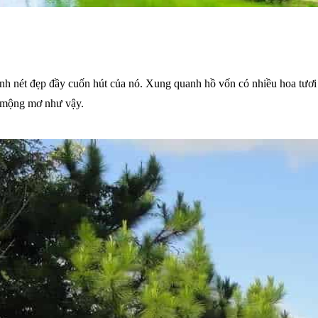
h nét đẹp đầy cuốn hút của nó. Xung quanh hồ vốn có nhiều hoa tươi
ầy mộng mơ như vậy.