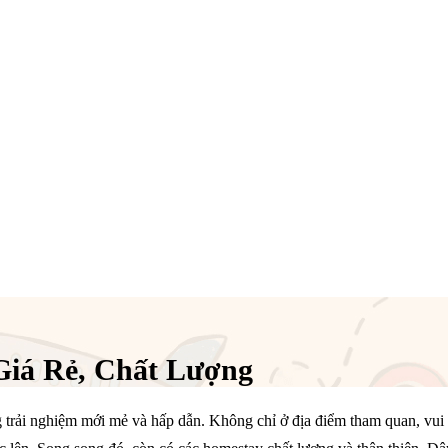
Giá Rẻ, Chất Lượng
ải nghiệm mới mẻ và hấp dẫn. Không chỉ ở địa điểm tham quan, vui ch