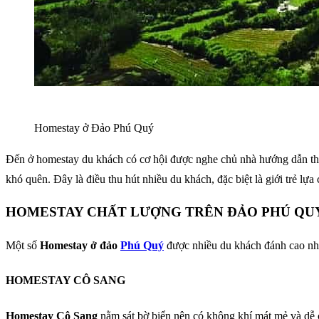
Homestay ở Đảo Phú Quý
Đến ở homestay du khách có cơ hội được nghe chủ nhà hướng dẫn tham 
khó quên. Đây là điều thu hút nhiều du khách, đặc biệt là giới trẻ lựa
HOMESTAY CHẤT LƯỢNG TRÊN ĐẢO PHÚ QU
Một số
Homestay ở đảo
Phú Quý
được nhiều du khách đánh cao nh
HOMESTAY CÔ SANG
Homestay Cô Sang
nằm sát bờ biển nên có không khí mát mẻ và dễ c