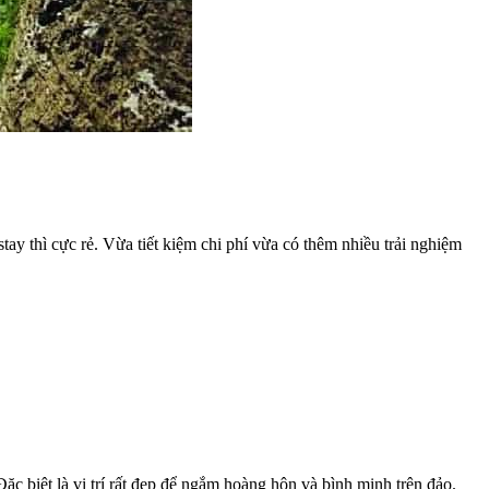
y thì cực rẻ. Vừa tiết kiệm chi phí vừa có thêm nhiều trải nghiệm
 biệt là vị trí rất đẹp để ngắm hoàng hôn và bình minh trên đảo.