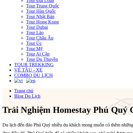
Tour Đài Loan
Tour Trung Quốc
Tour Hàn Quốc
Tour Nhật Bản
Tour Hong Kong
Tour Dubai
Tour Lào
Tour Châu Âu
Tour Úc
Tour Mỹ
Tour Ai Cập
Tour Du Thuyền
TOUR TREKKING
VÉ TÀU - XE
COMBO DU LỊCH
Trang chủ
Blog Du Lịch
Trải Nghiệm Homestay Phú Quý 
Du lịch đến đảo Phú Quý nhiều du khách mong muốn có thêm những tr