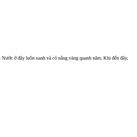
iển. Nước ở đây luôn xanh và có nắng vàng quanh năm. Khi đến đây,