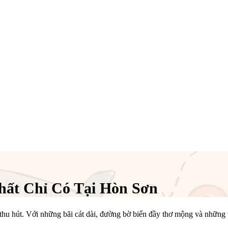
hất Chỉ Có Tại Hòn Sơn
 thu hút. Với những bãi cát dài, đường bờ biển đầy thơ mộng và những 