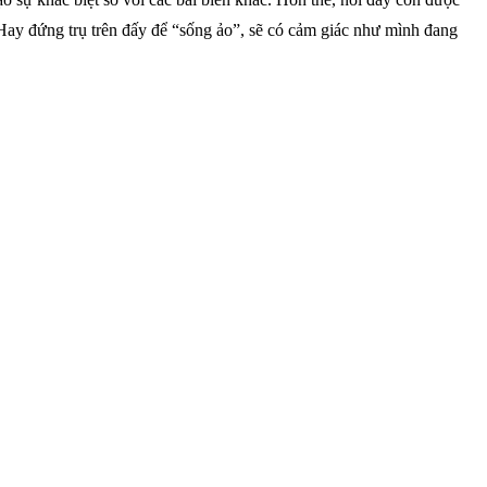
 Hay đứng trụ trên đấy để “sống ảo”, sẽ có cảm giác như mình đang