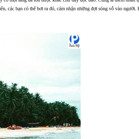
iển, các bạn có thể bơi ra đó, cảm nhận những đợt sóng vỗ vào người.