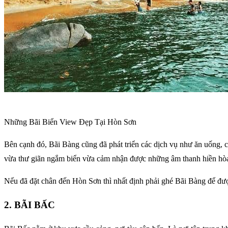
Những Bãi Biển View Đẹp Tại Hòn Sơn
Bên cạnh đó, Bãi Bàng cũng đã phát triển các dịch vụ như ăn uống, c
vừa thư giãn ngắm biển vừa cảm nhận được những âm thanh hiền hòa
Nếu đã đặt chân đến Hòn Sơn thì nhất định phải ghé Bãi Bàng để đư
2. BÃI BẤC