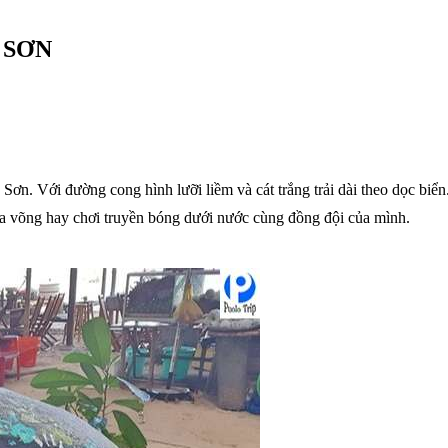
 SƠN
 Sơn. Với đường cong hình lưỡi liềm và cát trắng trải dài theo dọc b
đưa võng hay chơi truyền bóng dưới nước cùng đồng đội của mình.