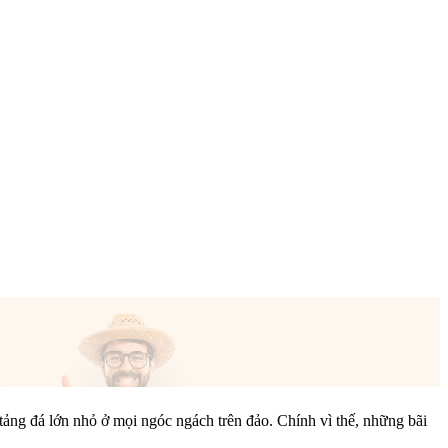
tảng đá lớn nhỏ ở mọi ngóc ngách trên đảo. Chính vì thế, những bãi