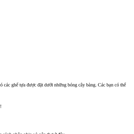
 có các ghế tựa được đặt dưới những bóng cây bàng. Các bạn có thể
!