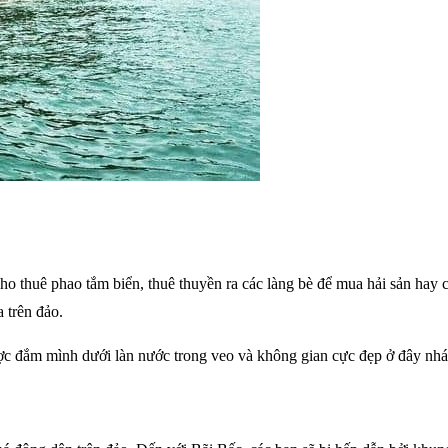
ho thuê phao tắm biển, thuê thuyền ra các làng bè để mua hải sản hay
 trên đảo.
ợc đắm mình dưới làn nước trong veo và không gian cực đẹp ở đây nhá