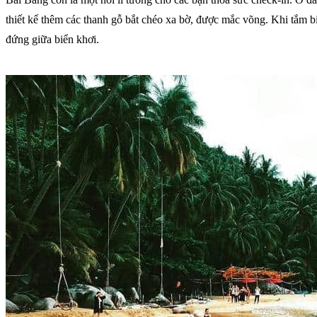
thiết kế thêm các thanh gỗ bắt chéo xa bờ, được mắc võng. Khi tắm b
đứng giữa biển khơi.