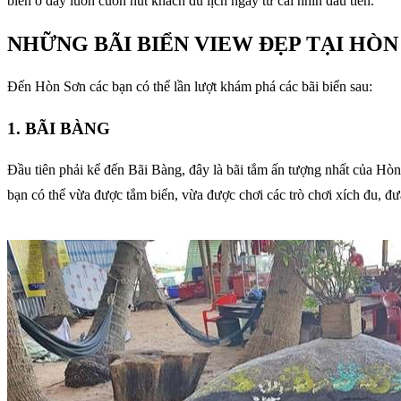
biển ở đây luôn cuốn hút khách du lịch ngay từ cái nhìn đầu tiên.
NHỮNG BÃI BIỂN VIEW ĐẸP TẠI HÒN
Đến Hòn Sơn các bạn có thể lần lượt khám phá các bãi biển sau:
1. BÃI BÀNG
Đầu tiên phải kể đến Bãi Bàng, đây là bãi tắm ấn tượng nhất của Hòn
bạn có thể vừa được tắm biển, vừa được chơi các trò chơi xích đu, 