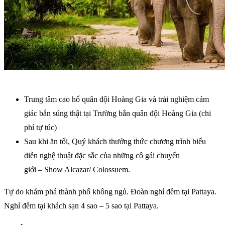
Trung tâm cao hổ quân đội Hoàng Gia và trải nghiệm cảm
giác bắn súng thật tại Trường bắn quân đội Hoàng Gia (chi
phí tự túc)
Sau khi ăn tối, Quý khách thưởng thức chương trình biểu
diễn nghệ thuật đặc sắc của những cô gái chuyển
giới – Show Alcazar/ Colossuem.
Tự do khám phá thành phố không ngủ. Đoàn nghỉ đêm tại Pattaya.
Nghỉ đêm tại khách sạn 4 sao – 5 sao tại Pattaya.