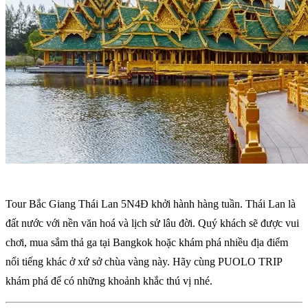
Tour Bắc Giang Thái Lan 5N4Đ khởi hành hàng tuần. Thái Lan là
đất nước với nền văn hoá và lịch sử lâu đời. Quý khách sẽ được vui
chơi, mua sắm thả ga tại Bangkok hoặc khám phá nhiều địa điểm
nổi tiếng khác ở xứ sở chùa vàng này. Hãy cùng PUOLO TRIP
khám phá để có những khoảnh khắc thú vị nhé.