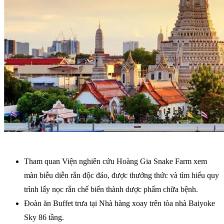
Tham quan Viện nghiên cứu Hoàng Gia Snake Farm xem
màn biễu diễn rắn độc đáo, được thưởng thức và tìm hiểu quy
trình lấy nọc rắn chế biến thành dược phẩm chữa bệnh.
Đoàn ăn Buffet trưa tại Nhà hàng xoay trên tòa nhà Baiyoke
Sky 86 tầng.