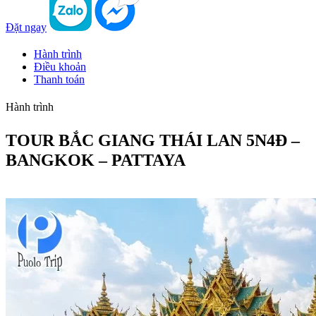
Đặt ngay
Hành trình
Điều khoản
Thanh toán
Hành trình
TOUR BẮC GIANG THÁI LAN 5N4Đ –
BANGKOK – PATTAYA