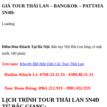
GIÁ TOUR THÁI LAN – BANGKOK – PATTAYA
5N4Đ:
Loading
Điểm Đón Khách Tại Hà Nội: S
ân bay Nội Bài (vui lòng có mặt
trước 180 phút)
Xem ngay:
Khuyến Mãi Hấp Dẫn Các Tour Thái Lan
Hotline Khách Lẻ: 0768.33.11.33 - 0389.88.11.33
Tour Đoàn Riêng: 0961.212.919 - 0901.032.919
LỊCH TRÌNH TOUR THÁI LAN 5N4Đ
TỪ BẮC GIANG: