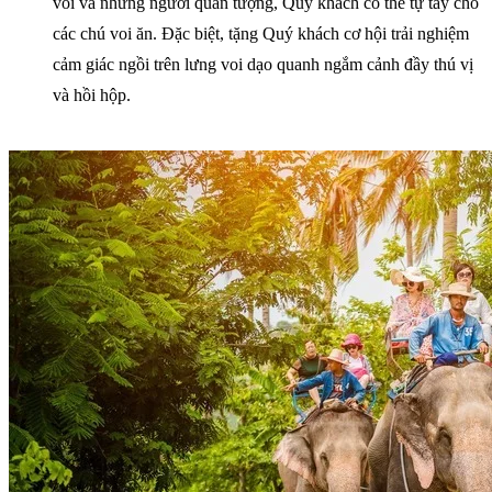
voi và những người quản tượng, Quý khách có thể tự tay cho
các chú voi ăn. Đặc biệt, tặng Quý khách cơ hội trải nghiệm
cảm giác ngồi trên lưng voi dạo quanh ngắm cảnh đầy thú vị
và hồi hộp.