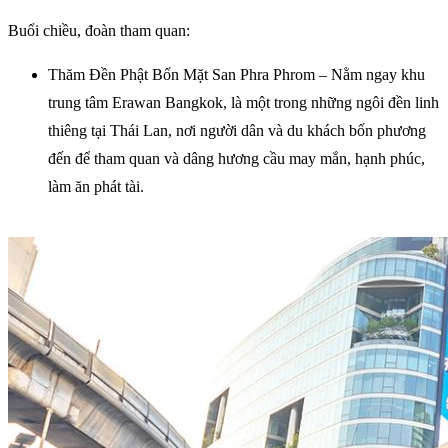
Buổi chiều, đoàn tham quan:
Thăm Đền Phật Bốn Mặt San Phra Phrom – Nằm ngay khu
trung tâm Erawan Bangkok, là một trong những ngôi đền linh
thiêng tại Thái Lan, nơi người dân và du khách bốn phương
đến để tham quan và dâng hương cầu may mắn, hạnh phúc,
làm ăn phát tài.