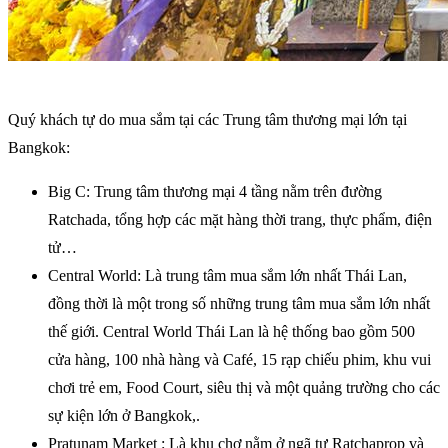
Quý khách tự do mua sắm tại các Trung tâm thương mại lớn tại
Bangkok:
Big C: Trung tâm thương mại 4 tầng nằm trên đường
Ratchada, tổng hợp các mặt hàng thời trang, thực phẩm, điện
tử…
Central World: Là trung tâm mua sắm lớn nhất Thái Lan,
đồng thời là một trong số những trung tâm mua sắm lớn nhất
thế giới. Central World Thái Lan là hệ thống bao gồm 500
cửa hàng, 100 nhà hàng và Café, 15 rạp chiếu phim, khu vui
chơi trẻ em, Food Court, siêu thị và một quảng trường cho các
sự kiện lớn ở Bangkok,.
Pratunam Market : Là khu chợ nằm ở ngã tư Ratchaprop và