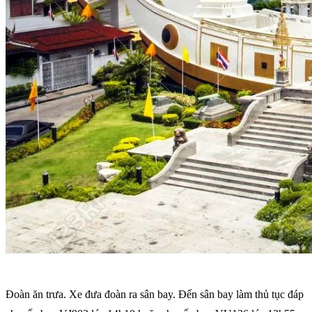
Đoàn ăn trưa. Xe đưa đoàn ra sân bay. Đến sân bay làm thủ tục đáp