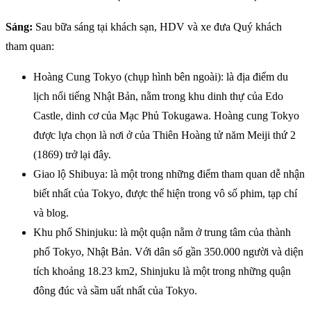
Sáng:
Sau bữa sáng tại khách sạn, HDV và xe đưa Quý khách
tham quan:
Hoàng Cung Tokyo (chụp hình bên ngoài): là địa điểm du
lịch nổi tiếng Nhật Bản, nằm trong khu dinh thự của Edo
Castle, dinh cơ của Mạc Phủ Tokugawa. Hoàng cung Tokyo
được lựa chọn là nơi ở của Thiên Hoàng tử năm Meiji thứ 2
(1869) trở lại đây.
Giao lộ Shibuya: là một trong những điểm tham quan dễ nhận
biết nhất của Tokyo, được thể hiện trong vô số phim, tạp chí
và blog.
Khu phố Shinjuku: là một quận nằm ở trung tâm của thành
phố Tokyo, Nhật Bản. Với dân số gần 350.000 người và diện
tích khoảng 18.23 km2, Shinjuku là một trong những quận
đông đúc và sầm uất nhất của Tokyo.