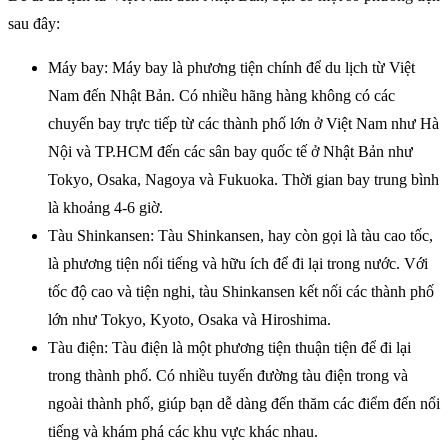
sau đây:
Máy bay: Máy bay là phương tiện chính để du lịch từ Việt
Nam đến Nhật Bản. Có nhiều hãng hàng không có các
chuyến bay trực tiếp từ các thành phố lớn ở Việt Nam như Hà
Nội và TP.HCM đến các sân bay quốc tế ở Nhật Bản như
Tokyo, Osaka, Nagoya và Fukuoka. Thời gian bay trung bình
là khoảng 4-6 giờ.
Tàu Shinkansen: Tàu Shinkansen, hay còn gọi là tàu cao tốc,
là phương tiện nổi tiếng và hữu ích để đi lại trong nước. Với
tốc độ cao và tiện nghi, tàu Shinkansen kết nối các thành phố
lớn như Tokyo, Kyoto, Osaka và Hiroshima.
Tàu điện: Tàu điện là một phương tiện thuận tiện để đi lại
trong thành phố. Có nhiều tuyến đường tàu điện trong và
ngoài thành phố, giúp bạn dễ dàng đến thăm các điểm đến nổi
tiếng và khám phá các khu vực khác nhau.