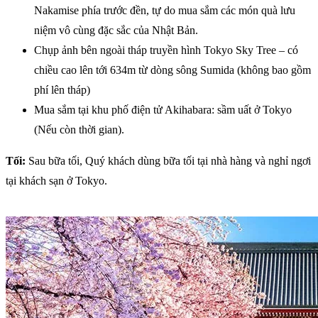
Nakamise phía trước đền, tự do mua sắm các món quà lưu
niệm vô cùng đặc sắc của Nhật Bản.
Chụp ảnh bên ngoài tháp truyền hình Tokyo Sky Tree – có
chiều cao lên tới 634m từ dòng sông Sumida (không bao gồm
phí lên tháp)
Mua sắm tại khu phố điện tử Akihabara: sầm uất ở Tokyo
(Nếu còn thời gian).
Tối:
Sau bữa tối, Quý khách dùng bữa tối tại nhà hàng và nghỉ ngơi
tại khách sạn ở Tokyo.