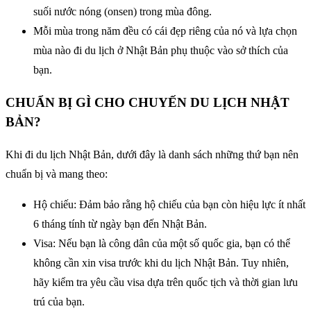
suối nước nóng (onsen) trong mùa đông.
Mỗi mùa trong năm đều có cái đẹp riêng của nó và lựa chọn
mùa nào đi du lịch ở Nhật Bản phụ thuộc vào sở thích của
bạn.
CHUẨN BỊ GÌ CHO CHUYẾN DU LỊCH NHẬT
BẢN?
Khi đi du lịch Nhật Bản, dưới đây là danh sách những thứ bạn nên
chuẩn bị và mang theo:
Hộ chiếu: Đảm bảo rằng hộ chiếu của bạn còn hiệu lực ít nhất
6 tháng tính từ ngày bạn đến Nhật Bản.
Visa: Nếu bạn là công dân của một số quốc gia, bạn có thể
không cần xin visa trước khi du lịch Nhật Bản. Tuy nhiên,
hãy kiểm tra yêu cầu visa dựa trên quốc tịch và thời gian lưu
trú của bạn.