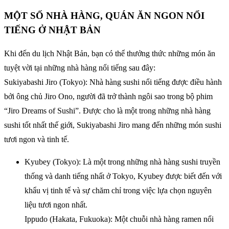
MỘT SỐ NHÀ HÀNG, QUÁN ĂN NGON NỔI
TIẾNG Ở NHẬT BẢN
Khi đến du lịch Nhật Bản, bạn có thể thưởng thức những món ăn
tuyệt vời tại những nhà hàng nổi tiếng sau đây:
Sukiyabashi Jiro (Tokyo): Nhà hàng sushi nổi tiếng được điều hành
bởi ông chủ Jiro Ono, người đã trở thành ngôi sao trong bộ phim
“Jiro Dreams of Sushi”. Được cho là một trong những nhà hàng
sushi tốt nhất thế giới, Sukiyabashi Jiro mang đến những món sushi
tươi ngon và tinh tế.
Kyubey (Tokyo): Là một trong những nhà hàng sushi truyền
thống và danh tiếng nhất ở Tokyo, Kyubey được biết đến với
khẩu vị tinh tế và sự chăm chỉ trong việc lựa chọn nguyên
liệu tươi ngon nhất.
Ippudo (Hakata, Fukuoka): Một chuỗi nhà hàng ramen nổi