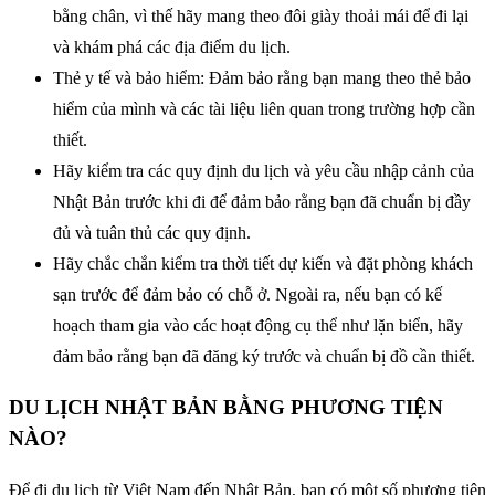
bằng chân, vì thế hãy mang theo đôi giày thoải mái để đi lại
và khám phá các địa điểm du lịch.
Thẻ y tế và bảo hiểm: Đảm bảo rằng bạn mang theo thẻ bảo
hiểm của mình và các tài liệu liên quan trong trường hợp cần
thiết.
Hãy kiểm tra các quy định du lịch và yêu cầu nhập cảnh của
Nhật Bản trước khi đi để đảm bảo rằng bạn đã chuẩn bị đầy
đủ và tuân thủ các quy định.
Hãy chắc chắn kiểm tra thời tiết dự kiến và đặt phòng khách
sạn trước để đảm bảo có chỗ ở. Ngoài ra, nếu bạn có kế
hoạch tham gia vào các hoạt động cụ thể như lặn biển, hãy
đảm bảo rằng bạn đã đăng ký trước và chuẩn bị đồ cần thiết.
DU LỊCH NHẬT BẢN BẰNG PHƯƠNG TIỆN
NÀO?
Để đi du lịch từ Việt Nam đến Nhật Bản, bạn có một số phương tiện