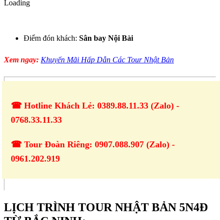
Loading
Điểm đón khách:
Sân bay Nội Bài
Xem ngay:
Khuyến Mãi Hấp Dẫn Các Tour Nhật Bản
☎ Hotline Khách Lẻ: 0389.88.11.33 (Zalo) -
0768.33.11.33
☎ Tour Đoàn Riêng: 0907.088.907 (Zalo) -
0961.202.919
LỊCH TRÌNH TOUR NHẬT BẢN 5N4Đ