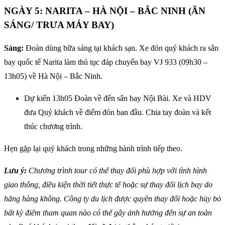
NGÀY 5: NARITA – HÀ NỘI – BẮC NINH (ĂN
SÁNG/ TRƯA MÁY BAY)
Sáng:
Đoàn dùng bữa sáng tại khách sạn. Xe đón quý khách ra sân
bay quốc tế Narita làm thủ tục đáp chuyến bay VJ 933 (09h30 –
13h05) về Hà Nội – Bắc Ninh.
Dự kiến 13h05 Đoàn về đến sân bay Nội Bài. Xe và HDV
đưa Quý khách về điểm đón ban đầu. Chia tay đoàn và kết
thúc chương trình.
Hẹn gặp lại quý khách trong những hành trình tiếp theo.
Lưu ý:
Chương trình tour có thể thay đổi phù hợp với tình hình
giao thông, điều kiện thời tiết thực tế hoặc sự thay đổi lịch bay do
hãng hàng không. Công ty du lịch được quyền thay đổi hoặc hủy bỏ
bất kỳ điểm tham quan nào có thể gây ảnh hưởng đến sự an toàn