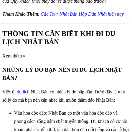
của Quý khách (mọi thay đổi sẽ được thông báo trước).
Tham Khảo Thêm:
Các Tour Nhật Bản Hấp Dẫn Nhất hiện nay
THÔNG TIN CẦN BIẾT KHI ĐI DU
LỊCH NHẬT BẢN
Xem thêm »
NHỮNG LÝ DO BẠN NÊN ĐI DU LỊCH NHẬT
BẢN?
Việc đi
du lịch
Nhật Bản có nhiều lý do hấp dẫn. Dưới đây là một
số lý do mà bạn nên cân nhắc khi muốn thăm đảo Nhật Bản:
Văn hóa độc đáo: Nhật Bản có một văn hóa độc đáo và
phong cách sống đậm chất truyền thống. Du khách có cơ hội
khám phá các đền thờ, lâu đài, hòn đảo nổi tiếng và các lễ hội