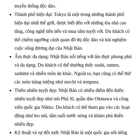
truyền thống độc đáo.
Thành phố hiện đại: Tokyo là một trong những thành phố
hiện đại nhất thế giới, được biết đến với những tòa nhà cao
tầng, công nghệ tiên tiến và mua sắm tuyệt vời. Du khách có
thể chiêm ngưỡng cảnh quan đô thị độc đáo và trải nghiệm
cuộc sống đương đại của Nhật Bản.
Ẩm thực đa dạng: Nhật Bản nổi tiếng với ẩm thực phong phú
và đa dạng. Du khách có thể thưởng thức sushi, ramen,
sashimi và nhiều món ăn khác. Ngoài ra, bạn cũng có thể thử
các món tráng miệng như mochi và tempura.
Thiên nhiên tuyệt đẹp: Nhật Bản có nhiều điểm đến thiên
nhiên tuyệt đẹp như núi Phú Sĩ, quần đảo Okinawa và công
viên quốc gia Nikko. Du khách có thể tham gia vào các hoạt
động như leo núi, tắm suối nước nóng và khám phá thiên
nhiên đẹp.
Kỹ thuật và sự đổi mới: Nhật Bản là một quốc gia nổi tiếng