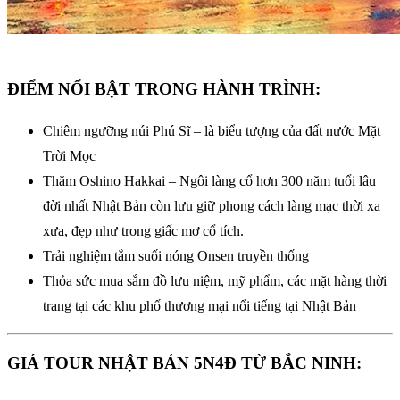
ĐIỂM NỔI BẬT TRONG HÀNH TRÌNH:
Chiêm ngưỡng núi Phú Sĩ – là biểu tượng của đất nước Mặt
Trời Mọc
Thăm Oshino Hakkai – Ngôi làng cổ hơn 300 năm tuổi lâu
đời nhất Nhật Bản còn lưu giữ phong cách làng mạc thời xa
xưa, đẹp như trong giấc mơ cổ tích.
Trải nghiệm tắm suối nóng Onsen truyền thống
Thỏa sức mua sắm đồ lưu niệm, mỹ phẩm, các mặt hàng thời
trang tại các khu phố thương mại nổi tiếng tại Nhật Bản
GIÁ TOUR NHẬT BẢN 5N4Đ TỪ BẮC NINH: