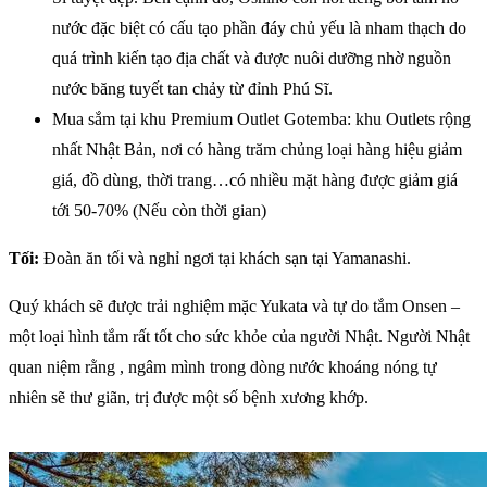
nước đặc biệt có cấu tạo phần đáy chủ yếu là nham thạch do
quá trình kiến tạo địa chất và được nuôi dưỡng nhờ nguồn
nước băng tuyết tan chảy từ đỉnh Phú Sĩ.
Mua sắm tại khu Premium Outlet Gotemba: khu Outlets rộng
nhất Nhật Bản, nơi có hàng trăm chủng loại hàng hiệu giảm
giá, đồ dùng, thời trang…có nhiều mặt hàng được giảm giá
tới 50-70% (Nếu còn thời gian)
Tối:
Đoàn ăn tối và nghỉ ngơi tại khách sạn tại Yamanashi.
Quý khách sẽ được trải nghiệm mặc Yukata và tự do tắm Onsen –
một loại hình tắm rất tốt cho sức khỏe của người Nhật. Người Nhật
quan niệm rằng , ngâm mình trong dòng nước khoáng nóng tự
nhiên sẽ thư giãn, trị được một số bệnh xương khớp.