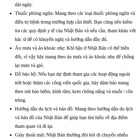
dài ngày.
Thuốc phòng ngừa: Mang theo các loại thuốc phòng ngừa và
điều trị bệnh trong trường hợp cần thiết. Bạn cũng nên kiểm
tra các quy định y tế của Nhật Bản và nếu cần, tham khảo với
bác sĩ để có khuyến nghị và hướng dẫn đầy đủ.
Áo mưa và áo khoác nhẹ: Khí hậu ở Nhật Bản có thể biến
đổi, vì vậy hãy mang theo áo mưa và áo khoác nhẹ để chống
lại mưa và gió.
Đồ bảo hộ: Nếu bạn dự định tham gia các hoạt động ngoài
trời hoặc thăm các công viên quốc gia, hãy đảm bảo mang
theo mũ bảo hiểm, kính râm, kem chống nắng và muỗi / côn
trùng.
Hướng dẫn du lịch và bản đồ: Mang theo hướng dẫn du lịch
và bản đồ của Nhật Bản để giúp bạn tìm hiểu về địa điểm
tham quan và đi lại.
Giày thoải mái: Nhật Bản thường đòi hỏi di chuyển nhiều