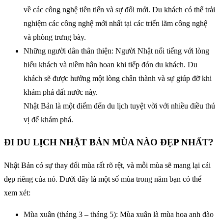
về các công nghệ tiên tiến và sự đổi mới. Du khách có thể trải
nghiệm các công nghệ mới nhất tại các triển lãm công nghệ
và phòng trưng bày.
Những người dân thân thiện: Người Nhật nổi tiếng với lòng
hiếu khách và niềm hân hoan khi tiếp đón du khách. Du
khách sẽ được hưởng một lòng chân thành và sự giúp đỡ khi
khám phá đất nước này.
Nhật Bản là một điểm đến du lịch tuyệt vời với nhiều điều thú
vị để khám phá.
ĐI DU LỊCH NHẬT BẢN MÙA NÀO ĐẸP NHẤT?
Nhật Bản có sự thay đổi mùa rất rõ rệt, và mỗi mùa sẽ mang lại cái
đẹp riêng của nó. Dưới đây là một số mùa trong năm bạn có thể
xem xét:
Mùa xuân (tháng 3 – tháng 5): Mùa xuân là mùa hoa anh đào