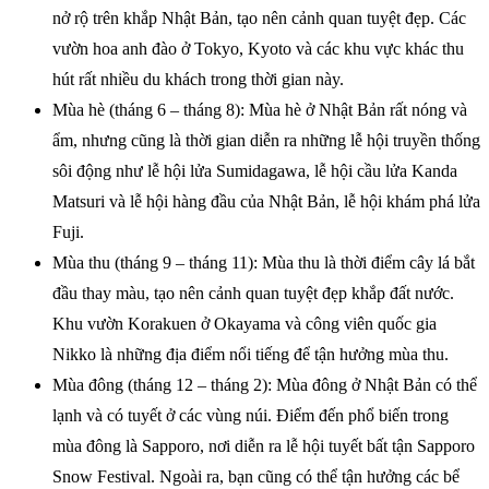
nở rộ trên khắp Nhật Bản, tạo nên cảnh quan tuyệt đẹp. Các
vườn hoa anh đào ở Tokyo, Kyoto và các khu vực khác thu
hút rất nhiều du khách trong thời gian này.
Mùa hè (tháng 6 – tháng 8): Mùa hè ở Nhật Bản rất nóng và
ẩm, nhưng cũng là thời gian diễn ra những lễ hội truyền thống
sôi động như lễ hội lửa Sumidagawa, lễ hội cầu lửa Kanda
Matsuri và lễ hội hàng đầu của Nhật Bản, lễ hội khám phá lửa
Fuji.
Mùa thu (tháng 9 – tháng 11): Mùa thu là thời điểm cây lá bắt
đầu thay màu, tạo nên cảnh quan tuyệt đẹp khắp đất nước.
Khu vườn Korakuen ở Okayama và công viên quốc gia
Nikko là những địa điểm nổi tiếng để tận hưởng mùa thu.
Mùa đông (tháng 12 – tháng 2): Mùa đông ở Nhật Bản có thể
lạnh và có tuyết ở các vùng núi. Điểm đến phổ biến trong
mùa đông là Sapporo, nơi diễn ra lễ hội tuyết bất tận Sapporo
Snow Festival. Ngoài ra, bạn cũng có thể tận hưởng các bể