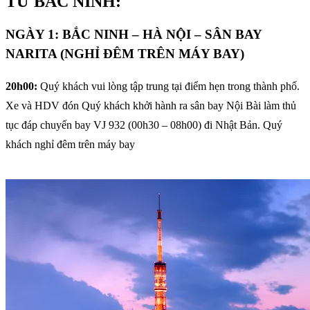
TỪ BẮC NINH:
NGÀY 1: BẮC NINH – HÀ NỘI – SÂN BAY
NARITA (NGHỈ ĐÊM TRÊN MÁY BAY)
20h00:
Quý khách vui lòng tập trung tại điểm hẹn trong thành phố.
Xe và HDV đón Quý khách khởi hành ra sân bay Nội Bài làm thủ
tục đáp chuyến bay VJ 932 (00h30 – 08h00) đi Nhật Bản. Quý
khách nghỉ đêm trên máy bay