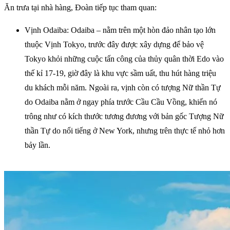
Ăn trưa tại nhà hàng, Đoàn tiếp tục tham quan:
Vịnh Odaiba: Odaiba – nằm trên một hòn đảo nhân tạo lớn
thuộc Vịnh Tokyo, trước đây được xây dựng để bảo vệ
Tokyo khỏi những cuộc tấn công của thủy quân thời Edo vào
thế kỉ 17-19, giờ đây là khu vực sầm uất, thu hút hàng triệu
du khách mỗi năm. Ngoài ra, vịnh còn có tượng Nữ thần Tự
do Odaiba nằm ở ngay phía trước Cầu Cầu Vồng, khiến nó
trông như có kích thước tương đương với bản gốc Tượng Nữ
thần Tự do nổi tiếng ở New York, nhưng trên thực tế nhỏ hơn
bảy lần.