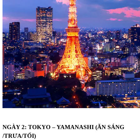
NGÀY 2: TOKYO – YAMANASHI (ĂN SÁNG
/TRƯA/TỐI)