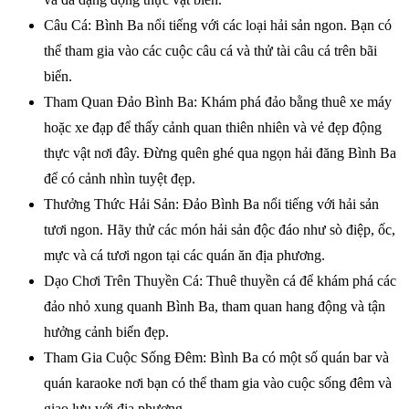
Câu Cá: Bình Ba nổi tiếng với các loại hải sản ngon. Bạn có
thể tham gia vào các cuộc câu cá và thử tài câu cá trên bãi
biển.
Tham Quan Đảo Bình Ba: Khám phá đảo bằng thuê xe máy
hoặc xe đạp để thấy cảnh quan thiên nhiên và vẻ đẹp động
thực vật nơi đây. Đừng quên ghé qua ngọn hải đăng Bình Ba
để có cảnh nhìn tuyệt đẹp.
Thưởng Thức Hải Sản: Đảo Bình Ba nổi tiếng với hải sản
tươi ngon. Hãy thử các món hải sản độc đáo như sò điệp, ốc,
mực và cá tươi ngon tại các quán ăn địa phương.
Dạo Chơi Trên Thuyền Cá: Thuê thuyền cá để khám phá các
đảo nhỏ xung quanh Bình Ba, tham quan hang động và tận
hưởng cảnh biển đẹp.
Tham Gia Cuộc Sống Đêm: Bình Ba có một số quán bar và
quán karaoke nơi bạn có thể tham gia vào cuộc sống đêm và
giao lưu với địa phương.