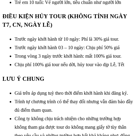
Trẻ em 10 tuổi: Vé người lớn, tiêu chuẩn như người lớn
ĐIỀU KIỆN HỦY TOUR (KHÔNG TÍNH NGÀY
T7, CN, NGÀY LỄ)
Trước ngày khởi hành từ 10 ngày: Phí là 30% giá tour.
Trước ngày khởi hành 03 – 10 ngày: Chịu phí 50% giá
Trong vòng 3 ngày trước khởi hành: mất 100% giá tour.
Chịu phí 100% giá tour nếu dời, hủy tour vào dịp Lễ, Tết
LƯU Ý CHUNG
Giá trên áp dụng tuỳ theo thời điểm khởi hành khi đăng ký.
Trình tự chương trình có thể thay đổi nhưng vẫn đảm bảo đầy
đủ điểm tham quan.
Công ty không chịu trách nhiệm cho những trường hợp
không tham gia được tour do không mang giấy tờ tùy thân
theo yêu cầu và những trường hợp bất khả kháng như: động