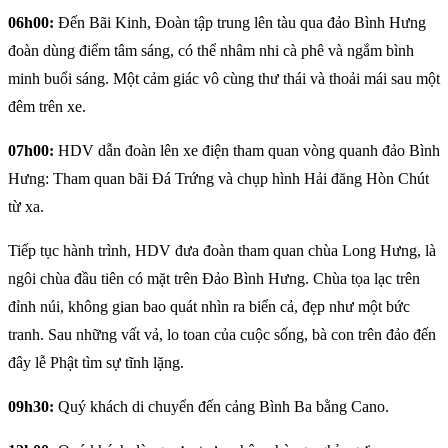
06h00:
Đến Bãi Kinh, Đoàn tập trung lên tàu qua đảo Bình Hưng
đoàn dùng điểm tâm sáng, có thể nhâm nhi cà phê và ngắm bình
minh buổi sáng. Một cảm giác vô cùng thư thái và thoải mái sau một
đêm trên xe.
07h00:
HDV dẫn đoàn lên xe điện tham quan vòng quanh đảo Bình
Hưng: Tham quan bãi Đá Trứng và chụp hình Hải đăng Hòn Chút
từ xa.
Tiếp tục hành trình, HDV đưa đoàn tham quan chùa Long Hưng, là
ngôi chùa đầu tiên có mặt trên Đảo Bình Hưng. Chùa tọa lạc trên
đỉnh núi, không gian bao quát nhìn ra biển cả, đẹp như một bức
tranh. Sau những vất vả, lo toan của cuộc sống, bà con trên đảo đến
đây lễ Phật tìm sự tĩnh lặng.
09h30:
Quý khách di chuyển đến cảng Bình Ba bằng Cano.