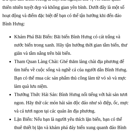
thiên nhiên tuyệt đẹp và không gian yên bình. Dưới đây là một số
hoạt động và điểm đặc biệt để bạn có thể tận hưởng khi đến đảo
Bình Hưng:
Khám Phá Bãi Biển: Bãi biển Bình Hưng có cát trắng và
nước biển trong xanh. Hãy tận hưởng thời gian tắm biển, thư
giãn và tắm nắng trên bãi biển.
Tham Quan Làng Chài: Ghé thăm làng chài địa phương để
tìm hiểu về cuộc sống và nghề cá của người dân Bình Hưng.
Bạn có thể mua các sản phẩm thủ công làm từ vỏ sò và mực
làm quà lưu niệm.
Thưởng Thức Hải Sản: Bình Hưng nổi tiếng với hải sản tươi
ngon. Hãy thử các món hải sản độc đáo như sò điệp, ốc, mực
và cá tươi ngon tại các quán ăn địa phương.
Lặn Biển: Nếu bạn là người yêu thích lặn biển, bạn có thể
thuê thiết bị lặn và khám phá đáy biển xung quanh đảo Bình