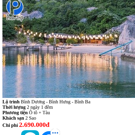
Lộ trình
Bình Dương - Bình Hưng - Bình Ba
Thời lượng
2 ngày 1 đêm
Phương tiện
Ô tô + Tàu
Khách sạn
2 Sao
2.690.000đ
Chi phí