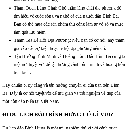
Tham Quan Làng Chài: Ghé thăm làng chài địa phương để
tìm hiểu về cuộc sống và nghề cá của người dân Bình Ba.
Bạn có thể mua các sản phẩm thủ công làm từ vỏ sò và mực
làm quà lưu niệm.
Tham Gia Lễ Hội Địa Phương: Nếu bạn có cơ hội, hãy tham
gia vào các sự kiện hoặc lễ hội địa phương nếu có.
Tận Hưởng Bình Minh và Hoàng Hôn: Đảo Bình Ba cũng là
một nơi tuyệt vời để tận hưởng cảnh bình minh và hoàng hôn
trên biển.
Hãy chuẩn bị kỹ càng và tận hưởng chuyến đi của bạn đến Bình
Ba. Đây là cơ hội tuyệt vời để thư giãn và trải nghiệm vẻ đẹp của
một hòn đảo biển tại Việt Nam.
ĐI DU LỊCH ĐẢO BÌNH HƯNG CÓ GÌ VUI?
Du lịch đảo Bình Hưng là một trải nghiệm thú vị với cảnh quan