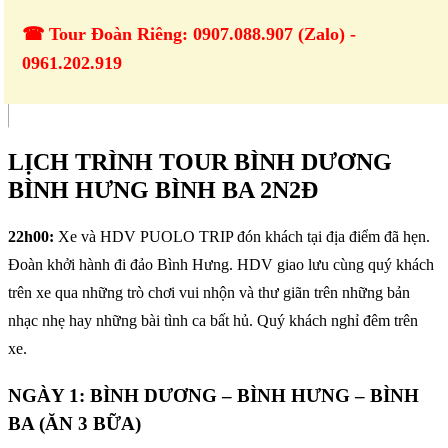
☎ Tour Đoàn Riêng: 0907.088.907 (Zalo) -
0961.202.919
LỊCH TRÌNH TOUR BÌNH DƯƠNG
BÌNH HƯNG BÌNH BA 2N2Đ
22h00:
Xe và HDV PUOLO TRIP đón khách tại địa điểm đã hẹn.
Đoàn khởi hành đi đảo Bình Hưng. HDV giao lưu cùng quý khách
trên xe qua những trò chơi vui nhộn và thư giãn trên những bản
nhạc nhẹ hay những bài tình ca bất hủ. Quý khách nghỉ đêm trên
xe.
NGÀY 1: BÌNH DƯƠNG – BÌNH HƯNG – BÌNH
BA (ĂN 3 BỮA)