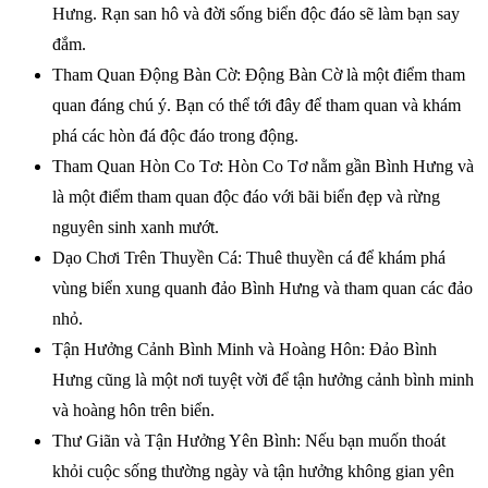
Hưng. Rạn san hô và đời sống biển độc đáo sẽ làm bạn say
đắm.
Tham Quan Động Bàn Cờ: Động Bàn Cờ là một điểm tham
quan đáng chú ý. Bạn có thể tới đây để tham quan và khám
phá các hòn đá độc đáo trong động.
Tham Quan Hòn Co Tơ: Hòn Co Tơ nằm gần Bình Hưng và
là một điểm tham quan độc đáo với bãi biển đẹp và rừng
nguyên sinh xanh mướt.
Dạo Chơi Trên Thuyền Cá: Thuê thuyền cá để khám phá
vùng biển xung quanh đảo Bình Hưng và tham quan các đảo
nhỏ.
Tận Hưởng Cảnh Bình Minh và Hoàng Hôn: Đảo Bình
Hưng cũng là một nơi tuyệt vời để tận hưởng cảnh bình minh
và hoàng hôn trên biển.
Thư Giãn và Tận Hưởng Yên Bình: Nếu bạn muốn thoát
khỏi cuộc sống thường ngày và tận hưởng không gian yên