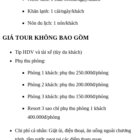
Khăn lạnh: 1 cái/ngày/khách
Nón du lịch: 1 nón/khách
GIÁ TOUR KHÔNG BAO GỒM
Tip HDV và tài xế (tùy du khách)
Phụ thu phòng:
Phòng 1 khách: phụ thu 250.000đ/phòng
Phòng 2 khách: phụ thu 200.000đ/phòng
Phòng 3 khách: phụ thu 150.000đ/phòng
Resort 3 sao chỉ phụ thu phòng 1 khách
400.000đ/phòng
Chi phí cá nhân: Giặt ủi, điện thoại, ăn uống ngoài chương
trình, tắm nước ngọt tại các điểm tham quan.