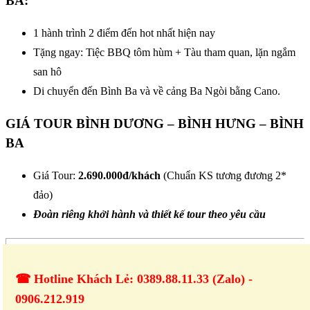
BA:
1 hành trình 2 điểm đến hot nhất hiện nay
Tặng ngay: Tiệc BBQ tôm hùm + Tàu tham quan, lặn ngắm
san hô
Di chuyển đến Bình Ba và về cảng Ba Ngòi bằng Cano.
GIÁ TOUR BÌNH DƯƠNG – BÌNH HƯNG – BÌNH
BA
Giá Tour:
2.690.000đ/khách
(Chuẩn KS tương đương 2*
đảo)
Đoàn riêng khởi hành và thiết kế tour theo yêu cầu
☎ Hotline Khách Lẻ: 0389.88.11.33 (Zalo) -
0906.212.919