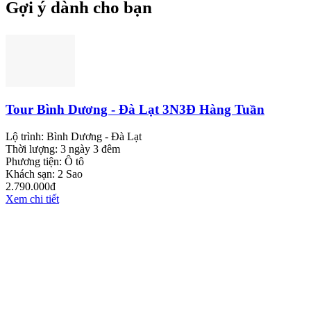
Gợi ý dành cho bạn
Tour Bình Dương - Đà Lạt 3N3Đ Hàng Tuần
Lộ trình:
Bình Dương - Đà Lạt
Thời lượng:
3 ngày 3 đêm
Phương tiện:
Ô tô
Khách sạn:
2 Sao
2.790.000đ
Xem chi tiết