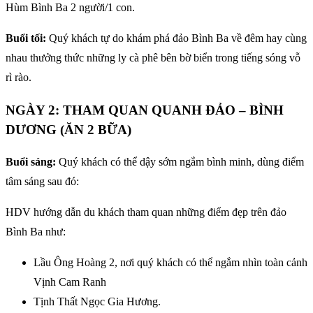
Hùm Bình Ba 2 người/1 con.
Buổi tối:
Quý khách tự do khám phá đảo Bình Ba về đêm hay cùng
nhau thưởng thức những ly cà phê bên bờ biển trong tiếng sóng vỗ
rì rào.
NGÀY 2: THAM QUAN QUANH ĐẢO – BÌNH
DƯƠNG (ĂN 2 BỮA)
Buổi sáng:
Quý khách có thể dậy sớm ngắm bình minh, dùng điểm
tâm sáng sau đó:
HDV hướng dẫn du khách tham quan những điểm đẹp trên đảo
Bình Ba như:
Lầu Ông Hoàng 2, nơi quý khách có thể ngắm nhìn toàn cảnh
Vịnh Cam Ranh
Tịnh Thất Ngọc Gia Hương.