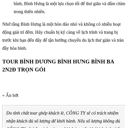
bình, Bình Hưng là một lựa chọn tốt để thư giãn và đắm chìm
trong thiên nhiên.
Nhớ rằng Bình Hưng là một hòn đảo nhỏ và không có nhiều hoạt
động giải trí đêm. Hãy chuẩn bị kỹ càng về lịch trình và trang bị
trước khi bạn đến đây để tận hưởng chuyến du lịch thư giãn và tràn
đầy hòa bình.
TOUR BÌNH DƯƠNG BÌNH HƯNG BÌNH BA
2N2Đ TRỌN GÓI
« Ẩn bớt
Do tính chất tour ghép khách lẻ, CÔNG TY sẽ có trách nhiệm
nhận khách đủ số lượng để khởi hành. Nếu số lượng không đủ