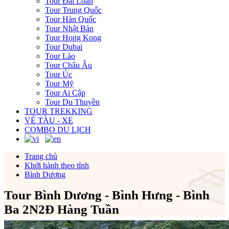
Tour Đài Loan
Tour Trung Quốc
Tour Hàn Quốc
Tour Nhật Bản
Tour Hong Kong
Tour Dubai
Tour Lào
Tour Châu Âu
Tour Úc
Tour Mỹ
Tour Ai Cập
Tour Du Thuyền
TOUR TREKKING
VÉ TÀU - XE
COMBO DU LỊCH
Trang chủ
Khởi hành theo tỉnh
Bình Dương
Tour Bình Dương - Bình Hưng - Bình
Ba 2N2Đ Hàng Tuần