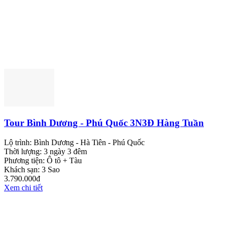
Tour Bình Dương - Phú Quốc 3N3Đ Hàng Tuần
Lộ trình:
Bình Dương - Hà Tiên - Phú Quốc
Thời lượng:
3 ngày 3 đêm
Phương tiện:
Ô tô + Tàu
Khách sạn:
3 Sao
3.790.000đ
Xem chi tiết