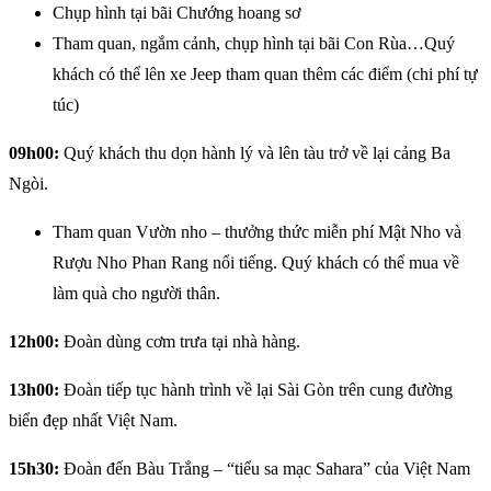
Chụp hình tại bãi Chướng hoang sơ
Tham quan, ngắm cảnh, chụp hình tại bãi Con Rùa…Quý
khách có thể lên xe Jeep tham quan thêm các điểm (chi phí tự
túc)
09h00:
Quý khách thu dọn hành lý và lên tàu trở về lại cảng Ba
Ngòi.
Tham quan Vườn nho – thưởng thức miễn phí Mật Nho và
Rượu Nho Phan Rang nổi tiếng. Quý khách có thể mua về
làm quà cho người thân.
12h00:
Đoàn dùng cơm trưa tại nhà hàng.
13h00:
Đoàn tiếp tục hành trình về lại Sài Gòn trên cung đường
biển đẹp nhất Việt Nam.
15h30:
Đoàn đến Bàu Trắng – “tiểu sa mạc Sahara” của Việt Nam