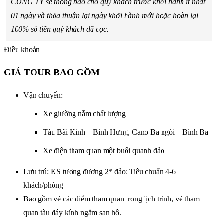
CÔNG TY sẽ thông báo cho quý khách trước khởi hành ít nhất
01 ngày và thỏa thuận lại ngày khởi hành mới hoặc hoàn lại
100% số tiền quý khách đã cọc.
Điều khoản
GIÁ TOUR BAO GỒM
Vận chuyển:
Xe giường nằm chất lượng
Tàu Bãi Kinh – Bình Hưng, Cano Ba ngòi – Bình Ba
Xe điện tham quan một buổi quanh đảo
Lưu trú: KS tương đương 2* đảo: Tiêu chuẩn 4-6
khách/phòng
Bao gồm vé các điểm tham quan trong lịch trình, vé tham
quan tàu đáy kính ngắm san hô.