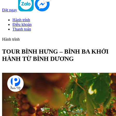
Đặt ngay
Hành trình
Điều khoản
Thanh toán
Hành trình
TOUR BÌNH HƯNG – BÌNH BA KHỞI
HÀNH TỪ BÌNH DƯƠNG