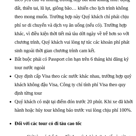
đất, thiên tai, lũ lụt, giông bão… khiến cho lịch trình không
theo mong muốn. Trường hợp này Quý khách chỉ phải chịu
phí xe di chuyển và dịch vụ ăn uống (nếu có). Trường hợp
khác, vì điều kiện thời tiết mà tàu dời ngày về trễ hơn so với
chương trình, Quý khách vui lòng tự túc các khoản phí phát
sinh ngoài thời gian chương trình cam kết.
Bắt buộc phải có Passport còn hạn trên 6 tháng khi đăng ký
tour nước ngoài
Quy định cấp Visa theo các nước khác nhau, trường hợp quý
khách không đậu Visa, Công ty chỉ tính phí Visa theo quy
định từng tour
Quý khách có mặt tại điểm đón trước 20 phút. Khi xe đã khởi
hành hoặc hủy tour không báo trước vui lòng chịu phí 100%.
Đối với các tour có đi tàu cao tốc