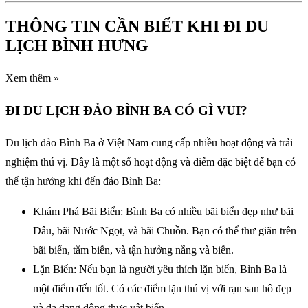
THÔNG TIN CẦN BIẾT KHI ĐI DU
LỊCH BÌNH HƯNG
Xem thêm »
ĐI DU LỊCH ĐẢO BÌNH BA CÓ GÌ VUI?
Du lịch đảo Bình Ba ở Việt Nam cung cấp nhiều hoạt động và trải
nghiệm thú vị. Đây là một số hoạt động và điểm đặc biệt để bạn có
thể tận hưởng khi đến đảo Bình Ba:
Khám Phá Bãi Biển: Bình Ba có nhiều bãi biển đẹp như bãi
Dâu, bãi Nước Ngọt, và bãi Chuồn. Bạn có thể thư giãn trên
bãi biển, tắm biển, và tận hưởng nắng và biển.
Lặn Biển: Nếu bạn là người yêu thích lặn biển, Bình Ba là
một điểm đến tốt. Có các điểm lặn thú vị với rạn san hô đẹp
và đa dạng động thực vật biển.