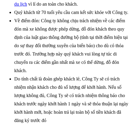
du lịch
vì lí do an toàn cho khách.
Quý khách từ 70 tuổi yêu cầu cam kết sức khỏe với Công ty.
Về điểm đón: Công ty không chịu trách nhiệm về các điểm
đón mà xe không được phép dừng, đỗ đón khách theo quy
định của luật giao thông đường bộ (tính tại thời điểm hiện tại
do sự thay đổi thường xuyên của biển báo) cho dù có thỏa
trước đó. Trường hợp này quý khách vui lòng tự túc di
chuyển ra các điểm gần nhất mà xe có thể dừng, đỗ đón
khách.
Do tính chất là đoàn ghép khách lẻ, Công Ty sẽ có trách
nhiệm nhận khách cho đủ số lượng để khởi hành. Nếu số
lượng không đủ, Công Ty sẽ có trách nhiệm thông báo cho
khách trước ngày khởi hành 1 ngày và sẽ thỏa thuận lại ngày
khởi hành mới, hoặc hoàn trả lại toàn bộ số tiền khách đã
đăng ký trước đó