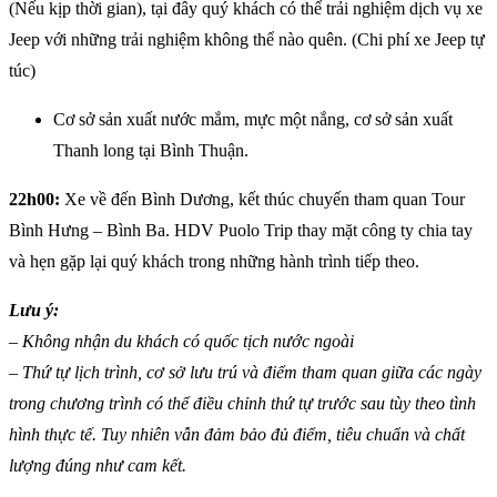
(Nếu kịp thời gian), tại đây quý khách có thể trải nghiệm dịch vụ xe
Jeep với những trải nghiệm không thể nào quên. (Chi phí xe Jeep tự
túc)
Cơ sở sản xuất nước mắm, mực một nắng, cơ sở sản xuất
Thanh long tại Bình Thuận.
22h00:
Xe về đến Bình Dương, kết thúc chuyến tham quan Tour
Bình Hưng – Bình Ba. HDV Puolo Trip thay mặt công ty chia tay
và hẹn gặp lại quý khách trong những hành trình tiếp theo.
Lưu ý:
– Không nhận du khách có quốc tịch nước ngoài
– Thứ tự lịch trình, cơ sở lưu trú và điểm tham quan giữa các ngày
trong chương trình có thể điều chỉnh thứ tự trước sau tùy theo tình
hình thực tế. Tuy nhiên vẫn đảm bảo đủ điểm, tiêu chuẩn và chất
lượng đúng như cam kết.