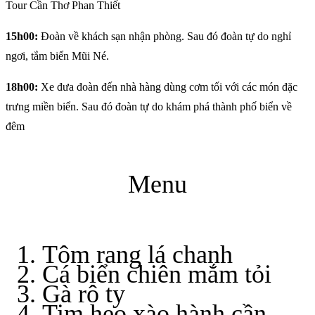
Tour Cần Thơ Phan Thiết
15h00:
Đoàn về khách sạn nhận phòng. Sau đó đoàn tự do nghỉ
ngơi, tắm biển Mũi Né.
18h00:
Xe đưa đoàn đến nhà hàng dùng cơm tối với các món đặc
trưng miền biển. Sau đó đoàn tự do khám phá thành phố biển về
đêm
Menu
Tôm rang lá chanh
Cá biển chiên mắm tỏi
Gà rô ty
Tim heo xào hành cần