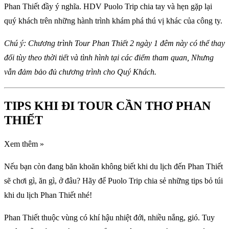
Phan Thiết đầy ý nghĩa. HDV Puolo Trip chia tay và hẹn gặp lại
quý khách trên những hành trình khám phá thú vị khác của công ty.
Chú ý: Chương trình Tour Phan Thiết 2 ngày 1 đêm này có thể thay
đổi tùy theo thời tiết và tình hình tại các điểm tham quan, Nhưng
vẫn đảm bảo đủ chương trình cho Quý Khách.
TIPS KHI ĐI TOUR CẦN THƠ PHAN
THIẾT
Xem thêm »
Nếu bạn còn đang băn khoăn không biết khi du lịch đến Phan Thiết
sẽ chơi gì, ăn gì, ở đâu? Hãy để Puolo Trip chia sẻ những tips bỏ túi
khi du lịch Phan Thiết nhé!
Phan Thiết thuộc vùng có khí hậu nhiệt đới, nhiều nắng, gió. Tuy