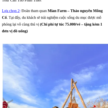
Tour Cần Thơ Phan Thiết
Lựa chọn 2
:
Đoàn tham quan
Mian Farm – Thảo nguyên Mông
Cổ
. Tại đây, du khách sẽ trải nghiệm cuộc sống du mục được mô
phỏng lại vô cùng thú vị
(Chi phí tự túc 75.000/vé – tặng kèm 1
đơn vị đồ uống)