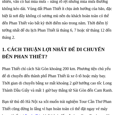
nhiên, vẫn có hai mùa mưa – nắng rõ rệt nhưng mùa mưa thường
không kéo dài. Vùng đất Phan Thiết ít chịu ảnh hưởng của bão, đặc
biệt là nơi đây không có sương mù nên du khách hoàn toàn có thể
đến Phan Thiết vào bất kỳ thời điểm nào trong năm. Thời điểm lý
tưởng nhất để du lịch Phan Thiết là tháng 6, 7 hoặc từ tháng 12 đến
tháng 2.
1. CÁCH THUẬN LỢI NHẤT ĐỂ DI CHUYỂN
ĐẾN PHAN THIẾT?
Phan Thiết chỉ cách Sài Gòn khoảng 200 km. Phương tiện chủ yếu
để di chuyển đến thành phố Phan Thiết là xe ô tô hoặc máy bay.
Thời gian di chuyển bằng xe mất khoảng 2 giờ hướng cao tốc Long
Thành Dầu Giây và mất 1 giờ bay thằng từ Sài Gòn đến Cam Ranh.
Bạn từ thủ đô Hà Nội xa xôi muốn trải nghiệm Tour Cần Thơ Phan
Thiết cũng đừng lo lắng vì bạn hoàn toàn có thể đặt ngay vé máy