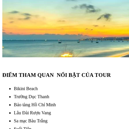
ĐIỂM THAM QUAN NỔI BẬT CỦA TOUR
Bikini Beach
Trường Dục Thanh
Bảo tàng Hồ Chí Minh
Lâu Đài Rượu Vang
Sa mạc Bàu Trắng
Suối Tiên