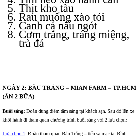
Thịt kho tàu
Rau muống xào tỏi
Canh cá nấu ngót
Cơm trắng, tráng miệng,
trà đá
NGÀY 2: BÀU TRẮNG – MIAN FARM – TP.HCM
(ĂN 2 BỮA)
Buổi sáng:
Đoàn dùng điểm tâm sáng tại khách sạn. Sau đó lên xe
khởi hành đi tham quan chương trình buổi sáng với 2 lựa chọn:
Lựa chọn 1
: Đoàn tham quan Bàu Trắng – tiểu sa mạc tại Bình