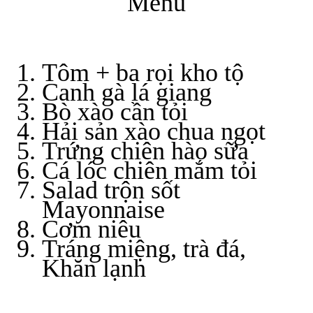
Menu
Tôm + ba rọi kho tộ
Canh gà lá giang
Bò xào cần tỏi
Hải sản xào chua ngọt
Trứng chiên hào sữa
Cá lóc chiên mắm tỏi
Salad trộn sốt
Mayonnaise
Cơm niêu
Tráng miệng, trà đá,
Khăn lạnh