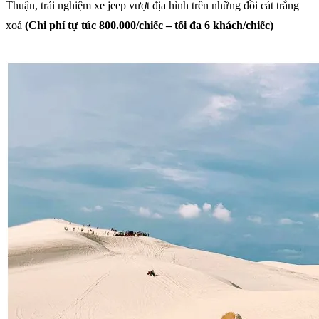
Thuận, trải nghiệm xe jeep vượt địa hình trên những đồi cát trắng
xoá
(Chi phí tự túc 800.000/chiếc – tối đa 6 khách/chiếc)