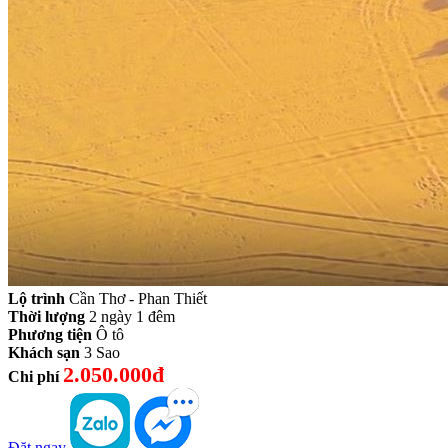
Lộ trình
Cần Thơ - Phan Thiết
Thời lượng
2 ngày 1 đêm
Phương tiện
Ô tô
Khách sạn
3 Sao
2.050.000đ
Chi phí
Đặt ngay