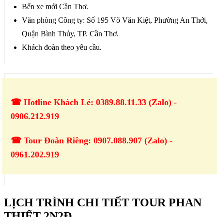
Bến xe mới Cần Thơ.
Văn phòng Công ty: Số 195 Võ Văn Kiệt, Phường An Thới,
Quận Bình Thủy, TP. Cần Thơ.
Khách đoàn theo yêu cầu.
☎ Hotline Khách Lẻ: 0389.88.11.33 (Zalo) -
0906.212.919
☎ Tour Đoàn Riêng: 0907.088.907 (Zalo) -
0961.202.919
LỊCH TRÌNH CHI TIẾT TOUR PHAN
THIẾT 2N2Đ