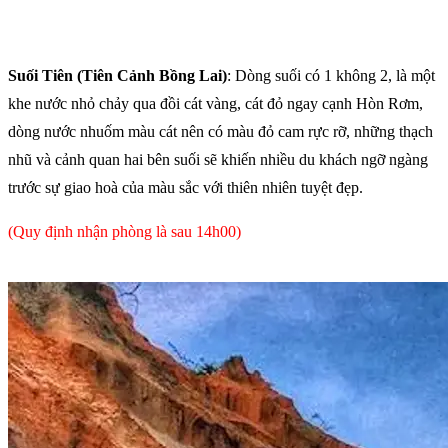
Suối Tiên (Tiên Cảnh Bồng Lai)
: Dòng suối có 1 không 2, là một
khe nước nhỏ chảy qua đồi cát vàng, cát đỏ ngay cạnh Hòn Rơm,
dòng nước nhuốm màu cát nên có màu đỏ cam rực rỡ, những thạch
nhũ và cảnh quan hai bên suối sẽ khiến nhiều du khách ngỡ ngàng
trước sự giao hoà của màu sắc với thiên nhiên tuyệt đẹp.
(Quy định nhận phòng là sau 14h00)