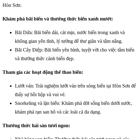
Hòn Sơn:
Khám phá bãi biển và thưởng thức biển xanh mướt:
Bãi Dứa: Bãi biển dài, cát mịn, nước biển trong xanh và
không gian yên tĩnh, lý tưởng để thư giãn và tắm nắng.
Bãi Cây Điệp: Bãi biển yên bình, tuyệt vời cho việc tắm biển
và thưởng thức cảnh biển đẹp.
Tham gia các hoạt động thể thao biển:
Lướt ván: Trải nghiệm lướt ván trên sóng biển tại Hòn Sơn để
thấy sự hồi hộp và vui vẻ.
Snorkeling và lặn biển: Khám phá đời sống biển dưới nước,
khám phá rạn san hô và các loài cá đa dạng.
Thưởng thức hải sản tươi ngon: