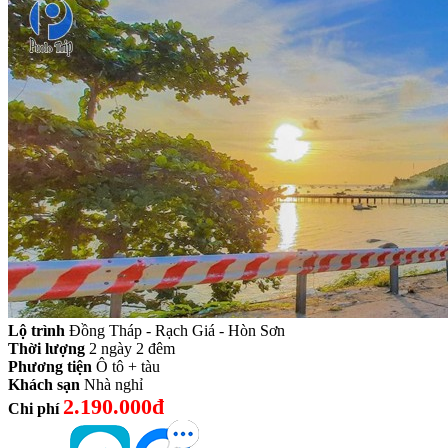
Lộ trình
Đồng Tháp - Rạch Giá - Hòn Sơn
Thời lượng
2 ngày 2 đêm
Phương tiện
Ô tô + tàu
Khách sạn
Nhà nghỉ
2.190.000đ
Chi phí