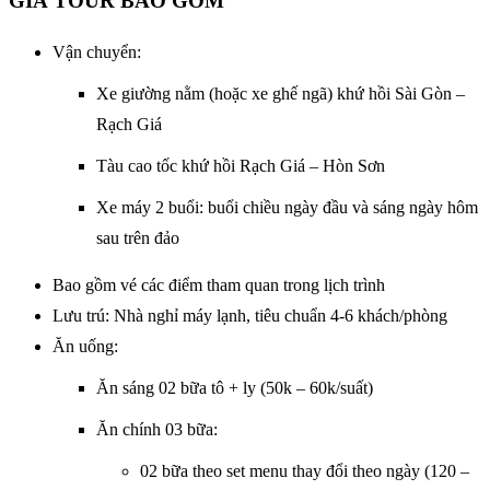
GIÁ TOUR BAO GỒM
Vận chuyển:
Xe giường nằm (hoặc xe ghế ngã) khứ hồi Sài Gòn –
Rạch Giá
Tàu cao tốc khứ hồi Rạch Giá – Hòn Sơn
Xe máy 2 buổi: buổi chiều ngày đầu và sáng ngày hôm
sau trên đảo
Bao gồm vé các điểm tham quan trong lịch trình
Lưu trú: Nhà nghỉ máy lạnh, tiêu chuẩn 4-6 khách/phòng
Ăn uống:
Ăn sáng 02 bữa tô + ly (50k – 60k/suất)
Ăn chính 03 bữa:
02 bữa theo set menu thay đổi theo ngày (120 –