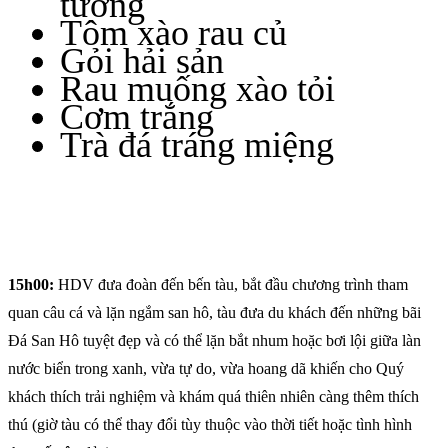
tương
Tôm xào rau củ
Gỏi hải sản
Rau muống xào tỏi
Cơm trắng
Trà đá tráng miệng
15h00:
HDV đưa đoàn đến bến tàu, bắt đầu chương trình tham
quan câu cá và lặn ngắm san hô, tàu đưa du khách đến những bãi
Đá San Hô tuyệt đẹp và có thể lặn bắt nhum hoặc bơi lội giữa làn
nước biển trong xanh, vừa tự do, vừa hoang dã khiến cho Quý
khách thích trải nghiệm và khám quá thiên nhiên càng thêm thích
thú (giờ tàu có thể thay đổi tùy thuộc vào thời tiết hoặc tình hình