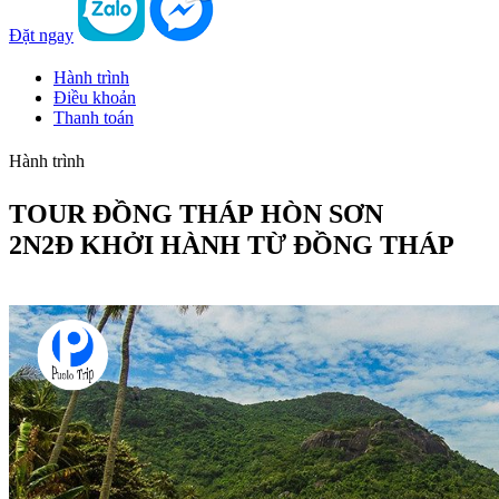
Đặt ngay
Hành trình
Điều khoản
Thanh toán
Hành trình
TOUR ĐỒNG THÁP HÒN SƠN
2N2Đ KHỞI HÀNH TỪ ĐỒNG THÁP