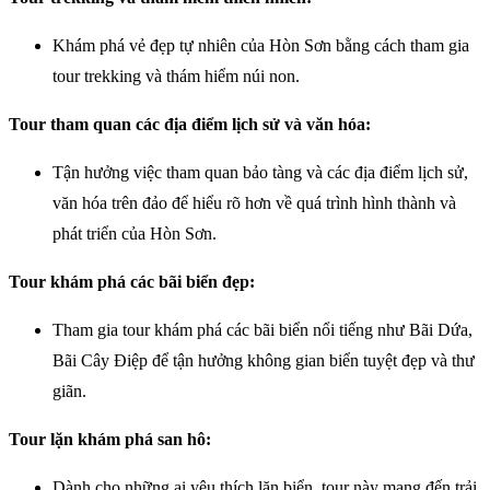
Khám phá vẻ đẹp tự nhiên của Hòn Sơn bằng cách tham gia
tour trekking và thám hiểm núi non.
Tour tham quan các địa điểm lịch sử và văn hóa:
Tận hưởng việc tham quan bảo tàng và các địa điểm lịch sử,
văn hóa trên đảo để hiểu rõ hơn về quá trình hình thành và
phát triển của Hòn Sơn.
Tour khám phá các bãi biển đẹp:
Tham gia tour khám phá các bãi biển nổi tiếng như Bãi Dứa,
Bãi Cây Điệp để tận hưởng không gian biển tuyệt đẹp và thư
giãn.
Tour lặn khám phá san hô:
Dành cho những ai yêu thích lặn biển, tour này mang đến trải