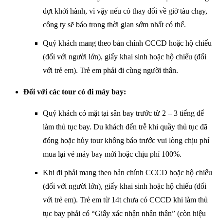
đợt khởi hành, vì vậy nếu có thay đổi về giờ tàu chạy,
công ty sẽ báo trong thời gian sớm nhất có thể.
Quý khách mang theo bản chính CCCD hoặc hộ chiếu
(đối với người lớn), giấy khai sinh hoặc hộ chiếu (đối
với trẻ em). Trẻ em phải đi cùng người thân.
Đối với các tour có đi máy bay:
Quý khách có mặt tại sân bay trước từ 2 – 3 tiếng để
làm thủ tục bay. Du khách đến trễ khi quầy thủ tục đã
đóng hoặc hủy tour không báo trước vui lòng chịu phí
mua lại vé máy bay mới hoặc chịu phí 100%.
Khi đi phải mang theo bản chính CCCD hoặc hộ chiếu
(đối với người lớn), giấy khai sinh hoặc hộ chiếu (đối
với trẻ em). Trẻ em từ 14t chưa có CCCD khi làm thủ
tục bay phải có “Giấy xác nhận nhân thân” (còn hiệu