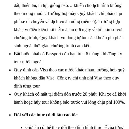
đất, thiên tai, lũ lụt, giông bão… khiến cho lịch trình không
theo mong muốn. Trường hợp này Quý khách chỉ phải chịu
phí xe di chuyển và dịch vụ ăn uống (nếu có). Trường hợp
khác, vì điều kiện thời tiết mà tàu dời ngày về trễ hơn so với
chương trình, Quý khách vui lòng tự túc các khoản phí phát
sinh ngoài thời gian chương trình cam kết.
Bắt buộc phải có Passport còn hạn trên 6 tháng khi đăng ký
tour nước ngoài
Quy định cấp Visa theo các nước khác nhau, trường hợp quý
khách không đậu Visa, Công ty chỉ tính phí Visa theo quy
định từng tour
Quý khách có mặt tại điểm đón trước 20 phút. Khi xe đã khởi
hành hoặc hủy tour không báo trước vui lòng chịu phí 100%.
Đối với các tour có đi tàu cao tốc
Giờ tàu có thể thay đổi theo tình hình thực tế của từng