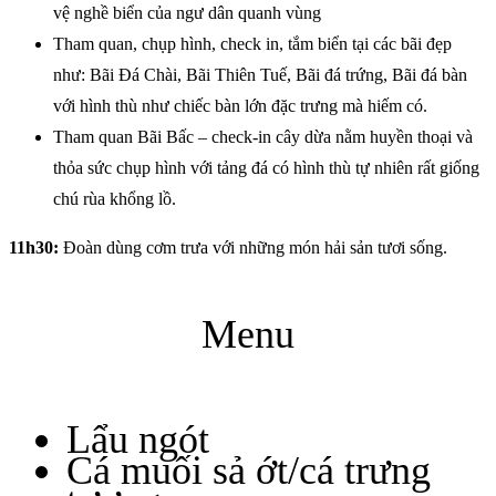
vệ nghề biển của ngư dân quanh vùng
Tham quan, chụp hình, check in, tắm biển tại các bãi đẹp
như: Bãi Đá Chài, Bãi Thiên Tuế, Bãi đá trứng, Bãi đá bàn
với hình thù như chiếc bàn lớn đặc trưng mà hiếm có.
Tham quan Bãi Bấc – check-in cây dừa nằm huyền thoại và
thỏa sức chụp hình với tảng đá có hình thù tự nhiên rất giống
chú rùa khổng lồ.
11h30:
Đoàn dùng cơm trưa với những món hải sản tươi sống.
Menu
Lẩu ngót
Cá muối sả ớt/cá trưng