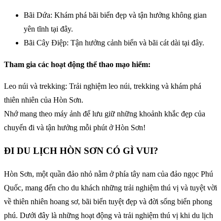
Bãi Dứa: Khám phá bãi biển đẹp và tận hưởng không gian
yên tĩnh tại đây.
Bãi Cây Điệp: Tận hưởng cảnh biển và bãi cát dài tại đây.
Tham gia các hoạt động thể thao mạo hiểm:
Leo núi và trekking: Trải nghiệm leo núi, trekking và khám phá
thiên nhiên của Hòn Sơn.
Nhớ mang theo máy ảnh để lưu giữ những khoảnh khắc đẹp của
chuyến đi và tận hưởng mỗi phút ở Hòn Sơn!
ĐI DU LỊCH HÒN SƠN CÓ GÌ VUI?
Hòn Sơn, một quần đảo nhỏ nằm ở phía tây nam của đảo ngọc Phú
Quốc, mang đến cho du khách những trải nghiệm thú vị và tuyệt vời
về thiên nhiên hoang sơ, bãi biển tuyệt đẹp và đời sống biển phong
phú. Dưới đây là những hoạt động và trải nghiệm thú vị khi du lịch