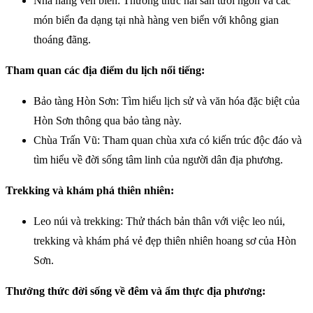
Nhà hàng ven biển: Thưởng thức hải sản tươi ngon và các
món biển đa dạng tại nhà hàng ven biển với không gian
thoáng đãng.
Tham quan các địa điểm du lịch nổi tiếng:
Bảo tàng Hòn Sơn: Tìm hiểu lịch sử và văn hóa đặc biệt của
Hòn Sơn thông qua bảo tàng này.
Chùa Trấn Vũ: Tham quan chùa xưa có kiến trúc độc đáo và
tìm hiểu về đời sống tâm linh của người dân địa phương.
Trekking và khám phá thiên nhiên:
Leo núi và trekking: Thử thách bản thân với việc leo núi,
trekking và khám phá vẻ đẹp thiên nhiên hoang sơ của Hòn
Sơn.
Thưởng thức đời sống về đêm và ẩm thực địa phương: