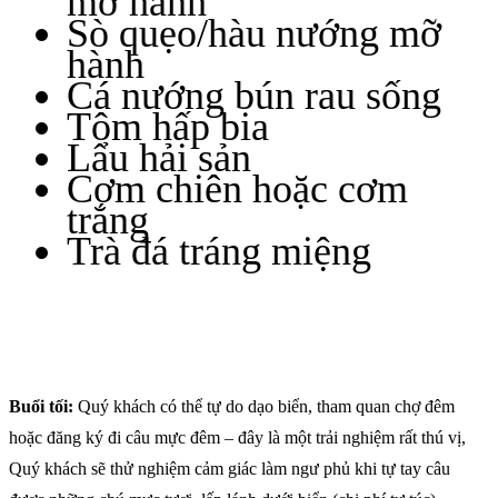
mỡ hành
Sò quẹo/hàu nướng mỡ
hành
Cá nướng bún rau sống
Tôm hấp bia
Lẩu hải sản
Cơm chiên hoặc cơm
trắng
Trà đá tráng miệng
Buổi tối:
Quý khách có thể tự do dạo biển, tham quan chợ đêm
hoặc đăng ký đi câu mực đêm – đây là một trải nghiệm rất thú vị,
Quý khách sẽ thử nghiệm cảm giác làm ngư phủ khi tự tay câu