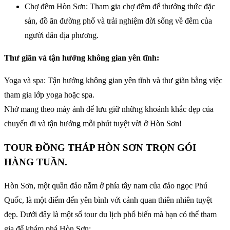
Chợ đêm Hòn Sơn: Tham gia chợ đêm để thưởng thức đặc
sản, đồ ăn đường phố và trải nghiệm đời sống về đêm của
người dân địa phương.
Thư giãn và tận hưởng không gian yên tĩnh:
Yoga và spa: Tận hưởng không gian yên tĩnh và thư giãn bằng việc
tham gia lớp yoga hoặc spa.
Nhớ mang theo máy ảnh để lưu giữ những khoảnh khắc đẹp của
chuyến đi và tận hưởng mỗi phút tuyệt vời ở Hòn Sơn!
TOUR ĐỒNG THÁP HÒN SƠN TRỌN GÓI
HÀNG TUẦN.
Hòn Sơn, một quần đảo nằm ở phía tây nam của đảo ngọc Phú
Quốc, là một điểm đến yên bình với cảnh quan thiên nhiên tuyệt
đẹp. Dưới đây là một số tour du lịch phổ biến mà bạn có thể tham
gia để khám phá Hòn Sơn: