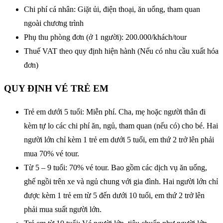
Chi phí cá nhân: Giặt ủi, điện thoại, ăn uống, tham quan
ngoài chương trình
Phụ thu phòng đơn (ở 1 người): 200.000/khách/tour
Thuế VAT theo quy định hiện hành (Nếu có nhu cầu xuất hóa
đơn)
QUY ĐỊNH VÉ TRẺ EM
Trẻ em dưới 5 tuổi: Miễn phí. Cha, mẹ hoặc người thân đi
kèm tự lo các chi phí ăn, ngủ, tham quan (nếu có) cho bé. Hai
người lớn chỉ kèm 1 trẻ em dưới 5 tuổi, em thứ 2 trở lên phải
mua 70% vé tour.
Từ 5 – 9 tuổi: 70% vé tour. Bao gồm các dịch vụ ăn uống,
ghế ngồi trên xe và ngủ chung với gia đình. Hai người lớn chỉ
được kèm 1 trẻ em từ 5 đến dưới 10 tuổi, em thứ 2 trở lên
phải mua suất người lớn.