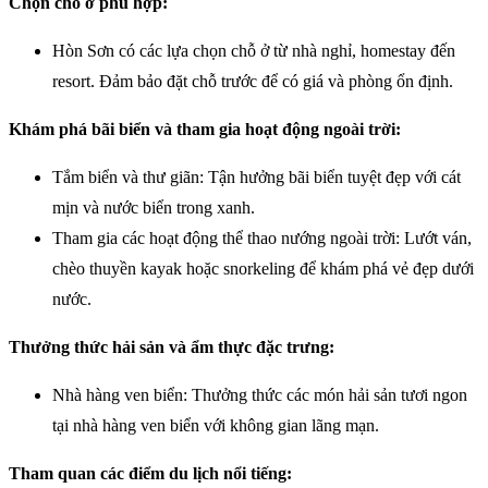
Chọn chỗ ở phù hợp:
Hòn Sơn có các lựa chọn chỗ ở từ nhà nghỉ, homestay đến
resort. Đảm bảo đặt chỗ trước để có giá và phòng ổn định.
Khám phá bãi biển và tham gia hoạt động ngoài trời:
Tắm biển và thư giãn: Tận hưởng bãi biển tuyệt đẹp với cát
mịn và nước biển trong xanh.
Tham gia các hoạt động thể thao nướng ngoài trời: Lướt ván,
chèo thuyền kayak hoặc snorkeling để khám phá vẻ đẹp dưới
nước.
Thưởng thức hải sản và ẩm thực đặc trưng:
Nhà hàng ven biển: Thưởng thức các món hải sản tươi ngon
tại nhà hàng ven biển với không gian lãng mạn.
Tham quan các điểm du lịch nổi tiếng: