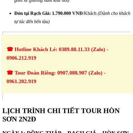
gồm xe giường nằm khứ hồi)
Đón tại Rạch Giá:
1.790.000 VNĐ
/Khách
(Dành cho khách
tự túc đến bến tàu)
☎ Hotline Khách Lẻ: 0389.88.11.33 (Zalo) -
0906.212.919
☎ Tour Đoàn Riêng: 0907.088.907 (Zalo) -
0961.202.919
LỊCH TRÌNH CHI TIẾT TOUR HÒN
SƠN 2N2Đ