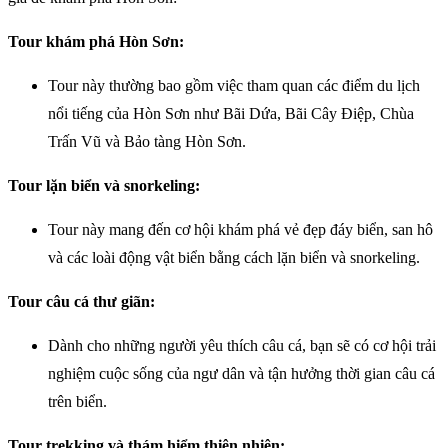
Tour khám phá Hòn Sơn:
Tour này thường bao gồm việc tham quan các điểm du lịch
nổi tiếng của Hòn Sơn như Bãi Dứa, Bãi Cây Điệp, Chùa
Trấn Vũ và Bảo tàng Hòn Sơn.
Tour lặn biển và snorkeling:
Tour này mang đến cơ hội khám phá vẻ đẹp đáy biển, san hô
và các loài động vật biển bằng cách lặn biển và snorkeling.
Tour câu cá thư giãn:
Dành cho những người yêu thích câu cá, bạn sẽ có cơ hội trải
nghiệm cuộc sống của ngư dân và tận hưởng thời gian câu cá
trên biển.
Tour trekking và thám hiểm thiên nhiên: