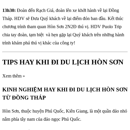
13h30:
Đoàn đến Rạch Giá, đoàn lên xe khởi hành về lại Đồng
Tháp. HDV sẽ Đưa Quý khách về lại điểm đón ban đầu. Kết thúc
chương trình tham quan Hòn Sơn 2N2Đ thú vị. HDV Puolo Trip
chia tay đoàn, tạm biệt và hẹn gặp lại Quý khách trên những hành
trình khám phá thú vị khác của công ty!
TIPS HAY KHI ĐI DU LỊCH HÒN SƠN
Xem thêm »
KINH NGHIỆM HAY KHI ĐI DU LỊCH HÒN SƠN
TỪ ĐỒNG THÁP
Hòn Sơn, thuộc huyện Phú Quốc, Kiên Giang, là một quần đảo nhỏ
nằm phía tây nam của đảo ngọc Phú Quốc.