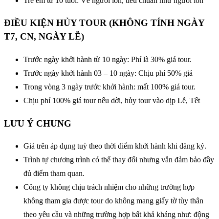
Trẻ em từ 10 tuổi: Vé người lớn, tiêu chuẩn như người lớn
ĐIỀU KIỆN HỦY TOUR (KHÔNG TÍNH NGÀY
T7, CN, NGÀY LỄ)
Trước ngày khởi hành từ 10 ngày: Phí là 30% giá tour.
Trước ngày khởi hành 03 – 10 ngày: Chịu phí 50% giá
Trong vòng 3 ngày trước khởi hành: mất 100% giá tour.
Chịu phí 100% giá tour nếu dời, hủy tour vào dịp Lễ, Tết
LƯU Ý CHUNG
Giá trên áp dụng tuỳ theo thời điểm khởi hành khi đăng ký.
Trình tự chương trình có thể thay đổi nhưng vẫn đảm bảo đầy
đủ điểm tham quan.
Công ty không chịu trách nhiệm cho những trường hợp
không tham gia được tour do không mang giấy tờ tùy thân
theo yêu cầu và những trường hợp bất khả kháng như: động