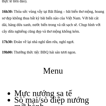
thực tế trên đảo).
16h30:
Thỏa sức vùng vẫy tại Bãi Bàng – bãi biển thơ mộng, hoang
sơ đẹp không thua bất kỳ bãi biển nào của Việt Nam. Với bãi cát
dài, hàng dừa xanh, nước biển trong và rất sạch sẽ. Chụp hình với
cây dừa nghiêng cũng đẹp và thơ mộng không kém.
17h30:
Đoàn về lại nhà nghỉ tắm rửa, nghỉ ngơi.
19h00:
Thưởng thức tiệc BBQ hải sản tươi ngon.
Menu
Mực nướng sa tế
Sò mai/sò điệp nướng