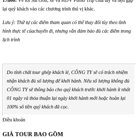
17h00:
Về tới Sài Gòn, xe và HDV Puolo Trip chia tay và hẹn gặp
lại quý khách vào các chương trình thú vị khác.
Lưu ý: Thứ tự các điểm tham quan có thể thay đổi tùy theo tình
hình thực tế củachuyến đi, nhưng vẫn đảm bảo đủ các điểm trong
lịch trình
Do tính chất tour ghép khách lẻ, CÔNG TY sẽ có trách nhiệm
nhận khách đủ số lượng để khởi hành. Nếu số lượng không đủ
CÔNG TY sẽ thông báo cho quý khách trước khởi hành ít nhất
01 ngày và thỏa thuận lại ngày khởi hành mới hoặc hoàn lại
100% số tiền quý khách đã cọc.
Điều khoản
GIÁ TOUR BAO GỒM