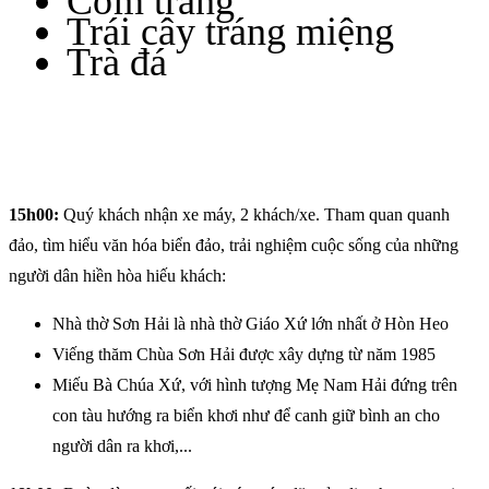
Cơm trắng
Trái cây tráng miệng
Trà đá
15h00:
Quý khách nhận xe máy, 2 khách/xe. Tham quan quanh
đảo, tìm hiểu văn hóa biển đảo, trải nghiệm cuộc sống của những
người dân hiền hòa hiếu khách:
Nhà thờ Sơn Hải là nhà thờ Giáo Xứ lớn nhất ở Hòn Heo
Viếng thăm Chùa Sơn Hải được xây dựng từ năm 1985
Miếu Bà Chúa Xứ, với hình tượng Mẹ Nam Hải đứng trên
con tàu hướng ra biển khơi như để canh giữ bình an cho
người dân ra khơi,...