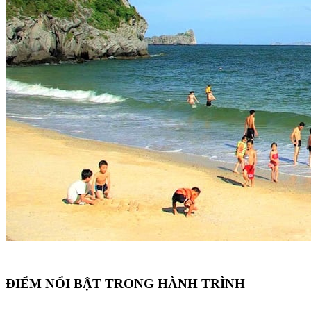
ĐIỂM NỔI BẬT TRONG HÀNH TRÌNH