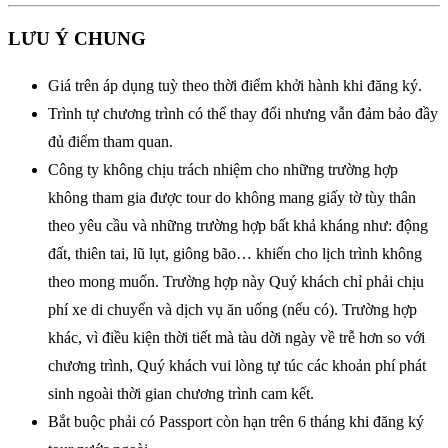
LƯU Ý CHUNG
Giá trên áp dụng tuỳ theo thời điểm khởi hành khi đăng ký.
Trình tự chương trình có thể thay đổi nhưng vẫn đảm bảo đầy
đủ điểm tham quan.
Công ty không chịu trách nhiệm cho những trường hợp
không tham gia được tour do không mang giấy tờ tùy thân
theo yêu cầu và những trường hợp bất khả kháng như: động
đất, thiên tai, lũ lụt, giông bão… khiến cho lịch trình không
theo mong muốn. Trường hợp này Quý khách chỉ phải chịu
phí xe di chuyển và dịch vụ ăn uống (nếu có). Trường hợp
khác, vì điều kiện thời tiết mà tàu dời ngày về trễ hơn so với
chương trình, Quý khách vui lòng tự túc các khoản phí phát
sinh ngoài thời gian chương trình cam kết.
Bắt buộc phải có Passport còn hạn trên 6 tháng khi đăng ký