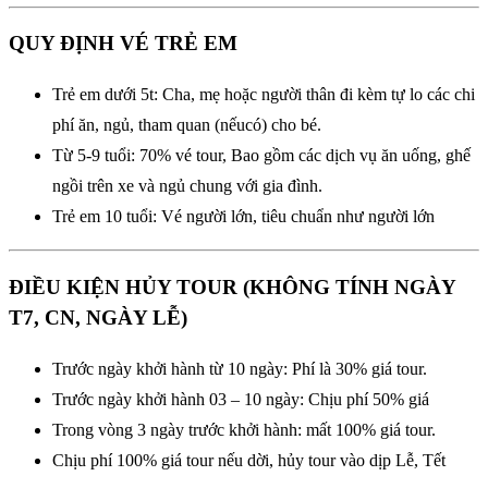
QUY ĐỊNH VÉ TRẺ EM
Trẻ em dưới 5t: Cha, mẹ hoặc người thân đi kèm tự lo các chi
phí ăn, ngủ, tham quan (nếucó) cho bé.
Từ 5-9 tuổi: 70% vé tour, Bao gồm các dịch vụ ăn uống, ghế
ngồi trên xe và ngủ chung với gia đình.
Trẻ em 10 tuổi: Vé người lớn, tiêu chuẩn như người lớn
ĐIỀU KIỆN HỦY TOUR (KHÔNG TÍNH NGÀY
T7, CN, NGÀY LỄ)
Trước ngày khởi hành từ 10 ngày: Phí là 30% giá tour.
Trước ngày khởi hành 03 – 10 ngày: Chịu phí 50% giá
Trong vòng 3 ngày trước khởi hành: mất 100% giá tour.
Chịu phí 100% giá tour nếu dời, hủy tour vào dịp Lễ, Tết