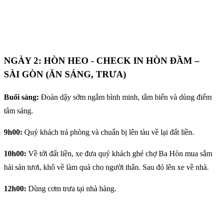
NGÀY 2: HÒN HEO - CHECK IN HÒN ĐẦM –
SÀI GÒN (ĂN SÁNG, TRƯA)
Buổi sáng:
Đoàn dậy sớm ngắm bình minh, tắm biển và dùng điểm
tâm sáng.
9h00:
Quý khách trả phòng và chuẩn bị lên tàu về lại đất liền.
10h00:
Về tới đất liền, xe đưa quý khách ghé chợ Ba Hòn mua sắm
hải sản tươi, khô về làm quà cho người thân. Sau đó lên xe về nhà.
12h00:
Dùng cơm trưa tại nhà hàng.