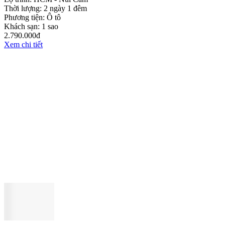
Thời lượng:
2 ngày 1 đêm
Phương tiện:
Ô tô
Khách sạn:
1 sao
2.790.000đ
Xem chi tiết