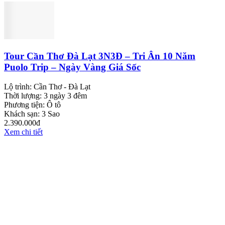
Tour Cần Thơ Đà Lạt 3N3Đ – Tri Ân 10 Năm
Puolo Trip – Ngày Vàng Giá Sốc
Lộ trình:
Cần Thơ - Đà Lạt
Thời lượng:
3 ngày 3 đêm
Phương tiện:
Ô tô
Khách sạn:
3 Sao
2.390.000đ
Xem chi tiết