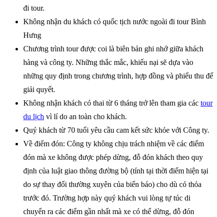
đi tour.
Không nhận du khách có quốc tịch nước ngoài đi tour Bình
Hưng
Chương trình tour được coi là biên bản ghi nhớ giữa khách
hàng và công ty. Những thắc mắc, khiếu nại sẽ dựa vào
những quy định trong chương trình, hợp đồng và phiếu thu để
giải quyết.
Không nhận khách có thai từ 6 tháng trở lên tham gia các
tour
du lịch
vì lí do an toàn cho khách.
Quý khách từ 70 tuổi yêu cầu cam kết sức khỏe với Công ty.
Về điểm đón: Công ty không chịu trách nhiệm về các điểm
đón mà xe không được phép dừng, đỗ đón khách theo quy
định của luật giao thông đường bộ (tính tại thời điểm hiện tại
do sự thay đổi thường xuyên của biển báo) cho dù có thỏa
trước đó. Trường hợp này quý khách vui lòng tự túc di
chuyển ra các điểm gần nhất mà xe có thể dừng, đỗ đón