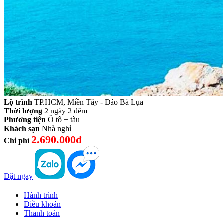
Lộ trình
TP.HCM, Miền Tây - Đảo Bà Lụa
Thời lượng
2 ngày 2 đêm
Phương tiện
Ô tô + tàu
Khách sạn
Nhà nghỉ
2.690.000đ
Chi phí
Đặt ngay
Hành trình
Điều khoản
Thanh toán