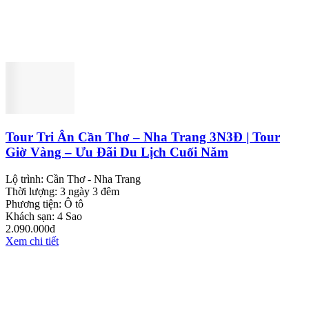
Tour Tri Ân Cần Thơ – Nha Trang 3N3Đ | Tour
Giờ Vàng – Ưu Đãi Du Lịch Cuối Năm
Lộ trình:
Cần Thơ - Nha Trang
Thời lượng:
3 ngày 3 đêm
Phương tiện:
Ô tô
Khách sạn:
4 Sao
2.090.000đ
Xem chi tiết