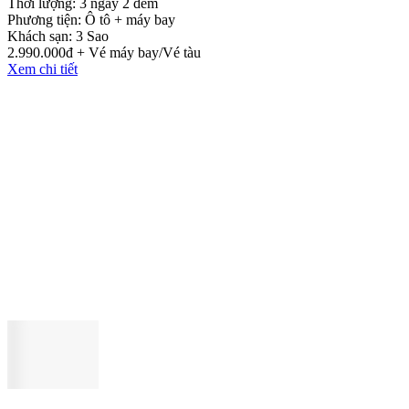
Thời lượng:
3 ngày 2 đêm
Phương tiện:
Ô tô + máy bay
Khách sạn:
3 Sao
2.990.000đ + Vé máy bay/Vé tàu
Xem chi tiết