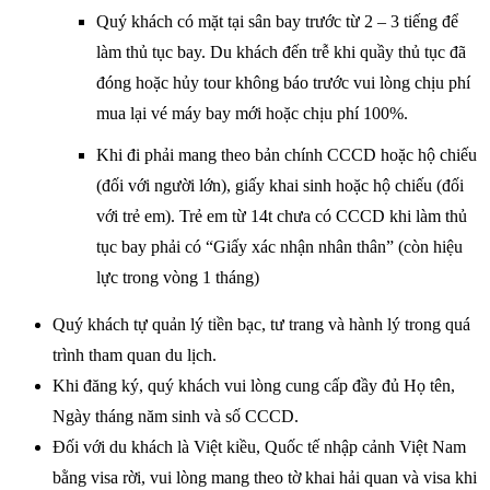
Quý khách có mặt tại sân bay trước từ 2 – 3 tiếng để
làm thủ tục bay. Du khách đến trễ khi quầy thủ tục đã
đóng hoặc hủy tour không báo trước vui lòng chịu phí
mua lại vé máy bay mới hoặc chịu phí 100%.
Khi đi phải mang theo bản chính CCCD hoặc hộ chiếu
(đối với người lớn), giấy khai sinh hoặc hộ chiếu (đối
với trẻ em). Trẻ em từ 14t chưa có CCCD khi làm thủ
tục bay phải có “Giấy xác nhận nhân thân” (còn hiệu
lực trong vòng 1 tháng)
Quý khách tự quản lý tiền bạc, tư trang và hành lý trong quá
trình tham quan du lịch.
Khi đăng ký, quý khách vui lòng cung cấp đầy đủ Họ tên,
Ngày tháng năm sinh và số CCCD.
Đối với du khách là Việt kiều, Quốc tế nhập cảnh Việt Nam
bằng visa rời, vui lòng mang theo tờ khai hải quan và visa khi