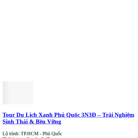
Tour Du Lịch Xanh Phú Quốc 3N3Đ – Trải Nghiệm
Sinh Thái & Bền Vững
Lộ trình:
TP.HCM - Phú Quốc