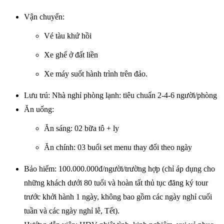
Vận chuyển:
Vé tàu khứ hồi
Xe ghế ở đất liền
Xe máy suốt hành trình trên đảo.
Lưu trú: Nhà nghỉ phòng lạnh: tiêu chuẩn 2-4-6 người/phòng
Ăn uống:
Ăn sáng: 02 bữa tô + ly
Ăn chính: 03 buổi set menu thay đổi theo ngày
Bảo hiểm: 100.000.000đ/người/trường hợp (chỉ áp dụng cho
những khách dưới 80 tuổi và hoàn tất thủ tục đăng ký tour
trước khởi hành 1 ngày, không bao gồm các ngày nghỉ cuối
tuần và các ngày nghỉ lễ, Tết).