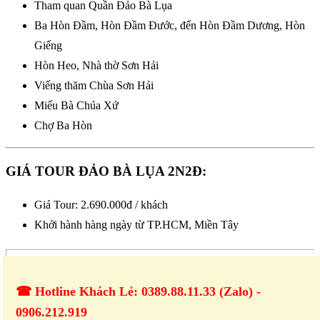
Tham quan Quần Đảo Bà Lụa
Ba Hòn Đầm, Hòn Đầm Đước, đến Hòn Đầm Dương, Hòn
Giếng
Hòn Heo, Nhà thờ Sơn Hải
Viếng thăm Chùa Sơn Hải
Miếu Bà Chúa Xứ
Chợ Ba Hòn
GIÁ TOUR ĐẢO BÀ LỤA 2N2Đ:
Giá Tour: 2.690.000đ / khách
Khởi hành hàng ngày từ TP.HCM, Miền Tây
☎ Hotline Khách Lẻ: 0389.88.11.33 (Zalo) -
0906.212.919