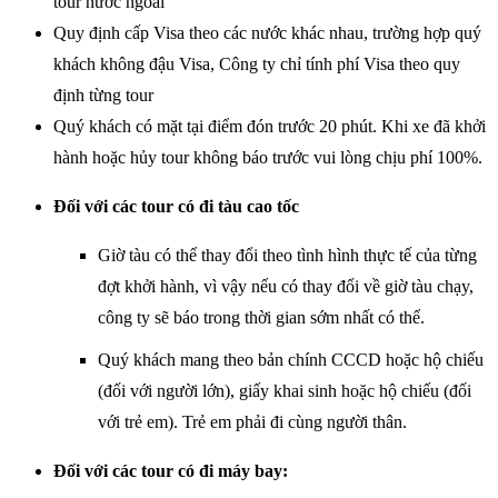
tour nước ngoài
Quy định cấp Visa theo các nước khác nhau, trường hợp quý
khách không đậu Visa, Công ty chỉ tính phí Visa theo quy
định từng tour
Quý khách có mặt tại điểm đón trước 20 phút. Khi xe đã khởi
hành hoặc hủy tour không báo trước vui lòng chịu phí 100%.
Đối với các tour có đi tàu cao tốc
Giờ tàu có thể thay đổi theo tình hình thực tế của từng
đợt khởi hành, vì vậy nếu có thay đổi về giờ tàu chạy,
công ty sẽ báo trong thời gian sớm nhất có thể.
Quý khách mang theo bản chính CCCD hoặc hộ chiếu
(đối với người lớn), giấy khai sinh hoặc hộ chiếu (đối
với trẻ em). Trẻ em phải đi cùng người thân.
Đối với các tour có đi máy bay: