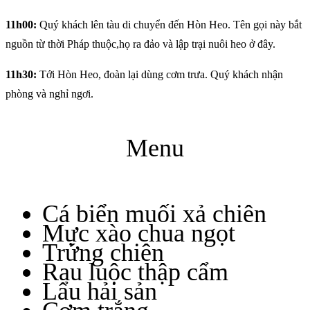
11h00:
Quý khách lên tàu di chuyển đến Hòn Heo. Tên gọi này bắt
nguồn từ thời Pháp thuộc,họ ra đảo và lập trại nuôi heo ở đây.
11h30:
Tới Hòn Heo, đoàn lại dùng cơm trưa. Quý khách nhận
phòng và nghỉ ngơi.
Menu
Cá biển muối xả chiên
Mực xào chua ngọt
Trứng chiên
Rau luộc thập cẩm
Lẩu hải sản