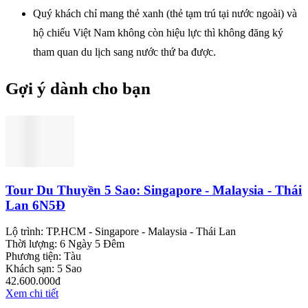
Quý khách chỉ mang thẻ xanh (thẻ tạm trú tại nước ngoài) và
hộ chiếu Việt Nam không còn hiệu lực thì không đăng ký
tham quan du lịch sang nước thứ ba được.
Gợi ý dành cho bạn
Tour Du Thuyền 5 Sao: Singapore - Malaysia - Thái
Lan 6N5Đ
Lộ trình:
TP.HCM - Singapore - Malaysia - Thái Lan
Thời lượng:
6 Ngày 5 Đêm
Phương tiện:
Tàu
Khách sạn:
5 Sao
42.600.000đ
Xem chi tiết