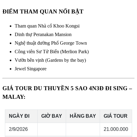
ĐIỂM THAM QUAN NỔI BẬT
Tham quan Nhà cổ Khoo Kongsi
Dinh thự Peranakan Mansion
Nghệ thuật đường Phố George Town
Công viên Sư Tử Biển (Merlion Park)
Vườn bên vịnh (Gardens by the bay)
Jewel Singapore
GIÁ TOUR DU THUYỀN 5 SAO 4N3Đ ĐI SING –
MALAY: