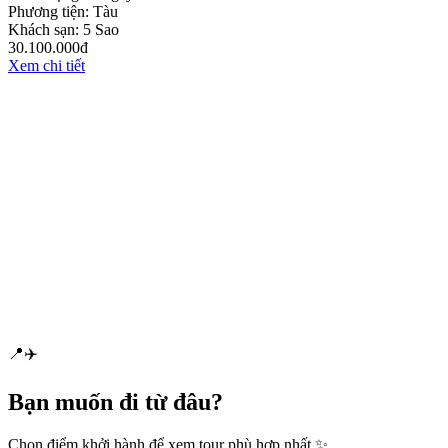
Phương tiện:
Tàu
Khách sạn:
5 Sao
30.100.000đ
Xem chi tiết
📍
✈️
Bạn muốn
đi từ đâu?
Chọn điểm khởi hành để xem tour phù hợp nhất ✨