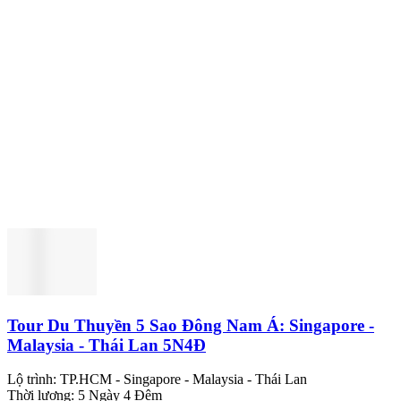
Tour Du Thuyền 5 Sao Đông Nam Á: Singapore -
Malaysia - Thái Lan 5N4Đ
Lộ trình:
TP.HCM - Singapore - Malaysia - Thái Lan
Thời lượng:
5 Ngày 4 Đêm