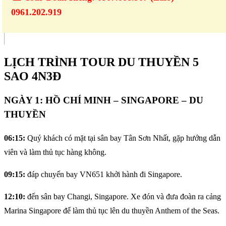
0961.202.919
LỊCH TRÌNH TOUR DU THUYỀN 5
SAO 4N3Đ
NGÀY 1: HỒ CHÍ MINH – SINGAPORE – DU
THUYỀN
06:15:
Quý khách có mặt tại sân bay Tân Sơn Nhất, gặp hướng dẫn
viên và làm thủ tục hàng không.
09:15:
đáp chuyến bay VN651 khởi hành đi Singapore.
12:10:
đến sân bay Changi, Singapore. Xe đón và đưa đoàn ra cảng
Marina Singapore để làm thủ tục lên du thuyền Anthem of the Seas.