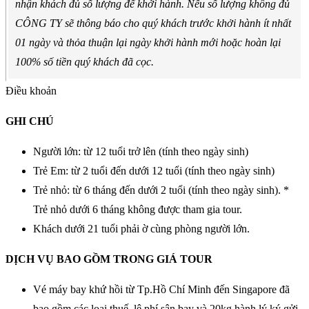
nhận khách đủ số lượng để khởi hành. Nếu số lượng không đủ
CÔNG TY sẽ thông báo cho quý khách trước khởi hành ít nhất
01 ngày và thỏa thuận lại ngày khởi hành mới hoặc hoàn lại
100% số tiền quý khách đã cọc.
Điều khoản
GHI CHÚ
Người lớn: từ 12 tuổi trở lên (tính theo ngày sinh)
Trẻ Em: từ 2 tuổi đến dưới 12 tuổi (tính theo ngày sinh)
Trẻ nhỏ: từ 6 tháng đến dưới 2 tuổi (tính theo ngày sinh). *
Trẻ nhỏ dưới 6 tháng không được tham gia tour.
Khách dưới 21 tuổi phải ờ cùng phòng người lớn.
DỊCH VỤ BAO GỒM TRONG GIÁ TOUR
Vé máy bay khứ hồi từ Tp.Hồ Chí Minh đến Singapore đã
bao gồm các loại thuế, lệ phí sân bay và 20kg hành lý ký gửi,