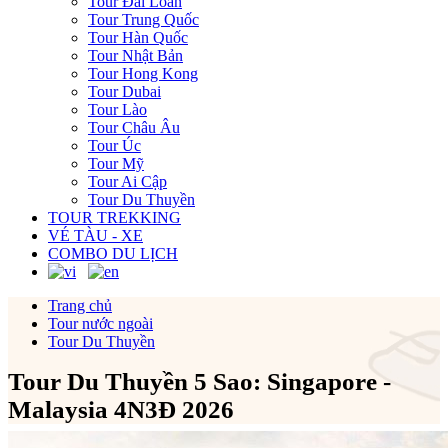
Tour Đài Loan
Tour Trung Quốc
Tour Hàn Quốc
Tour Nhật Bản
Tour Hong Kong
Tour Dubai
Tour Lào
Tour Châu Âu
Tour Úc
Tour Mỹ
Tour Ai Cập
Tour Du Thuyền
TOUR TREKKING
VÉ TÀU - XE
COMBO DU LỊCH
Trang chủ
Tour nước ngoài
Tour Du Thuyền
Tour Du Thuyền 5 Sao: Singapore -
Malaysia 4N3Đ 2026