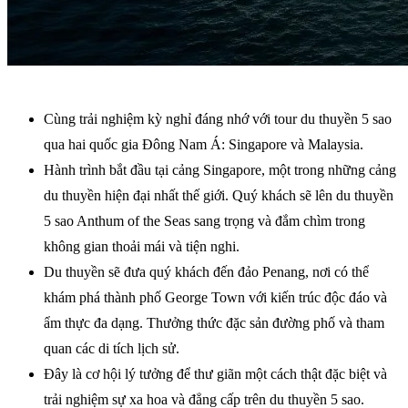
Cùng trải nghiệm kỳ nghỉ đáng nhớ với tour du thuyền 5 sao
qua hai quốc gia Đông Nam Á: Singapore và Malaysia.
Hành trình bắt đầu tại cảng Singapore, một trong những cảng
du thuyền hiện đại nhất thế giới. Quý khách sẽ lên du thuyền
5 sao Anthum of the Seas sang trọng và đắm chìm trong
không gian thoải mái và tiện nghi.
Du thuyền sẽ đưa quý khách đến đảo Penang, nơi có thể
khám phá thành phố George Town với kiến trúc độc đáo và
ẩm thực đa dạng. Thưởng thức đặc sản đường phố và tham
quan các di tích lịch sử.
Đây là cơ hội lý tưởng để thư giãn một cách thật đặc biệt và
trải nghiệm sự xa hoa và đẳng cấp trên du thuyền 5 sao.