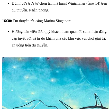
Dùng bữa trưa tự chọn tại nhà hàng Winjammer (tầng 14) trên
du thuyền. Nhận phòng.
16:30:
Du thuyền rời cảng Marina Singapore.
Hướng dẫn viên đưa quý khách tham quan để cảm nhận đẳng
cấp tuyệt vời và tự do khám phá các khu vực vui chơi giải trí,
ăn uống trên du thuyền.