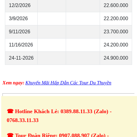
Xem ngay:
Khuyến Mãi Hấp Dẫn Các Tour Du Thuyền
☎ Hotline Khách Lẻ: 0389.88.11.33 (Zalo) -
0768.33.11.33
☎ Tour Đoàn Riêng: 0907.088.907 (Zalo) -