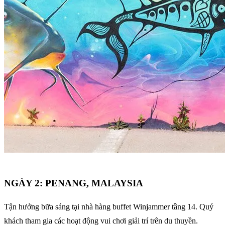
NGÀY 2: PENANG, MALAYSIA
Tận hưởng bữa sáng tại nhà hàng buffet Winjammer tầng 14. Quý
khách tham gia các hoạt động vui chơi giải trí trên du thuyền.