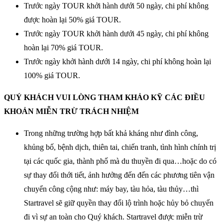
Trước ngày TOUR khởi hành dưới 50 ngày, chi phí không
được hoàn lại 50% giá TOUR.
Trước ngày TOUR khởi hành dưới 45 ngày, chi phí không
hoàn lại 70% giá TOUR.
Trước ngày khởi hành dưới 14 ngày, chi phí không hoàn lại
100% giá TOUR.
QUÝ KHÁCH VUI LÒNG THAM KHẢO KỸ CÁC ĐIỀU
KHOẢN MIỄN TRỪ TRÁCH NHIỆM
Trong những trường hợp bất khả kháng như đình công,
khủng bố, bệnh dịch, thiên tai, chiến tranh, tình hình chính trị
tại các quốc gia, thành phố mà du thuyền đi qua…hoặc do có
sự thay đổi thới tiết, ảnh hưởng đến đến các phương tiên vận
chuyển công cộng như: máy bay, tàu hỏa, tàu thủy…thì
Startravel sẽ giữ quyền thay đổi lộ trình hoặc hủy bỏ chuyến
đi vì sự an toàn cho Quý khách. Startravel được miễn trừ