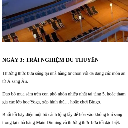
NGÀY 3: TRẢI NGHIỆM DU THUYỀN
Thưởng thức bữa sáng tại nhà hàng tự chọn với đa dạng các món ăn
từ Á sang Âu.
Dạo bộ mua sắm trên con phố nhộn nhiệp nhất tại tầng 5, hoặc tham
gia các lớp học Yoga, xếp hình thú… hoặc chơi Bingo.
Buổi tối hãy diện một bộ cánh lộng lẫy để hòa vào không khí sang
trọng tại nhà hàng Main Dinning và thưởng thức bữa tối đặc biệt.