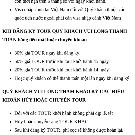
còn thời hạn trên 6 tháng so với ngày khởi hành.
Visa nhập cảnh lại Việt Nam đối với Quý khách thuộc các
quốc tịch nước ngoài phải cần visa nhập cảnh Việt Nam
KHI ĐĂNG KÝ TOUR QUÝ KHÁCH VUI LÒNG THANH
TOÁN bằng tiền mặt hoặc chuyển khoản
30% giá TOUR ngay khi đăng ký.
50% giá TOUR trước khi tour khởi hành 45 ngày.
20% giá TOUR trước khi tour khởi hành 14 ngày.
Hoặc quý khách có thể thanh toán một lần ngay khi đăng ký
QUÝ KHÁCH VUI LÒNG THAM KHẢO KỸ CÁC ĐIỀU
KHOẢN HỦY HOẶC CHUYỂN TOUR
Đối với các TOUR khởi hành không phải dịp lể, tết
Hủy hoặc chuyển sang TOUR KHÁC:
Sau khi đăng ký TOUR, phí cọc sẽ không được hoàn lại.