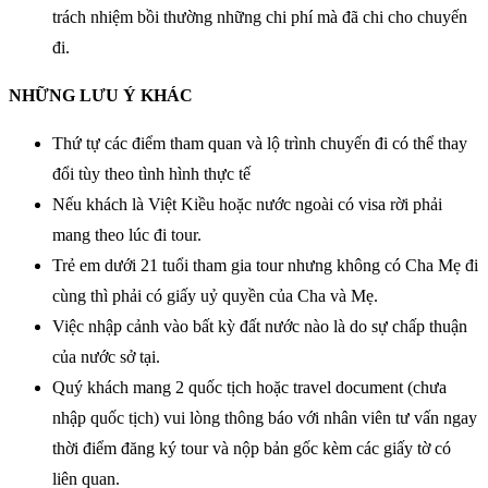
trách nhiệm bồi thường những chi phí mà đã chi cho chuyến
đi.
NHỮNG LƯU Ý KHÁC
Thứ tự các điểm tham quan và lộ trình chuyến đi có thể thay
đổi tùy theo tình hình thực tế
Nếu khách là Việt Kiều hoặc nước ngoài có visa rời phải
mang theo lúc đi tour.
Trẻ em dưới 21 tuổi tham gia tour nhưng không có Cha Mẹ đi
cùng thì phải có giấy uỷ quyền của Cha và Mẹ.
Việc nhập cảnh vào bất kỳ đất nước nào là do sự chấp thuận
của nước sở tại.
Quý khách mang 2 quốc tịch hoặc travel document (chưa
nhập quốc tịch) vui lòng thông báo với nhân viên tư vấn ngay
thời điểm đăng ký tour và nộp bản gốc kèm các giấy tờ có
liên quan.