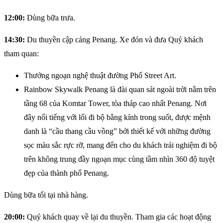
12:00:
Dùng bữa trưa.
14:30:
Du thuyền cập cảng Penang. Xe đón và đưa Quý khách
tham quan:
Thưởng ngoạn nghệ thuật đường Phố Street Art.
Rainbow Skywalk Penang là đài quan sát ngoài trời nằm trên
tầng 68 của Komtar Tower, tòa tháp cao nhất Penang. Nơi
đây nổi tiếng với lối đi bộ bằng kính trong suốt, được mệnh
danh là “cầu thang cầu vồng” bởi thiết kế với những đường
sọc màu sắc rực rỡ, mang đến cho du khách trải nghiệm đi bộ
trên không trung đầy ngoạn mục cùng tầm nhìn 360 độ tuyệt
đẹp của thành phố Penang.
Dùng bữa tối tại nhà hàng.
20:00:
Quý khách quay về lại du thuyền. Tham gia các hoạt động