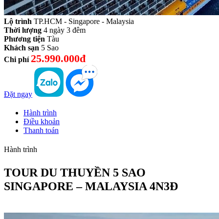
Lộ trình
TP.HCM - Singapore - Malaysia
Thời lượng
4 ngày 3 đêm
Phương tiện
Tàu
Khách sạn
5 Sao
25.990.000đ
Chi phí
Đặt ngay
Hành trình
Điều khoản
Thanh toán
Hành trình
TOUR DU THUYỀN 5 SAO
SINGAPORE – MALAYSIA 4N3Đ