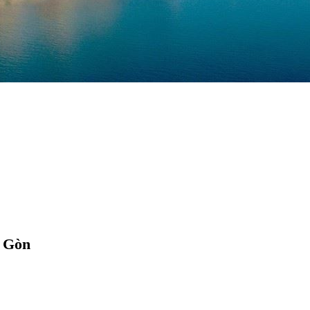
i Gòn