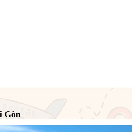
i Gòn