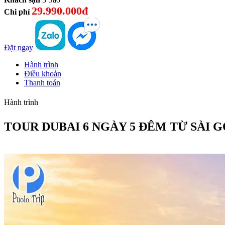
29.990.000đ
Chi phí
Đặt ngay
Hành trình
Điều khoản
Thanh toán
Hành trình
TOUR DUBAI 6 NGÀY 5 ĐÊM TỪ SÀI 