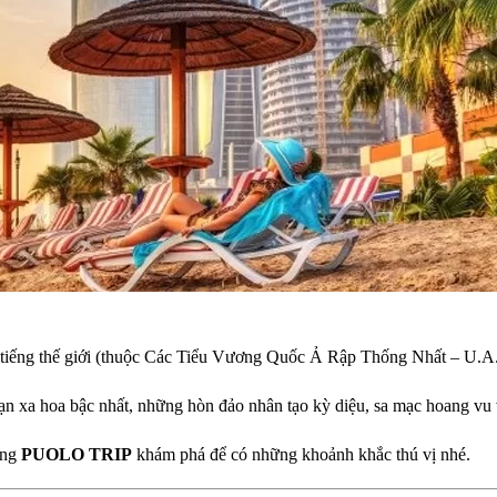
i tiếng thế giới (thuộc Các Tiểu Vương Quốc Ả Rập Thống Nhất – U.A.
n xa hoa bậc nhất, những hòn đảo nhân tạo kỳ diệu, sa mạc hoang vu 
ùng
PUOLO TRIP
khám phá để có những khoảnh khắc thú vị nhé.