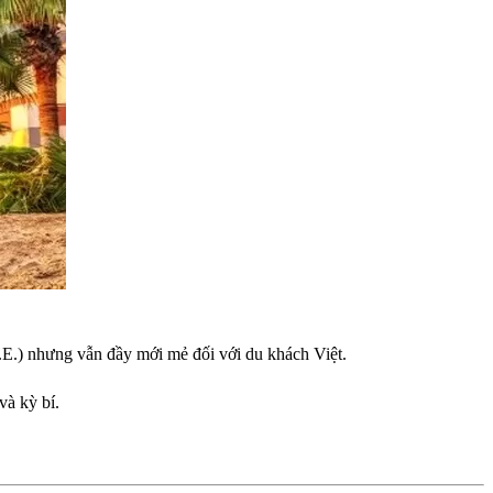
E.) nhưng vẫn đầy mới mẻ đối với du khách Việt.
và kỳ bí.