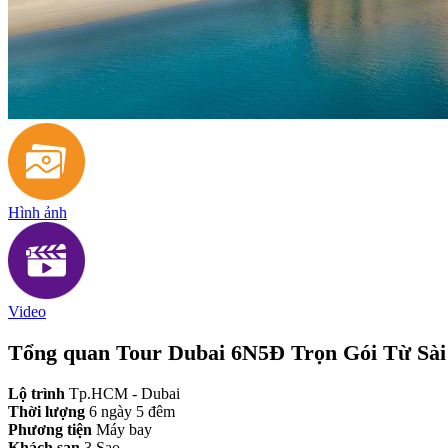
Hình ảnh
Video
Tổng quan Tour Dubai 6N5Đ Trọn Gói Từ Sà
Lộ trình
Tp.HCM - Dubai
Thời lượng
6 ngày 5 đêm
Phương tiện
Máy bay
Khách sạn
3 Sao