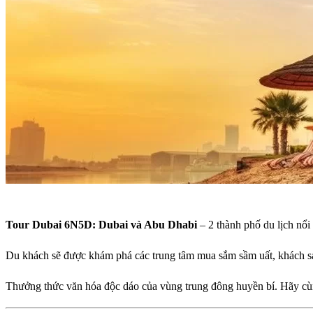
Tour Dubai 6N5D: Dubai và Abu Dhabi
– 2 thành phố du lịch nổ
Du khách sẽ được khám phá các trung tâm mua sắm sầm uất, khách sạ
Thưởng thức văn hóa độc dáo của vùng trung đông huyền bí. Hãy c