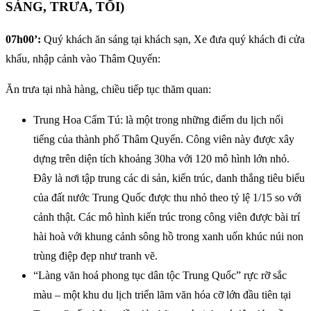
SÁNG, TRƯA, TỐI)
07h00’:
Quý khách ăn sáng tại khách sạn, Xe đưa quý khách đi cửa
khẩu, nhập cảnh vào Thâm Quyến:
Ăn trưa tại nhà hàng, chiều tiếp tục thăm quan:
Trung Hoa Cẩm Tú: là một trong những điểm du lịch nổi
tiếng của thành phố Thâm Quyến. Công viên này được xây
dựng trên diện tích khoảng 30ha với 120 mô hình lớn nhỏ.
Đây là nơi tập trung các di sản, kiến trúc, danh thắng tiêu biểu
của đất nước Trung Quốc được thu nhỏ theo tỷ lệ 1/15 so với
cảnh thật. Các mô hình kiến trúc trong công viên được bài trí
hài hoà với khung cảnh sông hồ trong xanh uốn khúc núi non
trùng điệp đẹp như tranh vẽ.
“Làng văn hoá phong tục dân tộc Trung Quốc” rực rỡ sắc
màu – một khu du lịch triển lãm văn hóa cỡ lớn đầu tiên tại