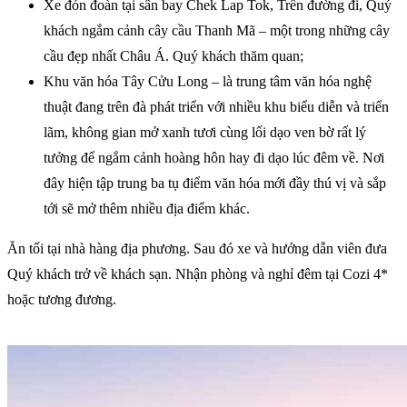
Xe đón đoàn tại sân bay Chek Lap Tok, Trên đường đi, Quý
khách ngắm cảnh cây cầu Thanh Mã – một trong những cây
cầu đẹp nhất Châu Á. Quý khách thăm quan;
Khu văn hóa Tây Cửu Long – là trung tâm văn hóa nghệ
thuật đang trên đà phát triển với nhiều khu biểu diễn và triển
lãm, không gian mở xanh tươi cùng lối dạo ven bờ rất lý
tưởng để ngắm cảnh hoàng hôn hay đi dạo lúc đêm về. Nơi
đây hiện tập trung ba tụ điểm văn hóa mới đầy thú vị và sắp
tới sẽ mở thêm nhiều địa điểm khác.
Ăn tối tại nhà hàng địa phương. Sau đó xe và hướng dẫn viên đưa
Quý khách trở về khách sạn. Nhận phòng và nghỉ đêm tại Cozi 4*
hoặc tương đương.