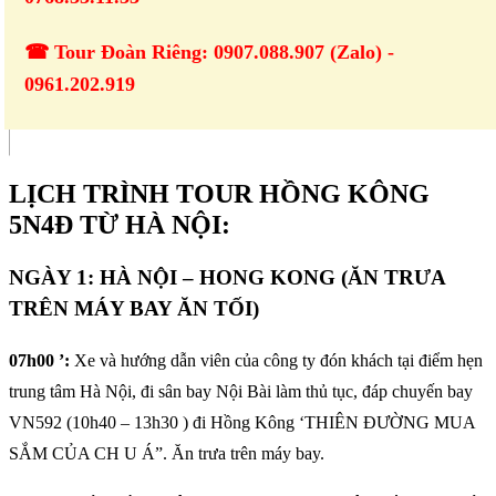
☎ Tour Đoàn Riêng: 0907.088.907 (Zalo) -
0961.202.919
LỊCH TRÌNH TOUR HỒNG KÔNG
5N4Đ TỪ HÀ NỘI:
NGÀY 1: HÀ NỘI – HONG KONG (ĂN TRƯA
TRÊN MÁY BAY ĂN TỐI)
07h00 ’:
Xe và hướng dẫn viên của công ty đón khách tại điểm hẹn
trung tâm Hà Nội, đi sân bay Nội Bài làm thủ tục, đáp chuyến bay
VN592 (10h40 – 13h30 ) đi Hồng Kông ‘THIÊN ĐƯỜNG MUA
SẮM CỦA CH U Á”. Ăn trưa trên máy bay.