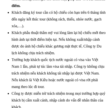
điểm.
Khách đăng ký tour cần có hộ chiếu còn hạn trên 6 tháng tính
đến ngày kết thúc tour (không rách, thiếu, nhòe nước, gạch
xóa,…).
Khách phẫu thuật thẩm mỹ vui lòng làm lại hộ chiếu mới theo
hình ảnh tại thời điểm hiện tại. Nếu không xuất/nhập cảnh
được do ảnh hộ chiếu khác gương mặt thực tế, Công ty Du
lịch không chịu trách nhiệm.
Trường hợp khách quốc tịch nước ngoài có visa vào Việt
Nam 1 lần, phải tự túc làm visa tái nhập. Công ty không chịu
trách nhiệm nếu khách không tái nhập lại được Việt Nam.
Nếu khách là Việt Kiều hoặc nước ngoài có visa rời phải
mang theo lúc đi tour.
Công ty được miễn trừ trách nhiệm trong mọi trường hợp quý
khách bị cấm xuất cảnh, nhập cảnh do vấn đề nhân thân của
khách.