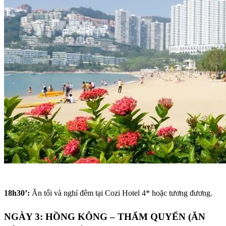
18h30’:
Ăn tối và nghỉ đêm tại Cozi Hotel 4* hoặc tương đương.
NGÀY 3: HỒNG KÔNG – THẨM QUYẾN (ĂN