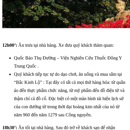
12h00’:
Ăn trưa tại nhà hàng. Xe đưa quý khách thăm quan:
Quốc Bảo Thụ Đường – Viện Nghiên Cứu Thuốc Đông Y
Trung Quốc .
Quý khách tiếp tục tự do dạo chơi, ăn uống và mua sắm tại
“Bắc Kinh Lộ” : Tại đây có tất cả mọi thứ hàng hóa: từ quần
áo đến thực phẩm chức năng, từ mỹ phẩm đến đồ điện tử và
thậm chí cả đồ cổ. Đặc biệt có một màn hình tái hiện lịch sử
của con đường từ trong thời đại hoàng kim nhất của nó từ
năm 960 đến năm 1279 sau Công nguyên.
18h30’:
Ăn tối tại nhà hàng. Sau đó trở về khách sạn để nhận