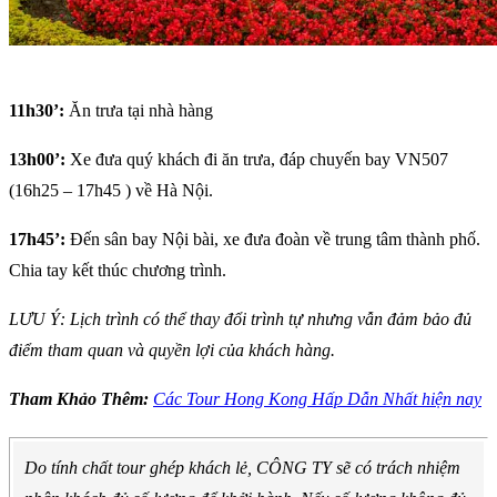
11h30’:
Ăn trưa tại nhà hàng
13h00’:
Xe đưa quý khách đi ăn trưa, đáp chuyến bay VN507
(16h25 – 17h45 ) về Hà Nội.
17h45’:
Đến sân bay Nội bài, xe đưa đoàn về trung tâm thành phố.
Chia tay kết thúc chương trình.
LƯU Ý:
Lịch trình có thể thay đổi trình tự nhưng vẫn đảm bảo đủ
điểm tham quan và quyền lợi của khách hàng.
Tham Khảo Thêm:
Các Tour Hong Kong Hấp Dẫn Nhất hiện nay
Do tính chất tour ghép khách lẻ, CÔNG TY sẽ có trách nhiệm