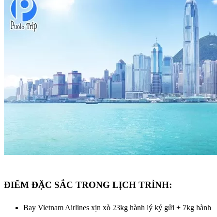
ĐIỂM ĐẶC SẮC TRONG LỊCH TRÌNH:
Bay Vietnam Airlines xịn xò 23kg hành lý ký gửi + 7kg hành