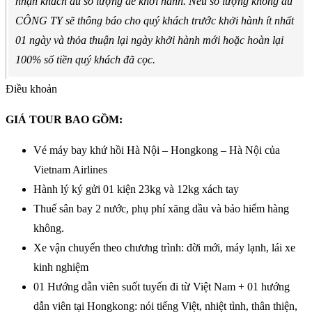
nhận khách đủ số lượng để khởi hành. Nếu số lượng không đủ
CÔNG TY sẽ thông báo cho quý khách trước khởi hành ít nhất
01 ngày và thỏa thuận lại ngày khởi hành mới hoặc hoàn lại
100% số tiền quý khách đã cọc.
Điều khoản
GIÁ TOUR BAO GỒM:
Vé máy bay khứ hồi Hà Nội – Hongkong – Hà Nội của
Vietnam Airlines
Hành lý ký gửi 01 kiện 23kg và 12kg xách tay
Thuế sân bay 2 nước, phụ phí xăng dầu và bảo hiểm hàng
không.
Xe vận chuyển theo chương trình: đời mới, máy lạnh, lái xe
kinh nghiệm
01 Hướng dẫn viên suốt tuyến đi từ Việt Nam + 01 hướng
dẫn viên tại Hongkong: nói tiếng Việt, nhiệt tình, thân thiện,