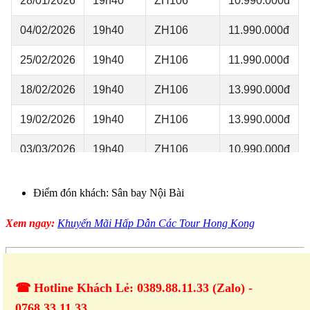
Điểm đón khách: Sân bay Nội Bài
Xem ngay:
Khuyến Mãi Hấp Dẫn Các Tour Hong Kong
☎ Hotline Khách Lẻ: 0389.88.11.33 (Zalo) -
0768.33.11.33