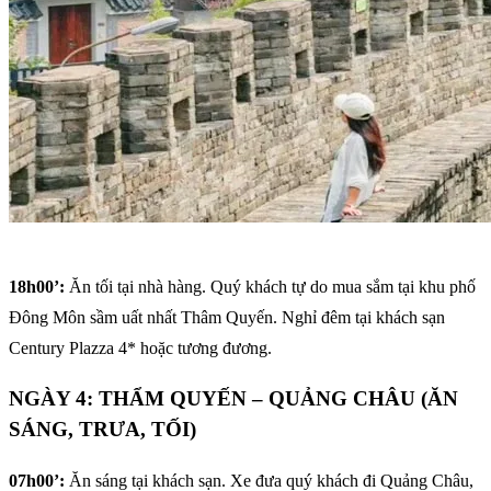
18h00’:
Ăn tối tại nhà hàng. Quý khách tự do mua sắm tại khu phố
Đông Môn sầm uất nhất Thâm Quyến. Nghỉ đêm tại khách sạn
Century Plazza 4* hoặc tương đương.
NGÀY 4: THẨM QUYẾN – QUẢNG CHÂU (ĂN
SÁNG, TRƯA, TỐI)
07h00’:
Ăn sáng tại khách sạn. Xe đưa quý khách đi Quảng Châu,