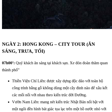
NGÀY 2: HONG KONG – CITY TOUR (ĂN
SÁNG, TRƯA, TỐI)
07h00’:
Quý khách ăn sáng tại khách sạn. Xe đón đoàn thăm quan
thành phố”
Thiền Viện Chí Liên: được xây dựng độc đáo với toàn bộ
công trình bằng gỗ không dùng một cây đinh nào để xâu kết
các mối nối với nhau theo kiến trúc đời Đường.
Vườn Nam Liên: mang nét kiến trúc Nhật Bản nổi bật với
một ngôi đền hình bát giác tọa lạc trên một hồ nước nhỏ với