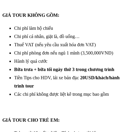
GIÁ TOUR KHÔNG GỒM:
Chi phí làm hộ chiếu
Chi phí cá nhân, giặt là, đồ uống…
Thuế VAT (nếu yêu cầu xuất hóa đơn VAT)
Chi phí phòng đơn nếu ngủ 1 mình (3,500,000VNĐ)
Hành lý quá cước
Bữa trưa + bữa tối ngày thứ 3 trong chương trình
Tiền Tips cho HDV, lái xe bản địa:
20USD/khách/hành
trình tour
Các chi phí không được liệt kê trong mục bao gồm
GIÁ TOUR CHO TRẺ EM: