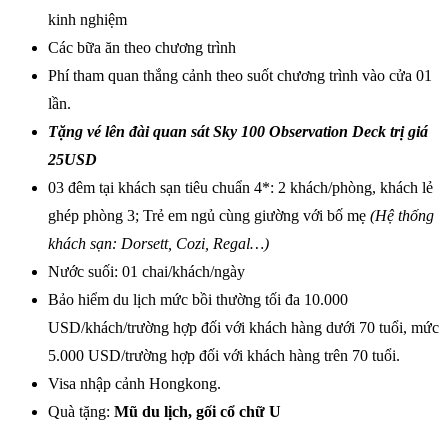
kinh nghiệm
Các bữa ăn theo chương trình
Phí tham quan thắng cảnh theo suốt chương trình vào cửa 01
lần.
Tặng vé lên đài quan sát Sky 100 Observation Deck trị giá
25USD
03 đêm tại khách sạn tiêu chuẩn 4*: 2 khách/phòng, khách lẻ
ghép phòng 3; Trẻ em ngủ cùng giường với bố mẹ
(Hệ thống
khách sạn:
Dorsett, Cozi, Regal…)
Nước suối: 01 chai/khách/ngày
Bảo hiểm du lịch mức bồi thường tối đa 10.000
USD/khách/trường hợp đối với khách hàng dưới 70 tuổi, mức
5.000 USD/trường hợp đối với khách hàng trên 70 tuổi.
Visa nhập cảnh Hongkong.
Quà tặng:
Mũ du lịch, gối cổ chữ U