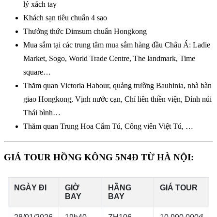
lý xách tay
Khách sạn tiêu chuẩn 4 sao
Thưởng thức Dimsum chuẩn Hongkong
Mua sắm tại các trung tâm mua sắm hàng đầu Châu Á: Ladie
Market, Sogo, World Trade Centre, The landmark, Time
square…
Thăm quan Victoria Habour, quảng trường Bauhinia, nhà bàn
giao Hongkong, Vịnh nước cạn, Chí liên thiền viện, Đỉnh núi
Thái bình…
Thăm quan Trung Hoa Cẩm Tú, Công viên Việt Tú, …
GIÁ TOUR HỒNG KÔNG 5N4Đ TỪ HÀ NỘI: