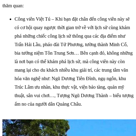
thăm quan:
Công viên Việt Tú – Khi bạn đặt chân đến công viên này sẽ
có cơ hội quay ngược thời gian trở về với lịch sử cùng khám
phá những chiếc công lịch sử thông qua các địa điểm như
Trấn Hải Lầu, pháo đài Tứ Phương, tường thành Minh Cổ,
bia tưởng niệm Tôn Trung Sơn… Bên cạnh đó, không những
là nơi bạn có thể khám phá lịch sử, mà công viên này còn
mang lại cho du khách nhiều khu giải trí, các trung tâm văn
hóa văn nghệ như: Ngũ Dương Tiên Đình, ngụ ngôn, khu
Trúc Lâm ưu nhàn, khu thực vật, viện bảo tàng, quán mỹ
thuật, sân vui chơi…, Tượng Ngũ Dương Thành – biểu tượng
ấm no của người dân Quảng Châu.