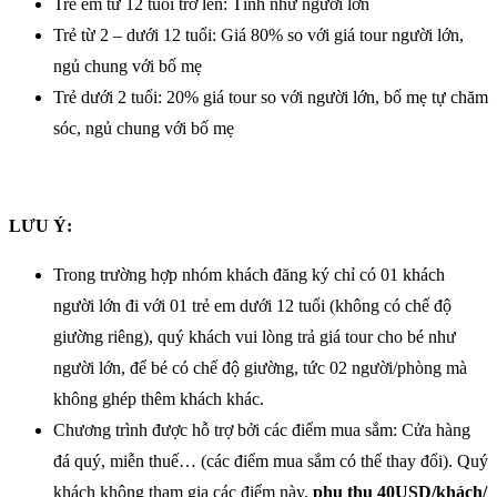
Trẻ em từ 12 tuổi trở lên: Tính như người lớn
Trẻ từ 2 – dưới 12 tuổi: Giá 80% so với giá tour người lớn,
ngủ chung với bố mẹ
Trẻ dưới 2 tuổi: 20% giá tour so với người lớn, bố mẹ tự chăm
sóc, ngủ chung với bố mẹ
LƯU Ý:
Trong trường hợp nhóm khách đăng ký chỉ có 01 khách
người lớn đi với 01 trẻ em dưới 12 tuổi (không có chế độ
giường riêng), quý khách vui lòng trả giá tour cho bé như
người lớn, để bé có chế độ giường, tức 02 người/phòng mà
không ghép thêm khách khác.
Chương trình được hỗ trợ bởi các điểm mua sắm: Cửa hàng
đá quý, miễn thuế… (các điểm mua sắm có thể thay đổi). Quý
khách không tham gia các điểm này,
phụ thu 40USD/khách/