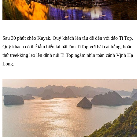
Sau 30 phút chèo Kayak, Quý khách lên tàu để đến với đảo Ti Top.
Quý khách có thể tắm biển tại bãi tắm TiTop với bãi cát trắng, hoặc
thử treekking leo lên đỉnh núi Ti Top ngắm nhìn toàn cảnh Vịnh Hạ
Long.