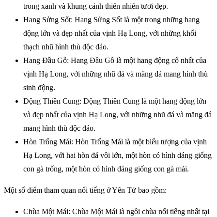
trong xanh và khung cảnh thiên nhiên tươi đẹp.
Hang Sửng Sốt: Hang Sửng Sốt là một trong những hang
động lớn và đẹp nhất của vịnh Hạ Long, với những khối
thạch nhũ hình thù độc đáo.
Hang Đầu Gỗ: Hang Đầu Gỗ là một hang động cổ nhất của
vịnh Hạ Long, với những nhũ đá và măng đá mang hình thù
sinh động.
Động Thiên Cung: Động Thiên Cung là một hang động lớn
và đẹp nhất của vịnh Hạ Long, với những nhũ đá và măng đá
mang hình thù độc đáo.
Hòn Trống Mái: Hòn Trống Mái là một biểu tượng của vịnh
Hạ Long, với hai hòn đá vôi lớn, một hòn có hình dáng giống
con gà trống, một hòn có hình dáng giống con gà mái.
Một số điểm tham quan nổi tiếng ở Yên Tử bao gồm:
Chùa Một Mái: Chùa Một Mái là ngôi chùa nổi tiếng nhất tại