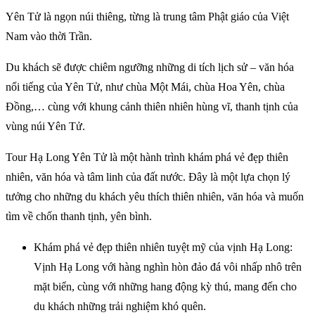
Yên Tử là ngọn núi thiêng, từng là trung tâm Phật giáo của Việt
Nam vào thời Trần.
Du khách sẽ được chiêm ngưỡng những di tích lịch sử – văn hóa
nổi tiếng của Yên Tử, như chùa Một Mái, chùa Hoa Yên, chùa
Đồng,… cùng với khung cảnh thiên nhiên hùng vĩ, thanh tịnh của
vùng núi Yên Tử.
Tour Hạ Long Yên Tử là một hành trình khám phá vẻ đẹp thiên
nhiên, văn hóa và tâm linh của đất nước. Đây là một lựa chọn lý
tưởng cho những du khách yêu thích thiên nhiên, văn hóa và muốn
tìm về chốn thanh tịnh, yên bình.
Khám phá vẻ đẹp thiên nhiên tuyệt mỹ của vịnh Hạ Long:
Vịnh Hạ Long với hàng nghìn hòn đảo đá vôi nhấp nhô trên
mặt biển, cùng với những hang động kỳ thú, mang đến cho
du khách những trải nghiệm khó quên.