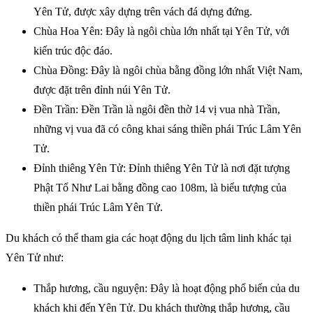
Yên Tử, được xây dựng trên vách đá dựng đứng.
Chùa Hoa Yên: Đây là ngôi chùa lớn nhất tại Yên Tử, với
kiến trúc độc đáo.
Chùa Đồng: Đây là ngôi chùa bằng đồng lớn nhất Việt Nam,
được đặt trên đỉnh núi Yên Tử.
Đền Trần: Đền Trần là ngôi đền thờ 14 vị vua nhà Trần,
những vị vua đã có công khai sáng thiền phái Trúc Lâm Yên
Tử.
Đỉnh thiêng Yên Tử: Đỉnh thiêng Yên Tử là nơi đặt tượng
Phật Tổ Như Lai bằng đồng cao 108m, là biểu tượng của
thiền phái Trúc Lâm Yên Tử.
Du khách có thể tham gia các hoạt động du lịch tâm linh khác tại
Yên Tử như:
Thắp hương, cầu nguyện: Đây là hoạt động phổ biến của du
khách khi đến Yên Tử. Du khách thường thắp hương, cầu