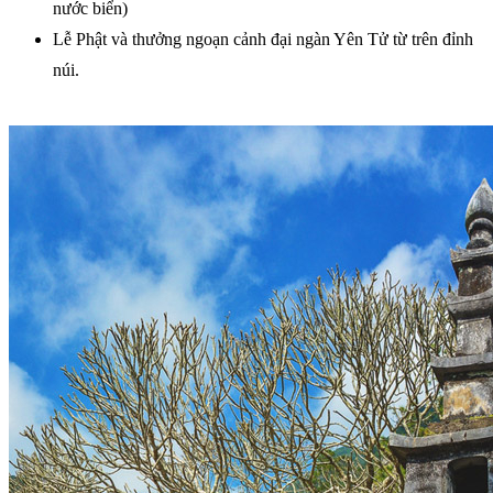
nước biển)
Lễ Phật và thưởng ngoạn cảnh đại ngàn Yên Tử từ trên đỉnh
núi.