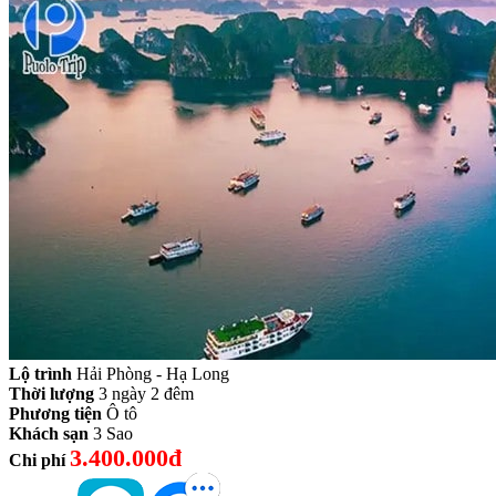
Lộ trình
Hải Phòng - Hạ Long
Thời lượng
3 ngày 2 đêm
Phương tiện
Ô tô
Khách sạn
3 Sao
3.400.000đ
Chi phí