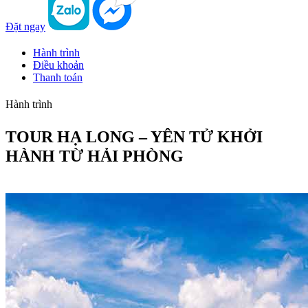
Đặt ngay
Hành trình
Điều khoản
Thanh toán
Hành trình
TOUR HẠ LONG – YÊN TỬ KHỞI
HÀNH TỪ HẢI PHÒNG