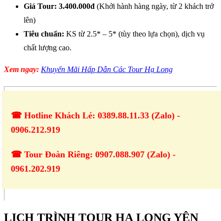
Giá Tour: 3.400.000đ
(Khởi hành hàng ngày, từ 2 khách trở
lên)
Tiêu chuẩn:
KS từ 2.5* – 5* (tùy theo lựa chọn), dịch vụ
chất lượng cao.
Xem ngay:
Khuyến Mãi Hấp Dẫn Các Tour Hạ Long
☎ Hotline Khách Lẻ: 0389.88.11.33 (Zalo) -
0906.212.919
☎ Tour Đoàn Riêng: 0907.088.907 (Zalo) -
0961.202.919
LỊCH TRÌNH TOUR HẠ LONG YÊN