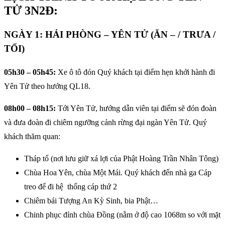
TỬ 3N2Đ:
NGÀY 1: HẢI PHÒNG – YÊN TỬ (ĂN – / TRƯA /
TỐI)
05h30 – 05h45:
Xe ô tô đón Quý khách tại điểm hẹn khởi hành đi
Yên Tử theo hướng QL18.
08h00 – 08h15:
Tới Yên Tử, hướng dẫn viên tại điểm sẽ đón đoàn
và đưa đoàn đi chiêm ngưỡng cảnh rừng đại ngàn Yên Tử. Quý
khách thăm quan:
Tháp tổ (nơi lưu giữ xá lợi của Phật Hoàng Trần Nhân Tông)
Chùa Hoa Yên, chùa Một Mái. Quý khách đến nhà ga Cáp
treo để đi hệ thống cáp thứ 2
Chiêm bái Tượng An Kỳ Sinh, bia Phật…
Chinh phục đỉnh chùa Đồng (nằm ở độ cao 1068m so với mặt