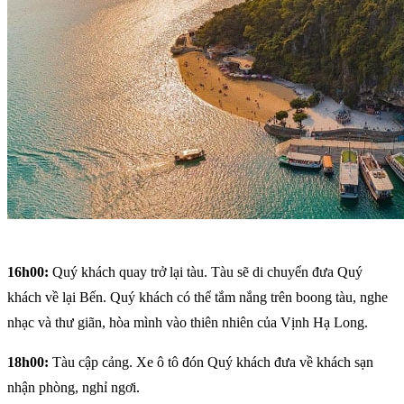
16h00:
Quý khách quay trở lại tàu. Tàu sẽ di chuyển đưa Quý
khách về lại Bến. Quý khách có thể tắm nắng trên boong tàu, nghe
nhạc và thư giãn, hòa mình vào thiên nhiên của Vịnh Hạ Long.
18h00:
Tàu cập cảng. Xe ô tô đón Quý khách đưa về khách sạn
nhận phòng, nghỉ ngơi.