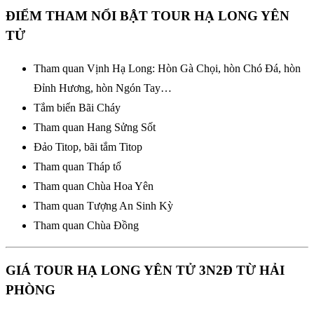
ĐIỂM THAM NỔI BẬT TOUR HẠ LONG YÊN
TỬ
Tham quan Vịnh Hạ Long: Hòn Gà Chọi, hòn Chó Đá, hòn
Đỉnh Hương, hòn Ngón Tay…
Tắm biển Bãi Cháy
Tham quan Hang Sửng Sốt
Đảo Titop, bãi tắm Titop
Tham quan Tháp tổ
Tham quan Chùa Hoa Yên
Tham quan Tượng An Sinh Kỳ
Tham quan Chùa Đồng
GIÁ TOUR HẠ LONG YÊN TỬ 3N2Đ TỪ HẢI
PHÒNG