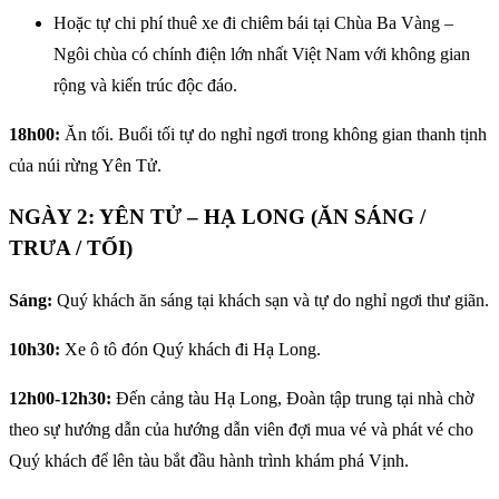
Hoặc tự chi phí thuê xe đi chiêm bái tại Chùa Ba Vàng –
Ngôi chùa có chính điện lớn nhất Việt Nam với không gian
rộng và kiến trúc độc đáo.
18h00:
Ăn tối. Buổi tối tự do nghỉ ngơi trong không gian thanh tịnh
của núi rừng Yên Tử.
NGÀY 2: YÊN TỬ – HẠ LONG (ĂN SÁNG /
TRƯA / TỐI)
Sáng:
Quý khách ăn sáng tại khách sạn và tự do nghỉ ngơi thư giãn.
10h30:
Xe ô tô đón Quý khách đi Hạ Long.
12h00-12h30:
Đến cảng tàu Hạ Long, Đoàn tập trung tại nhà chờ
theo sự hướng dẫn của hướng dẫn viên đợi mua vé và phát vé cho
Quý khách để lên tàu bắt đầu hành trình khám phá Vịnh.