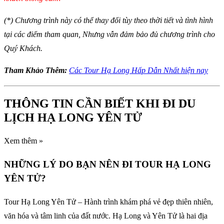
(*) Chương trình này có thể thay đổi tùy theo thời tiết và tình hình
tại các điểm tham quan, Nhưng vẫn đảm bảo đủ chương trình cho
Quý Khách.
Tham Khảo Thêm:
Các Tour Hạ Long Hấp Dẫn Nhất hiện nay
THÔNG TIN CẦN BIẾT KHI ĐI DU
LỊCH HẠ LONG YÊN TỬ
Xem thêm »
NHỮNG LÝ DO BẠN NÊN ĐI TOUR HẠ LONG
YÊN TỬ?
Tour Hạ Long Yên Tử – Hành trình khám phá vẻ đẹp thiên nhiên,
văn hóa và tâm linh của đất nước. Hạ Long và Yên Tử là hai địa