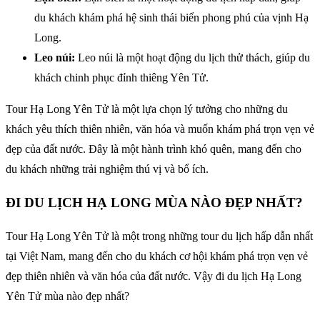
du khách khám phá hệ sinh thái biển phong phú của vịnh Hạ
Long.
Leo núi:
Leo núi là một hoạt động du lịch thử thách, giúp du
khách chinh phục đỉnh thiêng Yên Tử.
Tour Hạ Long Yên Tử là một lựa chọn lý tưởng cho những du
khách yêu thích thiên nhiên, văn hóa và muốn khám phá trọn vẹn vẻ
đẹp của đất nước. Đây là một hành trình khó quên, mang đến cho
du khách những trải nghiệm thú vị và bổ ích.
ĐI DU LỊCH HẠ LONG MÙA NÀO ĐẸP NHẤT?
Tour Hạ Long Yên Tử là một trong những tour du lịch hấp dẫn nhất
tại Việt Nam, mang đến cho du khách cơ hội khám phá trọn vẹn vẻ
đẹp thiên nhiên và văn hóa của đất nước. Vậy đi du lịch Hạ Long
Yên Tử mùa nào đẹp nhất?