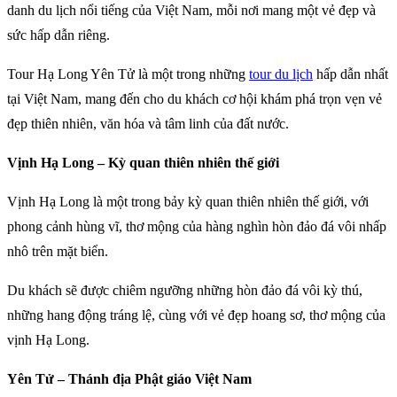
danh du lịch nổi tiếng của Việt Nam, mỗi nơi mang một vẻ đẹp và
sức hấp dẫn riêng.
Tour Hạ Long Yên Tử là một trong những
tour du lịch
hấp dẫn nhất
tại Việt Nam, mang đến cho du khách cơ hội khám phá trọn vẹn vẻ
đẹp thiên nhiên, văn hóa và tâm linh của đất nước.
Vịnh Hạ Long – Kỳ quan thiên nhiên thế giới
Vịnh Hạ Long là một trong bảy kỳ quan thiên nhiên thế giới, với
phong cảnh hùng vĩ, thơ mộng của hàng nghìn hòn đảo đá vôi nhấp
nhô trên mặt biển.
Du khách sẽ được chiêm ngưỡng những hòn đảo đá vôi kỳ thú,
những hang động tráng lệ, cùng với vẻ đẹp hoang sơ, thơ mộng của
vịnh Hạ Long.
Yên Tử – Thánh địa Phật giáo Việt Nam