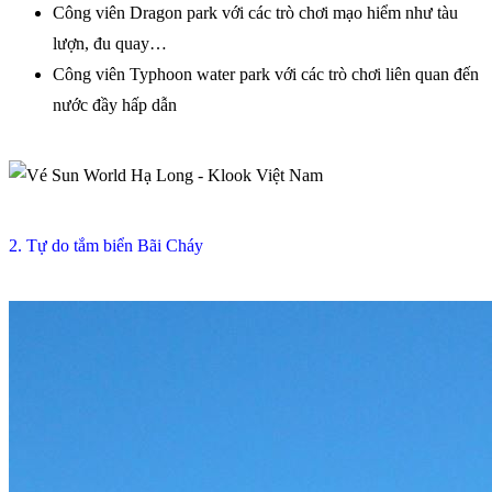
Công viên Dragon park với các trò chơi mạo hiểm như tàu
lượn, đu quay…
Công viên Typhoon water park với các trò chơi liên quan đến
nước đầy hấp dẫn
2. Tự do tắm biển Bãi Cháy