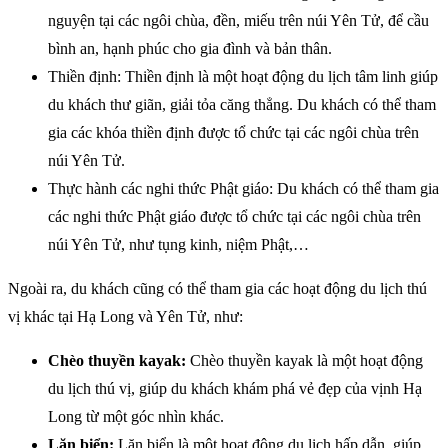
nguyện tại các ngôi chùa, đền, miếu trên núi Yên Tử, để cầu
bình an, hạnh phúc cho gia đình và bản thân.
Thiền định: Thiền định là một hoạt động du lịch tâm linh giúp
du khách thư giãn, giải tỏa căng thẳng. Du khách có thể tham
gia các khóa thiền định được tổ chức tại các ngôi chùa trên
núi Yên Tử.
Thực hành các nghi thức Phật giáo: Du khách có thể tham gia
các nghi thức Phật giáo được tổ chức tại các ngôi chùa trên
núi Yên Tử, như tụng kinh, niệm Phật,…
Ngoài ra, du khách cũng có thể tham gia các hoạt động du lịch thú
vị khác tại Hạ Long và Yên Tử, như:
Chèo thuyền kayak:
Chèo thuyền kayak là một hoạt động
du lịch thú vị, giúp du khách khám phá vẻ đẹp của vịnh Hạ
Long từ một góc nhìn khác.
Lặn biển:
Lặn biển là một hoạt động du lịch hấp dẫn, giúp