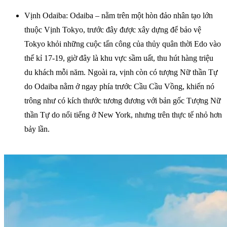
Vịnh Odaiba: Odaiba – nằm trên một hòn đảo nhân tạo lớn
thuộc Vịnh Tokyo, trước đây được xây dựng để bảo vệ
Tokyo khỏi những cuộc tấn công của thủy quân thời Edo vào
thế kỉ 17-19, giờ đây là khu vực sầm uất, thu hút hàng triệu
du khách mỗi năm. Ngoài ra, vịnh còn có tượng Nữ thần Tự
do Odaiba nằm ở ngay phía trước Cầu Cầu Vồng, khiến nó
trông như có kích thước tương đương với bản gốc Tượng Nữ
thần Tự do nổi tiếng ở New York, nhưng trên thực tế nhỏ hơn
bảy lần.