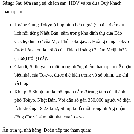
Sáng:
Sau bữa sáng tại khách sạn, HDV và xe đưa Quý khách
tham quan:
Hoàng Cung Tokyo (chụp hình bên ngoài): là địa điểm du
lịch nổi tiếng Nhật Bản, nằm trong khu dinh thự của Edo
Castle, dinh cơ của Mạc Phủ Tokugawa. Hoàng cung Tokyo
được lựa chọn là nơi ở của Thiên Hoàng tử năm Meiji thứ 2
(1869) trở lại đây.
Giao lộ Shibuya: là một trong những điểm tham quan dễ nhận
biết nhất của Tokyo, được thể hiện trong vô số phim, tạp chí
và blog.
Khu phố Shinjuku: là một quận nằm ở trung tâm của thành
phố Tokyo, Nhật Bản. Với dân số gần 350.000 người và diện
tích khoảng 18.23 km2, Shinjuku là một trong những quận
đông đúc và sầm uất nhất của Tokyo.
Ăn trưa tại nhà hàng, Đoàn tiếp tục tham quan: