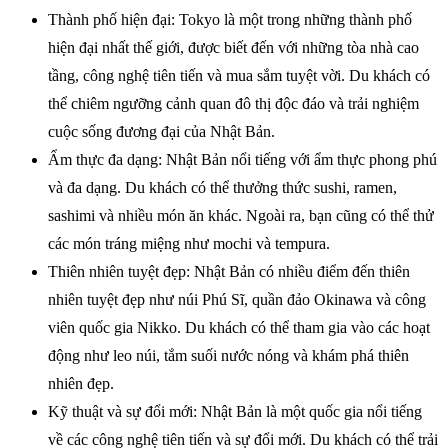
Thành phố hiện đại: Tokyo là một trong những thành phố
hiện đại nhất thế giới, được biết đến với những tòa nhà cao
tầng, công nghệ tiên tiến và mua sắm tuyệt vời. Du khách có
thể chiêm ngưỡng cảnh quan đô thị độc đáo và trải nghiệm
cuộc sống đương đại của Nhật Bản.
Ẩm thực đa dạng: Nhật Bản nổi tiếng với ẩm thực phong phú
và đa dạng. Du khách có thể thưởng thức sushi, ramen,
sashimi và nhiều món ăn khác. Ngoài ra, bạn cũng có thể thử
các món tráng miệng như mochi và tempura.
Thiên nhiên tuyệt đẹp: Nhật Bản có nhiều điểm đến thiên
nhiên tuyệt đẹp như núi Phú Sĩ, quần đảo Okinawa và công
viên quốc gia Nikko. Du khách có thể tham gia vào các hoạt
động như leo núi, tắm suối nước nóng và khám phá thiên
nhiên đẹp.
Kỹ thuật và sự đổi mới: Nhật Bản là một quốc gia nổi tiếng
về các công nghệ tiên tiến và sự đổi mới. Du khách có thể trải