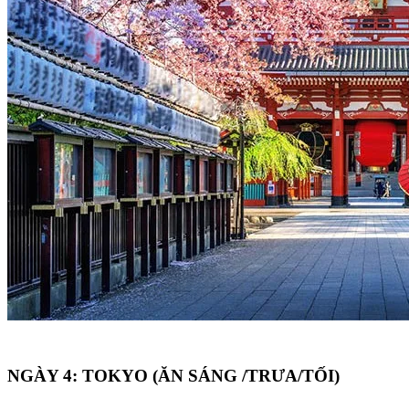
NGÀY 4: TOKYO (ĂN SÁNG /TRƯA/TỐI)