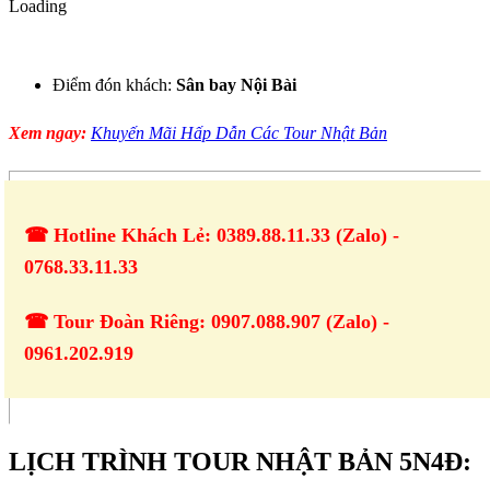
Loading
Điểm đón khách:
Sân bay Nội Bài
Xem ngay:
Khuyến Mãi Hấp Dẫn Các Tour Nhật Bản
☎ Hotline Khách Lẻ: 0389.88.11.33 (Zalo) -
0768.33.11.33
☎ Tour Đoàn Riêng: 0907.088.907 (Zalo) -
0961.202.919
LỊCH TRÌNH TOUR NHẬT BẢN 5N4Đ: