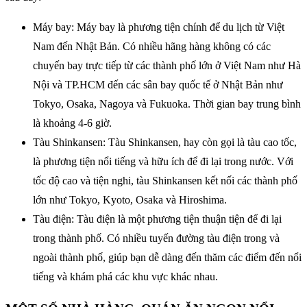
Máy bay: Máy bay là phương tiện chính để du lịch từ Việt
Nam đến Nhật Bản. Có nhiều hãng hàng không có các
chuyến bay trực tiếp từ các thành phố lớn ở Việt Nam như Hà
Nội và TP.HCM đến các sân bay quốc tế ở Nhật Bản như
Tokyo, Osaka, Nagoya và Fukuoka. Thời gian bay trung bình
là khoảng 4-6 giờ.
Tàu Shinkansen: Tàu Shinkansen, hay còn gọi là tàu cao tốc,
là phương tiện nổi tiếng và hữu ích để đi lại trong nước. Với
tốc độ cao và tiện nghi, tàu Shinkansen kết nối các thành phố
lớn như Tokyo, Kyoto, Osaka và Hiroshima.
Tàu điện: Tàu điện là một phương tiện thuận tiện để đi lại
trong thành phố. Có nhiều tuyến đường tàu điện trong và
ngoài thành phố, giúp bạn dễ dàng đến thăm các điểm đến nổi
tiếng và khám phá các khu vực khác nhau.