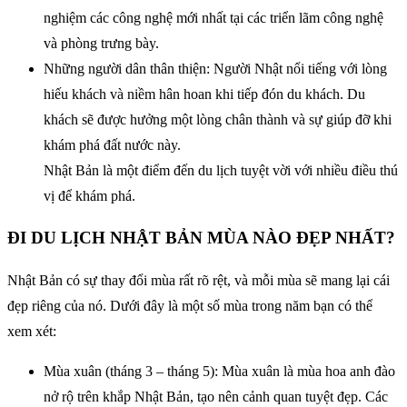
nghiệm các công nghệ mới nhất tại các triển lãm công nghệ
và phòng trưng bày.
Những người dân thân thiện: Người Nhật nổi tiếng với lòng
hiếu khách và niềm hân hoan khi tiếp đón du khách. Du
khách sẽ được hưởng một lòng chân thành và sự giúp đỡ khi
khám phá đất nước này.
Nhật Bản là một điểm đến du lịch tuyệt vời với nhiều điều thú
vị để khám phá.
ĐI DU LỊCH NHẬT BẢN MÙA NÀO ĐẸP NHẤT?
Nhật Bản có sự thay đổi mùa rất rõ rệt, và mỗi mùa sẽ mang lại cái
đẹp riêng của nó. Dưới đây là một số mùa trong năm bạn có thể
xem xét:
Mùa xuân (tháng 3 – tháng 5): Mùa xuân là mùa hoa anh đào
nở rộ trên khắp Nhật Bản, tạo nên cảnh quan tuyệt đẹp. Các