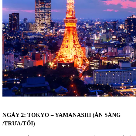
NGÀY 2: TOKYO – YAMANASHI (ĂN SÁNG
/TRƯA/TỐI)