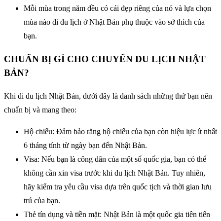
Mỗi mùa trong năm đều có cái đẹp riêng của nó và lựa chọn
mùa nào đi du lịch ở Nhật Bản phụ thuộc vào sở thích của
bạn.
CHUẨN BỊ GÌ CHO CHUYẾN DU LỊCH NHẬT
BẢN?
Khi đi du lịch Nhật Bản, dưới đây là danh sách những thứ bạn nên
chuẩn bị và mang theo:
Hộ chiếu: Đảm bảo rằng hộ chiếu của bạn còn hiệu lực ít nhất
6 tháng tính từ ngày bạn đến Nhật Bản.
Visa: Nếu bạn là công dân của một số quốc gia, bạn có thể
không cần xin visa trước khi du lịch Nhật Bản. Tuy nhiên,
hãy kiểm tra yêu cầu visa dựa trên quốc tịch và thời gian lưu
trú của bạn.
Thẻ tín dụng và tiền mặt: Nhật Bản là một quốc gia tiên tiến