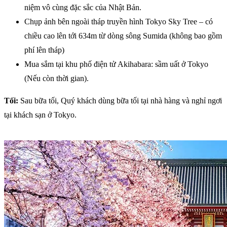
niệm vô cùng đặc sắc của Nhật Bản.
Chụp ảnh bên ngoài tháp truyền hình Tokyo Sky Tree – có
chiều cao lên tới 634m từ dòng sông Sumida (không bao gồm
phí lên tháp)
Mua sắm tại khu phố điện tử Akihabara: sầm uất ở Tokyo
(Nếu còn thời gian).
Tối:
Sau bữa tối, Quý khách dùng bữa tối tại nhà hàng và nghỉ ngơi
tại khách sạn ở Tokyo.