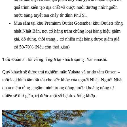
quá trình kiến tạo địa chất và được nuôi dưỡng nhờ nguồn
nước băng tuyết tan chảy từ đỉnh Phú Sĩ.
Mua sắm tại khu Premium Outlet Gotemba: khu Outlets rộng
nhất Nhật Bản, nơi có hàng trăm chủng loại hàng hiệu giảm
giá, đồ dùng, thời trang…có nhiều mặt hàng được giảm giá
tới 50-70% (Nếu còn thời gian)
Tối:
Đoàn ăn tối và nghỉ ngơi tại khách sạn tại Yamanashi.
Quý khách sẽ được trải nghiệm mặc Yukata và tự do tắm Onsen –
một loại hình tắm rất tốt cho sức khỏe của người Nhật. Người Nhật
quan niệm rằng , ngâm mình trong dòng nước khoáng nóng tự
nhiên sẽ thư giãn, trị được một số bệnh xương khớp.