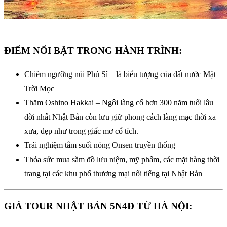
ĐIỂM NỔI BẬT TRONG HÀNH TRÌNH:
Chiêm ngưỡng núi Phú Sĩ – là biểu tượng của đất nước Mặt
Trời Mọc
Thăm Oshino Hakkai – Ngôi làng cổ hơn 300 năm tuổi lâu
đời nhất Nhật Bản còn lưu giữ phong cách làng mạc thời xa
xưa, đẹp như trong giấc mơ cổ tích.
Trải nghiệm tắm suối nóng Onsen truyền thống
Thỏa sức mua sắm đồ lưu niệm, mỹ phẩm, các mặt hàng thời
trang tại các khu phố thương mại nổi tiếng tại Nhật Bản
GIÁ TOUR NHẬT BẢN 5N4Đ TỪ HÀ NỘI: