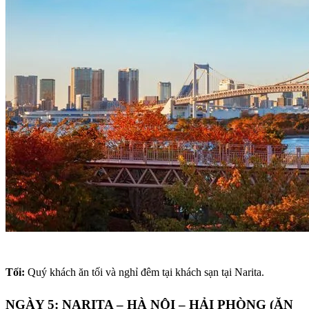
Tối:
Quý khách ăn tối và nghỉ đêm tại khách sạn tại Narita.
NGÀY 5: NARITA – HÀ NỘI – HẢI PHÒNG (ĂN