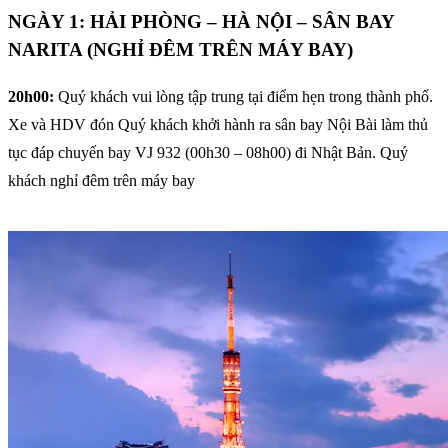
NGÀY 1: HẢI PHÒNG – HÀ NỘI – SÂN BAY
NARITA (NGHỈ ĐÊM TRÊN MÁY BAY)
20h00:
Quý khách vui lòng tập trung tại điểm hẹn trong thành phố.
Xe và HDV đón Quý khách khởi hành ra sân bay Nội Bài làm thủ
tục đáp chuyến bay VJ 932 (00h30 – 08h00) đi Nhật Bản. Quý
khách nghỉ đêm trên máy bay