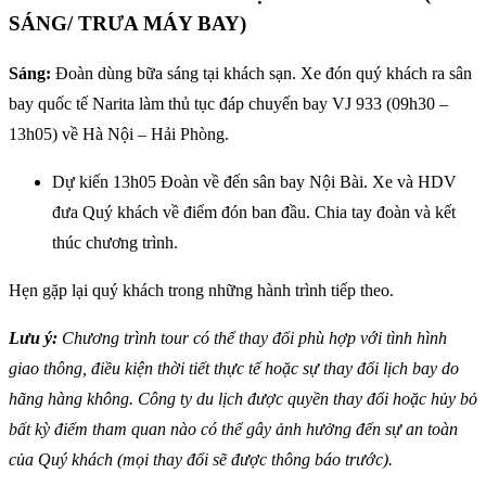
SÁNG/ TRƯA MÁY BAY)
Sáng:
Đoàn dùng bữa sáng tại khách sạn. Xe đón quý khách ra sân
bay quốc tế Narita làm thủ tục đáp chuyến bay VJ 933 (09h30 –
13h05) về Hà Nội – Hải Phòng.
Dự kiến 13h05 Đoàn về đến sân bay Nội Bài. Xe và HDV
đưa Quý khách về điểm đón ban đầu. Chia tay đoàn và kết
thúc chương trình.
Hẹn gặp lại quý khách trong những hành trình tiếp theo.
Lưu ý:
Chương trình tour có thể thay đổi phù hợp với tình hình
giao thông, điều kiện thời tiết thực tế hoặc sự thay đổi lịch bay do
hãng hàng không. Công ty du lịch được quyền thay đổi hoặc hủy bỏ
bất kỳ điểm tham quan nào có thể gây ảnh hưởng đến sự an toàn
của Quý khách (mọi thay đổi sẽ được thông báo trước).