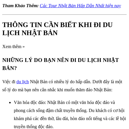
Tham Khảo Thêm:
Các Tour Nhật Bản Hấp Dẫn Nhất hiện nay
THÔNG TIN CẦN BIẾT KHI ĐI DU
LỊCH NHẬT BẢN
Xem thêm »
NHỮNG LÝ DO BẠN NÊN ĐI DU LỊCH NHẬT
BẢN?
Việc đi
du lịch
Nhật Bản có nhiều lý do hấp dẫn. Dưới đây là một
số lý do mà bạn nên cân nhắc khi muốn thăm đảo Nhật Bản:
Văn hóa độc đáo: Nhật Bản có một văn hóa độc đáo và
phong cách sống đậm chất truyền thống. Du khách có cơ hội
khám phá các đền thờ, lâu đài, hòn đảo nổi tiếng và các lễ hội
truyền thống độc đáo.