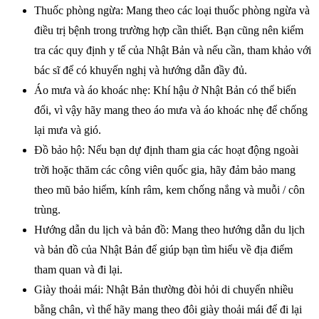
Thuốc phòng ngừa: Mang theo các loại thuốc phòng ngừa và
điều trị bệnh trong trường hợp cần thiết. Bạn cũng nên kiểm
tra các quy định y tế của Nhật Bản và nếu cần, tham khảo với
bác sĩ để có khuyến nghị và hướng dẫn đầy đủ.
Áo mưa và áo khoác nhẹ: Khí hậu ở Nhật Bản có thể biến
đổi, vì vậy hãy mang theo áo mưa và áo khoác nhẹ để chống
lại mưa và gió.
Đồ bảo hộ: Nếu bạn dự định tham gia các hoạt động ngoài
trời hoặc thăm các công viên quốc gia, hãy đảm bảo mang
theo mũ bảo hiểm, kính râm, kem chống nắng và muỗi / côn
trùng.
Hướng dẫn du lịch và bản đồ: Mang theo hướng dẫn du lịch
và bản đồ của Nhật Bản để giúp bạn tìm hiểu về địa điểm
tham quan và đi lại.
Giày thoải mái: Nhật Bản thường đòi hỏi di chuyển nhiều
bằng chân, vì thế hãy mang theo đôi giày thoải mái để đi lại