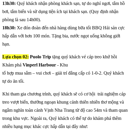
13h30:
Quý khách nhận phòng khách sạn, tự do nghỉ ngơi, tắm hồ
bơi, tắm biển và sử dụng tiện ích tại khách sạn. (Quy định nhận
phòng là sau 14h00).
18h30:
Xe đón đoàn đến nhà hàng dùng bữa tối BBQ Hải sản cực
hấp dẫn với hơn 100 món. Tặng bia, nước ngọt uống không giới
hạn.
Lựa chọn 02:
Puolo Trip
tặng quý khách vé cáp treo khứ hồi
Khám phá
Vinperl Harbour
- Khu
tổ hợp mua sắm – vui chơi – giải trí đẳng cấp có 1-0-2. Quý khách
tự do ăn tối.
Khi tham gia chương trình, quý khách sẽ có cơ hội trải nghiệm cáp
treo vượt biển, thưởng ngoạn khung cảnh thiên nhiên thơ mộng và
ngắm nghìn toàn cảnh Vịnh Nha Trang từ độ cao 54m và tham quan
trong khu vực. Ngoài ra, Quý khách có thể tự do khám phá thêm
nhiều hạng mục khác cực hấp dẫn tại đây như: