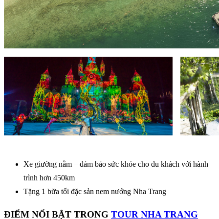
Xe giường nằm – đảm bảo sức khỏe cho du khách với hành
trình hơn 450km
Tặng 1 bữa tối đặc sản nem nướng Nha Trang
ĐIỂM NỔI BẬT TRONG
TOUR NHA TRANG