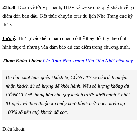
23h50:
Đoàn về tới Vị Thanh, HDV và xe sẽ đưa quý khách về lại
điểm đón ban đầu. Kết thúc chuyến tour du lịch Nha Trang cực kỳ
thú vị.
Lưu ý
:
Thứ tự các điểm tham quan có thể thay đổi tùy theo tình
hình thực tế nhưng vẫn đảm bảo đủ các điểm trong chương trình.
Tham Khảo Thêm:
Các Tour Nha Trang Hấp Dẫn Nhất hiện nay
Do tính chất tour ghép khách lẻ, CÔNG TY sẽ có trách nhiệm
nhận khách đủ số lượng để khởi hành. Nếu số lượng không đủ
CÔNG TY sẽ thông báo cho quý khách trước khởi hành ít nhất
01 ngày và thỏa thuận lại ngày khởi hành mới hoặc hoàn lại
100% số tiền quý khách đã cọc.
Điều khoản