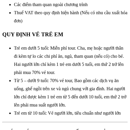
Các điểm tham quan ngoài chương trình
Thuế VAT theo quy định hiện hành (Nếu có nhu cầu xuất hóa
đơn)
QUY ĐỊNH VÉ TRẺ EM
Trẻ em dưới 5 tuổi: Miễn phí tour. Cha, mẹ hoặc người thân
đi kèm tự lo các chi phí ăn, ngủ, tham quan (nếu có) cho bé.
Hai người lớn chỉ kèm 1 trẻ em dưới 5 tuổi, em thứ 2 trở lên
phải mua 70% vé tour.
Từ 5 – dưới 9 tuổi: 70% vé tour, Bao gồm các dịch vụ ăn
uống, ghế ngồi trên xe và ngủ chung với gia đình. Hai người
lớn chỉ được kèm 1 trẻ em từ 5 đến dưới 10 tuổi, em thứ 2 trở
lên phải mua suất người lớn.
Trẻ em từ 10 tuổi: Vé người lớn, tiêu chuẩn như người lớn