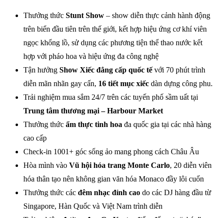
Thưởng thức
Stunt Show
– show diễn thực cảnh hành động
trên biển đầu tiên trên thế giới, kết hợp hiệu ứng cơ khí viên
ngọc khổng lồ, sử dụng các phương tiện thể thao nước kết
hợp với pháo hoa và hiệu ứng đa công nghệ
Tận hưởng
Show Xiếc đẳng cấp quốc tế
với 70 phút trình
diễn mãn nhãn gay cấn,
16 tiết mục xiếc
dàn dựng công phu.
Trải nghiệm mua sắm 24/7 trên các tuyến phố sầm uất tại
Trung tâm thương mại – Harbour Market
Thưởng thức
ẩm thực tinh hoa
đa quốc gia tại các nhà hàng
cao cấp
Check-in 1001+ góc sống ảo mang phong cách Châu Âu
Hòa mình vào
Vũ hội hóa trang Monte Carlo
, 20 diễn viên
hóa thân tạo nên không gian văn hóa Monaco đầy lôi cuốn
Thưởng thức các
đêm nhạc đỉnh cao
do các DJ hàng đầu từ
Singapore, Hàn Quốc và Việt Nam trình diễn