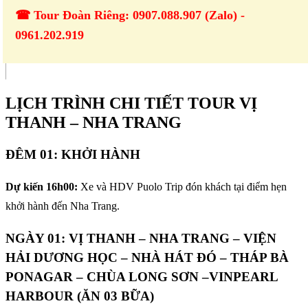
☎ Tour Đoàn Riêng: 0907.088.907 (Zalo) -
0961.202.919
LỊCH TRÌNH CHI TIẾT TOUR VỊ
THANH – NHA TRANG
ĐÊM 01: KHỞI HÀNH
Dự kiến 16h00:
Xe và HDV Puolo Trip đón khách tại điểm hẹn
khởi hành đến Nha Trang.
NGÀY 01: VỊ THANH – NHA TRANG – VIỆN
HẢI DƯƠNG HỌC – NHÀ HÁT ĐÓ – THÁP BÀ
PONAGAR – CHÙA LONG SƠN –VINPEARL
HARBOUR (ĂN 03 BỮA)