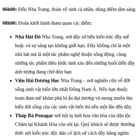
06h00:
Đến Nha Trang, đoàn vệ sinh cá nhân, dùng điểm tâm sáng
08h00:
Đoàn khởi hành tham quan các điểm:
Nhà Hát Đó
Nha Trang, nơi đây sở hữu kiến trúc đầy mê
hoặc và sự sáng tạo không giới hạn. Đây không chỉ là một
nhà hát mà là một tác phẩm nghệ thuận sống động, cùng
những tác phẩm điêu khắc tinh xảo đến những buổi diễn đầy
ánh tượng đang chờ đón bạn
Viện Hải Dương Học
Nha Trang – nơi nghiên cứu về đời
sống sinh vật biển lớn nhất Đông Nam Á. Nếu bạn thuộc
team đam mê khám phá bí ẩn đại dương và mong muốn tìm
hiểu đời sống của các sinh vật biển thì nên một lần đến đây.
Tháp Bà Ponagar
nơi hội tụ tinh hoa văn hóa của dân tộc
Chăm tại Khánh Hòa còn sót lại. Quý khách sẽ được thưởng
thức nét kiến trúc độc đáo có lịch sử cách đây hàng nghìn