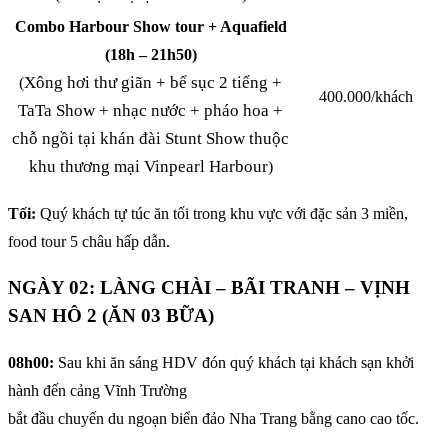
Combo Harbour Show tour + Aquafield
(18h – 21h50)
Xông hơi thư giãn + bể sục 2 tiếng +
(
400.000/khách
TaTa
Show + nhạc nước + pháo hoa +
chỗ ngồi tại khán đài Stunt Show thuộc
khu thương mại Vinpearl Harbour
)
Tối:
Quý khách tự túc ăn tối trong khu vực với đặc sản 3 miền,
food tour 5 châu hấp dẫn.
NGÀY 02: LÀNG CHÀI – BÃI TRANH – VỊNH
SAN HÔ 2 (ĂN 03 BỮA)
08h00:
Sau khi ăn sáng HDV đón quý khách tại khách sạn khởi
hành đến cảng Vĩnh Trường
bắt đầu chuyến du ngoạn biển đảo Nha Trang bằng cano cao tốc.