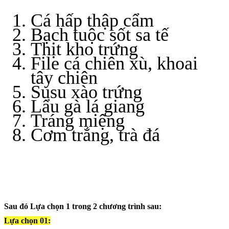
Cá hấp thập cẩm
Bạch tuộc sốt sa tế
Thịt kho trứng
File cá chiên xù, khoai
tây chiên
Susu xào trứng
Lẩu gà lá giang
Tráng miệng
Cơm trắng, trà đá
Sau đó Lựa chọn 1 trong 2 chương trình sau:
Lựa chọn 01: