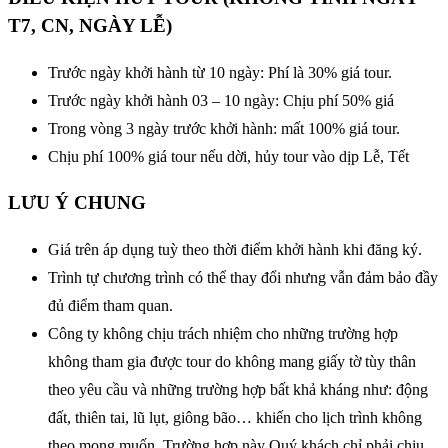
T7, CN, NGÀY LỄ)
Trước ngày khởi hành từ 10 ngày: Phí là 30% giá tour.
Trước ngày khởi hành 03 – 10 ngày: Chịu phí 50% giá
Trong vòng 3 ngày trước khởi hành: mất 100% giá tour.
Chịu phí 100% giá tour nếu dời, hủy tour vào dịp Lễ, Tết
LƯU Ý CHUNG
Giá trên áp dụng tuỳ theo thời điểm khởi hành khi đăng ký.
Trình tự chương trình có thể thay đổi nhưng vẫn đảm bảo đầy
đủ điểm tham quan.
Công ty không chịu trách nhiệm cho những trường hợp
không tham gia được tour do không mang giấy tờ tùy thân
theo yêu cầu và những trường hợp bất khả kháng như: động
đất, thiên tai, lũ lụt, giông bão… khiến cho lịch trình không
theo mong muốn. Trường hợp này Quý khách chỉ phải chịu