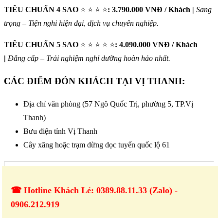
TIÊU CHUẨN 4 SAO
⭐ ⭐ ⭐ ⭐
: 3.790.000 VNĐ / Khách |
Sang
trọng – Tiện nghi hiện đại, dịch vụ chuyên nghiệp.
TIÊU CHUẨN 5 SAO
⭐ ⭐ ⭐ ⭐ ⭐
: 4.090.000 VNĐ / Khách
|
Đẳng cấp – Trải nghiệm nghỉ dưỡng hoàn hảo nhất.
CÁC ĐIỂM ĐÓN KHÁCH TẠI VỊ THANH:
Địa chỉ văn phòng (57 Ngô Quốc Trị, phường 5, TP.Vị
Thanh)
Bưu điện tỉnh Vị Thanh
Cây xăng hoặc trạm dừng dọc tuyến quốc lộ 61
☎ Hotline Khách Lẻ: 0389.88.11.33 (Zalo) -
0906.212.919