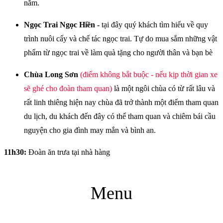
năm.
Ngọc Trai Ngọc Hiền -
tại đây quý khách tìm hiểu về quy
trình nuôi cấy và chế tác ngọc trai. Tự do mua sắm những vật
phẩm từ ngọc trai về làm quà tặng cho người thân và bạn bè
Chùa Long Sơn
(điểm không bắt buộc - nếu kịp thời gian xe
sẽ ghé cho đoàn tham quan)
là một ngôi chùa có từ rất lâu và
rất linh thiêng hiện nay chùa đã trở thành một điểm tham quan
du lịch, du khách đến đây có thể tham quan và chiêm bái cầu
nguyện cho gia đình may mắn và bình an.
11h30
:
Đoàn ăn trưa tại nhà hàng
Menu