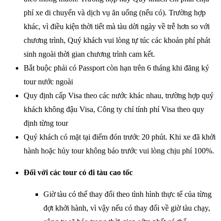
phí xe di chuyển và dịch vụ ăn uống (nếu có). Trường hợp
khác, vì điều kiện thời tiết mà tàu dời ngày về trễ hơn so với
chương trình, Quý khách vui lòng tự túc các khoản phí phát
sinh ngoài thời gian chương trình cam kết.
Bắt buộc phải có Passport còn hạn trên 6 tháng khi đăng ký
tour nước ngoài
Quy định cấp Visa theo các nước khác nhau, trường hợp quý
khách không đậu Visa, Công ty chỉ tính phí Visa theo quy
định từng tour
Quý khách có mặt tại điểm đón trước 20 phút. Khi xe đã khởi
hành hoặc hủy tour không báo trước vui lòng chịu phí 100%.
Đối với các tour có đi tàu cao tốc
Giờ tàu có thể thay đổi theo tình hình thực tế của từng
đợt khởi hành, vì vậy nếu có thay đổi về giờ tàu chạy,