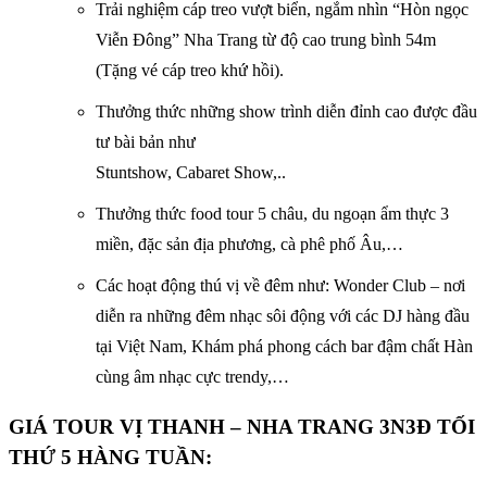
Trải nghiệm cáp treo vượt biển, ngắm nhìn “Hòn ngọc
Viễn Đông” Nha Trang từ độ cao trung bình 54m
(Tặng vé cáp treo khứ hồi).
Thưởng thức những show trình diễn đỉnh cao được đầu
tư bài bản như
Stuntshow, Cabaret Show,..
Thưởng thức food tour 5 châu, du ngoạn ẩm thực 3
miền, đặc sản địa phương, cà phê phố Âu,…
Các hoạt động thú vị về đêm như: Wonder Club – nơi
diễn ra những đêm nhạc sôi động với các DJ hàng đầu
tại Việt Nam, Khám phá phong cách bar đậm chất Hàn
cùng âm nhạc cực trendy,…
GIÁ TOUR VỊ THANH – NHA TRANG 3N3Đ TỐI
THỨ 5 HÀNG TUẦN: