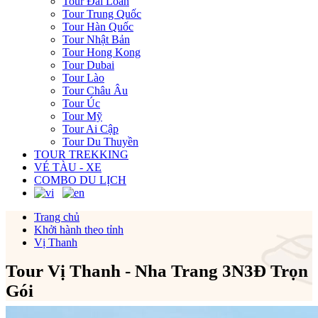
Tour Đài Loan
Tour Trung Quốc
Tour Hàn Quốc
Tour Nhật Bản
Tour Hong Kong
Tour Dubai
Tour Lào
Tour Châu Âu
Tour Úc
Tour Mỹ
Tour Ai Cập
Tour Du Thuyền
TOUR TREKKING
VÉ TÀU - XE
COMBO DU LỊCH
Trang chủ
Khởi hành theo tỉnh
Vị Thanh
Tour Vị Thanh - Nha Trang 3N3Đ Trọn
Gói