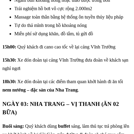
Ngâm bùn khoáng nóng hoặc thảo dược trong bồn
Trải nghiệm hồ bơi vô cực rộng 2.000m2
Massage toàn thân bằng hệ thống ôn tuyền thủy liệu pháp
Tự do thả mình trong hồ khoáng nóng
Miễn phí sử dụng khăn, đồ tắm, tủ gửi đồ
15h00:
Quý khách đi cano cao tốc về lại cảng Vĩnh Trường
15h30:
Xe đón đoàn tại cảng Vĩnh Trường đưa đoàn về khách sạn
nghỉ ngơi
18h30:
Xe đón đoàn tại các điểm tham quan khởi hành đi ăn tối
nem nướng – đặc sản của Nha Trang
.
NGÀY 03: NHA TRANG – VỊ THANH (ĂN 02
BỮA)
Buổi sáng:
Quý khách dùng
buffet
sáng, làm thủ tục trả phòng lên