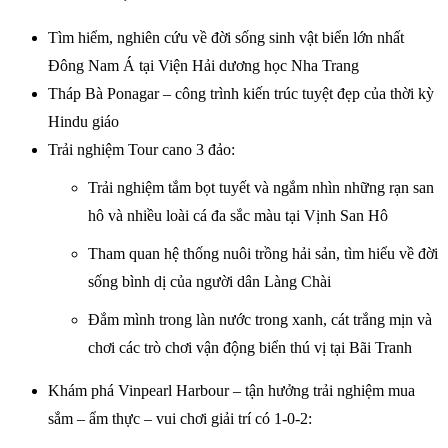
Tìm hiểm, nghiên cứu về đời sống sinh vật biển lớn nhất
Đông Nam Á tại Viện Hải dương học Nha Trang
Tháp Bà Ponagar – công trình kiến trúc tuyệt đẹp của thời kỳ
Hindu giáo
Trải nghiệm Tour cano 3 đảo:
Trải nghiệm tắm bọt tuyết và ngắm nhìn những rạn san
hô và nhiều loài cá đa sắc màu tại Vịnh San Hô
Tham quan hệ thống nuôi trồng hải sản, tìm hiểu về đời
sống bình dị của người dân Làng Chài
Đắm mình trong làn nước trong xanh, cát trắng mịn và
chơi các trò chơi vận động biển thú vị tại Bãi Tranh
Khám phá Vinpearl Harbour – tận hưởng trải nghiệm mua
sắm – ẩm thực – vui chơi giải trí có 1-0-2: