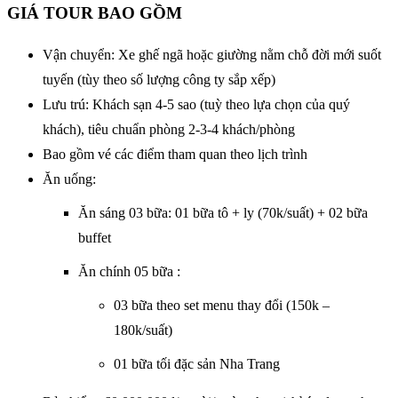
GIÁ TOUR BAO GỒM
Vận chuyển: Xe ghế ngã hoặc giường nằm chỗ đời mới suốt
tuyến (tùy theo số lượng công ty sắp xếp)
Lưu trú: Khách sạn 4-5 sao (tuỳ theo lựa chọn của quý
khách), tiêu chuẩn phòng 2-3-4 khách/phòng
Bao gồm vé các điểm tham quan theo lịch trình
Ăn uống:
Ăn sáng 03 bữa: 01 bữa tô + ly (70k/suất) + 02 bữa
buffet
Ăn chính 05 bữa :
03 bữa theo set menu thay đổi (150k –
180k/suất)
01 bữa tối đặc sản Nha Trang