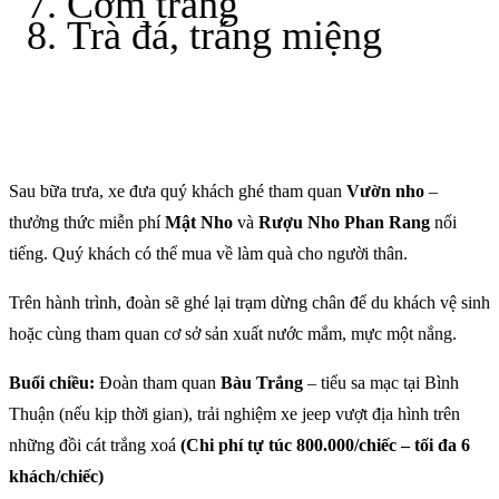
Cơm trắng
Trà đá, tráng miệng
Sau bữa trưa, xe đưa quý khách ghé tham quan
Vườn nho
–
thưởng thức miễn phí
Mật Nho
và
Rượu Nho Phan Rang
nổi
tiếng. Quý khách có thể mua về làm quà cho người thân.
Trên hành trình, đoàn sẽ ghé lại trạm dừng chân để du khách vệ sinh
hoặc cùng tham quan cơ sở sản xuất nước mắm, mực một nắng.
Buổi chiều:
Đoàn tham quan
Bàu Trắng
– tiểu sa mạc tại Bình
Thuận (nếu kịp thời gian), trải nghiệm xe jeep vượt địa hình trên
những đồi cát trắng xoá
(Chi phí tự túc 800.000/chiếc – tối đa 6
khách/chiếc)