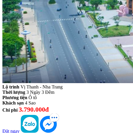
Lộ trình
Vị Thanh - Nha Trang
Thời lượng
3 Ngày 3 Đêm
Phương tiện
Ô tô
Khách sạn
4 Sao
3.790.000đ
Chi phí
Đặt ngay