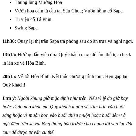
Thung lũng Mường Hoa
Vườn hoa cẩm tú cầu tại Sâu Chua; Vườn hồng cổ Sapa
Tu viện cổ Tả Phìn
Swing Sapa
11h30:
Quay lại thị trấn Sapa trả phòng sau đó ăn trưa và nghỉ ngơi.
13h15:
Hướng dẫn viên đưa Quý khách ra xe để làm thủ tục check
in lên xe về Hòa Bình.
20h15:
Về tới Hòa Bình. Kết thúc chương trình tour. Hẹn gặp lại
Quý khách!
Lưu ý:
Ngoài khung giờ mặc định như trên. Nếu vì lý do giờ bay
hoặc lý do nào khác mà Quý khách muốn về sớm hơn vào buổi
sáng hoặc về muộn hơn vào buổi chiều muộn hoặc buổi đêm và
ngủ đêm trên xe vui lòng thông báo trước cho chúng tôi vào lúc đặt
tour để được tư vấn cụ thể.