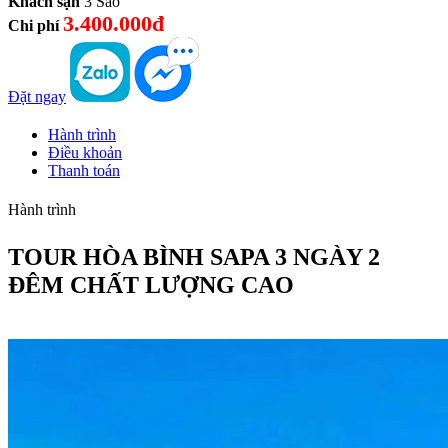
Khách sạn
3 Sao
3.400.000đ
Chi phí
Đặt ngay
Hành trình
Điều khoản
Thanh toán
Hành trình
TOUR HÒA BÌNH SAPA 3 NGÀY 2
ĐÊM CHẤT LƯỢNG CAO