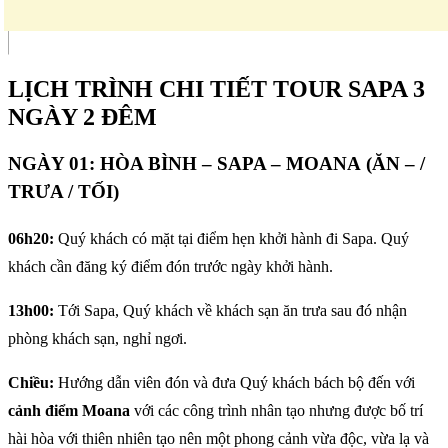
LỊCH TRÌNH CHI TIẾT TOUR SAPA 3
NGÀY 2 ĐÊM
NGÀY 01: HÒA BÌNH – SAPA – MOANA (ĂN – /
TRƯA / TỐI)
06h20:
Quý khách có mặt tại điểm hẹn khởi hành đi Sapa. Quý
khách cần đăng ký điểm đón trước ngày khởi hành.
13h00:
Tới Sapa, Quý khách về khách sạn ăn trưa sau đó nhận
phòng khách sạn, nghỉ ngơi.
Chiều:
Hướng dẫn viên đón và đưa Quý khách bách bộ đến với
cảnh điểm Moana
với các công trình nhân tạo nhưng được bố trí
hài hòa với thiên nhiên tạo nên một phong cảnh vừa độc, vừa lạ và