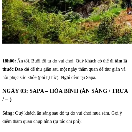
18h00:
Ăn tối. Buổi tối tự do vui chơi. Quý khách có thể đi
tắm lá
thuốc Dao đỏ
để thư giãn sau một ngày thăm quan để thư giãn và
hồi phục sức khỏe (phí tự túc). Nghỉ đêm tại Sapa.
NGÀY 03: SAPA – HÒA BÌNH (ĂN SÁNG / TRƯA
/ – )
Sáng:
Quý khách ăn sáng sau đó tự do vui chơi mua sắm. Gợi ý
điểm thăm quan chụp hình (tự túc chi phí):