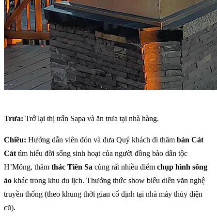
Trưa:
Trở lại thị trấn Sapa và ăn trưa tại nhà hàng.
Chiều:
Hướng dẫn viên đón và đưa Quý khách đi thăm
bản Cát
Cát
tìm hiểu đời sống sinh hoạt của người đồng bào dân tộc
H’Mông, thăm
thác Tiên Sa
cùng rất nhiều điểm
chụp hình sống
ảo
khác trong khu du lịch. Thưởng thức show biểu diễn văn nghệ
truyền thống (theo khung thời gian cố định tại nhà máy thủy điện
cũ).