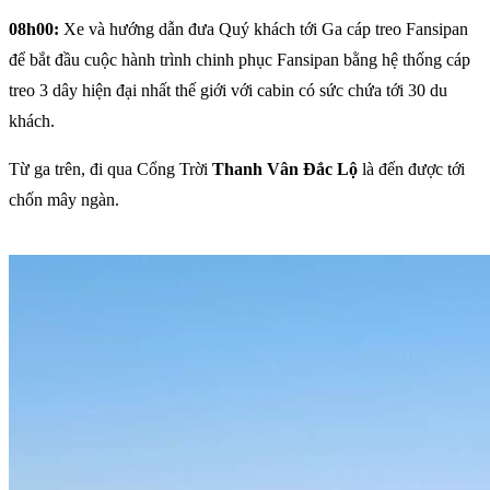
08h00:
Xe và hướng dẫn đưa Quý khách tới Ga cáp treo Fansipan
để bắt đầu cuộc hành trình chinh phục Fansipan bằng hệ thống cáp
treo 3 dây hiện đại nhất thế giới với cabin có sức chứa tới 30 du
khách.
Từ ga trên, đi qua Cổng Trời
Thanh Vân Đắc Lộ
là đến được tới
chốn mây ngàn.