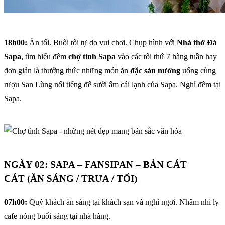
18h00:
Ăn tối. Buổi tối tự do vui chơi. Chụp hình với
Nhà thờ Đá
Sapa
, tìm hiểu đêm
chợ tình Sapa
vào các tối thứ 7 hàng tuần hay
đơn giản là thưởng thức những món ăn
đặc sản nướng
uống cùng
rượu San Lùng nổi tiếng để sưởi ấm cái lạnh của Sapa. Nghỉ đêm tại
Sapa.
NGÀY 02: SAPA – FANSIPAN – BẢN CÁT
CÁT (ĂN SÁNG / TRƯA / TỐI)
07h00:
Quý khách ăn sáng tại khách sạn và nghỉ ngơi. Nhâm nhi ly
cafe nóng buổi sáng tại nhà hàng.