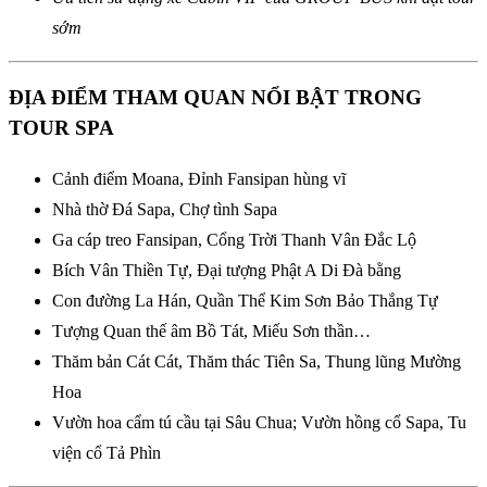
sớm
ĐỊA ĐIỂM THAM QUAN NỔI BẬT TRONG
TOUR SPA
Cảnh điểm Moana, Đỉnh Fansipan hùng vĩ
Nhà thờ Đá Sapa, Chợ tình Sapa
Ga cáp treo Fansipan, Cổng Trời Thanh Vân Đắc Lộ
Bích Vân Thiền Tự, Đại tượng Phật A Di Đà bằng
Con đường La Hán, Quần Thể Kim Sơn Bảo Thắng Tự
Tượng Quan thế âm Bồ Tát, Miếu Sơn thần…
Thăm bản Cát Cát, Thăm thác Tiên Sa, Thung lũng Mường
Hoa
Vườn hoa cẩm tú cầu tại Sâu Chua; Vườn hồng cổ Sapa, Tu
viện cổ Tả Phìn