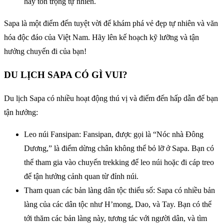
hãy tôn trọng tự nhiên.
Sapa là một điểm đến tuyệt vời để khám phá vẻ đẹp tự nhiên và văn
hóa độc đáo của Việt Nam. Hãy lên kế hoạch kỹ lưỡng và tận
hưởng chuyến đi của bạn!
DU LỊCH SAPA CÓ GÌ VUI?
Du lịch Sapa có nhiều hoạt động thú vị và điểm đến hấp dẫn để bạn
tận hưởng:
Leo núi Fansipan: Fansipan, được gọi là “Nóc nhà Đông
Dương,” là điểm dừng chân không thể bỏ lỡ ở Sapa. Bạn có
thể tham gia vào chuyến trekking để leo núi hoặc đi cáp treo
để tận hưởng cảnh quan từ đỉnh núi.
Tham quan các bản làng dân tộc thiểu số: Sapa có nhiều bản
làng của các dân tộc như H’mong, Dao, và Tay. Bạn có thể
tới thăm các bản làng này, tương tác với người dân, và tìm