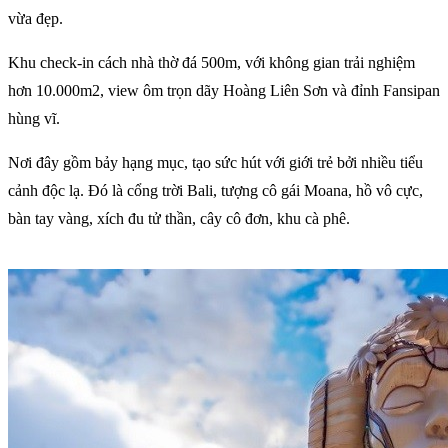
vừa đẹp.
Khu check-in cách nhà thờ đá 500m, với không gian trải nghiệm
hơn 10.000m2, view ôm trọn dãy Hoàng Liên Sơn và đỉnh Fansipan
hùng vĩ.
Nơi đây gồm bảy hạng mục, tạo sức hút với giới trẻ bởi nhiều tiểu
cảnh độc lạ. Đó là cổng trời Bali, tượng cô gái Moana, hồ vô cực,
bàn tay vàng, xích đu tử thần, cây cô đơn, khu cà phê.