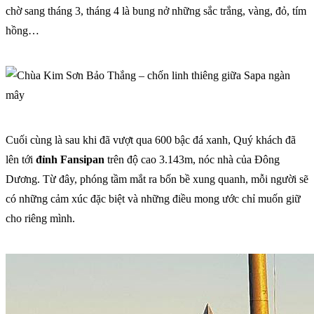
chờ sang tháng 3, tháng 4 là bung nở những sắc trắng, vàng, đỏ, tím
hồng…
Cuối cùng là sau khi đã vượt qua 600 bậc đá xanh, Quý khách đã
lên tới
đỉnh Fansipan
trên độ cao 3.143m, nóc nhà của Đông
Dương. Từ đây, phóng tầm mắt ra bốn bề xung quanh, mỗi người sẽ
có những cảm xúc đặc biệt và những điều mong ước chỉ muốn giữ
cho riêng mình.