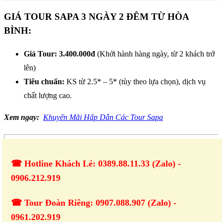
GIÁ TOUR SAPA 3 NGÀY 2 ĐÊM TỪ HÒA
BÌNH:
Giá Tour: 3.400.000đ
(Khởi hành hàng ngày, từ 2 khách trở
lên)
Tiêu chuẩn:
KS từ 2.5* – 5* (tùy theo lựa chọn), dịch vụ
chất lượng cao.
Xem ngay:
Khuyến Mãi Hấp Dẫn Các Tour Sapa
☎ Hotline Khách Lẻ: 0389.88.11.33 (Zalo) -
0906.212.919
☎ Tour Đoàn Riêng: 0907.088.907 (Zalo) -
0961.202.919