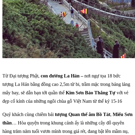
Từ Đại tượng Phật,
con đường La Hán –
nơi ngự tọa 18 bức
tượng La Hán bằng đồng cao 2,5m từ bi, trầm mặc trong bảng lảng
mây bay, sẽ dẫn bạn tới quần thể
Kim Sơn Bảo Thắng Tự
với vẻ
đẹp cổ kính của những ngôi chùa gỗ Việt Nam từ thế kỷ 15-16
Quý khách cùng chiêm bái
tượng Quan thế âm Bồ Tát
,
Miếu Sơn
thần
… Hòa quyện trong khung cảnh ấy là những cây đỗ quyên
hàng trăm năm tuổi vươn mình trong giá rét, đang bật lên mầm nụ,