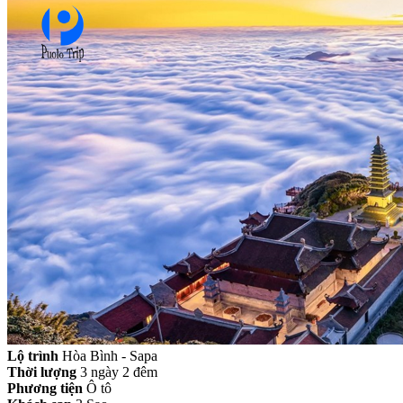
Lộ trình
Hòa Bình - Sapa
Thời lượng
3 ngày 2 đêm
Phương tiện
Ô tô