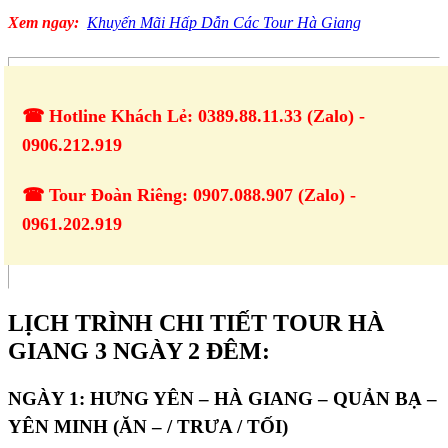
Xem ngay:
Khuyến Mãi Hấp Dẫn Các Tour Hà Giang
☎ Hotline Khách Lẻ: 0389.88.11.33 (Zalo) -
0906.212.919
☎ Tour Đoàn Riêng: 0907.088.907 (Zalo) -
0961.202.919
LỊCH TRÌNH CHI TIẾT TOUR HÀ
GIANG 3 NGÀY 2 ĐÊM:
NGÀY 1: HƯNG YÊN – HÀ GIANG – QUẢN BẠ –
YÊN MINH (ĂN – / TRƯA / TỐI)