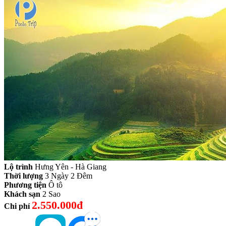
Lộ trình
Hưng Yên - Hà Giang
Thời lượng
3 Ngày 2 Đêm
Phương tiện
Ô tô
Khách sạn
2 Sao
2.550.000đ
Chi phí