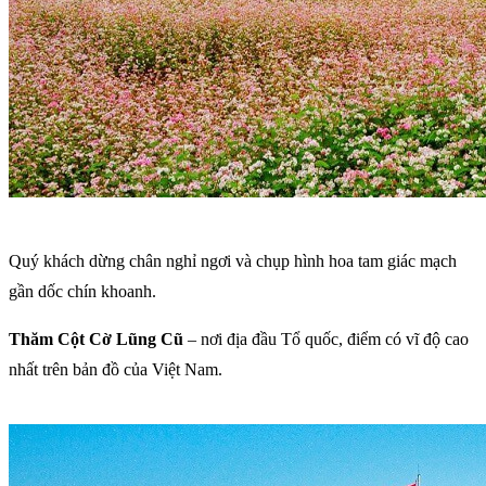
Quý khách dừng chân nghỉ ngơi và chụp hình hoa tam giác mạch
gần dốc chín khoanh.
Thăm Cột Cờ Lũng Cũ
– nơi địa đầu Tổ quốc, điểm có vĩ độ cao
nhất trên bản đồ của Việt Nam.