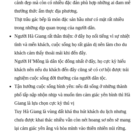
cảnh đẹp mà còn có nhiều đặc đản phù hợp những ai đam mê
thưởng thức ẩm thực địa phương.
Thịt trâu gác bếp là món đặc sản hầu như có mặt rất nhiều
trong những dịp quan trọng của người dân.
Người Hà Giang rất thân thiện: ở đây họ nổi tiếng vì sự nhiệt
tình và mến khách, cuộc sống họ rất giản dị nên làm cho du
khách cảm thấy thoải mái khi đến đây.
Người H’Mông là dân tộc đông nhất ở đây, họ cực kỳ hiếu
khách nên nếu du khách đến đây cũng sẽ có cơ hội được trải
nghiệm cuộc sống đời thường của người dân tộc.
Tận hưởng cuộc sống bình yên: nếu đã sống ở những thành
phố tấp nập nhộn nhịp và muốn tìm cảm giác yên bình thì Hà
Giang là lựa chọn cực kỳ thú vị
Tuy Hà Giang là vùng đất khá thu hút khách du lịch nhưng
chưa được khai thác nhiều vẫn còn nét hoang sơ nên sẽ mang
lại cảm giác yên ắng và hòa mình vào thiên nhiên núi rừng.