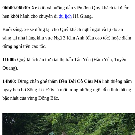
06h00-06h30:
Xe ô tô và hướng dẫn viên đón Quý khách tại điểm
hẹn khởi hành cho chuyến đi
du lịch
Hà Giang.
Buổi sáng, xe sẽ dừng lại cho Quý khách nghỉ ngơi và tự do ăn
sáng tại nhà hàng khu vực Ngã 3 Kim Anh (đầu cao tốc) hoặc điểm
dừng nghỉ trên cao tốc.
11h00:
Quý khách ăn trưa tại thị trấn Tân Yên (Hàm Yên, Tuyên
Quang).
14h00:
Dừng chân ghé thăm
Đền Đôi Cô Cầu Má
linh thiêng nằm
ngay bên bờ Sông Lô. Đây là một trong những ngôi đền linh thiêng
bậc nhất của vùng Đông Bắc.