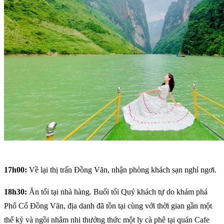
17h00:
Về lại thị trấn Đồng Văn, nhận phòng khách sạn nghỉ ngơi.
18h30:
Ăn tối tại nhà hàng. Buổi tối Quý khách tự do khám phá
Phố Cổ Đồng Văn, địa danh đã tồn tại cùng với thời gian gần một
thế kỷ và ngồi nhâm nhi thưởng thức một ly cà phê tại quán Cafe