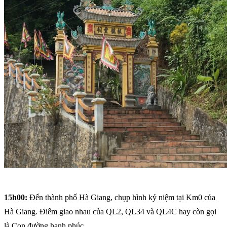
15h00:
Đến thành phố Hà Giang, chụp hình kỷ niệm tại Km0 của
Hà Giang. Điểm giao nhau của QL2, QL34 và QL4C hay còn gọi
là Con đường hạnh phúc.