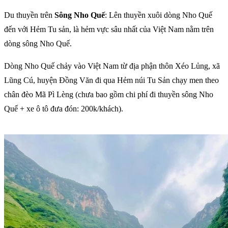
Du thuyền trên
Sông Nho Quế
: Lên thuyền xuôi dòng Nho Quế
đến với Hẻm Tu sản, là hẻm vực sâu nhất của Việt Nam nằm trên
dòng sông Nho Quế.
Dòng Nho Quế chảy vào Việt Nam từ địa phận thôn Xéo Lủng, xã
Lũng Cú, huyện Đồng Văn đi qua Hẻm núi Tu Sản chạy men theo
chân đèo Mã Pì Lèng (chưa bao gồm chi phí đi thuyền sông Nho
Quế + xe ô tô đưa đón: 200k/khách).