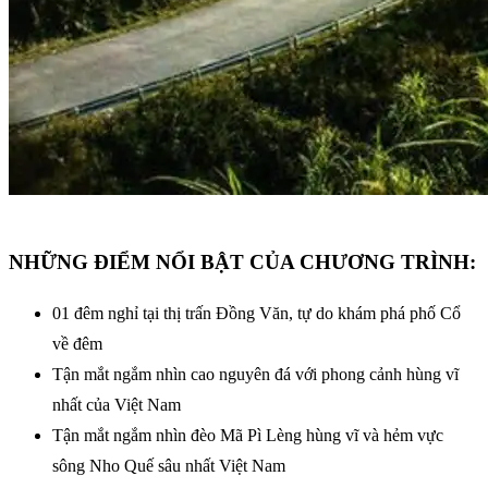
NHỮNG ĐIỂM NỔI BẬT CỦA CHƯƠNG TRÌNH:
01 đêm nghỉ tại thị trấn Đồng Văn, tự do khám phá phố Cổ
về đêm
Tận mắt ngắm nhìn cao nguyên đá với phong cảnh hùng vĩ
nhất của Việt Nam
Tận mắt ngắm nhìn đèo Mã Pì Lèng hùng vĩ và hẻm vực
sông Nho Quế sâu nhất Việt Nam