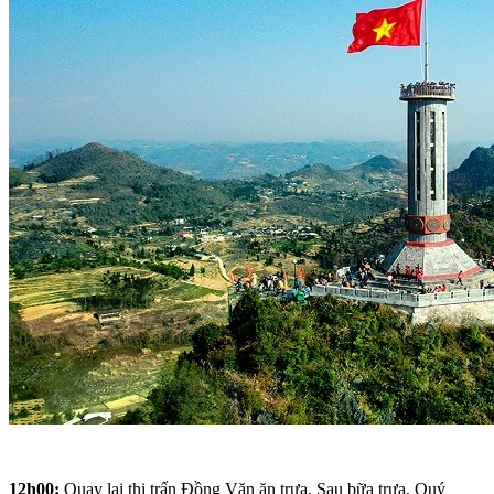
12h00:
Quay lại thị trấn Đồng Văn ăn trưa. Sau bữa trưa, Quý