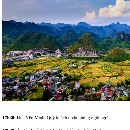
17h30:
Đến Yên Minh, Quý khách nhận phòng nghỉ ngơi.