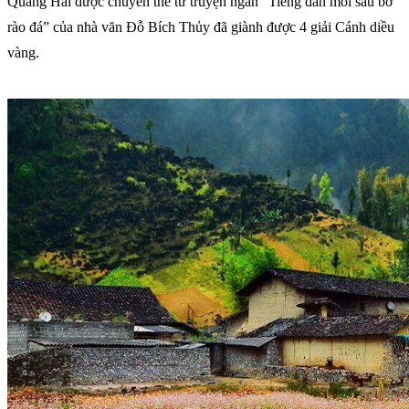
Quang Hải được chuyển thể từ truyện ngắn “Tiếng đàn môi sau bờ
rào đá” của nhà văn Đỗ Bích Thủy đã giành được 4 giải Cánh diều
vàng.