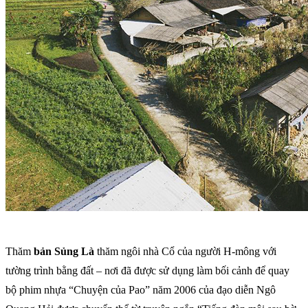
Thăm
bản Sủng Là
thăm ngôi nhà Cổ của người H-mông với
tường trình bằng đất – nơi đã được sử dụng làm bối cảnh để quay
bộ phim nhựa “Chuyện của Pao” năm 2006 của đạo diễn Ngô