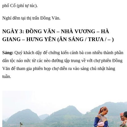
phố Cổ (phí tự túc).
Nghỉ đêm tại thị trấn Đồng Văn.
NGÀY 3: ĐỒNG VĂN – NHÀ VƯƠNG – HÀ
GIANG – HƯNG YÊN (ĂN SÁNG / TRƯA / – )
Sáng:
Quý khách dậy để chứng kiến cảnh bà con nhiều thành phần
dân tộc náo nức từ các nèo đường tập trung về với chợ phiên Đồng
Văn để tham gia phiên họp chợ diễn ra vào sáng chủ nhật hàng
tuần.