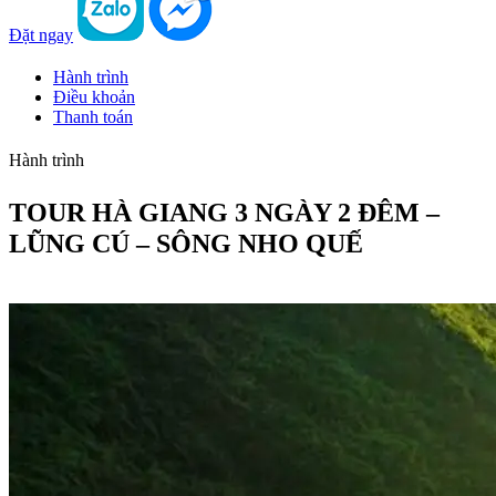
Đặt ngay
Hành trình
Điều khoản
Thanh toán
Hành trình
TOUR HÀ GIANG 3 NGÀY 2 ĐÊM –
LŨNG CÚ – SÔNG NHO QUẾ