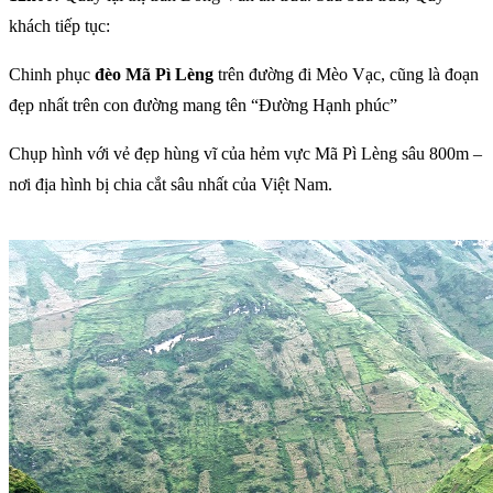
khách tiếp tục:
Chinh phục
đèo Mã Pì Lèng
trên đường đi Mèo Vạc, cũng là đoạn
đẹp nhất trên con đường mang tên “Đường Hạnh phúc”
Chụp hình với vẻ đẹp hùng vĩ của hẻm vực Mã Pì Lèng sâu 800m –
nơi địa hình bị chia cắt sâu nhất của Việt Nam.