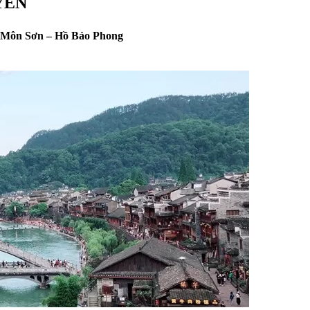
YÊN
n Môn Sơn – Hồ Bảo Phong