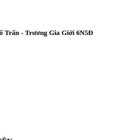
ổ Trấn - Trương Gia Giới 6N5Đ