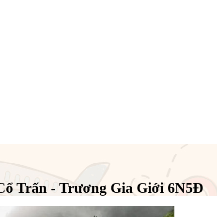
ổ Trấn - Trương Gia Giới 6N5Đ