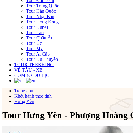
Tour Đài Loan
Tour Trung Quốc
Tour Hàn Quốc
Tour Nhật Bản
Tour Hong Kong
Tour Dubai
Tour Lào
Tour Châu Âu
Tour Úc
Tour Mỹ
Tour Ai Cập
Tour Du Thuyền
TOUR TREKKING
VÉ TÀU - XE
COMBO DU LỊCH
Trang chủ
Khởi hành theo tỉnh
Hưng Yên
Tour Hưng Yên - Phượng Hoàng C