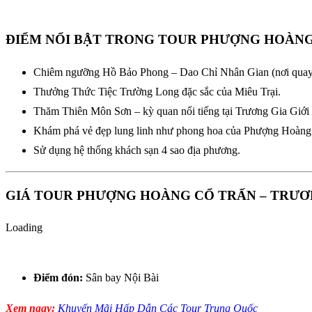
ĐIỂM NỔI BẬT TRONG TOUR PHƯỢNG HOÀNG 
Chiêm ngưỡng Hồ Bảo Phong – Dao Chỉ Nhân Gian (nơi qua
Thưởng Thức Tiệc Trường Long đặc sắc của Miêu Trại.
Thăm Thiên Môn Sơn – kỳ quan nổi tiếng tại Trương Gia Giới
Khám phá vẻ đẹp lung linh như phong hoa của Phượng Hoàng
Sử dụng hệ thống khách sạn 4 sao địa phương.
GIÁ TOUR PHƯỢNG HOÀNG CỔ TRẤN – TRƯƠN
Loading
Điểm đón:
Sân bay Nội Bài
Xem ngay:
Khuyến Mãi Hấp Dẫn Các Tour Trung Quốc