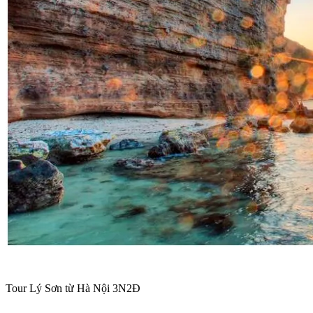
Tour Lý Sơn từ Hà Nội 3N2Đ