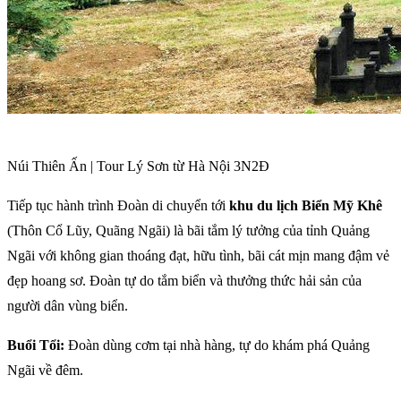
Núi Thiên Ấn | Tour Lý Sơn từ Hà Nội 3N2Đ
Tiếp tục hành trình Đoàn di chuyển tới
khu du lịch Biển Mỹ Khê
(Thôn Cổ Lũy, Quãng Ngãi) là bãi tắm lý tưởng của tỉnh Quảng
Ngãi với không gian thoáng đạt, hữu tình, bãi cát mịn mang đậm vẻ
đẹp hoang sơ. Đoàn tự do tắm biển và thưởng thức hải sản của
người dân vùng biển.
Buổi Tổi:
Đoàn dùng cơm tại nhà hàng, tự do khám phá Quảng
Ngãi về đêm.