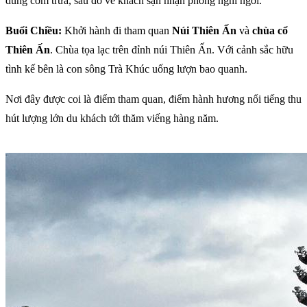
dùng cơm trưa, sau đó về khách sạn nhận phòng nghỉ ngơi.
Buổi Chiều:
Khởi hành đi tham quan
Núi Thiên Ấn
và
chùa cổ
Thiên Ấn
. Chùa tọa lạc trên đỉnh núi Thiên Ấn. Với cảnh sắc hữu
tình kế bên là con sông Trà Khúc uống lượn bao quanh.
Nơi đây được coi là điểm tham quan, điểm hành hương nổi tiếng thu
hút lượng lớn du khách tới thăm viếng hàng năm.