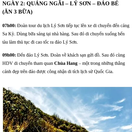
NGÀY 2: QUẢNG NGÃI – LÝ SƠN – ĐẢO BÉ
(ĂN 3 BỮA)
07h00:
Đoàn tour du lịch Lý Sơn tiếp tục lên xe di chuyển đến cảng
Sa Kỳ. Dùng bữa sáng tại nhà hàng. Sau đó di chuyển xuống bến
tàu làm thủ tục đi cao tốc ra đảo Lý Sơn.
09h00:
Đến đảo Lý Sơn. Đoàn về khách sạn gửi đồ. Sau đó cùng
HDV di chuyển tham quan
Chùa Hang
– một trong những thắng
cảnh đẹp trên đảo được công nhận di tích lịch sử Quốc Gia.