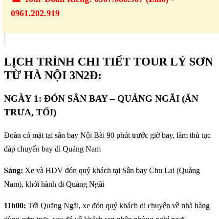
0961.202.919
LỊCH TRÌNH CHI TIẾT TOUR LÝ SƠN
TỪ HÀ NỘI 3N2Đ:
NGÀY 1: ĐÓN SÂN BAY – QUẢNG NGÃI (ĂN
TRƯA, TỐI)
Đoàn có mặt tại sân bay Nội Bài 90 phút trước giờ bay, làm thủ tục
đáp chuyến bay đi Quảng Nam
Sáng:
Xe và HDV đón quý khách tại Sân bay Chu Lai (Quảng
Nam), khởi hành đi Quảng Ngãi
11h00:
Tới Quãng Ngãi, xe đón quý khách di chuyển về nhà hàng