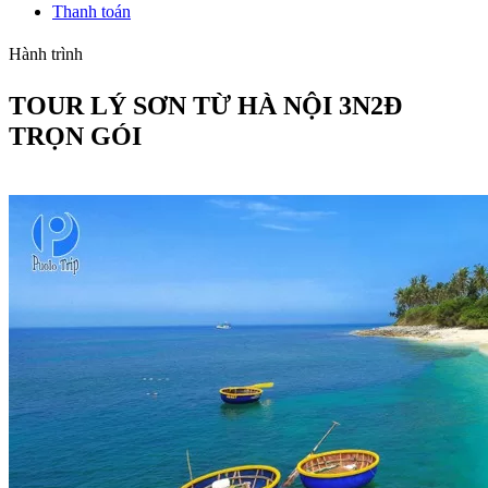
Thanh toán
Hành trình
TOUR LÝ SƠN TỪ HÀ NỘI 3N2Đ
TRỌN GÓI