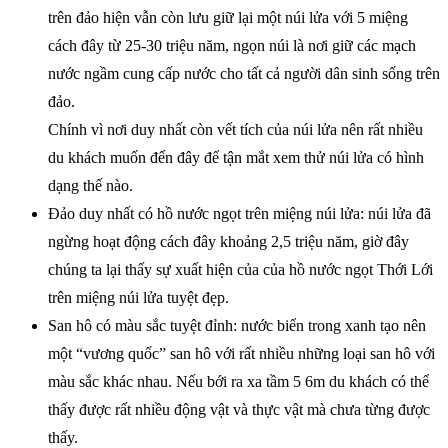
trên đảo hiện vẫn còn lưu giữ lại một núi lửa với 5 miệng
cách đây từ 25-30 triệu năm, ngọn núi là nơi giữ các mạch
nước ngầm cung cấp nước cho tất cả người dân sinh sống trên
đảo.
Chính vì nơi duy nhất còn vết tích của núi lửa nên rất nhiều
du khách muốn đến đây để tận mắt xem thử núi lửa có hình
dạng thế nào.
Đảo duy nhất có hồ nước ngọt trên miệng núi lửa: núi lửa đã
ngừng hoạt động cách đây khoảng 2,5 triệu năm, giờ đây
chúng ta lại thấy sự xuất hiện của của hồ nước ngọt Thới Lới
trên miệng núi lửa tuyệt đẹp.
San hô có màu sắc tuyệt đỉnh: nước biển trong xanh tạo nên
một “vương quốc” san hô với rất nhiều những loại san hô với
màu sắc khác nhau. Nếu bới ra xa tầm 5 6m du khách có thể
thấy được rất nhiều động vật và thực vật mà chưa từng được
thấy.