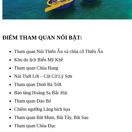
ĐIỂM THAM QUAN NỔI BẬT:
Tham quan Núi Thiên Ấn và chùa cổ Thiên Ấn
Khu du lịch Biển Mỹ Khê
Tham quan Chùa Hang
Núi Thới Lới – Cột Cờ Lý Sơn
Tham quan Dinh Bà Trời
Bảo tàng Hoàng Sa Bắc Hải
Tham quan Đảo Bé
Chiêm ngưỡng Làng bích họa
Tham quan Bãi Mum, Bãi Tây, Bãi Sau
Tham quan Chùa Đục