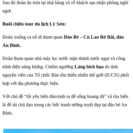
Sau đó đoàn ăn trưa tại nhà hàng và về khách sạn nhận phòng nghỉ
ngơi.
Buổi chiều tour du lịch Lý Sơn:
Đoàn xuống ca nô đi tham quan
Đảo Bé – Cù Lao Bờ Bãi, đảo
An Bình.
Đoàn tham quan nhà máy lọc nước mặn thành nước ngọt và công
trình điện năng lượng. Chiêm ngưỡng
Làng bích họa
do tình
nguyện viên của Tổ chức Bảo tồn thiên nhiên thế giới (IUCN) phối
hợp với địa phương thực hiện.
Với chủ đề “tôi yêu biển đảo/sinh ra để sống hoang dã” và rùa biển
là đề tài chủ đạo trong các bức tranh tường tuyệt đẹp tại đảo bé An
Bình.