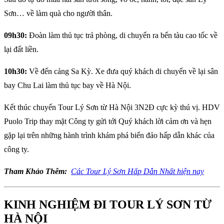
Sơn… về làm quà cho người thân.
09h30:
Đoàn làm thủ tục trả phòng, di chuyển ra bến tàu cao tốc về
lại đất liền.
10h30:
Về đến cảng Sa Kỳ. Xe đưa quý khách di chuyển về lại sân
bay Chu Lai làm thủ tục bay về Hà Nội.
Kết thúc chuyến Tour Lý Sơn từ Hà Nội 3N2Đ cực kỳ thú vị. HDV
Puolo Trip thay mặt Công ty gửi tới Quý khách lời cảm ơn và hẹn
gặp lại trên những hành trình khám phá biển đảo hấp dẫn khác của
công ty.
Tham Khảo Thêm:
Các Tour Lý Sơn Hấp Dẫn Nhất hiện nay
KINH NGHIỆM ĐI TOUR LÝ SƠN TỪ
HÀ NỘI