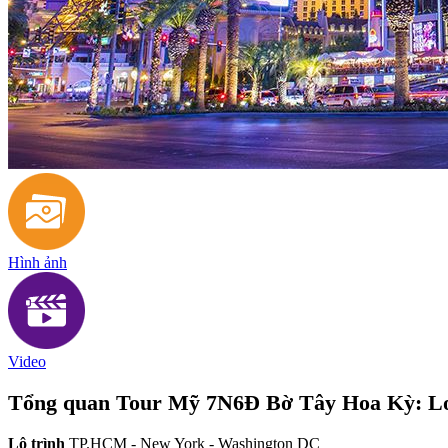
Hình ảnh
Video
Tổng quan Tour Mỹ 7N6Đ Bờ Tây Hoa Kỳ: Los
Lộ trình
TP.HCM - New York - Washington DC