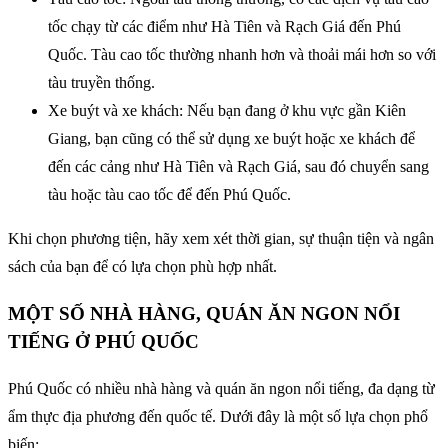
tốc chạy từ các điểm như Hà Tiên và Rạch Giá đến Phú
Quốc. Tàu cao tốc thường nhanh hơn và thoải mái hơn so với
tàu truyền thống.
Xe buýt và xe khách: Nếu bạn đang ở khu vực gần Kiên
Giang, bạn cũng có thể sử dụng xe buýt hoặc xe khách để
đến các cảng như Hà Tiên và Rạch Giá, sau đó chuyển sang
tàu hoặc tàu cao tốc để đến Phú Quốc.
Khi chọn phương tiện, hãy xem xét thời gian, sự thuận tiện và ngân
sách của bạn để có lựa chọn phù hợp nhất.
MỘT SỐ NHÀ HÀNG, QUÁN ĂN NGON NỔI
TIẾNG Ở PHÚ QUỐC
Phú Quốc có nhiều nhà hàng và quán ăn ngon nổi tiếng, đa dạng từ
ẩm thực địa phương đến quốc tế. Dưới đây là một số lựa chọn phổ
biến: