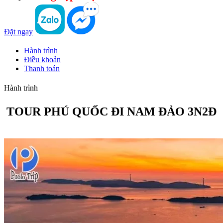
Đặt ngay
Hành trình
Điều khoản
Thanh toán
Hành trình
TOUR PHÚ QUỐC ĐI NAM ĐẢO 3N2Đ