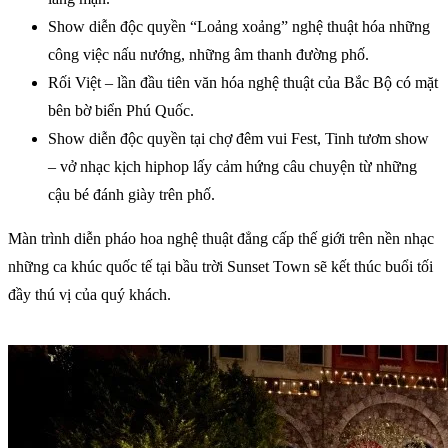
Show diễn độc quyền “Loảng xoảng” nghệ thuật hóa những
công việc nấu nướng, những âm thanh đường phố.
Rối Việt – lần đầu tiên văn hóa nghệ thuật của Bắc Bộ có mặt
bên bờ biển Phú Quốc.
Show diễn độc quyền tại chợ đêm vui Fest, Tinh tươm show
– vở nhạc kịch hiphop lấy cảm hứng câu chuyện từ những
cậu bé đánh giày trên phố.
Màn trình diễn pháo hoa nghệ thuật đẳng cấp thế giới trên nền nhạc
những ca khúc quốc tế tại bầu trời Sunset Town sẽ kết thúc buổi tối
đầy thú vị của quý khách.