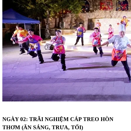
NGÀY 02: TRÃI NGHIỆM CÁP TREO HÒN
THƠM (ĂN SÁNG, TRƯA, TỐI)