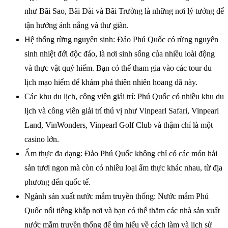
như Bãi Sao, Bãi Dài và Bãi Trường là những nơi lý tưởng để
tận hưởng ánh nắng và thư giãn.
Hệ thống rừng nguyên sinh: Đảo Phú Quốc có rừng nguyên
sinh nhiệt đới độc đáo, là nơi sinh sống của nhiều loài động
và thực vật quý hiếm. Bạn có thể tham gia vào các tour du
lịch mạo hiểm để khám phá thiên nhiên hoang dã này.
Các khu du lịch, công viên giải trí: Phú Quốc có nhiều khu du
lịch và công viên giải trí thú vị như Vinpearl Safari, Vinpearl
Land, VinWonders, Vinpearl Golf Club và thậm chí là một
casino lớn.
Ẩm thực đa dạng: Đảo Phú Quốc không chỉ có các món hải
sản tươi ngon mà còn có nhiều loại ẩm thực khác nhau, từ địa
phương đến quốc tế.
Ngành sản xuất nước mắm truyền thống: Nước mắm Phú
Quốc nổi tiếng khắp nơi và bạn có thể thăm các nhà sản xuất
nước mắm truyền thống để tìm hiểu về cách làm và lịch sử