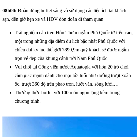
08h00:
Đoàn dùng buffet sáng và sử dụng các tiện ích tại khách
sạn, đến giờ hẹn xe và HDV đón đoàn đi tham quan.
Trải nghiệm cáp treo Hòn Thơm ngắm Phú Quốc từ trên cao,
một trong những địa điểm du lịch bậc nhất Phú Quốc với
chiều dài kỷ lục thế giới 7899,9m quý khách sẽ được ngắm
trọn vẻ đẹp của khung cảnh trời Nam Phú Quốc.
Vui chơi tại Công viên nước Aquatopia với hơn 20 trò chơi
cảm giác mạnh dành cho mọi lứa tuổi như đường trượt xoắn
ốc, trượt 360 độ trên phao tròn, lướt ván, sông lười,…
Thưởng thức buffet với 100 món ngon tặng kèm trong
chương trình.