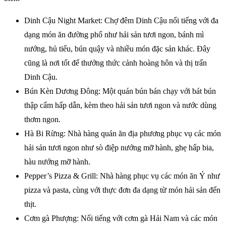
Dinh Cậu Night Market: Chợ đêm Dinh Cậu nổi tiếng với đa
dạng món ăn đường phố như hải sản tươi ngon, bánh mì
nướng, hủ tiếu, bún quậy và nhiều món đặc sản khác. Đây
cũng là nơi tốt để thưởng thức cảnh hoàng hôn và thị trấn
Dinh Cậu.
Bún Kèn Dương Đông: Một quán bún bán chạy với bát bún
thập cẩm hấp dẫn, kèm theo hải sản tươi ngon và nước dùng
thơm ngon.
Hà Bi Rừng: Nhà hàng quán ăn địa phương phục vụ các món
hải sản tươi ngon như sò điệp nướng mỡ hành, ghẹ hấp bia,
hàu nướng mỡ hành.
Pepper’s Pizza & Grill: Nhà hàng phục vụ các món ăn Ý như
pizza và pasta, cùng với thực đơn đa dạng từ món hải sản đến
thịt.
Cơm gà Phượng: Nổi tiếng với cơm gà Hải Nam và các món