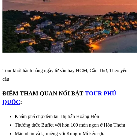
Tour khởi hành hàng ngày từ sân bay HCM, Cần Thơ, Theo yêu
cầu
ĐIỂM THAM QUAN NỔI BẬT
TOUR PHÚ
QUỐC
:
Khám phá chợ đêm tại Thị trấn Hoàng Hôn
Thưởng thức Buffet với hơn 100 món ngon ở Hòn Thơm
Mãn nhãn và lạ miệng với Kungfu Mì kéo sợi.