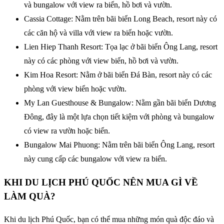
và bungalow với view ra biển, hồ bơi và vườn.
Cassia Cottage: Nằm trên bãi biển Long Beach, resort này có
các căn hộ và villa với view ra biển hoặc vườn.
Lien Hiep Thanh Resort: Tọa lạc ở bãi biển Ông Lang, resort
này có các phòng với view biển, hồ bơi và vườn.
Kim Hoa Resort: Nằm ở bãi biển Đá Bàn, resort này có các
phòng với view biển hoặc vườn.
My Lan Guesthouse & Bungalow: Nằm gần bãi biển Dương
Đông, đây là một lựa chọn tiết kiệm với phòng và bungalow
có view ra vườn hoặc biển.
Bungalow Mai Phuong: Nằm trên bãi biển Ông Lang, resort
này cung cấp các bungalow với view ra biển.
KHI DU LỊCH PHÚ QUỐC NÊN MUA GÌ VỀ
LÀM QUÀ?
Khi du lịch Phú Quốc, bạn có thể mua những món quà độc đáo và