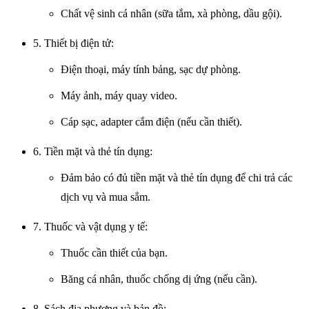
Chất vệ sinh cá nhân (sữa tắm, xà phòng, dầu gội).
5. Thiết bị điện tử:
Điện thoại, máy tính bảng, sạc dự phòng.
Máy ảnh, máy quay video.
Cáp sạc, adapter cắm điện (nếu cần thiết).
6. Tiền mặt và thẻ tín dụng:
Đảm bảo có đủ tiền mặt và thẻ tín dụng để chi trả các
dịch vụ và mua sắm.
7. Thuốc và vật dụng y tế:
Thuốc cần thiết của bạn.
Băng cá nhân, thuốc chống dị ứng (nếu cần).
8. Sách địa phương và bản đồ: