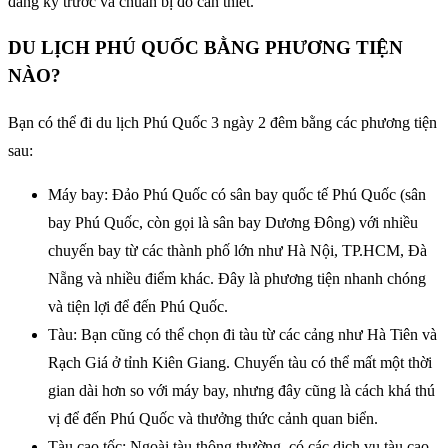
đăng ký trước và chuẩn bị đồ cần thiết.
DU LỊCH PHÚ QUỐC BẰNG PHƯƠNG TIỆN
NÀO?
Bạn có thể đi du lịch Phú Quốc 3 ngày 2 đêm bằng các phương tiện
sau:
Máy bay: Đảo Phú Quốc có sân bay quốc tế Phú Quốc (sân
bay Phú Quốc, còn gọi là sân bay Dương Đông) với nhiều
chuyến bay từ các thành phố lớn như Hà Nội, TP.HCM, Đà
Nẵng và nhiều điểm khác. Đây là phương tiện nhanh chóng
và tiện lợi để đến Phú Quốc.
Tàu: Bạn cũng có thể chọn đi tàu từ các cảng như Hà Tiên và
Rạch Giá ở tỉnh Kiên Giang. Chuyến tàu có thể mất một thời
gian dài hơn so với máy bay, nhưng đây cũng là cách khá thú
vị để đến Phú Quốc và thưởng thức cảnh quan biển.
Tàu cao tốc: Ngoài tàu thông thường, có các dịch vụ tàu cao