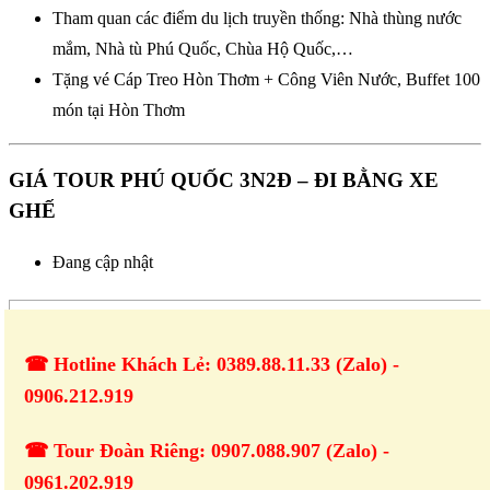
Tham quan các điểm du lịch truyền thống: Nhà thùng nước
mắm, Nhà tù Phú Quốc, Chùa Hộ Quốc,…
Tặng vé Cáp Treo Hòn Thơm + Công Viên Nước, Buffet 100
món tại Hòn Thơm
GIÁ TOUR PHÚ QUỐC 3N2Đ – ĐI BẰNG XE
GHẾ
Đang cập nhật
☎ Hotline Khách Lẻ: 0389.88.11.33 (Zalo) -
0906.212.919
☎ Tour Đoàn Riêng: 0907.088.907 (Zalo) -
0961.202.919