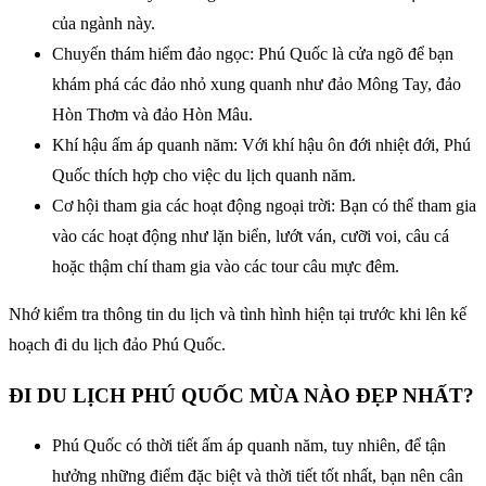
của ngành này.
Chuyến thám hiểm đảo ngọc: Phú Quốc là cửa ngõ để bạn
khám phá các đảo nhỏ xung quanh như đảo Mông Tay, đảo
Hòn Thơm và đảo Hòn Mâu.
Khí hậu ấm áp quanh năm: Với khí hậu ôn đới nhiệt đới, Phú
Quốc thích hợp cho việc du lịch quanh năm.
Cơ hội tham gia các hoạt động ngoại trời: Bạn có thể tham gia
vào các hoạt động như lặn biển, lướt ván, cưỡi voi, câu cá
hoặc thậm chí tham gia vào các tour câu mực đêm.
Nhớ kiểm tra thông tin du lịch và tình hình hiện tại trước khi lên kế
hoạch đi du lịch đảo Phú Quốc.
ĐI DU LỊCH PHÚ QUỐC MÙA NÀO ĐẸP NHẤT?
Phú Quốc có thời tiết ấm áp quanh năm, tuy nhiên, để tận
hưởng những điểm đặc biệt và thời tiết tốt nhất, bạn nên cân