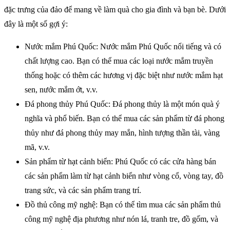
đặc trưng của đảo để mang về làm quà cho gia đình và bạn bè. Dưới
đây là một số gợi ý:
Nước mắm Phú Quốc: Nước mắm Phú Quốc nổi tiếng và có
chất lượng cao. Bạn có thể mua các loại nước mắm truyền
thống hoặc có thêm các hương vị đặc biệt như nước mắm hạt
sen, nước mắm ớt, v.v.
Đá phong thủy Phú Quốc: Đá phong thủy là một món quà ý
nghĩa và phổ biến. Bạn có thể mua các sản phẩm từ đá phong
thủy như đá phong thủy may mắn, hình tượng thần tài, vàng
mã, v.v.
Sản phẩm từ hạt cảnh biển: Phú Quốc có các cửa hàng bán
các sản phẩm làm từ hạt cảnh biển như vòng cổ, vòng tay, đồ
trang sức, và các sản phẩm trang trí.
Đồ thủ công mỹ nghệ: Bạn có thể tìm mua các sản phẩm thủ
công mỹ nghệ địa phương như nón lá, tranh tre, đồ gốm, và