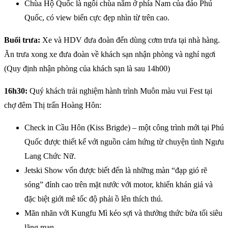
Chùa Hộ Quốc là ngôi chùa nằm ở phía Nam của đảo Phú
Quốc, có view biển cực đẹp nhìn từ trên cao.
Buổi trưa:
Xe và HDV đưa đoàn đến dùng cơm trưa tại nhà hàng.
Ăn trưa xong xe đưa đoàn về khách sạn nhận phòng và nghỉ ngơi
(Quy định nhận phòng của khách sạn là sau 14h00)
16h30:
Quý khách trải nghiệm hành trình Muôn màu vui Fest tại
chợ đêm Thị trấn Hoàng Hôn:
Check in Cầu Hôn (Kiss Brigde) – một công trình mới tại Phú
Quốc được thiết kế với nguồn cảm hứng từ chuyện tình Ngưu
Lang Chức Nữ.
Jetski Show vốn được biết đến là những màn “đạp gió rẽ
sóng” đỉnh cao trên mặt nước với motor, khiến khán giả và
đặc biệt giới mê tốc độ phải ồ lên thích thú.
Mãn nhãn với Kungfu Mì kéo sợi và thưởng thức bửa tối siêu
lãng mạn.