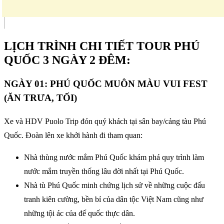
LỊCH TRÌNH CHI TIẾT TOUR PHÚ
QUỐC 3 NGÀY 2 ĐÊM:
NGÀY 01: PHÚ QUỐC MUÔN MÀU VUI FEST
(ĂN TRƯA, TỐI)
Xe và HDV Puolo Trip đón quý khách tại sân bay/cảng tàu Phú
Quốc. Đoàn lên xe khởi hành đi tham quan:
Nhà thùng nước mắm Phú Quốc khám phá quy trình làm
nước mắm truyền thống lâu đời nhất tại Phú Quốc.
Nhà tù Phú Quốc minh chứng lịch sử về những cuộc đấu
tranh kiên cường, bền bỉ của dân tộc Việt Nam cũng như
những tội ác của đế quốc thực dân.