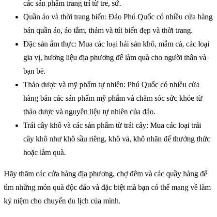
các sản phẩm trang trí từ tre, sứ.
Quần áo và thời trang biển: Đảo Phú Quốc có nhiều cửa hàng
bán quần áo, áo tắm, thảm và túi biển đẹp và thời trang.
Đặc sản ẩm thực: Mua các loại hải sản khô, mắm cá, các loại
gia vị, hương liệu địa phương để làm quà cho người thân và
bạn bè.
Thảo dược và mỹ phẩm tự nhiên: Phú Quốc có nhiều cửa
hàng bán các sản phẩm mỹ phẩm và chăm sóc sức khỏe từ
thảo dược và nguyên liệu tự nhiên của đảo.
Trái cây khô và các sản phẩm từ trái cây: Mua các loại trái
cây khô như khô sầu riêng, khô vả, khô nhãn để thưởng thức
hoặc làm quà.
Hãy thăm các cửa hàng địa phương, chợ đêm và các quầy hàng để
tìm những món quà độc đáo và đặc biệt mà bạn có thể mang về làm
kỷ niệm cho chuyến du lịch của mình.