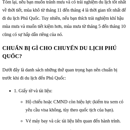
Tóm lại, nếu bạn muốn tránh mưa và có trải nghiệm du lịch tốt nhất
về thời tiết, mùa khô từ tháng 11 đến tháng 4 là thời gian tốt nhất để
đi du lịch Phú Quốc. Tuy nhiên, nếu bạn thích trải nghiệm khí hậu
mùa mưa và muốn tiết kiệm hơn, mùa mưa từ tháng 5 đến tháng 10
cũng có sự hấp dẫn riêng của nó.
CHUẨN BỊ GÌ CHO CHUYẾN DU LỊCH PHÚ
QUỐC?
Dưới đây là danh sách những thứ quan trọng bạn nên chuẩn bị
trước khi đi du lịch đến Phú Quốc:
1. Giấy tờ và tài liệu:
Hộ chiếu hoặc CMND còn hiệu lực (kiểm tra xem có
yêu cầu visa không, tùy theo quốc tịch của bạn).
Vé máy bay và các tài liệu liên quan đến hành trình.