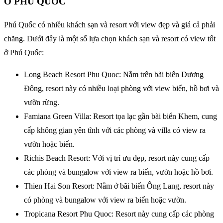
Ở PHÚ QUỐC
Phú Quốc có nhiều khách sạn và resort với view đẹp và giá cả phải
chăng. Dưới đây là một số lựa chọn khách sạn và resort có view tốt
ở Phú Quốc:
Long Beach Resort Phu Quoc: Nằm trên bãi biển Dương
Đông, resort này có nhiều loại phòng với view biển, hồ bơi và
vườn rừng.
Famiana Green Villa: Resort tọa lạc gần bãi biển Khem, cung
cấp không gian yên tĩnh với các phòng và villa có view ra
vườn hoặc biển.
Richis Beach Resort: Với vị trí ưu đẹp, resort này cung cấp
các phòng và bungalow với view ra biển, vườn hoặc hồ bơi.
Thien Hai Son Resort: Nằm ở bãi biển Ông Lang, resort này
có phòng và bungalow với view ra biển hoặc vườn.
Tropicana Resort Phu Quoc: Resort này cung cấp các phòng