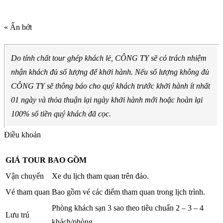
« Ẩn bớt
Do tính chất tour ghép khách lẻ, CÔNG TY sẽ có trách nhiệm
nhận khách đủ số lượng để khởi hành. Nếu số lượng không đủ
CÔNG TY sẽ thông báo cho quý khách trước khởi hành ít nhất
01 ngày và thỏa thuận lại ngày khởi hành mới hoặc hoàn lại
100% số tiền quý khách đã cọc.
Điều khoản
GIÁ TOUR BAO GỒM
Vận chuyển
Xe du lịch tham quan trên đảo.
Vé tham quan
Bao gồm vé các điểm tham quan trong lịch trình.
Phòng khách sạn 3 sao theo tiêu chuẩn 2 – 3 – 4
Lưu trú
khách/phòng