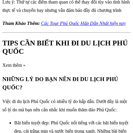
Lưu ý: Thứ tự các điểm tham quan có thể thay đổi tùy vào tình hình
thực tế và chuyến bay nhưng vẫn đảm bảo đầy đủ chương trình
Tham Khảo Thêm:
Các Tour Phú Quốc Hấp Dẫn Nhất hiện nay
TIPS CẦN BIẾT KHI ĐI DU LỊCH PHÚ
QUỐC
Xem thêm »
NHỮNG LÝ DO BẠN NÊN ĐI DU LỊCH PHÚ
QUỐC?
Việc đi du lịch Phú Quốc có nhiều lý do hấp dẫn. Dưới đây là một
số lý do mà bạn nên cân nhắc khi muốn thăm đảo Phú Quốc:
Bãi biển tuyệt đẹp: Phú Quốc nổi tiếng với các bãi biển tuyệt
đẹp, cát trắng mịn và nước biển trong xanh. Những bãi biển