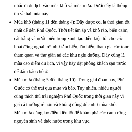
nhắc đi du lịch vào mùa khô và mùa mưa. Dưới đây là thông
tin về hai mùa này:
Mùa khô (tháng 11 đến tháng 4): Đây được coi là thời gian tốt
nhất để đến Phú Quốc. Thời tiết ấm áp và khô ráo, biển calm,
cát trắng và nước biển trong xanh tạo điều kiện tốt cho các
hoạt động ngoại trời như tắm biển, lặn biển, tham gia các tour
tham quan và thư giãn tại các khu nghỉ dưỡng. Đây cũng là
mùa cao điểm du lịch, vì vậy hãy đặt phòng khách sạn trước
để đảm bảo chỗ ở.
Mùa mưa (tháng 5 đến tháng 10): Trong giai đoạn này, Phú
Quốc có thể trải qua mưa và bão. Tuy nhiên, nhiều người
cũng thích thú trải nghiệm Phú Quốc trong thời gian này vì
giá cả thường rẻ hơn và không đông đúc như mùa khô.
Mùa mưa cũng tạo điều kiện tốt để khám phá các cánh rừng
nguyên sinh và thác nước trong khu vực.