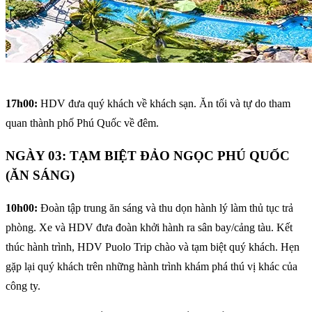
17h00:
HDV đưa quý khách về khách sạn. Ăn tối và tự do tham
quan thành phố Phú Quốc về đêm.
NGÀY 03: TẠM BIỆT ĐẢO NGỌC PHÚ QUỐC
(ĂN SÁNG)
10h00:
Đoàn tập trung ăn sáng và thu dọn hành lý làm thủ tục trả
phòng. Xe và HDV đưa đoàn khởi hành ra sân bay/cảng tàu. Kết
thúc hành trình, HDV Puolo Trip chào và tạm biệt quý khách. Hẹn
gặp lại quý khách trên những hành trình khám phá thú vị khác của
công ty.