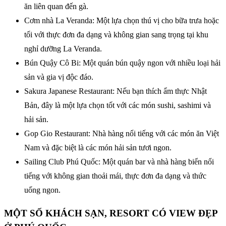
ăn liên quan đến gà.
Cơm nhà La Veranda: Một lựa chọn thú vị cho bữa trưa hoặc
tối với thực đơn đa dạng và không gian sang trọng tại khu
nghỉ dưỡng La Veranda.
Bún Quậy Cô Bi: Một quán bún quậy ngon với nhiều loại hải
sản và gia vị độc đáo.
Sakura Japanese Restaurant: Nếu bạn thích ẩm thực Nhật
Bản, đây là một lựa chọn tốt với các món sushi, sashimi và
hải sản.
Gop Gio Restaurant: Nhà hàng nổi tiếng với các món ăn Việt
Nam và đặc biệt là các món hải sản tươi ngon.
Sailing Club Phú Quốc: Một quán bar và nhà hàng biển nổi
tiếng với không gian thoải mái, thực đơn đa dạng và thức
uống ngon.
MỘT SỐ KHÁCH SẠN, RESORT CÓ VIEW ĐẸP