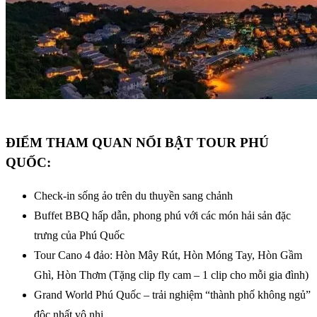
ĐIỂM THAM QUAN NỔI BẬT TOUR PHÚ
QUỐC:
Check-in sống ảo trên du thuyền sang chảnh
Buffet BBQ hấp dẫn, phong phú với các món hải sản đặc
trưng của Phú Quốc
Tour Cano 4 đảo: Hòn Mây Rút, Hòn Móng Tay, Hòn Gầm
Ghì, Hòn Thơm (Tặng clip fly cam – 1 clip cho mỗi gia đình)
Grand World Phú Quốc – trải nghiệm “thành phố không ngủ”
độc nhất vô nhị