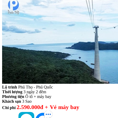
Lộ trình
Phú Thọ - Phú Quốc
Thời lượng
3 ngày 2 đêm
Phương tiện
Ô tô + máy bay
Khách sạn
3 Sao
2.590.000đ + Vé máy bay
Chi phí