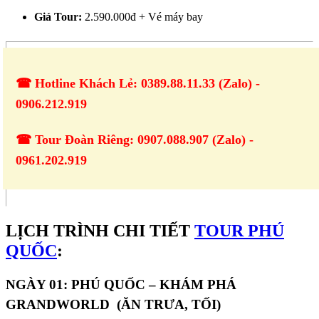
Giá Tour:
2.590.000đ + Vé máy bay
☎ Hotline Khách Lẻ: 0389.88.11.33 (Zalo) -
0906.212.919
☎ Tour Đoàn Riêng: 0907.088.907 (Zalo) -
0961.202.919
LỊCH TRÌNH CHI TIẾT
TOUR PHÚ
QUỐC
:
NGÀY 01: PHÚ QUỐC – KHÁM PHÁ
GRANDWORLD (ĂN TRƯA, TỐI)