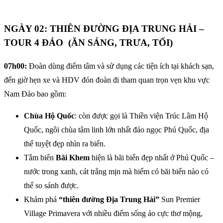
NGÀY 02: THIÊN ĐƯỜNG ĐỊA TRUNG HẢI –
TOUR 4 ĐẢO (ĂN SÁNG, TRƯA, TỐI)
07h00:
Đoàn dùng điểm tâm và sử dụng các tiện ích tại khách sạn,
đến giờ hẹn xe và HDV đón đoàn đi tham quan trọn vẹn khu vực
Nam Đảo bao gồm:
Chùa Hộ Quốc
: còn được gọi là Thiền viện Trúc Lâm Hộ
Quốc, ngôi chùa tâm linh lớn nhất đảo ngọc Phú Quốc, địa
thế tuyệt đẹp nhìn ra biển.
Tắm biển
Bãi Khem
hiện là bãi biển đẹp nhất ở Phú Quốc –
nước trong xanh, cát trắng mịn mà hiếm có bãi biển nào có
thể so sánh được.
Khám phá
“thiên đường Địa Trung Hải”
Sun Premier
Village Primavera với nhiều điểm sống ảo cực thơ mộng,