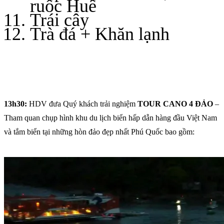
ruốc Huế
Trái cây
Trà đá + Khăn lạnh
13h30:
HDV đưa Quý khách trải nghiệm
TOUR CANO 4 ĐẢO
–
Tham quan chụp hình khu du lịch biển hấp dẫn hàng đầu Việt Nam
và tắm biển tại những hòn đảo đẹp nhất Phú Quốc bao gồm: