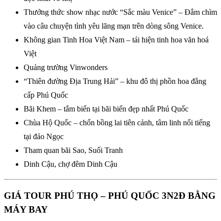
Thưởng thức show nhạc nước “Sắc màu Venice” – Đắm chìm
vào câu chuyện tình yêu lãng mạn trên dòng sông Venice.
Không gian Tinh Hoa Việt Nam – tái hiện tinh hoa văn hoá
Việt
Quảng trường Vinwonders
“Thiên đường Địa Trung Hải” – khu đô thị phồn hoa đẳng
cấp Phú Quốc
Bãi Khem – tắm biển tại bãi biển đẹp nhất Phú Quốc
Chùa Hộ Quốc – chốn bồng lai tiên cảnh, tâm linh nổi tiếng
tại đảo Ngọc
Tham quan bãi Sao, Suối Tranh
Dinh Cậu, chợ đêm Dinh Cậu
GIÁ TOUR PHÚ THỌ – PHÚ QUỐC 3N2Đ BẰNG
MÁY BAY