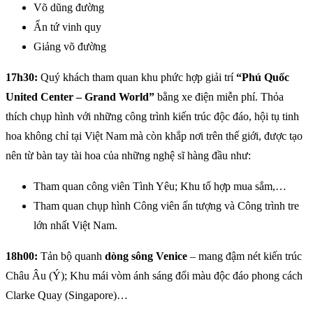
Võ dũng đường
Ấn tứ vinh quy
Giảng võ đường
17h30:
Quý khách tham quan khu phức hợp giải trí
“Phú Quốc
United Center – Grand World”
bằng xe điện miễn phí. Thỏa
thích chụp hình với những công trình kiến trúc độc đáo, hội tụ tinh
hoa không chỉ tại Việt Nam mà còn khắp nơi trên thế giới, được tạo
nên từ bàn tay tài hoa của những nghệ sĩ hàng đầu như:
Tham quan công viên Tình Yêu; Khu tổ hợp mua sắm,…
Tham quan chụp hình Công viên ấn tượng và Công trình tre
lớn nhất Việt Nam.
18h00:
Tản bộ quanh
dòng sông Venice
– mang đậm nét kiến trúc
Châu Âu (Ý); Khu mái vòm ánh sáng đổi màu độc đáo phong cách
Clarke Quay (Singapore)…