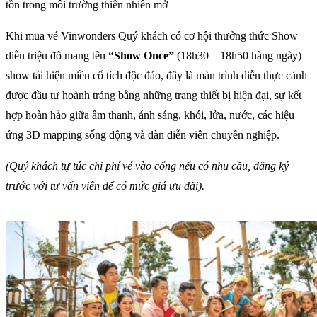
tồn trong môi trường thiên nhiên mở
Khi mua vé Vinwonders Quý khách có cơ hội thưởng thức Show
diễn triệu đô mang tên
“Show Once”
(18h30 – 18h50 hàng ngày) –
show tái hiện miền cổ tích độc đáo, đây là màn trình diễn thực cảnh
được đầu tư hoành tráng bằng những trang thiết bị hiện đại, sự kết
hợp hoàn hảo giữa âm thanh, ánh sáng, khói, lửa, nước, các hiệu
ứng 3D mapping sống động và dàn diễn viên chuyên nghiệp.
(Quý khách tự túc chi phí vé vào cổng nếu có nhu cầu, đăng ký
trước với tư vấn viên để có mức giá ưu đãi).