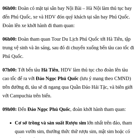
06h00:
Đoàn có mặt tại sân bay Nội Bài – Hà Nội làm thủ tục bay
đến Phú Quốc, xe và HDV đón quý khách tại sân bay Phú Quốc.
Đoàn lên xe khởi hành đi tham quan:
06h00:
Đoàn tham quan Tour Du Lịch Phú Quốc tới Hà Tiên, tập
trung vệ sinh và ăn sáng, sau đó di chuyển xuống bến tàu cao tốc đi
Phú Quốc.
07h00:
Tới bến tàu
Hà Tiên
, HDV làm thủ tục cho đoàn lên tàu
cao tốc để ra với
Đảo Ngọc Phú Quốc
(lưu ý mang theo CMND)
trên đường đi, tàu sẽ đi ngang qua Quần Đảo Hải Tặc, và biên giới
với Campuchia trên biển.
09h00:
Đến
Đảo Ngọc Phú Quốc
, đoàn khởi hành tham quan:
Cơ sở trồng và sản suất Rượu sim
lớn nhất trên đảo, tham
quan vườn sim, thưởng thức thử rượu sim, mật sim hoặc có