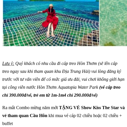
Lưu ý:
Quý khách có nhu cầu đi cáp treo Hòn Thơm (sẽ lên cáp
treo ngay sau khi tham quan khu Địa Trung Hải) vui lòng đăng ký
trước với tư vấn viên để có mức giá ưu đãi, vui chơi không giới hạn
tại công viên nước Hòn Thơm Aquatopia Water Park
(vé cáp treo
chỉ 390.000đ/vé, trẻ em từ 1m-1m4 chỉ 290.000đ/vé)
Ra mắt Combo mừng năm mới
TẶNG VÉ Show Kiss The Star và
vé tham quan Cầu Hôn
khi mua vé cáp 02 chiều hoặc 02 chiều +
buffet