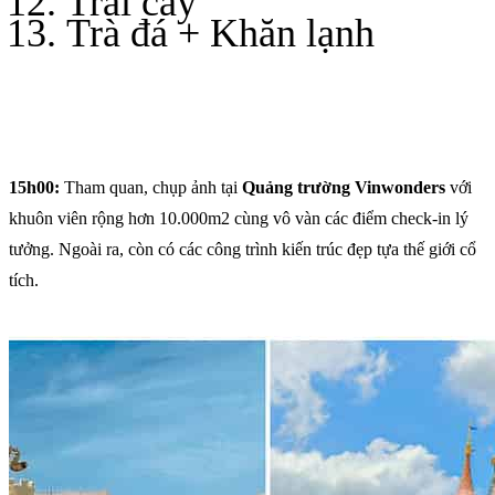
Trái cây
Trà đá + Khăn lạnh
15h00:
Tham quan, chụp ảnh tại
Quảng trường Vinwonders
với
khuôn viên rộng hơn 10.000m2 cùng vô vàn các điểm check-in lý
tưởng. Ngoài ra, còn có các công trình kiến trúc đẹp tựa thế giới cổ
tích.