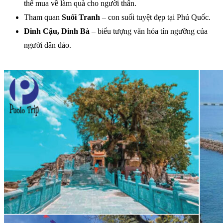
thể mua về làm quà cho người thân.
Tham quan
Suối Tranh
– con suối tuyệt đẹp tại Phú Quốc.
Dinh Cậu, Dinh Bà
– biểu tượng văn hóa tín ngưỡng của
người dân đảo.