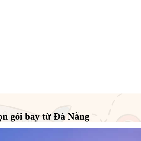
ọn gói bay từ Đà Nẵng