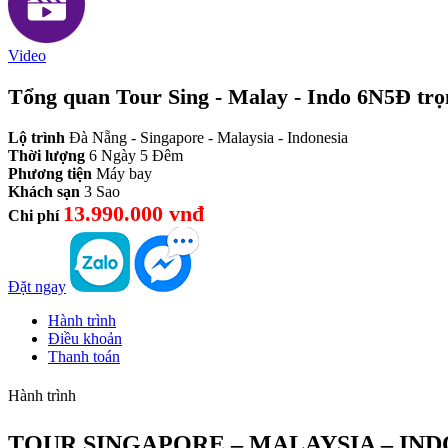
Video
Tổng quan Tour Sing - Malay - Indo 6N5Đ trọ
Lộ trình
Đà Nẵng - Singapore - Malaysia - Indonesia
Thời lượng
6 Ngày 5 Đêm
Phương tiện
Máy bay
Khách sạn
3 Sao
13.990.000 vnđ
Chi phí
Đặt ngay
Hành trình
Điều khoản
Thanh toán
Hành trình
TOUR SINGAPORE – MALAYSIA – IND