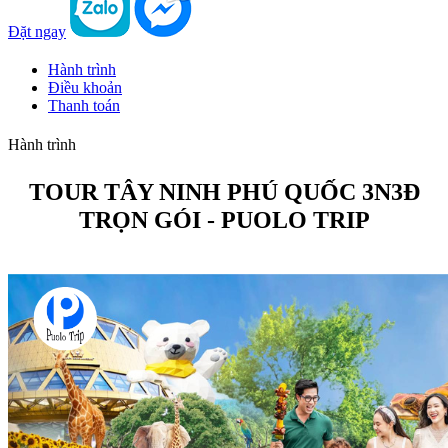
Đặt ngay
Hành trình
Điều khoản
Thanh toán
Hành trình
TOUR TÂY NINH PHÚ QUỐC 3N3Đ
TRỌN GÓI - PUOLO TRIP