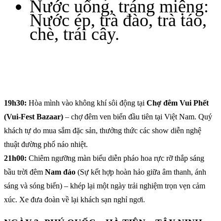
Nước uống, tráng miệng:
Nước ép, trà đào, trà táo,
chè, trái cây.
19h30:
Hòa mình vào không khí sôi động tại
Chợ đêm Vui Phết
(Vui-Fest Bazaar)
– chợ đêm ven biển đầu tiên tại Việt Nam. Quý
khách tự do mua sắm đặc sản, thưởng thức các show diễn nghệ
thuật đường phố náo nhiệt.
21h00:
Chiêm ngưỡng màn biểu diễn pháo hoa rực rỡ thắp sáng
bầu trời đêm
Nam đảo
(Sự kết hợp hoàn hảo giữa âm thanh, ánh
sáng và sóng biển) – khép lại một ngày trải nghiệm trọn vẹn cảm
xúc. Xe đưa đoàn về lại khách sạn nghỉ ngơi.