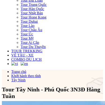
Tour Đài Loan
Tour Trung Quốc
Tour Hàn Quốc
Tour Nhật Bản
Tour Hong Kong
Tour Dubai
Tour Lào
Tour Châu Âu
Tour Úc
Tour Mỹ
Tour Ai Cập
Tour Du Thuyền
TOUR TREKKING
VÉ TÀU - XE
COMBO DU LỊCH
Trang chủ
Khởi hành theo tỉnh
Tây Ninh
Tour Tây Ninh - Phú Quốc 3N3Đ Hàng
Tuần