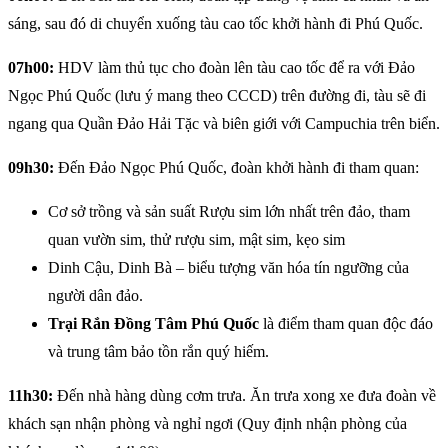
sáng, sau đó di chuyển xuống tàu cao tốc khởi hành đi Phú Quốc.
07h00:
HDV làm thủ tục cho đoàn lên tàu cao tốc để ra với Đảo
Ngọc Phú Quốc (lưu ý mang theo CCCD) trên đường đi, tàu sẽ đi
ngang qua Quần Đảo Hải Tặc và biên giới với Campuchia trên biển.
09h30:
Đến Đảo Ngọc Phú Quốc, đoàn khởi hành đi tham quan:
Cơ sở trồng và sản suất Rượu sim lớn nhất trên đảo, tham
quan vườn sim, thử rượu sim, mật sim, kẹo sim
Dinh Cậu, Dinh Bà – biểu tượng văn hóa tín ngưỡng của
người dân đảo.
Trại Rắn Đồng Tâm Phú Quốc
là điểm tham quan độc đáo
và trung tâm bảo tồn rắn quý hiếm.
11h30:
Đến nhà hàng dùng cơm trưa. Ăn trưa xong xe đưa đoàn về
khách sạn nhận phòng và nghỉ ngơi (Quy định nhận phòng của