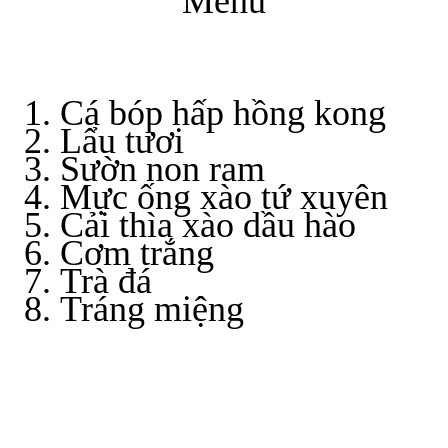
Menu
Cá bóp hấp hồng kong
Lẩu tươi
Sườn non ram
Mực ống xào tứ xuyên
Cải thìa xào dầu hào
Cơm trắng
Trà đá
Tráng miệng