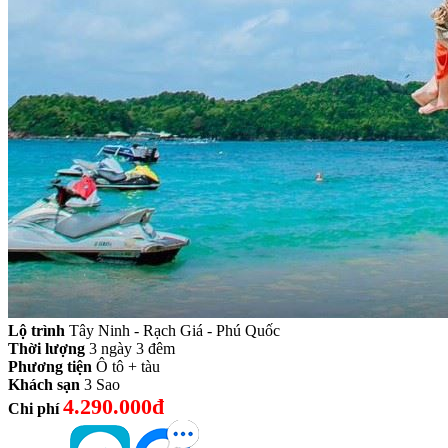
Lộ trình
Tây Ninh - Rạch Giá - Phú Quốc
Thời lượng
3 ngày 3 đêm
Phương tiện
Ô tô + tàu
Khách sạn
3 Sao
4.290.000đ
Chi phí