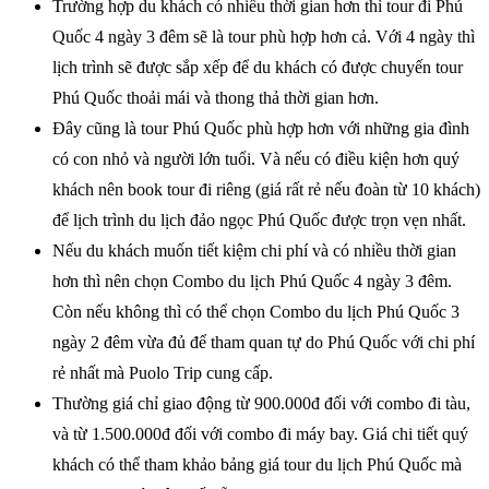
Trường hợp du khách có nhiều thời gian hơn thì tour đi Phú
Quốc 4 ngày 3 đêm sẽ là tour phù hợp hơn cả. Với 4 ngày thì
lịch trình sẽ được sắp xếp để du khách có được chuyến tour
Phú Quốc thoải mái và thong thả thời gian hơn.
Đây cũng là tour Phú Quốc phù hợp hơn với những gia đình
có con nhỏ và người lớn tuổi. Và nếu có điều kiện hơn quý
khách nên book tour đi riêng (giá rất rẻ nếu đoàn từ 10 khách)
để lịch trình du lịch đảo ngọc Phú Quốc được trọn vẹn nhất.
Nếu du khách muốn tiết kiệm chi phí và có nhiều thời gian
hơn thì nên chọn Combo du lịch Phú Quốc 4 ngày 3 đêm.
Còn nếu không thì có thể chọn Combo du lịch Phú Quốc 3
ngày 2 đêm vừa đủ để tham quan tự do Phú Quốc với chi phí
rẻ nhất mà Puolo Trip cung cấp.
Thường giá chỉ giao động từ 900.000đ đối với combo đi tàu,
và từ 1.500.000đ đối với combo đi máy bay. Giá chi tiết quý
khách có thể tham khảo bảng giá tour du lịch Phú Quốc mà