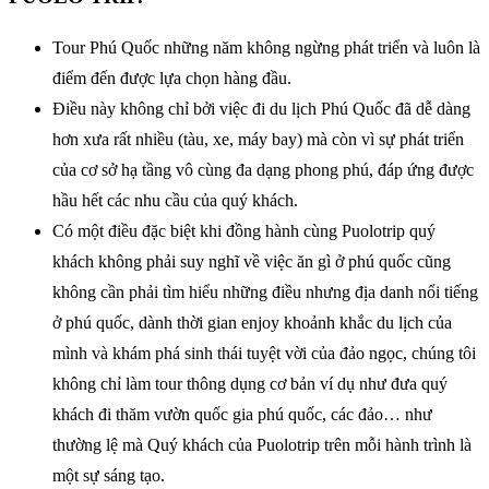
Tour Phú Quốc những năm không ngừng phát triển và luôn là
điểm đến được lựa chọn hàng đầu.
Điều này không chỉ bởi việc đi du lịch Phú Quốc đã dễ dàng
hơn xưa rất nhiều (tàu, xe, máy bay) mà còn vì sự phát triển
của cơ sở hạ tầng vô cùng đa dạng phong phú, đáp ứng được
hầu hết các nhu cầu của quý khách.
Có một điều đặc biệt khi đồng hành cùng Puolotrip quý
khách không phải suy nghĩ về việc ăn gì ở phú quốc cũng
không cần phải tìm hiểu những điều nhưng địa danh nổi tiếng
ở phú quốc, dành thời gian enjoy khoảnh khắc du lịch của
mình và khám phá sinh thái tuyệt vời của đảo ngọc, chúng tôi
không chỉ làm tour thông dụng cơ bản ví dụ như đưa quý
khách đi thăm vườn quốc gia phú quốc, các đảo… như
thường lệ mà Quý khách của Puolotrip trên mỗi hành trình là
một sự sáng tạo.