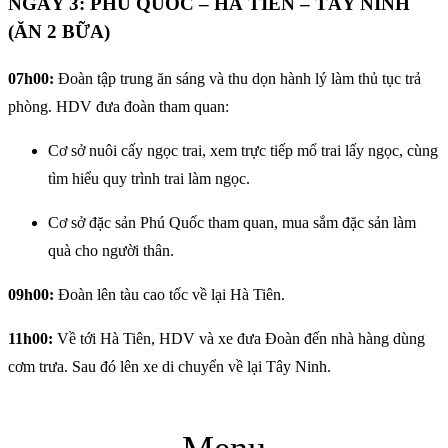
NGÀY 3: PHÚ QUỐC – HÀ TIÊN – TÂY NINH
(ĂN 2 BỮA)
07h00:
Đoàn tập trung ăn sáng và thu dọn hành lý làm thủ tục trả
phòng. HDV đưa đoàn tham quan:
Cơ sở nuôi cấy ngọc trai, xem trực tiếp mổ trai lấy ngọc, cùng
tìm hiểu quy trình trai làm ngọc.
Cơ sở đặc sản Phú Quốc tham quan, mua sắm đặc sản làm
quà cho người thân.
09h00:
Đoàn lên tàu cao tốc về lại Hà Tiên.
11h00:
Về tới Hà Tiên, HDV và xe đưa Đoàn đến nhà hàng dùng
cơm trưa. Sau đó lên xe di chuyển về lại Tây Ninh.