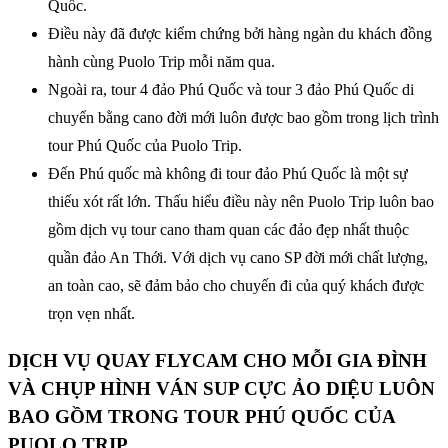
Quốc.
Điều này đã được kiểm chứng bởi hàng ngàn du khách đồng
hành cùng Puolo Trip mỗi năm qua.
Ngoài ra, tour 4 đảo Phú Quốc và tour 3 đảo Phú Quốc di
chuyển bằng cano đời mới luôn được bao gồm trong lịch trình
tour Phú Quốc của Puolo Trip.
Đến Phú quốc mà không đi tour đảo Phú Quốc là một sự
thiếu xót rất lớn. Thấu hiểu điều này nên Puolo Trip luôn bao
gồm dịch vụ tour cano tham quan các đảo đẹp nhất thuộc
quần đảo An Thới. Với dịch vụ cano SP đời mới chất lượng,
an toàn cao, sẽ đảm bảo cho chuyến đi của quý khách được
trọn vẹn nhất.
DỊCH VỤ QUAY FLYCAM CHO MỖI GIA ĐÌNH
VÀ CHỤP HÌNH VÁN SUP CỰC ẢO DIỆU LUÔN
BAO GỒM TRONG TOUR PHÚ QUỐC CỦA
PUOLO TRIP.