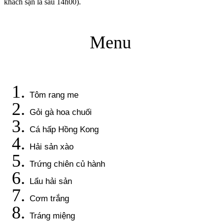
khách sạn là sau 14h00).
Menu
Tôm rang me
Gỏi gà hoa chuối
Cá hấp Hồng Kong
Hải sản xào
Trứng chiên củ hành
Lẩu hải sản
Cơm trắng
Tráng miệng