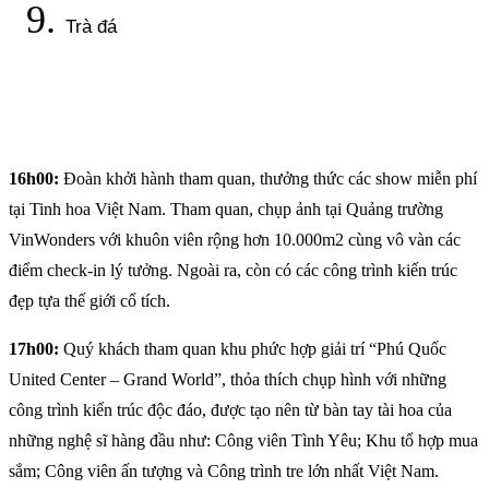
Trà đá
16h00:
Đoàn khởi hành tham quan, thưởng thức các show miễn phí
tại Tinh hoa Việt Nam. Tham quan, chụp ảnh tại Quảng trường
VinWonders với khuôn viên rộng hơn 10.000m2 cùng vô vàn các
điểm check-in lý tưởng. Ngoài ra, còn có các công trình kiến trúc
đẹp tựa thế giới cổ tích.
17h00:
Quý khách tham quan khu phức hợp giải trí “Phú Quốc
United Center – Grand World”, thỏa thích chụp hình với những
công trình kiến trúc độc đáo, được tạo nên từ bàn tay tài hoa của
những nghệ sĩ hàng đầu như: Công viên Tình Yêu; Khu tổ hợp mua
sắm; Công viên ấn tượng và Công trình tre lớn nhất Việt Nam.