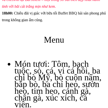
tinh với bãi cát trắng mịn như kem.
18h00:
Chiêu đãi vị giác với bữa tối Buffet BBQ hải sản phong phú
trong không gian ấm cúng.
Menu
Món tươi: Tôm, bạch
tuộc, sò, cá, vi cá hồi, ba
chỉ bò Mỹ, bò cuộn nấm,
bắp bò, ba chỉ heo, sườn
heo, tim heo, cánh gà,
chân gà, xúc xích, cá
viên.