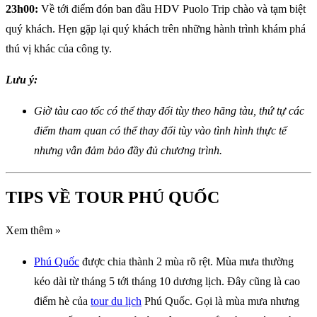
23h00:
Về tới điểm đón ban đầu HDV Puolo Trip chào và tạm biệt
quý khách. Hẹn gặp lại quý khách trên những hành trình khám phá
thú vị khác của công ty.
Lưu ý:
Giờ tàu cao tốc có thể thay đổi tùy theo hãng tàu, thứ tự các
điểm tham quan có thể thay đổi tùy vào tình hình thực tế
nhưng vẫn đảm bảo đầy đủ chương trình.
TIPS VỀ TOUR PHÚ QUỐC
Xem thêm »
Phú Quốc
được chia thành 2 mùa rõ rệt. Mùa mưa thường
kéo dài từ tháng 5 tới tháng 10 dương lịch. Đây cũng là cao
điểm hè của
tour du lịch
Phú Quốc. Gọi là mùa mưa nhưng