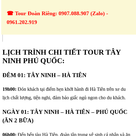
☎ Tour Đoàn Riêng: 0907.088.907 (Zalo) -
0961.202.919
LỊCH TRÌNH CHI TIẾT TOUR TÂY
NINH PHÚ QUỐC:
ĐÊM 01: TÂY NINH – HÀ TIÊN
19h00:
Đón khách tại điểm hẹn khởi hành đi Hà Tiên trên xe du
lịch chất lượng, tiện nghi, đảm bảo giấc ngủ ngon cho du khách.
NGÀY 01: TÂY NINH – HÀ TIÊN – PHÚ QUỐC
(ĂN 2 BỮA)
06h00:
Đến bến tàu Hà Tiên, đoàn tập trung vệ sinh cá nhân và ăn