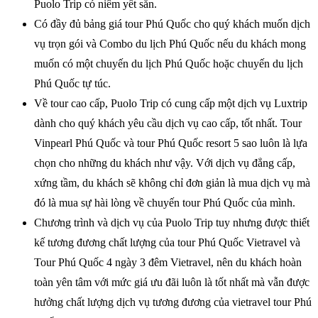
Puolo Trip có niêm yết sẵn.
Có đầy đủ bảng giá tour Phú Quốc cho quý khách muốn dịch
vụ trọn gói và Combo du lịch Phú Quốc nếu du khách mong
muốn có một chuyến du lịch Phú Quốc hoặc chuyến du lịch
Phú Quốc tự túc.
Về tour cao cấp, Puolo Trip có cung cấp một dịch vụ Luxtrip
dành cho quý khách yêu cầu dịch vụ cao cấp, tốt nhất. Tour
Vinpearl Phú Quốc và tour Phú Quốc resort 5 sao luôn là lựa
chọn cho những du khách như vậy. Với dịch vụ đẳng cấp,
xứng tầm, du khách sẽ không chỉ đơn giản là mua dịch vụ mà
đó là mua sự hài lòng về chuyến tour Phú Quốc của mình.
Chương trình và dịch vụ của Puolo Trip tuy nhưng được thiết
kế tương đương chất lượng của tour Phú Quốc Vietravel và
Tour Phú Quốc 4 ngày 3 đêm Vietravel, nên du khách hoàn
toàn yên tâm với mức giá ưu đãi luôn là tốt nhất mà vẫn được
hưởng chất lượng dịch vụ tương đương của vietravel tour Phú