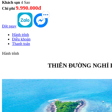
Khách sạn
4 Sao
9.990.000đ
Chi phí
Đặt ngay
Hành trình
Điều khoản
Thanh toán
Hành trình
THIÊN ĐƯỜNG NGHỈ 