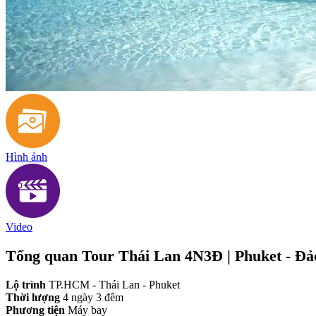
Hình ảnh
Video
Tổng quan Tour Thái Lan 4N3Đ | Phuket - Đả
Lộ trình
TP.HCM - Thái Lan - Phuket
Thời lượng
4 ngày 3 đêm
Phương tiện
Máy bay