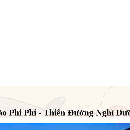
ảo Phi Phi - Thiên Đường Nghỉ Dư