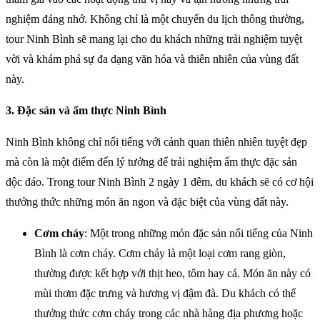
nghiệm đáng nhớ. Không chỉ là một chuyến du lịch thông thường,
tour Ninh Bình sẽ mang lại cho du khách những trải nghiệm tuyệt
vời và khám phá sự đa dạng văn hóa và thiên nhiên của vùng đất
này.
3. Đặc sản và ẩm thực Ninh Bình
Ninh Bình không chỉ nổi tiếng với cảnh quan thiên nhiên tuyệt đẹp
mà còn là một điểm đến lý tưởng để trải nghiệm ẩm thực đặc sản
độc đáo. Trong tour Ninh Bình 2 ngày 1 đêm, du khách sẽ có cơ hội
thưởng thức những món ăn ngon và đặc biệt của vùng đất này.
Cơm cháy
: Một trong những món đặc sản nổi tiếng của Ninh
Bình là cơm cháy. Cơm cháy là một loại cơm rang giòn,
thường được kết hợp với thịt heo, tôm hay cá. Món ăn này có
mùi thơm đặc trưng và hương vị đậm đà. Du khách có thể
thưởng thức cơm cháy trong các nhà hàng địa phương hoặc