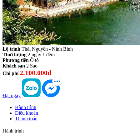
Lộ trình
Thái Nguyên - Ninh Bình
Thời lượng
2 ngày 1 đêm
Phương tiện
Ô tô
Khách sạn
2 Sao
2.100.000đ
Chi phí
Đặt ngay
Hành trình
Điều khoản
Thanh toán
Hành trình