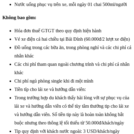
Nước uống phục vụ trên xe, mỗi ngày 01 chai 500ml/người
Không bao gồm:
Hóa đơn thuế GTGT theo quy định hiện hành
Vé xe điện cả hai chiều tại Bái Đính (60.000đ/2 lượt xe điện)
Đồ uống trong các bữa ăn, trong phòng nghỉ và các chi phí cá
nhân khác
Các chi phí tham quan ngoài chương trình và chi phí cá nhân
khác
Chi phí ngủ phòng single khi đi một mình
Tiền típ cho lái xe và hướng dẫn viên:
Trong trường hợp du khách thấy hài lòng với sự phục vụ của
lái xe và hướng dẫn viên có thể tùy tâm thưởng tip cho lái xe
và hướng dẫn viên. Số tiền tip này là hoàn toàn không bắt
buộc nhưng theo thông lệ tối thiểu từ 50.000đ/khách/ngày
Tip quy định với khách nước ngoài: 3 USD/khách/ngày