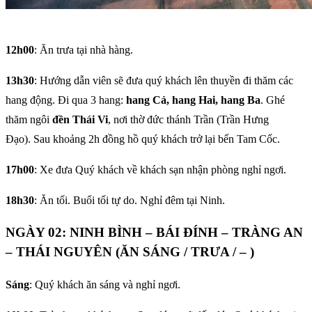
12h00
: Ăn trưa tại nhà hàng.
13h30
: Hướng dẫn viên sẽ đưa quý khách lên thuyền đi thăm các
hang động. Đi qua 3 hang:
hang Cả, hang Hai, hang Ba
. Ghé
thăm ngôi
đền Thái Vi
, nơi thờ đức thánh Trần (Trần Hưng
Đạo). Sau khoảng 2h đồng hồ quý khách trở lại bến Tam Cốc.
17h00
: Xe đưa Quý khách về khách sạn nhận phòng nghỉ ngơi.
18h30
: Ăn tối. Buổi tối tự do. Nghỉ đêm tại Ninh.
NGÀY 02: NINH BÌNH – BÁI ĐÍNH – TRÀNG AN
– THÁI NGUYÊN (ĂN SÁNG / TRƯA / – )
Sáng
: Quý khách ăn sáng và nghỉ ngơi.