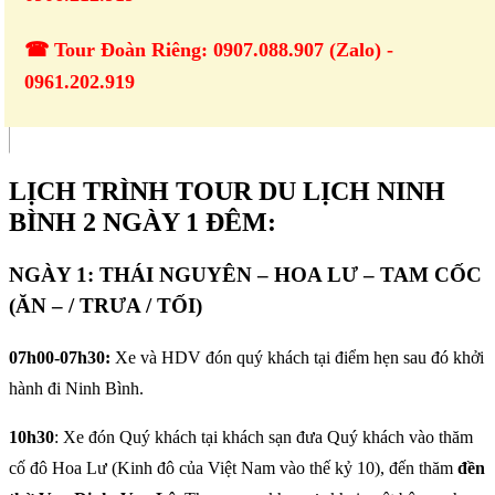
☎ Tour Đoàn Riêng: 0907.088.907 (Zalo) -
0961.202.919
LỊCH TRÌNH TOUR DU LỊCH NINH
BÌNH 2 NGÀY 1 ĐÊM:
NGÀY 1: THÁI NGUYÊN – HOA LƯ – TAM CỐC
(ĂN – / TRƯA / TỐI)
07h00-07h30:
Xe và HDV đón quý khách tại điểm hẹn sau đó khởi
hành đi Ninh Bình.
10h30
: Xe đón Quý khách tại khách sạn đưa Quý khách vào thăm
cố đô Hoa Lư (Kinh đô của Việt Nam vào thế kỷ 10), đến thăm
đền