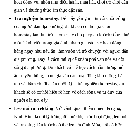
hoạt động vui nhộn như diễu hành, múa hát, chơi trò chơi dân
gian và thưởng thức ẩm thực đặc sản.
Trải nghiệm homestay
: Để thấy gần gũi hơn với cuộc sống
của người dân địa phương, du khách có thể lựa chọn
homestay làm lưu trú. Homestay cho phép du khách sống như
một thành viên trong gia đình, tham gia vào các hoạt động
hàng ngày như nấu ăn, làm vườn và trò chuyện với người dân
địa phương. Đây là cách thú vị để khám phá văn hóa và đời
sống địa phương. Du khách có thể học cách nấu những món
ăn truyền thống, tham gia vào các hoạt động làm ruộng, hái
rau và thậm chí đi chăn nuôi. Qua trải nghiệm homestay, du
khách sẽ có cơ hội hiểu rõ hơn về cách sống và tư duy của
người dân nơi đây.
Leo núi và trekking
: Với cảnh quan thiên nhiên đa dạng,
Ninh Bình là nơi lý tưởng để thực hiện các hoạt động leo núi
và trekking. Du khách có thể leo lên đỉnh Múa, nơi có bức