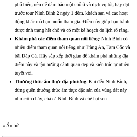
phổ biến, nên để đảm bảo một chỗ ở và dịch vụ tốt, hãy đặt
trước tour Ninh Bình 2 ngày 1 đêm, khách sạn và các hoạt
động khác mà bạn muốn tham gia. Điều này giúp bạn tránh
được tình trạng hết chỗ và có một kế hoạch du lịch rõ ràng.
Khám phá các điểm tham quan nổi tiếng
: Ninh Bình có
nhiều điểm tham quan nổi tiếng như Tràng An, Tam Cốc và
bãi Đáp Cá. Hãy sắp xếp thời gian để khám phá những địa
điểm này và tận hưởng cảnh quan đẹp và kiến trúc tự nhiên
tuyệt vời.
Thưởng thức ẩm thực địa phương
: Khi đến Ninh Bình,
đừng quên thưởng thức ẩm thực đặc sản của vùng đất này
như cơm cháy, chả cá Ninh Bình và chè hạt sen
« Ẩn bớt