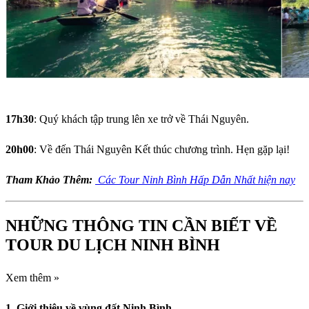
17h30
: Quý khách tập trung lên xe trở về Thái Nguyên.
20h00
: Về đến Thái Nguyên Kết thúc chương trình. Hẹn gặp lại!
Tham Khảo Thêm:
Các Tour Ninh Bình Hấp Dẫn Nhất hiện nay
NHỮNG THÔNG TIN CẦN BIẾT VỀ
TOUR DU LỊCH NINH BÌNH
Xem thêm »
1. Giới thiệu về vùng đất Ninh Bình