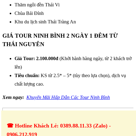
Thăm ngôi đền Thái Vi
Chùa Bái Đính
Khu du lịch sinh Thái Tràng An
GIÁ TOUR NINH BÌNH 2 NGÀY 1 ĐÊM TỪ
THÁI NGUYÊN
Giá Tour: 2.100.000đ
(Khởi hành hàng ngày, từ 2 khách trở
lên)
Tiêu chuẩn:
KS từ 2.5* – 5* (tùy theo lựa chọn), dịch vụ
chất lượng cao.
Xem ngay:
Khuyến Mãi Hấp Dẫn Các Tour Ninh Bình
☎ Hotline Khách Lẻ: 0389.88.11.33 (Zalo) -
0906.212.919