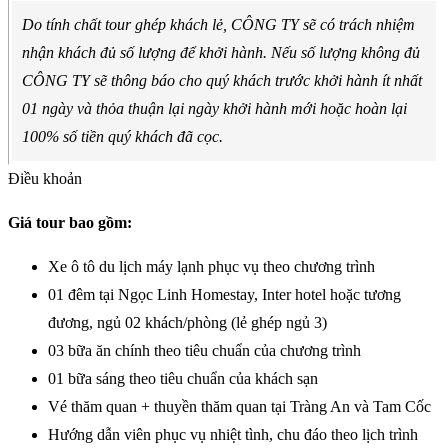
Do tính chất tour ghép khách lẻ, CÔNG TY sẽ có trách nhiệm
nhận khách đủ số lượng để khởi hành. Nếu số lượng không đủ
CÔNG TY sẽ thông báo cho quý khách trước khởi hành ít nhất
01 ngày và thỏa thuận lại ngày khởi hành mới hoặc hoàn lại
100% số tiền quý khách đã cọc.
Điều khoản
Giá tour bao gồm:
Xe ô tô du lịch máy lạnh phục vụ theo chương trình
01 đêm tại Ngọc Linh Homestay, Inter hotel hoặc tương
đương, ngủ 02 khách/phòng (lẻ ghép ngủ 3)
03 bữa ăn chính theo tiêu chuẩn của chương trình
01 bữa sáng theo tiêu chuẩn của khách sạn
Vé thăm quan + thuyền thăm quan tại Tràng An và Tam Cốc
Hướng dẫn viên phục vụ nhiệt tình, chu đáo theo lịch trình