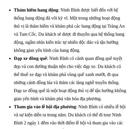
Thám hiểm hang động
: Ninh Bình được biết đến với hệ
thống hang động đá vôi kỳ vĩ. Một trong những hoạt động
thú vị là thám hiểm và khám phá các hang động tại Tràng An
và Tam Cốc. Du khách sẽ được đi thuyền qua hệ thống hang
động, ngắm nhìn kiến trúc tự nhiên độc đáo và tận hưởng
không gian yên bình của hang động.
Đạp xe đồng quê
: Ninh Bình có cảnh quan đồng quê tuyệt
đẹp và con đường thuận tiện cho việc đạp xe. Du khách có
thể thuê xe đạp và khám phá vùng quê xanh mướt, đi qua
những cánh đồng lúa và thăm các làng nghề truyền thống.
Đạp xe đồng quê là một hoạt động thú vị để tận hưởng không
gian yên bình và khám phá văn hóa địa phương.
Tham gia vào lễ hội địa phương
: Ninh Bình có nhiều lễ hội
và sự kiện diễn ra trong năm. Du khách có thể đi tour Ninh
Bình 2 ngày 1 đêm vào thời điểm lễ hội và tham gia vào các