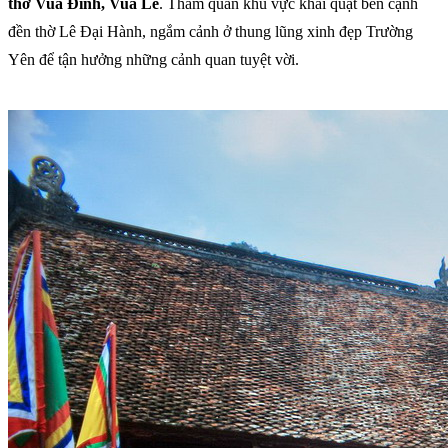
thờ Vua Đinh, Vua Lê
. Tham quan khu vực khai quật bên cạnh
đền thờ Lê Đại Hành, ngắm cảnh ở thung lũng xinh đẹp Trường
Yên để tận hưởng những cảnh quan tuyệt vời.