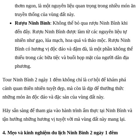
thơm ngon, là một nguyên liệu quan trọng trong nhiều món ăn
truyền thống của vùng đất này.
Rượu Ninh Bình
: Không thể bỏ qua rượu Ninh Bình khi
đến đây. Rượu Ninh Bình được làm từ các nguyên liệu tự
nhiên như gạo, lúa mạch, hoa quả và thảo mộc. Rượu Ninh
Bình có hương vị độc đáo và đậm đà, là một phần không thể
thiếu trong các bữa tiệc và buổi họp mặt của người dân địa
phương.
Tour Ninh Bình 2 ngày 1 đêm không chỉ là cơ hội để khám phá
cảnh quan thiên nhiên tuyệt đẹp, mà còn là dịp để thưởng thức
những món ăn độc đáo và đặc sản của vùng đất này.
Hãy sẵn sàng để tham gia vào hành trình ẩm thực tại Ninh Bình và
tận hưởng những hương vị tuyệt vời mà vùng đất này mang lại.
4. Mẹo và kinh nghiệm du lịch Ninh Bình 2 ngày 1 đêm