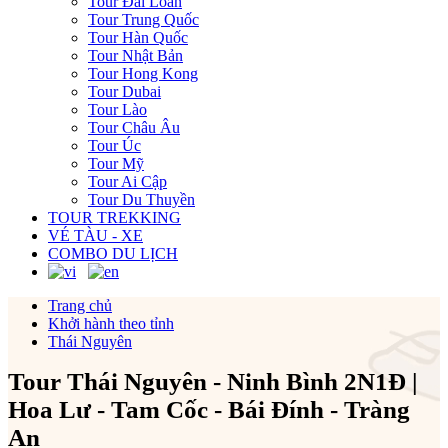
Tour Đài Loan
Tour Trung Quốc
Tour Hàn Quốc
Tour Nhật Bản
Tour Hong Kong
Tour Dubai
Tour Lào
Tour Châu Âu
Tour Úc
Tour Mỹ
Tour Ai Cập
Tour Du Thuyền
TOUR TREKKING
VÉ TÀU - XE
COMBO DU LỊCH
Trang chủ
Khởi hành theo tỉnh
Thái Nguyên
Tour Thái Nguyên - Ninh Bình 2N1Đ |
Hoa Lư - Tam Cốc - Bái Đính - Tràng
An