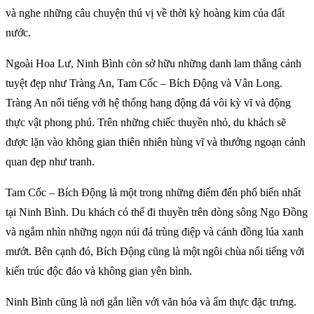
và nghe những câu chuyện thú vị về thời kỳ hoàng kim của đất
nước.
Ngoài Hoa Lư, Ninh Bình còn sở hữu những danh lam thắng cảnh
tuyệt đẹp như Tràng An, Tam Cốc – Bích Động và Vân Long.
Tràng An nổi tiếng với hệ thống hang động đá vôi kỳ vĩ và động
thực vật phong phú. Trên những chiếc thuyền nhỏ, du khách sẽ
được lặn vào không gian thiên nhiên hùng vĩ và thưởng ngoạn cảnh
quan đẹp như tranh.
Tam Cốc – Bích Động là một trong những điểm đến phổ biến nhất
tại Ninh Bình. Du khách có thể đi thuyền trên dòng sông Ngo Đồng
và ngắm nhìn những ngọn núi đá trùng điệp và cánh đồng lúa xanh
mướt. Bên cạnh đó, Bích Động cũng là một ngôi chùa nổi tiếng với
kiến trúc độc đáo và không gian yên bình.
Ninh Bình cũng là nơi gắn liền với văn hóa và ẩm thực đặc trưng.