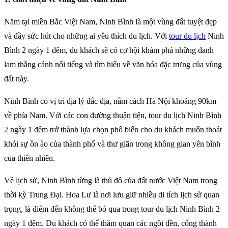
Nằm tại miền Bắc Việt Nam, Ninh Bình là một vùng đất tuyệt đẹp
và đầy sức hút cho những ai yêu thích du lịch. Với
tour du lịch
Ninh
Bình 2 ngày 1 đêm, du khách sẽ có cơ hội khám phá những danh
lam thắng cảnh nổi tiếng và tìm hiểu về văn hóa đặc trưng của vùng
đất này.
Ninh Bình có vị trí địa lý đắc địa, nằm cách Hà Nội khoảng 90km
về phía Nam. Với các con đường thuận tiện, tour du lịch Ninh Bình
2 ngày 1 đêm trở thành lựa chọn phổ biến cho du khách muốn thoát
khỏi sự ồn ào của thành phố và thư giãn trong không gian yên bình
của thiên nhiên.
Về lịch sử, Ninh Bình từng là thủ đô của đất nước Việt Nam trong
thời kỳ Trung Đại. Hoa Lư là nơi lưu giữ nhiều di tích lịch sử quan
trọng, là điểm đến không thể bỏ qua trong tour du lịch Ninh Bình 2
ngày 1 đêm. Du khách có thể thăm quan các ngôi đền, cổng thành