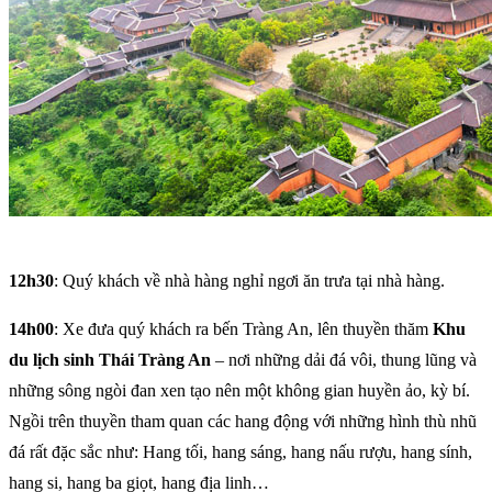
12h30
: Quý khách về nhà hàng nghỉ ngơi ăn trưa tại nhà hàng.
14h00
: Xe đưa quý khách ra bến Tràng An, lên thuyền thăm
Khu
du lịch sinh Thái Tràng An
– nơi những dải đá vôi, thung lũng và
những sông ngòi đan xen tạo nên một không gian huyền ảo, kỳ bí.
Ngồi trên thuyền tham quan các hang động với những hình thù nhũ
đá rất đặc sắc như: Hang tối, hang sáng, hang nấu rượu, hang sính,
hang si, hang ba giọt, hang địa linh…