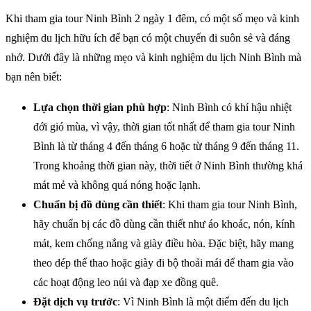
Khi tham gia tour Ninh Bình 2 ngày 1 đêm, có một số mẹo và kinh
nghiệm du lịch hữu ích để bạn có một chuyến đi suôn sẻ và đáng
nhớ. Dưới đây là những mẹo và kinh nghiệm du lịch Ninh Bình mà
bạn nên biết:
Lựa chọn thời gian phù hợp
: Ninh Bình có khí hậu nhiệt
đới gió mùa, vì vậy, thời gian tốt nhất để tham gia tour Ninh
Bình là từ tháng 4 đến tháng 6 hoặc từ tháng 9 đến tháng 11.
Trong khoảng thời gian này, thời tiết ở Ninh Bình thường khá
mát mẻ và không quá nóng hoặc lạnh.
Chuẩn bị đồ dùng cần thiết
: Khi tham gia tour Ninh Bình,
hãy chuẩn bị các đồ dùng cần thiết như áo khoác, nón, kính
mát, kem chống nắng và giày điều hòa. Đặc biệt, hãy mang
theo dép thể thao hoặc giày đi bộ thoải mái để tham gia vào
các hoạt động leo núi và đạp xe đồng quê.
Đặt dịch vụ trước
: Vì Ninh Bình là một điểm đến du lịch