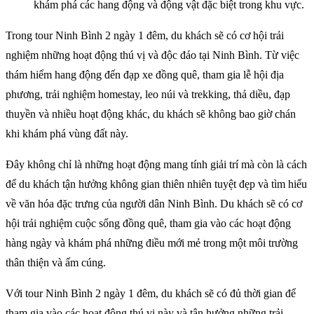
khám phá các hang động và động vật đặc biệt trong khu vực.
Trong tour Ninh Bình 2 ngày 1 đêm, du khách sẽ có cơ hội trải
nghiệm những hoạt động thú vị và độc đáo tại Ninh Bình. Từ việc
thám hiểm hang động đến đạp xe đồng quê, tham gia lễ hội địa
phương, trải nghiệm homestay, leo núi và trekking, thả diều, đạp
thuyền và nhiều hoạt động khác, du khách sẽ không bao giờ chán
khi khám phá vùng đất này.
Đây không chỉ là những hoạt động mang tính giải trí mà còn là cách
để du khách tận hưởng không gian thiên nhiên tuyệt đẹp và tìm hiểu
về văn hóa đặc trưng của người dân Ninh Bình. Du khách sẽ có cơ
hội trải nghiệm cuộc sống đồng quê, tham gia vào các hoạt động
hàng ngày và khám phá những điều mới mẻ trong một môi trường
thân thiện và ấm cúng.
Với tour Ninh Bình 2 ngày 1 đêm, du khách sẽ có đủ thời gian để
tham gia vào các hoạt động thú vị này và tận hưởng những trải