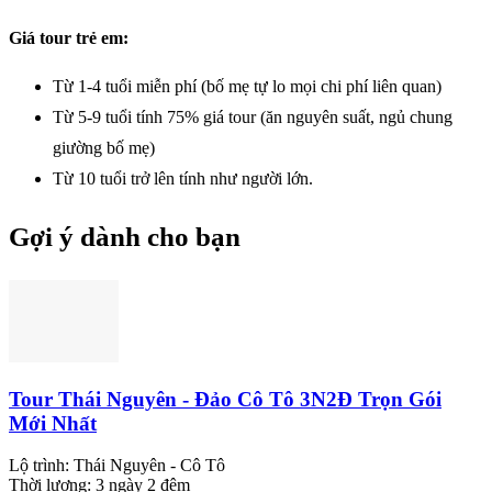
Giá tour trẻ em:
Từ 1-4 tuổi miễn phí (bố mẹ tự lo mọi chi phí liên quan)
Từ 5-9 tuổi tính 75% giá tour (ăn nguyên suất, ngủ chung
giường bố mẹ)
Từ 10 tuổi trở lên tính như người lớn.
Gợi ý dành cho bạn
Tour Thái Nguyên - Đảo Cô Tô 3N2Đ Trọn Gói
Mới Nhất
Lộ trình:
Thái Nguyên - Cô Tô
Thời lượng:
3 ngày 2 đêm