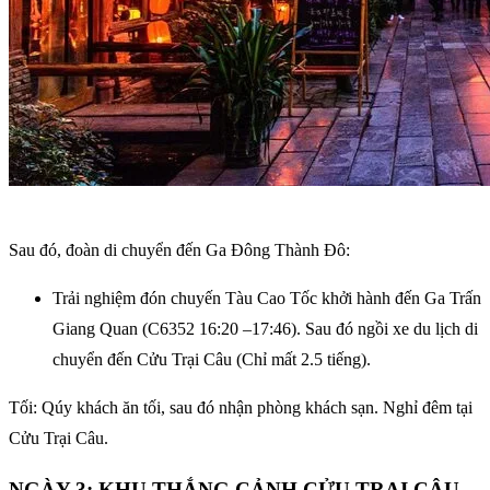
Sau đó, đoàn di chuyển đến Ga Đông Thành Đô:
Trải nghiệm đón chuyến Tàu Cao Tốc khởi hành đến Ga Trấn
Giang Quan (C6352 16:20 –17:46). Sau đó ngồi xe du lịch di
chuyển đến Cửu Trại Câu (Chỉ mất 2.5 tiếng).
Tối: Qúy khách ăn tối, sau đó nhận phòng khách sạn. Nghỉ đêm tại
Cửu Trại Câu.
NGÀY 3: KHU THẮNG CẢNH CỬU TRẠI CÂU