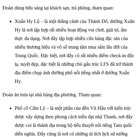
Đoàn dùng bữa sáng tại khách sạn, trả phòng, tham quan:
Xuân Hy Lộ – là một thắng cảnh của Thành Đô, đường Xuân
Hy là nơi tập hợp rất nhiều hoạt động vui chơi, giải trí, ẩm
thực đa dạng. Nơi đây tập hợp nhiều cửa hàng đặc sản của
nhiều thương hiệu và vô số trung tâm mua sắm lâu đời của
Trung Quốc. Đặc biệt, nơi đây có rất nhiều điểm check-in độc
lạ, tuyệt đẹp, đặc biệt là những chú gấu trúc LFS đã trở thành
địa điểm chụp ảnh đường phố nổi tiếng nhất ở đường Xuân
Hy.
Đoàn ăn trưa tại nhà hàng địa phương. Tham quan:
Phố cổ Cẩm Lý – là một phần của đền Vũ Hầu với kiến trúc
được xây dựng theo phong cách triều đại nhà Thanh, nơi đây
được coi là thánh địa trong bộ tiểu thuyết nổi tiếng Tam quốc
diễn nghĩa. Đây cũng là nơi có những di tích lịch sử tưởng