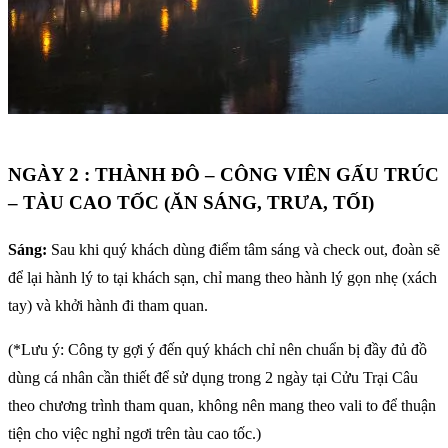
NGÀY 2 : THÀNH ĐÔ – CÔNG VIÊN GẤU TRÚC
– TÀU CAO TỐC (ĂN SÁNG, TRƯA, TỐI)
Sáng:
Sau khi quý khách dùng điểm tâm sáng và check out, đoàn sẽ
để lại hành lý to tại khách sạn, chỉ mang theo hành lý gọn nhẹ (xách
tay) và khởi hành đi tham quan.
(*Lưu ý: Công ty gợi ý đến quý khách chỉ nên chuẩn bị đầy đủ đồ
dùng cá nhân cần thiết để sử dụng trong 2 ngày tại Cửu Trại Câu
theo chương trình tham quan, không nên mang theo vali to để thuận
tiện cho việc nghỉ ngơi trên tàu cao tốc.)