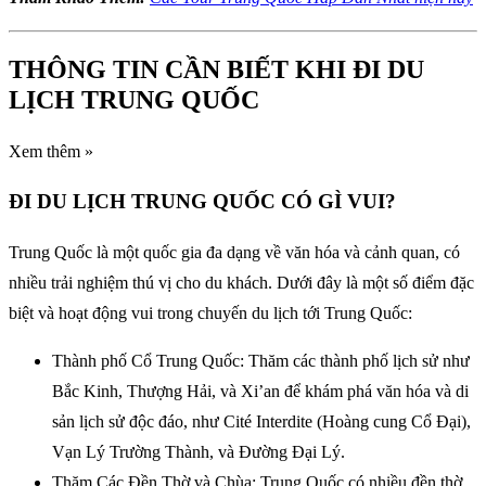
THÔNG TIN CẦN BIẾT KHI ĐI DU
LỊCH TRUNG QUỐC
Xem thêm »
ĐI DU LỊCH TRUNG QUỐC CÓ GÌ VUI?
Trung Quốc là một quốc gia đa dạng về văn hóa và cảnh quan, có
nhiều trải nghiệm thú vị cho du khách. Dưới đây là một số điểm đặc
biệt và hoạt động vui trong chuyến du lịch tới Trung Quốc:
Thành phố Cổ Trung Quốc: Thăm các thành phố lịch sử như
Bắc Kinh, Thượng Hải, và Xi’an để khám phá văn hóa và di
sản lịch sử độc đáo, như Cité Interdite (Hoàng cung Cổ Đại),
Vạn Lý Trường Thành, và Đường Đại Lý.
Thăm Các Đền Thờ và Chùa: Trung Quốc có nhiều đền thờ