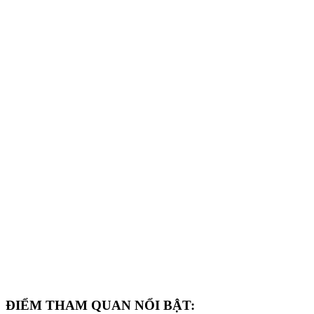
ĐIỂM THAM QUAN NỔI BẬT: