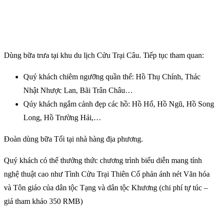
Dùng bữa trưa tại khu du lịch Cửu Trại Câu. Tiếp tục tham quan:
Quý khách chiêm ngưỡng quần thể: Hồ Thụ Chính, Thác
Nhật Nhược Lan, Bãi Trân Châu…
Qúy khách ngắm cảnh đẹp các hồ: Hồ Hổ, Hồ Ngũ, Hồ Song
Long, Hồ Trường Hải,…
Đoàn dùng bữa Tối tại nhà hàng địa phương.
Quý khách có thể thưởng thức chương trình biểu diễn mang tính
nghệ thuật cao như Tình Cửu Trại Thiên Cổ phản ánh nét Văn hóa
và Tôn giáo của dân tộc Tạng và dân tộc Khương (chi phí tự túc –
giá tham khảo 350 RMB)