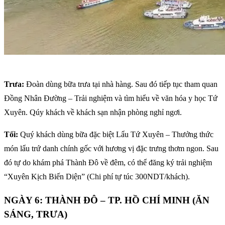
Trưa:
Đoàn dùng bữa trưa tại nhà hàng. Sau đó tiếp tục tham quan
Đồng Nhân Đường – Trải nghiệm và tìm hiểu về văn hóa y học Tứ
Xuyên. Qúy khách về khách sạn nhận phòng nghỉ ngơi.
Tối:
Quý khách dùng bữa đặc biệt Lẩu Tứ Xuyên – Thưởng thức
món lẩu trứ danh chính gốc với hương vị đặc trưng thơm ngon. Sau
đó tự do khám phá Thành Đô về đêm, có thể đăng ký trải nghiệm
“Xuyên Kịch Biến Diện” (Chi phí tự túc 300NDT/khách).
NGÀY 6: THÀNH ĐÔ – TP. HỒ CHÍ MINH (ĂN
SÁNG, TRƯA)