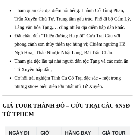
Tham quan các địa điểm nổi tiếng: Thành Cổ Tùng Phan,
Trấn Xuyên Chủ Tự, Trung tâm gấu trúc, Phố đi bộ Cẩm Lý,
Làng văn hóa Tạng,… cùng nhiều địa điểm háp dẫn khác.
Đặt chân đến “Thiên đường Hạ giới” Cửu Trại Câu với
phong cảnh sơn thủy thiên tạc hùng vĩ; Chiêm ngưỡng Hồ
Ngũ Hoa,, Thác Nhược Nhật Lang, Bãi Trân Châu..
Tham gia tiệc lẩu tại nhà người dân tộc Tạng và các món ăn
Tứ Xuyên hấp dẫn,
Cơ hội trải nghiệm Tình Ca Cổ Trại đặc sắc – một trong
những show biểu diễn lớn nhất nhì Tứ Xuyên.
GIÁ TOUR THÀNH ĐÔ – CỬU TRẠI CÂU 6N5Đ
TỪ TPHCM