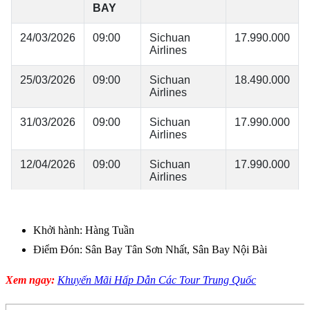
Khởi hành: Hàng Tuần
Điểm Đón: Sân Bay Tân Sơn Nhất, Sân Bay Nội Bài
Xem ngay:
Khuyến Mãi Hấp Dẫn Các Tour Trung Quốc