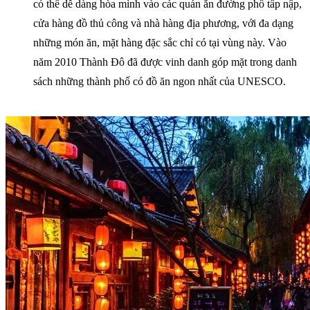
có thể dễ dàng hòa mình vào các quán ăn đường phố tấp nập,
cửa hàng đồ thủ công và nhà hàng địa phương, với đa dạng
những món ăn, mặt hàng đặc sắc chỉ có tại vùng này. Vào
năm 2010 Thành Đô đã được vinh danh góp mặt trong danh
sách những thành phố có đồ ăn ngon nhất của UNESCO.