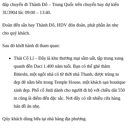
đáp chuyến đi Thành Đô – Trung Quốc trên chuyến bay dự kiến
3U3904 lúc 09:00 – 13:40.
Đoàn đến sân bay Thành Đô, HDV đón đoàn, phát phần ăn nhẹ
cho quý khách.
Sau đó khởi hành đi tham quan:
Thái Cổ Lí – Đây là khu thương mại sầm uất, tập trung xung
quanh đền Daci 1.400 năm tuổi. Bạn có thể ghé thăm
Bitieshi, một ngôi nhà có từ thời nhà Thanh, được trùng tu
đẹp đẽ nằm bên trong Temple House, một khách sạn boutique
xinh đẹp. Phố cổ Jinli dành cho người đi bộ với chiều dài 550
m cũng là điểm đến đặc sắc. Nơi đây có rất nhiều cửa hàng
bán đồ ăn nhẹ.
Qúy khách dùng bữa tại nhà hàng địa phương.