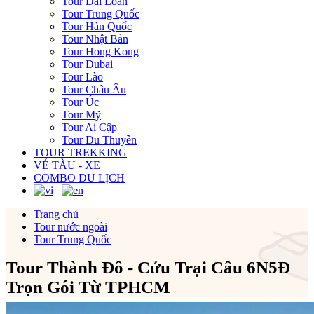
Tour Đài Loan
Tour Trung Quốc
Tour Hàn Quốc
Tour Nhật Bản
Tour Hong Kong
Tour Dubai
Tour Lào
Tour Châu Âu
Tour Úc
Tour Mỹ
Tour Ai Cập
Tour Du Thuyền
TOUR TREKKING
VÉ TÀU - XE
COMBO DU LỊCH
Trang chủ
Tour nước ngoài
Tour Trung Quốc
Tour Thành Đô - Cửu Trại Câu 6N5Đ
Trọn Gói Từ TPHCM