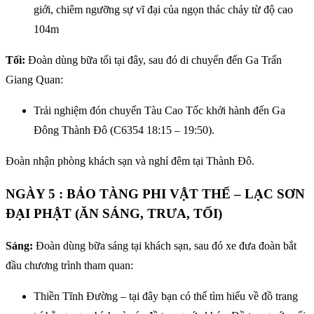
giới, chiêm ngưỡng sự vĩ đại của ngọn thác chảy từ độ cao
104m
Tối:
Đoàn dùng bữa tối tại đây, sau đó di chuyển đến Ga Trấn
Giang Quan:
Trải nghiệm đón chuyến Tàu Cao Tốc khởi hành đến Ga
Đông Thành Đô (C6354 18:15 – 19:50).
Đoàn nhận phòng khách sạn và nghỉ đêm tại Thành Đô.
NGÀY 5 : BẢO TÀNG PHI VẬT THỂ – LẠC SƠN
ĐẠI PHẬT (ĂN SÁNG, TRƯA, TỐI)
Sáng:
Đoàn dùng bữa sáng tại khách sạn, sau đó xe đưa đoàn bắt
đầu chương trình tham quan:
Thiền Tĩnh Đường – tại đây bạn có thể tìm hiểu về đồ trang