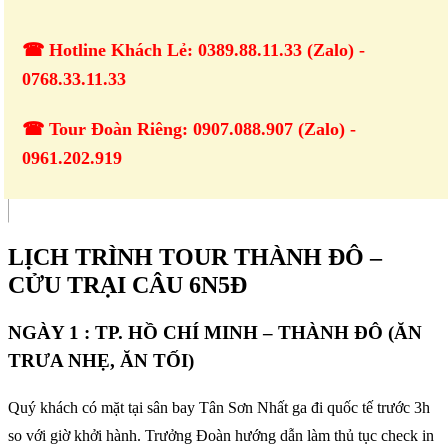
☎ Hotline Khách Lẻ: 0389.88.11.33 (Zalo) -
0768.33.11.33
☎ Tour Đoàn Riêng: 0907.088.907 (Zalo) -
0961.202.919
LỊCH TRÌNH TOUR THÀNH ĐÔ –
CỬU TRẠI CÂU 6N5Đ
NGÀY 1 : TP. HỒ CHÍ MINH – THÀNH ĐÔ (ĂN
TRƯA NHẸ, ĂN TỐI)
Quý khách có mặt tại sân bay Tân Sơn Nhất ga đi quốc tế trước 3h
so với giờ khởi hành. Trưởng Đoàn hướng dẫn làm thủ tục check in