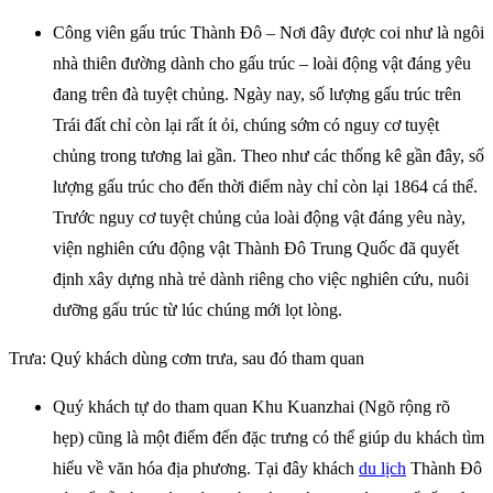
Công viên gấu trúc Thành Đô – Nơi đây được coi như là ngôi
nhà thiên đường dành cho gấu trúc – loài động vật đáng yêu
đang trên đà tuyệt chủng. Ngày nay, số lượng gấu trúc trên
Trái đất chỉ còn lại rất ít ỏi, chúng sớm có nguy cơ tuyệt
chủng trong tương lai gần. Theo như các thống kê gần đây, số
lượng gấu trúc cho đến thời điểm này chỉ còn lại 1864 cá thể.
Trước nguy cơ tuyệt chủng của loài động vật đáng yêu này,
viện nghiên cứu động vật Thành Đô Trung Quốc đã quyết
định xây dựng nhà trẻ dành riêng cho việc nghiên cứu, nuôi
dưỡng gấu trúc từ lúc chúng mới lọt lòng.
Trưa: Quý khách dùng cơm trưa, sau đó tham quan
Quý khách tự do tham quan Khu Kuanzhai (Ngõ rộng rõ
hẹp) cũng là một điểm đến đặc trưng có thể giúp du khách tìm
hiểu về văn hóa địa phương. Tại đây khách
du lịch
Thành Đô