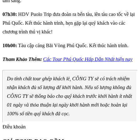
tâm sáng.
07h30:
HDV Puolo Trip đưa đoàn ra bến tàu, lên tàu cao tốc về lại
Phú Quốc. Kết thúc hành trình, hẹn gặp lại quý khách vào các
chương trình thú vị khác!
10h00:
Tàu cập cảng Bãi Vòng Phú Quốc. Kết thúc hành trình.
Tham Khảo Thêm:
Các Tour Phú Quốc Hấp Dẫn Nhất hiện nay
Do tính chất tour ghép khách lẻ, CÔNG TY sẽ có trách nhiệm
nhận khách đủ số lượng để khởi hành. Nếu số lượng không đủ
CÔNG TY sẽ thông báo cho quý khách trước khởi hành ít nhất
01 ngày và thỏa thuận lại ngày khởi hành mới hoặc hoàn lại
100% số tiền quý khách đã cọc.
Điều khoản