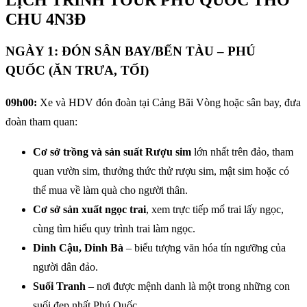
CHU 4N3Đ
NGÀY 1: ĐÓN SÂN BAY/BẾN TÀU – PHÚ
QUỐC (ĂN TRƯA, TỐI)
09h00:
Xe và HDV đón đoàn tại Cảng Bãi Vòng hoặc sân bay, đưa
đoàn tham quan:
Cơ sở trồng và sản suất Rượu sim
lớn nhất trên đảo, tham
quan vườn sim, thưởng thức thử rượu sim, mật sim hoặc có
thể mua về làm quà cho người thân.
Cơ sở sản xuất ngọc trai
, xem trực tiếp mổ trai lấy ngọc,
cùng tìm hiểu quy trình trai làm ngọc.
Dinh Cậu, Dinh Bà
– biểu tượng văn hóa tín ngưỡng của
người dân đảo.
Suối Tranh
– nơi được mệnh danh là một trong những con
suối đẹp nhất Phú Quốc.