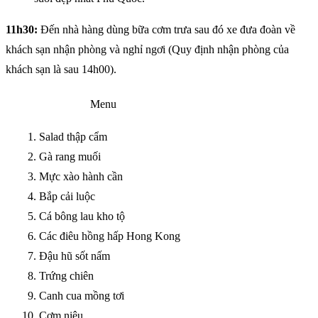
11h30:
Đến nhà hàng dùng bữa cơm trưa sau đó xe đưa đoàn về
khách sạn nhận phòng và nghỉ ngơi (Quy định nhận phòng của
khách sạn là sau 14h00).
Menu
Salad thập cẩm
Gà rang muối
Mực xào hành cần
Bắp cải luộc
Cá bông lau kho tộ
Các điêu hồng hấp Hong Kong
Đậu hũ sốt nấm
Trứng chiên
Canh cua mồng tơi
Cơm niêu