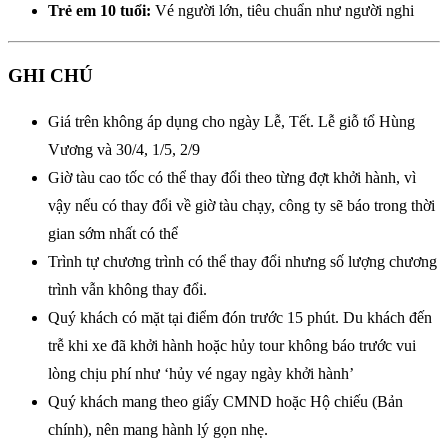
Trẻ em 10 tuổi:
Vé người lớn, tiêu chuẩn như người nghi
GHI CHÚ
Giá trên không áp dụng cho ngày Lễ, Tết. Lễ giỗ tổ Hùng
Vương và 30/4, 1/5, 2/9
Giờ tàu cao tốc có thể thay đổi theo từng đợt khởi hành, vì
vậy nếu có thay đổi về giờ tàu chạy, công ty sẽ báo trong thời
gian sớm nhất có thể
Trình tự chương trình có thể thay đổi nhưng số lượng chương
trình vẫn không thay đổi.
Quý khách có mặt tại điểm đón trước 15 phút. Du khách đến
trễ khi xe đã khởi hành hoặc hủy tour không báo trước vui
lòng chịu phí như ‘hủy vé ngay ngày khởi hành’
Quý khách mang theo giấy CMND hoặc Hộ chiếu (Bản
chính), nên mang hành lý gọn nhẹ.