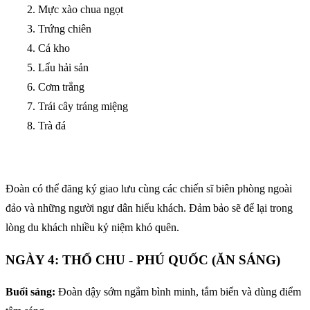
Mực xào chua ngọt
Trứng chiên
Cá kho
Lẩu hải sản
Cơm trắng
Trái cây tráng miệng
Trà đá
Đoàn có thể đăng ký giao lưu cùng các chiến sĩ biên phòng ngoài
đảo và những người ngư dân hiếu khách. Đảm bảo sẽ để lại trong
lòng du khách nhiều kỷ niệm khó quên.
NGÀY 4: THỔ CHU - PHÚ QUỐC (ĂN SÁNG)
Buổi sáng:
Đoàn dậy sớm ngắm bình minh, tắm biển và dùng điểm