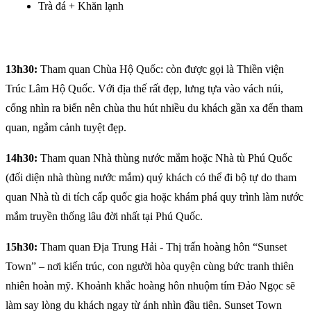
Trà đá + Khăn lạnh
13h30:
Tham quan Chùa Hộ Quốc: còn được gọi là Thiền viện
Trúc Lâm Hộ Quốc. Với địa thế rất đẹp, lưng tựa vào vách núi,
cổng nhìn ra biển nên chùa thu hút nhiều du khách gần xa đến tham
quan, ngắm cảnh tuyệt đẹp.
14h30:
Tham quan Nhà thùng nước mắm hoặc Nhà tù Phú Quốc
(đối diện nhà thùng nước mắm) quý khách có thể đi bộ tự do tham
quan Nhà tù di tích cấp quốc gia hoặc khám phá quy trình làm nước
mắm truyền thống lâu đời nhất tại Phú Quốc.
15h30:
Tham quan Địa Trung Hải - Thị trấn hoàng hôn “Sunset
Town” – nơi kiến trúc, con người hòa quyện cùng bức tranh thiên
nhiên hoàn mỹ. Khoảnh khắc hoàng hôn nhuộm tím Đảo Ngọc sẽ
làm say lòng du khách ngay từ ánh nhìn đầu tiên. Sunset Town