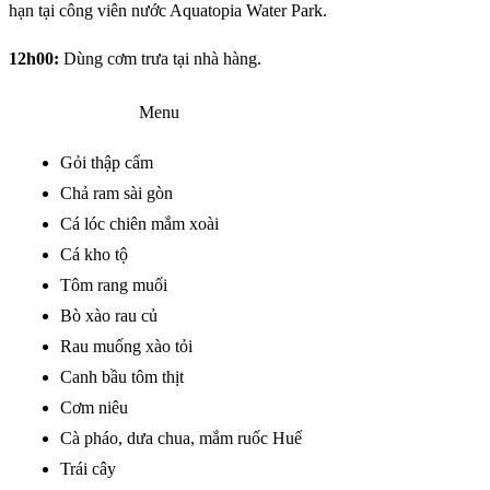
hạn tại công viên nước Aquatopia Water Park.
12h00:
Dùng cơm trưa tại nhà hàng.
Menu
Gỏi thập cẩm
Chả ram sài gòn
Cá lóc chiên mắm xoài
Cá kho tộ
Tôm rang muối
Bò xào rau củ
Rau muống xào tỏi
Canh bầu tôm thịt
Cơm niêu
Cà pháo, dưa chua, mắm ruốc Huế
Trái cây