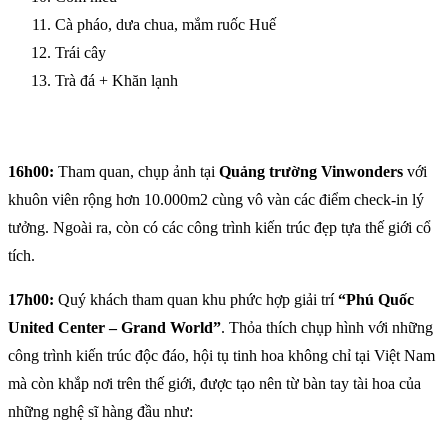
Cà pháo, dưa chua, mắm ruốc Huế
Trái cây
Trà đá + Khăn lạnh
16h00:
Tham quan, chụp ảnh tại
Quảng trường Vinwonders
với
khuôn viên rộng hơn 10.000m2 cùng vô vàn các điểm check-in lý
tưởng. Ngoài ra, còn có các công trình kiến trúc đẹp tựa thế giới cổ
tích.
17h00:
Quý khách tham quan khu phức hợp giải trí
“Phú Quốc
United Center – Grand World”
. Thỏa thích chụp hình với những
công trình kiến trúc độc đáo, hội tụ tinh hoa không chỉ tại Việt Nam
mà còn khắp nơi trên thế giới, được tạo nên từ bàn tay tài hoa của
những nghệ sĩ hàng đầu như: