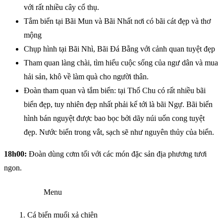
với rất nhiều cây cổ thụ.
Tắm biển tại Bãi Mun và Bãi Nhất nơi có bãi cát đẹp và thơ
mộng
Chụp hình tại Bãi Nhì, Bãi Đá Bằng với cảnh quan tuyệt đẹp
Tham quan làng chài, tìm hiểu cuộc sống của ngư dân và mua
hải sản, khô về làm quà cho người thân.
Đoàn tham quan và tắm biển: tại Thổ Chu có rất nhiều bãi
biển đẹp, tuy nhiên đẹp nhất phải kể tới là bãi Ngự. Bãi biển
hình bán nguyệt được bao bọc bởi dãy núi uốn cong tuyệt
đẹp. Nước biển trong vắt, sạch sẽ như nguyên thủy của biển.
18h00:
Đoàn dùng cơm tối với các món đặc sản địa phương tươi
ngon.
Menu
Cá biển muối xả chiên