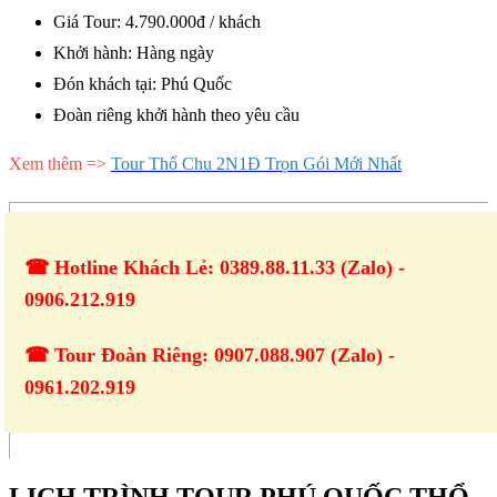
Giá Tour: 4.790.000đ / khách
Khởi hành: Hàng ngày
Đón khách tại: Phú Quốc
Đoàn riêng khởi hành theo yêu cầu
Xem thêm =>
Tour Thổ Chu 2N1Đ Trọn Gói Mới Nhất
☎ Hotline Khách Lẻ: 0389.88.11.33 (Zalo) -
0906.212.919
☎ Tour Đoàn Riêng: 0907.088.907 (Zalo) -
0961.202.919
LỊCH TRÌNH TOUR PHÚ QUỐC THỔ