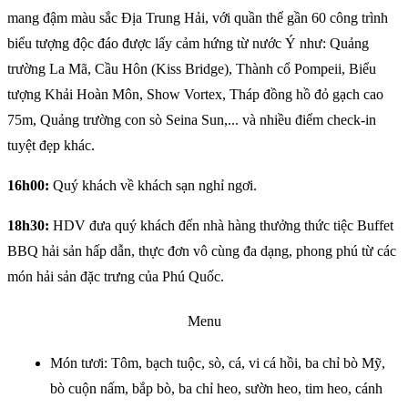
mang đậm màu sắc Địa Trung Hải, với quần thể gần 60 công trình
biểu tượng độc đáo được lấy cảm hứng từ nước Ý như: Quảng
trường La Mã, Cầu Hôn (Kiss Bridge), Thành cổ Pompeii, Biểu
tượng Khải Hoàn Môn, Show Vortex, Tháp đồng hồ đỏ gạch cao
75m, Quảng trường con sò Seina Sun,... và nhiều điểm check-in
tuyệt đẹp khác.
16h00:
Quý khách về khách sạn nghỉ ngơi.
18h30:
HDV đưa quý khách đến nhà hàng thưởng thức tiệc Buffet
BBQ hải sản hấp dẫn, thực đơn vô cùng đa dạng, phong phú từ các
món hải sản đặc trưng của Phú Quốc.
Menu
Món tươi: Tôm, bạch tuộc, sò, cá, vi cá hồi, ba chỉ bò Mỹ,
bò cuộn nấm, bắp bò, ba chỉ heo, sườn heo, tim heo, cánh