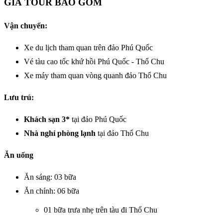
GIÁ TOUR BAO GỒM
Vận chuyển:
Xe du lịch tham quan trên đảo Phú Quốc
Vé tàu cao tốc khứ hồi Phú Quốc - Thổ Chu
Xe máy tham quan vòng quanh đảo Thổ Chu
Lưu trú:
Khách sạn 3*
tại đảo Phú Quốc
Nhà nghỉ phòng lạnh
tại đảo Thổ Chu
Ăn uống
Ăn sáng: 03 bữa
Ăn chính: 06 bữa
01 bữa trưa nhẹ trên tàu đi Thổ Chu