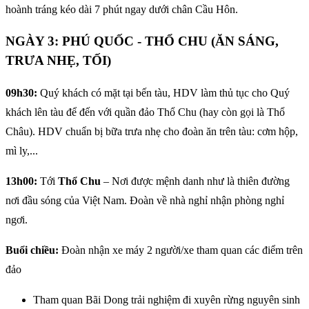
hoành tráng kéo dài 7 phút ngay dưới chân Cầu Hôn.
NGÀY 3: PHÚ QUỐC - THỔ CHU (ĂN SÁNG,
TRƯA NHẸ, TỐI)
09h30:
Quý khách có mặt tại bến tàu, HDV làm thủ tục cho Quý
khách lên tàu để đến với quần đảo Thổ Chu (hay còn gọi là Thổ
Châu). HDV chuẩn bị bữa trưa nhẹ cho đoàn ăn trên tàu: cơm hộp,
mì ly,...
13h00:
Tới
Thổ Chu
– Nơi được mệnh danh như là thiên đường
nơi đầu sóng của Việt Nam. Đoàn về nhà nghỉ nhận phòng nghỉ
ngơi.
Buổi chiều:
Đoàn nhận xe máy 2 người/xe tham quan các điểm trên
đảo
Tham quan Bãi Dong trải nghiệm đi xuyên rừng nguyên sinh