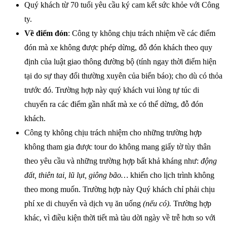
Quý khách từ 70 tuổi yêu cầu ký cam kết sức khỏe với Công
ty.
Về điểm đón
: Công ty không chịu trách nhiệm về các điểm
đón mà xe không được phép dừng, đỗ đón khách theo quy
định của luật giao thông đường bộ (tính ngay thời điểm hiện
tại do sự thay đổi thường xuyên của biển báo); cho dù có thỏa
trước đó. Trường hợp này quý khách vui lòng tự túc di
chuyển ra các điểm gần nhất mà xe có thể dừng, đỗ đón
khách.
Công ty không chịu trách nhiệm cho những trường hợp
không tham gia được tour do không mang giấy tờ tùy thân
theo yêu cầu và những trường hợp bất khả kháng như:
động
đất, thiên tai, lũ lụt, giông bão…
khiến cho lịch trình không
theo mong muốn. Trường hợp này Quý khách chỉ phải chịu
phí xe di chuyển và dịch vụ ăn uống
(nếu có).
Trường hợp
khác, vì điều kiện thời tiết mà tàu dời ngày về trễ hơn so với