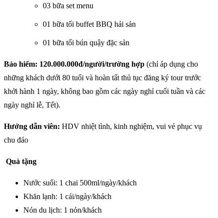
03 bữa set menu
01 bữa tối buffet BBQ hải sản
01 bữa tối bún quậy đặc sản
Bảo hiểm:
120.000.000đ/người/trường hợp
(chỉ áp dụng cho
những khách dưới 80 tuổi và hoàn tất thủ tục đăng ký tour trước
khởi hành 1 ngày, không bao gồm các ngày nghỉ cuối tuần và các
ngày nghỉ lễ, Tết).
Hướng dẫn viên:
HDV nhiệt tình, kinh nghiệm, vui vẻ phục vụ
chu đáo
Quà tặng
Nước suối: 1 chai 500ml/ngày/khách
Khăn lạnh: 1 cái/ngày/khách
Nón du lịch: 1 nón/khách