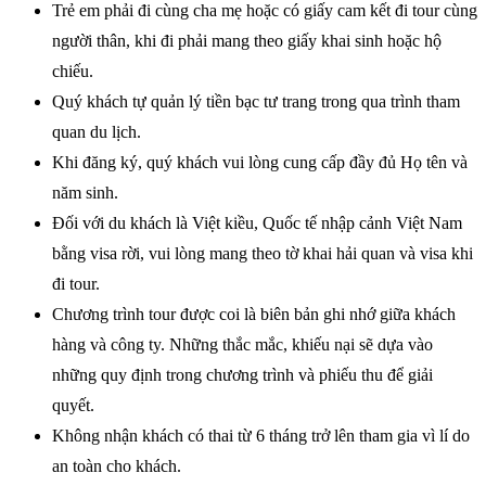
Trẻ em phải đi cùng cha mẹ hoặc có giấy cam kết đi tour cùng
người thân, khi đi phải mang theo giấy khai sinh hoặc hộ
chiếu.
Quý khách tự quản lý tiền bạc tư trang trong qua trình tham
quan du lịch.
Khi đăng ký, quý khách vui lòng cung cấp đầy đủ Họ tên và
năm sinh.
Đối với du khách là Việt kiều, Quốc tế nhập cảnh Việt Nam
bằng visa rời, vui lòng mang theo tờ khai hải quan và visa khi
đi tour.
Chương trình tour được coi là biên bản ghi nhớ giữa khách
hàng và công ty. Những thắc mắc, khiếu nại sẽ dựa vào
những quy định trong chương trình và phiếu thu để giải
quyết.
Không nhận khách có thai từ 6 tháng trở lên tham gia vì lí do
an toàn cho khách.