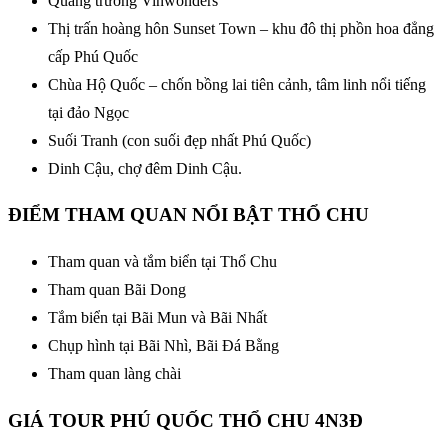
Quảng trường Vinwonders
Thị trấn hoàng hôn Sunset Town – khu đô thị phồn hoa đẳng
cấp Phú Quốc
Chùa Hộ Quốc – chốn bồng lai tiên cảnh, tâm linh nổi tiếng
tại đảo Ngọc
Suối Tranh (con suối đẹp nhất Phú Quốc)
Dinh Cậu, chợ đêm Dinh Cậu.
ĐIỂM THAM QUAN NỔI BẬT THỔ CHU
Tham quan và tắm biển tại Thổ Chu
Tham quan Bãi Dong
Tắm biển tại Bãi Mun và Bãi Nhất
Chụp hình tại Bãi Nhì, Bãi Đá Bằng
Tham quan làng chài
GIÁ TOUR PHÚ QUỐC THỔ CHU 4N3Đ