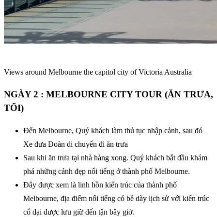
Views around Melbourne the capitol city of Victoria Australia
NGÀY 2 : MELBOURNE CITY TOUR (ĂN TRƯA,
TỐI)
Đến Melbourne, Quý khách làm thủ tục nhập cảnh, sau đó
Xe đưa Đoàn di chuyển đi ăn trưa
Sau khi ăn trưa tại nhà hàng xong. Quý khách bắt đầu khám
phá những cảnh đẹp nổi tiếng ở thành phố Melbourne.
Đây được xem là linh hồn kiến trúc của thành phố
Melbourne, địa điểm nổi tiếng có bề dày lịch sử với kiến trúc
cổ đại được lưu giữ đến tận bây giờ.