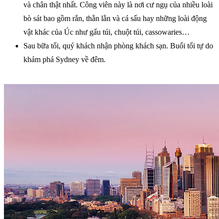
và chân thật nhất. Công viên này là nơi cư ngụ của nhiều loài
bò sát bao gồm rắn, thằn lằn và cá sấu hay những loài động
vật khác của Úc như gấu túi, chuột túi, cassowaries…
Sau bữa tối, quý khách nhận phòng khách sạn. Buổi tối tự do
khám phá Sydney về đêm.