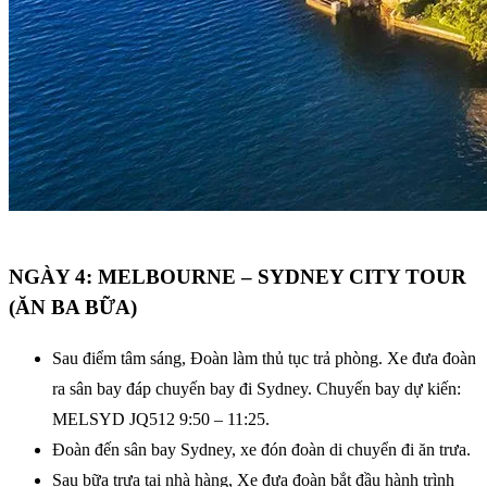
NGÀY 4: MELBOURNE – SYDNEY CITY TOUR
(ĂN BA BỮA)
Sau điểm tâm sáng, Đoàn làm thủ tục trả phòng. Xe đưa đoàn
ra sân bay đáp chuyến bay đi Sydney. Chuyến bay dự kiến:
MELSYD JQ512 9:50 – 11:25.
Đoàn đến sân bay Sydney, xe đón đoàn di chuyển đi ăn trưa.
Sau bữa trưa tại nhà hàng, Xe đưa đoàn bắt đầu hành trình