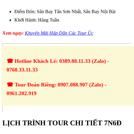
Điểm Đón: Sân Bay Tân Sơn Nhất, Sân Bay Nội Bài
Khởi Hành: Hàng Tuần
Xem ngay:
Khuyến Mãi Hấp Dẫn Các Tour Úc
☎ Hotline Khách Lẻ: 0389.88.11.33 (Zalo) -
0768.33.11.33
☎ Tour Đoàn Riêng: 0907.088.907 (Zalo) -
0961.202.919
LỊCH TRÌNH TOUR CHI TIẾT 7N6Đ