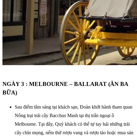
NGÀY 3 : MELBOURNE – BALLARAT (ĂN BA
BỮA)
Sau điểm tâm sáng tại khách sạn, Đoàn khởi hành tham quan
Nông trại trái cây Bacchus Mash tại thị trấn ngoại ô
Melbourne. Tại đây, Quý khách có thể tự tay hái những trái
cây chín mọng, nếm thử rượu vang và rượu táo hoặc mua sản