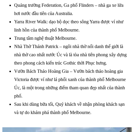
Quảng trường Federation, Ga phố Flinders – nhà ga xe lửa
hơi nước đầu tiên của Australia.
Yarra River Walk: dạo bộ dọc theo sông Yarra được ví như
linh hồn của thành phố Melbourne.
Trung tâm nghệ thuật Melbourne.
Nhà Thờ Thánh Patrick – ngôi nhà thờ nổi danh thế giới là
nhà thờ cao nhất nước Úc và là tòa nhà tiên phong xây dựng
theo phong cách kiến trúc Gothic thời Phục hưng.
Vườn Bách Thảo Hoàng Gia – Vườn bách thảo hoàng gia
Victoria được ví như lá phổi xanh của thành phố Melbourne
Úc, là một trong những điểm tham quan đẹp nhất của thành
phố.
Sau khi dùng bữa tối, Quý khách về nhận phòng khách sạn
và tự do khám phá thành phố Melbourne.