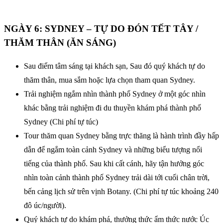
NGÀY 6: SYDNEY – TỰ DO ĐÓN TẾT TÂY /
THĂM THÂN (ĂN SÁNG)
Sau điểm tâm sáng tại khách sạn, Sau đó quý khách tự do
thăm thân, mua sắm hoặc lựa chọn tham quan Sydney.
Trải nghiệm ngắm nhìn thành phố Sydney ở một góc nhìn
khác bằng trải nghiệm đi du thuyền khám phá thành phố
Sydney (Chi phí tự túc)
Tour thăm quan Sydney bằng trực thăng là hành trình đầy hấp
dẫn để ngắm toàn cảnh Sydney và những biểu tượng nổi
tiếng của thành phố. Sau khi cất cánh, hãy tận hưởng góc
nhìn toàn cảnh thành phố Sydney trải dài tới cuối chân trời,
bến cảng lịch sử trên vịnh Botany. (Chi phí tự túc khoảng 240
đô úc/người).
Quý khách tự do khám phá, thưởng thức ẩm thức nước Úc