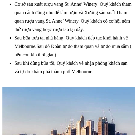
Cơ sở sản xuất rượu vang St. Anne’ Winery: Quý khách tham
quan cánh đồng nho để làm rượu và Xưởng sản xuất Tham
quan rượu vang St. Anne’ Winery, Quý khách có cơ hội nếm
thử rượu vang hoặc rượu táo tại đây.
Sau bữa trưa tại nhà hàng, Quý khách tiếp tục khởi hành về
Melbourne.Sau đó Đoàn tự do tham quan và tự do mua sắm (
nếu còn kịp thời gian).
Sau khi dùng bữa tối, Quý khách về nhận phòng khách sạn
và tự do khám phá thành phố Melbourne.