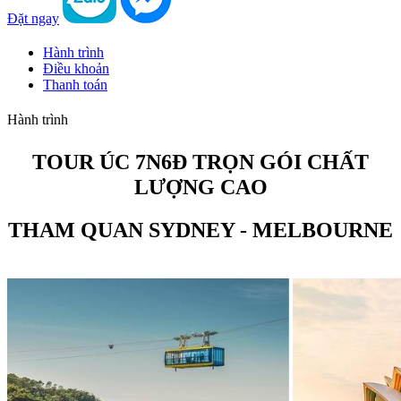
Đặt ngay
Hành trình
Điều khoản
Thanh toán
Hành trình
TOUR ÚC 7N6Đ TRỌN GÓI CHẤT
LƯỢNG CAO
THAM QUAN SYDNEY - MELBOURNE