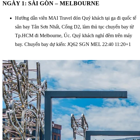
NGÀY 1: SÀI GÒN – MELBOURNE
Hướng dẫn viên MAI Travel đón Quý khách tại ga đi quốc tế
sân bay Tân Sơn Nhất, Cổng D2, làm thủ tục chuyến bay từ
Tp.HCM đi Melbourne, Úc. Quý khách nghỉ đêm trên máy
bay. Chuyến bay dự kiến: JQ62 SGN MEL 22:40 11:20+1