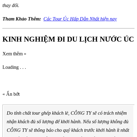
thay đổi.
Tham Khảo Thêm:
Các Tour Úc Hấp Dẫn Nhất hiện nay
KINH NGHIỆM ĐI DU LỊCH NƯỚC ÚC
Xem thêm »
Loading . . .
« Ẩn bớt
Do tính chất tour ghép khách lẻ, CÔNG TY sẽ có trách nhiệm
nhận khách đủ số lượng để khởi hành. Nếu số lượng không đủ
CÔNG TY sẽ thông báo cho quý khách trước khởi hành ít nhất