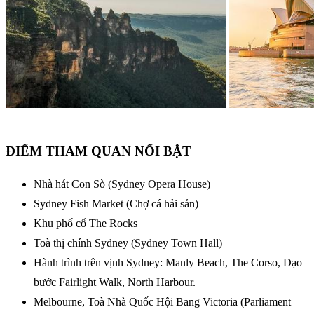
ĐIỂM THAM QUAN NỔI BẬT
Nhà hát Con Sò (Sydney Opera House)
Sydney Fish Market (Chợ cá hải sản)
Khu phố cổ The Rocks
Toà thị chính Sydney (Sydney Town Hall)
Hành trình trên vịnh Sydney: Manly Beach, The Corso, Dạo
bước Fairlight Walk, North Harbour.
Melbourne, Toà Nhà Quốc Hội Bang Victoria (Parliament