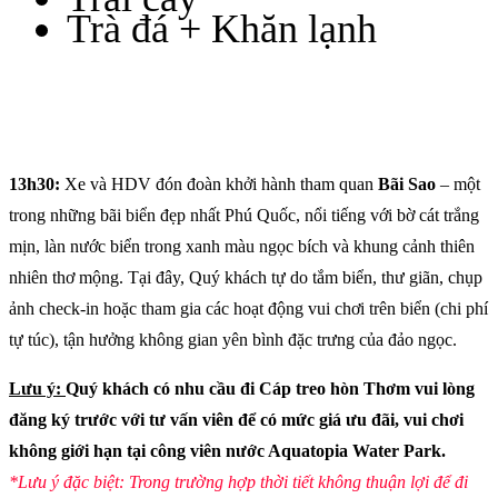
Trà đá + Khăn lạnh
13h30:
Xe và HDV đón đoàn khởi hành tham quan
Bãi Sao
– một
trong những bãi biển đẹp nhất Phú Quốc, nổi tiếng với bờ cát trắng
mịn, làn nước biển trong xanh màu ngọc bích và khung cảnh thiên
nhiên thơ mộng. Tại đây, Quý khách tự do tắm biển, thư giãn, chụp
ảnh check-in hoặc tham gia các hoạt động vui chơi trên biển (chi phí
tự túc), tận hưởng không gian yên bình đặc trưng của đảo ngọc.
Lưu ý:
Quý khách có nhu cầu đi Cáp treo hòn Thơm vui lòng
đăng ký trước với tư vấn viên để có mức giá ưu đãi, vui chơi
không giới hạn tại công viên nước Aquatopia Water Park.
*Lưu ý đặc biệt: Trong trường hợp thời tiết không thuận lợi để đi