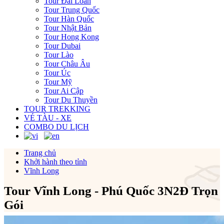
Tour Đài Loan
Tour Trung Quốc
Tour Hàn Quốc
Tour Nhật Bản
Tour Hong Kong
Tour Dubai
Tour Lào
Tour Châu Âu
Tour Úc
Tour Mỹ
Tour Ai Cập
Tour Du Thuyền
TOUR TREKKING
VÉ TÀU - XE
COMBO DU LỊCH
Trang chủ
Khởi hành theo tỉnh
Vĩnh Long
Tour Vĩnh Long - Phú Quốc 3N2Đ Trọn
Gói