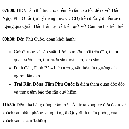
07h00:
HDV làm thủ tục cho đoàn lên tàu cao tốc để ra với Đảo
Ngọc Phú Quốc (lưu ý mang theo CCCD) trên đường đi, tàu sẽ đi
ngang qua Quần Đảo Hải Tặc và biên giới với Campuchia trên biển.
09h30:
Đến Phú Quốc, đoàn khởi hành:
Cơ sở trồng và sản suất Rượu sim lớn nhất trên đảo, tham
quan vườn sim, thử rượu sim, mật sim, kẹo sim
Dinh Cậu, Dinh Bà – biểu tượng văn hóa tín ngưỡng của
người dân đảo.
Trại Rắn Đồng Tâm Phú Quốc
là điểm tham quan độc đáo
và trung tâm bảo tồn rắn quý hiếm
11h30:
Đến nhà hàng dùng cơm trưa. Ăn trưa xong xe đưa đoàn về
khách sạn nhận phòng và nghỉ ngơi (Quy định nhận phòng của
khách sạn là sau 14h00).