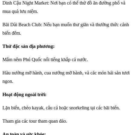
Dinh Cậu Night Market: Nơi bạn có thể thử đồ ăn đường phố và
mua quà lưu niệm.
Bãi Dài Beach Club: Nếu bạn muốn thư giãn và thưởng thức cảnh
biển đêm.
Thử đặc sản địa phương:
Mắm nêm Phú Quốc nổi tiếng khắp cả nước.
Hàu nướng mỡ hành, cua nướng mỡ hành, và các món hải sản tươi
ngon.
Hoạt động ngoài trời:
Lặn biển, chèo kayak, câu cá hoặc snorkeling tại các bãi biển.
Tham gia các tour tham quan đảo.
An toàn và sức khỏe: