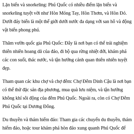
Lặn biển và snorkeling: Phú Quốc có nhiều điểm lặn biển và
snorkeling tuyệt vời như Hòn Móng Tay, Hòn Thơm, và Hòn Đỏ.
Dưới đáy biển là một thế giới dưới nước đa dạng với san hô và động
vật biển phong phú.
Thăm vườn quốc gia Phú Quốc: Đây là nơi bạn có thể trải nghiệm
thiên nhiên hoang dã của đảo, đi bộ qua rừng nhiệt đới, khám phá
các con suối, thác nước, và tận hưởng cảnh quan thiên nhiên tuyệt
đẹp.
Tham quan các khu chợ và chợ đêm: Chợ Đêm Dinh Cậu là nơi bạn
có thể thử đặc sản địa phương, mua quà lưu niệm, và tận hưởng
không khí sôi động của đêm Phú Quốc. Ngoài ra, còn có Chợ Đêm
Phú Quốc tại Dương Đông.
Du thuyền và thám hiểm đảo: Tham gia các chuyến du thuyền, thám
hiểm đảo, hoặc tour khám phá hòn đảo xung quanh Phú Quốc để