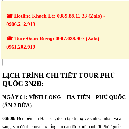
☎ Hotline Khách Lẻ: 0389.88.11.33 (Zalo) -
0906.212.919
☎ Tour Đoàn Riêng: 0907.088.907 (Zalo) -
0961.202.919
LỊCH TRÌNH CHI TIẾT TOUR PHÚ
QUỐC 3N2Đ:
NGÀY 01: VĨNH LONG – HÀ TIÊN – PHÚ QUỐC
(ĂN 2 BỮA)
06h00:
Đến bến tàu Hà Tiên, đoàn tập trung vệ sinh cá nhân và ăn
sáng, sau đó di chuyển xuống tàu cao tốc khởi hành đi Phú Quốc.