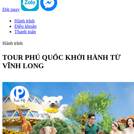
Đặt ngay
Hành trình
Điều khoản
Thanh toán
Hành trình
TOUR PHÚ QUỐC KHỞI HÀNH TỪ
VĨNH LONG