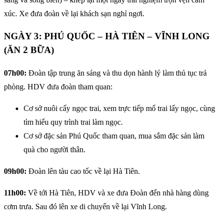
xúc. Xe đưa đoàn về lại khách sạn nghỉ ngơi.
NGÀY 3: PHÚ QUỐC – HÀ TIÊN – VĨNH LONG
(ĂN 2 BỮA)
07h00:
Đoàn tập trung ăn sáng và thu dọn hành lý làm thủ tục trả
phòng. HDV đưa đoàn tham quan:
Cơ sở nuôi cấy ngọc trai, xem trực tiếp mổ trai lấy ngọc, cùng
tìm hiểu quy trình trai làm ngọc.
Cơ sở đặc sản Phú Quốc tham quan, mua sắm đặc sản làm
quà cho người thân.
09h00:
Đoàn lên tàu cao tốc về lại Hà Tiên.
11h00:
Về tới Hà Tiên, HDV và xe đưa Đoàn đến nhà hàng dùng
cơm trưa. Sau đó lên xe di chuyển về lại Vĩnh Long.