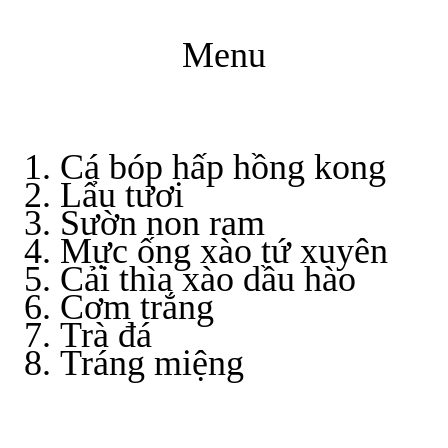
Menu
Cá bóp hấp hồng kong
Lẩu tươi
Sườn non ram
Mực ống xào tứ xuyên
Cải thìa xào dầu hào
Cơm trắng
Trà đá
Tráng miệng