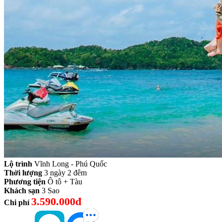
Lộ trình
Vĩnh Long - Phú Quốc
Thời lượng
3 ngày 2 đêm
Phương tiện
Ô tô + Tàu
Khách sạn
3 Sao
3.590.000đ
Chi phí