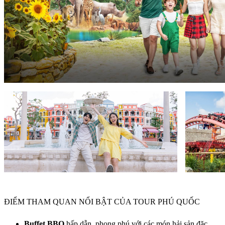
ĐIỂM THAM QUAN NỔI BẬT CỦA TOUR PHÚ QUỐC
Buffet BBQ
hấp dẫn, phong phú với các món hải sản đặc