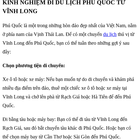
KINH NGHIỆM ĐI DU LỊCH PHÚ QUỐC TỪ
VĨNH LONG
Phú Quốc là một trong những hòn đảo đẹp nhất của Việt Nam, nằm
ở phía nam của Vịnh Thái Lan. Để có một chuyến
du lịch
thú vị từ
Vĩnh Long đến Phú Quốc, bạn có thể tuân theo những gợi ý sau
đây:
Chọn phương tiện di chuyển:
Xe ô tô hoặc xe máy: Nếu bạn muốn tự do di chuyển và khám phá
nhiều địa điểm trên đảo, thuê một chiếc xe ô tô hoặc xe máy tại
Vĩnh Long và chở lên phà từ Rạch Giá hoặc Hà Tiên để đến Phú
Quốc.
Đi bằng tàu hoặc máy bay: Bạn có thể đi tàu từ Vĩnh Long đến
Rạch Giá, sau đó bắt chuyến tàu khác đi Phú Quốc. Hoặc bạn có
thể chọn máy bay từ Cần Thơ hoặc Sài Gòn đến Phú Quốc.