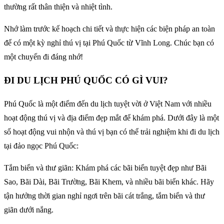
thường rất thân thiện và nhiệt tình.
Nhớ làm trước kế hoạch chi tiết và thực hiện các biện pháp an toàn
để có một kỳ nghỉ thú vị tại Phú Quốc từ Vĩnh Long. Chúc bạn có
một chuyến đi đáng nhớ!
ĐI DU LỊCH PHÚ QUỐC CÓ GÌ VUI?
Phú Quốc là một điểm đến du lịch tuyệt vời ở Việt Nam với nhiều
hoạt động thú vị và địa điểm đẹp mắt để khám phá. Dưới đây là một
số hoạt động vui nhộn và thú vị bạn có thể trải nghiệm khi đi du lịch
tại đảo ngọc Phú Quốc:
Tắm biển và thư giãn: Khám phá các bãi biển tuyệt đẹp như Bãi
Sao, Bãi Dài, Bãi Trường, Bãi Khem, và nhiều bãi biển khác. Hãy
tận hưởng thời gian nghỉ ngơi trên bãi cát trắng, tắm biển và thư
giãn dưới nắng.