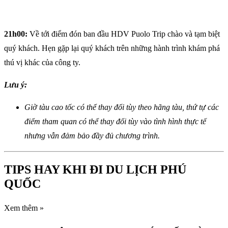
21h00:
Về tới điểm đón ban đầu HDV Puolo Trip chào và tạm biệt
quý khách. Hẹn gặp lại quý khách trên những hành trình khám phá
thú vị khác của công ty.
Lưu ý:
Giờ tàu cao tốc có thể thay đổi tùy theo hãng tàu, thứ tự các
điểm tham quan có thể thay đổi tùy vào tình hình thực tế
nhưng vẫn đảm bảo đầy đủ chương trình.
TIPS HAY KHI ĐI DU LỊCH PHÚ
QUỐC
Xem thêm »