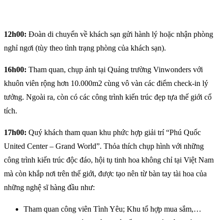
12h00:
Đoàn di chuyển về khách sạn gửi hành lý hoặc nhận phòng
nghỉ ngơi (tùy theo tình trạng phòng của khách sạn).
16h00:
Tham quan, chụp ảnh tại Quảng trường Vinwonders với
khuôn viên rộng hơn 10.000m2 cùng vô vàn các điểm check-in lý
tưởng. Ngoài ra, còn có các công trình kiến trúc đẹp tựa thế giới cổ
tích.
17h00:
Quý khách tham quan khu phức hợp giải trí “Phú Quốc
United Center – Grand World”. Thỏa thích chụp hình với những
công trình kiến trúc độc đáo, hội tụ tinh hoa không chỉ tại Việt Nam
mà còn khắp nơi trên thế giới, được tạo nên từ bàn tay tài hoa của
những nghệ sĩ hàng đầu như:
Tham quan công viên Tình Yêu; Khu tổ hợp mua sắm,…