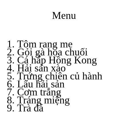
Menu
Tôm rang me
Gỏi gà hoa chuối
Cá hấp Hồng Kong
Hải sản xào
Trứng chiên củ hành
Lẩu hải sản
Cơm trắng
Tráng miệng
Trà đá