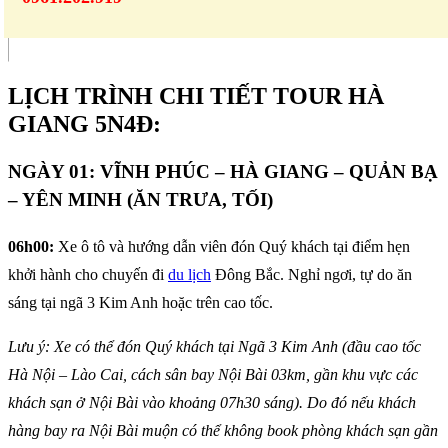
LỊCH TRÌNH CHI TIẾT TOUR HÀ
GIANG 5N4Đ:
NGÀY 01: VĨNH PHÚC – HÀ GIANG – QUẢN BẠ
– YÊN MINH (ĂN TRƯA, TỐI)
06h00:
Xe ô tô và hướng dẫn viên đón Quý khách tại điểm hẹn
khởi hành cho chuyến đi
du lịch
Đông Bắc. Nghỉ ngơi, tự do ăn
sáng tại ngã 3 Kim Anh hoặc trên cao tốc.
Lưu ý: Xe có thể đón Quý khách tại Ngã 3 Kim Anh (đầu cao tốc
Hà Nội – Lào Cai, cách sân bay Nội Bài 03km, gần khu vực các
khách sạn ở Nội Bài vào khoảng 07h30 sáng). Do đó nếu khách
hàng bay ra Nội Bài muộn có thể không book phòng khách sạn gần