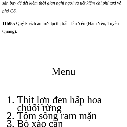
sân bay để tiết kiệm thời gian nghỉ ngơi và tiết kiệm chi phí taxi về
phố Cổ.
11h00:
Quý khách ăn trưa tại thị trấn Tân Yên (Hàm Yên, Tuyên
Quang).
Menu
Thịt lợn đen hấp hoa
chuối rừng
Tôm sông ram mặn
Bò xào cần