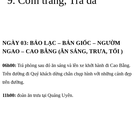
Cơm trắng, Trà đá
NGÀY 03: BẢO LẠC – BẢN GIỐC – NGƯỜM
NGAO – CAO BẰNG (ĂN SÁNG, TRƯA, TỐI )
06h00:
Trả phòng sau đó ăn sáng và lên xe khởi hành đi Cao Bằng.
Trên đường đi Quý khách dừng chân chụp hình với những cảnh đẹp
trên đường.
11h00:
đoàn ăn trưa tại Quảng Uyên.