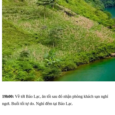
19h00:
Về tới Bảo Lạc, ăn tối sau đó nhận phòng khách sạn nghỉ
ngơi. Buổi tối tự do. Nghỉ đêm tại Bảo Lạc.