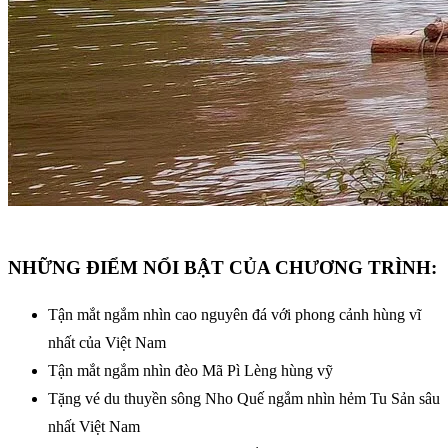
NHỮNG ĐIỂM NỔI BẬT CỦA CHƯƠNG TRÌNH:
Tận mắt ngắm nhìn cao nguyên đá với phong cảnh hùng vĩ
nhất của Việt Nam
Tận mắt ngắm nhìn đèo Mã Pì Lèng hùng vỹ
Tặng vé du thuyền sông Nho Quế ngắm nhìn hẻm Tu Sản sâu
nhất Việt Nam