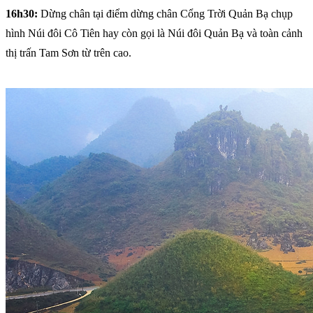
16h30:
Dừng chân tại điểm dừng chân Cổng Trời Quản Bạ chụp
hình Núi đôi Cô Tiên hay còn gọi là Núi đôi Quản Bạ và toàn cảnh
thị trấn Tam Sơn từ trên cao.