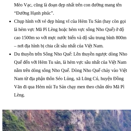
Mèo Vạc, cũng là đoạn đẹp nhất trên con đường mang tên
“Đường Hạnh phúc”.
Chụp hình với vẻ đẹp hùng vĩ của Hẻm Tu Sản (hay còn gọi
là hẻm vực Mã Pì Lèng hoặc hẻm vực sông Nho Quế) ở độ
cao 1500m so với mực nước biển và độ sâu trung bình 800m
– nơi địa hình bị chia cắt sâu nhất của Việt Nam.
Du thuyền trên Sông Nho Quế: Lên thuyền ngược dòng Nho
Quế đến với Hẻm Tu sản, là hẻm vực sâu nhất của Việt Nam
nằm trên dòng sông Nho Quế. Dòng Nho Quế chảy vào Việt
Nam từ địa phận thôn Séo Lủng, xã Lũng Cú, huyện Đồng
Văn đi qua Hẻm núi Tu Sản chạy men theo chân đèo Mã Pì
Lèng.