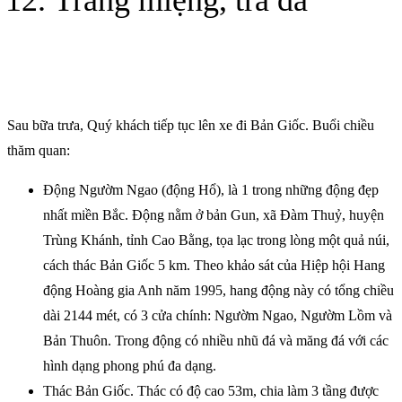
Sau bữa trưa, Quý khách tiếp tục lên xe đi Bản Giốc. Buổi chiều
thăm quan:
Động Ngườm Ngao (động Hổ), là 1 trong những động đẹp
nhất miền Bắc. Động nằm ở bản Gun, xã Đàm Thuỷ, huyện
Trùng Khánh, tỉnh Cao Bằng, tọa lạc trong lòng một quả núi,
cách thác Bản Giốc 5 km. Theo khảo sát của Hiệp hội Hang
động Hoàng gia Anh năm 1995, hang động này có tổng chiều
dài 2144 mét, có 3 cửa chính: Ngườm Ngao, Ngườm Lồm và
Bản Thuôn. Trong động có nhiều nhũ đá và măng đá với các
hình dạng phong phú đa dạng.
Thác Bản Giốc. Thác có độ cao 53m, chia làm 3 tầng được