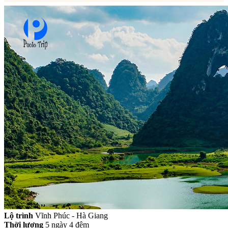
Lộ trình
Vĩnh Phúc - Hà Giang
Thời lượng
5 ngày 4 đêm