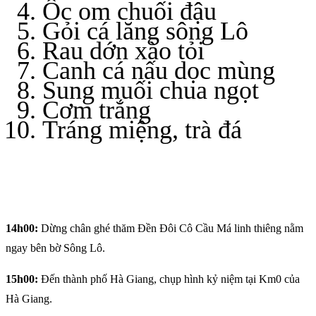
Ôc om chuối đậu
Gỏi cá lăng sông Lô
Rau dớn xào tỏi
Canh cá nấu dọc mùng
Sung muối chua ngọt
Cơm trắng
Tráng miệng, trà đá
14h00:
Dừng chân ghé thăm Đền Đôi Cô Cầu Má linh thiêng nằm
ngay bên bờ Sông Lô.
15h00:
Đến thành phố Hà Giang, chụp hình kỷ niệm tại Km0 của
Hà Giang.