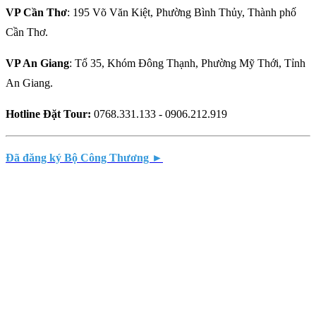
VP Cần Thơ
: 195 Võ Văn Kiệt, Phường Bình Thủy, Thành phố
Cần Thơ.
VP An Giang
: Tổ 35, Khóm Đông Thạnh, Phường Mỹ Thới, Tỉnh
An Giang.
Hotline Đặt Tour:
0768.331.133 - 0906.212.919
Đã đăng ký Bộ Công Thương ►