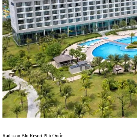
Radisson Blu Resort Phú Quốc