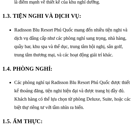
là điểm mạnh về thiết kế của khu nghỉ dưỡng.
1.3. TIỆN NGHI VÀ DỊCH VỤ:
Radisson Blu Resort Phú Quốc mang đến nhiều tiện nghi và
dịch vụ đẳng cấp như các phòng nghỉ sang trọng, nhà hàng,
quầy bar, khu spa và thể dục, trung tâm hội nghị, sân golf,
trung tâm thương mại, và các hoạt động giải trí khác.
1.4. PHÒNG NGHỈ:
Các phòng nghỉ tại Radisson Blu Resort Phú Quốc được thiết
kế thoáng đãng, tiện nghi hiện đại và được trang bị đầy đủ.
Khách hàng có thể lựa chọn từ phòng Deluxe, Suite, hoặc các
biệt thự riêng tư với tầm nhìn ra biển.
1.5. ẨM THỰC: