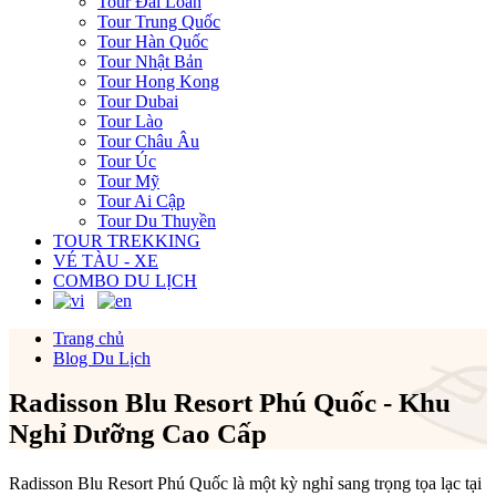
Tour Đài Loan
Tour Trung Quốc
Tour Hàn Quốc
Tour Nhật Bản
Tour Hong Kong
Tour Dubai
Tour Lào
Tour Châu Âu
Tour Úc
Tour Mỹ
Tour Ai Cập
Tour Du Thuyền
TOUR TREKKING
VÉ TÀU - XE
COMBO DU LỊCH
Trang chủ
Blog Du Lịch
Radisson Blu Resort Phú Quốc - Khu
Nghỉ Dưỡng Cao Cấp
Radisson Blu Resort Phú Quốc là một kỳ nghỉ sang trọng tọa lạc tại