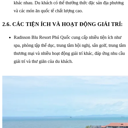
khác nhau. Du khách có thể thưởng thức đặc sản địa phương
và các món ăn quốc tế chất lượng cao.
2.6. CÁC TIỆN ÍCH VÀ HOẠT ĐỘNG GIẢI TRÍ:
Radisson Blu Resort Phú Quốc cung cấp nhiều tiện ích như
spa, phòng tập thể dục, trung tâm hội nghị, sân golf, trung tâm
thương mại và nhiều hoạt động giải trí khác, đáp ứng nhu cầu
giải trí và thư giãn của du khách.