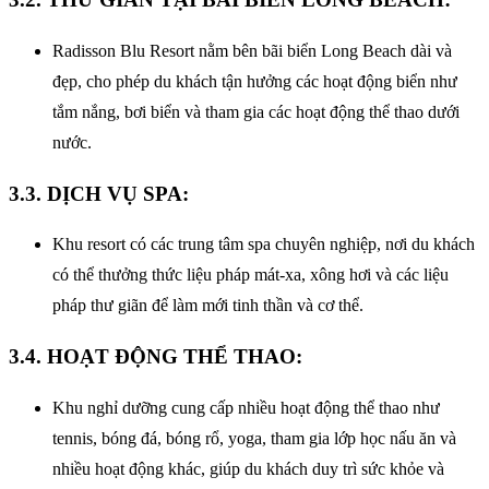
Radisson Blu Resort nằm bên bãi biển Long Beach dài và
đẹp, cho phép du khách tận hưởng các hoạt động biển như
tắm nắng, bơi biển và tham gia các hoạt động thể thao dưới
nước.
3.3. DỊCH VỤ SPA:
Khu resort có các trung tâm spa chuyên nghiệp, nơi du khách
có thể thưởng thức liệu pháp mát-xa, xông hơi và các liệu
pháp thư giãn để làm mới tinh thần và cơ thể.
3.4. HOẠT ĐỘNG THỂ THAO:
Khu nghỉ dưỡng cung cấp nhiều hoạt động thể thao như
tennis, bóng đá, bóng rổ, yoga, tham gia lớp học nấu ăn và
nhiều hoạt động khác, giúp du khách duy trì sức khỏe và