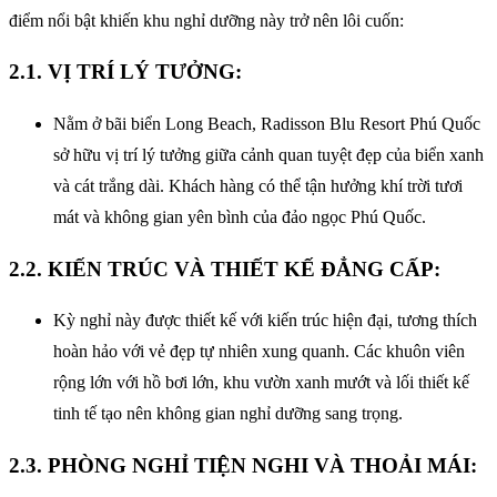
điểm nổi bật khiến khu nghỉ dưỡng này trở nên lôi cuốn:
2.1. VỊ TRÍ LÝ TƯỞNG:
Nằm ở bãi biển Long Beach, Radisson Blu Resort Phú Quốc
sở hữu vị trí lý tưởng giữa cảnh quan tuyệt đẹp của biển xanh
và cát trắng dài. Khách hàng có thể tận hưởng khí trời tươi
mát và không gian yên bình của đảo ngọc Phú Quốc.
2.2. KIẾN TRÚC VÀ THIẾT KẾ ĐẲNG CẤP:
Kỳ nghỉ này được thiết kế với kiến trúc hiện đại, tương thích
hoàn hảo với vẻ đẹp tự nhiên xung quanh. Các khuôn viên
rộng lớn với hồ bơi lớn, khu vườn xanh mướt và lối thiết kế
tinh tế tạo nên không gian nghỉ dưỡng sang trọng.
2.3. PHÒNG NGHỈ TIỆN NGHI VÀ THOẢI MÁI: