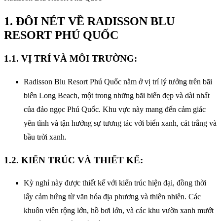
1. ĐÔI NÉT VỀ RADISSON BLU
RESORT PHÚ QUỐC
1.1. VỊ TRÍ VÀ MÔI TRƯỜNG:
Radisson Blu Resort Phú Quốc nằm ở vị trí lý tưởng trên bãi
biển Long Beach, một trong những bãi biển đẹp và dài nhất
của đảo ngọc Phú Quốc. Khu vực này mang đến cảm giác
yên tĩnh và tận hưởng sự tương tác với biển xanh, cát trắng và
bầu trời xanh.
1.2. KIẾN TRÚC VÀ THIẾT KẾ:
Kỳ nghỉ này được thiết kế với kiến trúc hiện đại, đồng thời
lấy cảm hứng từ văn hóa địa phương và thiên nhiên. Các
khuôn viên rộng lớn, hồ bơi lớn, và các khu vườn xanh mướt