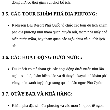
đồng thời có thời gian vui chơi bổ ích.
3.5. CÁC TOUR KHÁM PHÁ ĐỊA PHƯƠNG:
Radisson Blu Resort Phú Quốc tổ chức các tour du lịch khám
phá địa phương như tham quan huyện núi, thăm nhà máy chế
biến nước mắm, hay tham quan các ngôi chùa và di tích lịch
sử.
3.6. CÁC HOẠT ĐỘNG DƯỚI NƯỚC:
Du khách có thể tham gia các hoạt động dưới nước như lặn
ngắm san hô, thám hiểm đảo và đi thuyền kayak để khám phá
vùng biển xanh tuyệt đẹp xung quanh đảo ngọc Phú Quốc.
3.7. QUẦY BAR VÀ NHÀ HÀNG:
Khám phá đặc sản địa phương và các món ăn quốc tế ngon