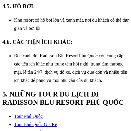
4.5. HỒ BƠI:
Khu resort có hồ bơi lớn và xanh mát, nơi du khách có thể thư
giãn và bơi lội.
4.6. CÁC TIỆN ÍCH KHÁC:
Bên cạnh đó, Radisson Blu Resort Phú Quốc còn cung cấp
các tiện ích khác như trung tâm hội nghị, trung tâm thương
mại, lễ tân 24/7, dịch vụ đỗ xe, dịch vụ đưa đón và nhiều tiện
ích khác để phục vụ mọi nhu cầu của du khách.
5. NHỮNG TOUR DU LỊCH ĐI
RADISSON BLU RESORT PHÚ QUỐC
Tour Phú Quốc
Tour Phú Quốc Giá Rẻ