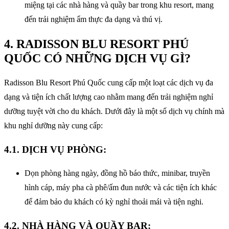
miệng tại các nhà hàng và quầy bar trong khu resort, mang
đến trải nghiệm ẩm thực đa dạng và thú vị.
4. RADISSON BLU RESORT PHÚ
QUỐC CÓ NHỮNG DỊCH VỤ GÌ?
Radisson Blu Resort Phú Quốc cung cấp một loạt các dịch vụ đa
dạng và tiện ích chất lượng cao nhằm mang đến trải nghiệm nghỉ
dưỡng tuyệt vời cho du khách. Dưới đây là một số dịch vụ chính mà
khu nghỉ dưỡng này cung cấp:
4.1. DỊCH VỤ PHÒNG:
Dọn phòng hàng ngày, đồng hồ báo thức, minibar, truyền
hình cáp, máy pha cà phê/ấm đun nước và các tiện ích khác
để đảm bảo du khách có kỳ nghỉ thoải mái và tiện nghi.
4.2. NHÀ HÀNG VÀ QUẦY BAR: