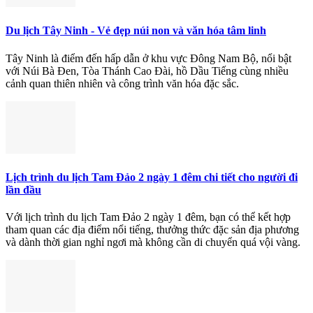
Du lịch Tây Ninh - Vẻ đẹp núi non và văn hóa tâm linh
Tây Ninh là điểm đến hấp dẫn ở khu vực Đông Nam Bộ, nổi bật
với Núi Bà Đen, Tòa Thánh Cao Đài, hồ Dầu Tiếng cùng nhiều
cảnh quan thiên nhiên và công trình văn hóa đặc sắc.
Lịch trình du lịch Tam Đảo 2 ngày 1 đêm chi tiết cho người đi
lần đầu
Với lịch trình du lịch Tam Đảo 2 ngày 1 đêm, bạn có thể kết hợp
tham quan các địa điểm nổi tiếng, thưởng thức đặc sản địa phương
và dành thời gian nghỉ ngơi mà không cần di chuyển quá vội vàng.