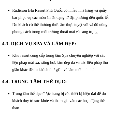
Radisson Blu Resort Phú Quốc có nhiều nhà hàng và quầy
bar phục vụ các món ăn đa dạng từ địa phương đến quốc tế.
Du khách có thể thưởng thức ẩm thực tuyệt vời và đồ uống
phong cách trong môi trường thoải mái và sang trọng.
4.3. DỊCH VỤ SPA VÀ LÀM ĐẸP:
Khu resort cung cấp trung tâm Spa chuyên nghiệp với các
liệu pháp mát-xa, xông hơi, làm đẹp da và các liệu pháp thư
giãn khác để du khách thư giãn và làm mới tinh thần.
4.4. TRUNG TÂM THỂ DỤC:
Trung tâm thể dục được trang bị các thiết bị hiện đại để du
khách duy trì sức khỏe và tham gia vào các hoạt động thể
thao.