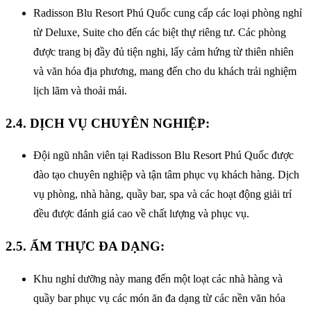
Radisson Blu Resort Phú Quốc cung cấp các loại phòng nghỉ
từ Deluxe, Suite cho đến các biệt thự riêng tư. Các phòng
được trang bị đầy đủ tiện nghi, lấy cảm hứng từ thiên nhiên
và văn hóa địa phương, mang đến cho du khách trải nghiệm
lịch lãm và thoải mái.
2.4. DỊCH VỤ CHUYÊN NGHIỆP:
Đội ngũ nhân viên tại Radisson Blu Resort Phú Quốc được
đào tạo chuyên nghiệp và tận tâm phục vụ khách hàng. Dịch
vụ phòng, nhà hàng, quầy bar, spa và các hoạt động giải trí
đều được đánh giá cao về chất lượng và phục vụ.
2.5. ẨM THỰC ĐA DẠNG:
Khu nghỉ dưỡng này mang đến một loạt các nhà hàng và
quầy bar phục vụ các món ăn đa dạng từ các nền văn hóa