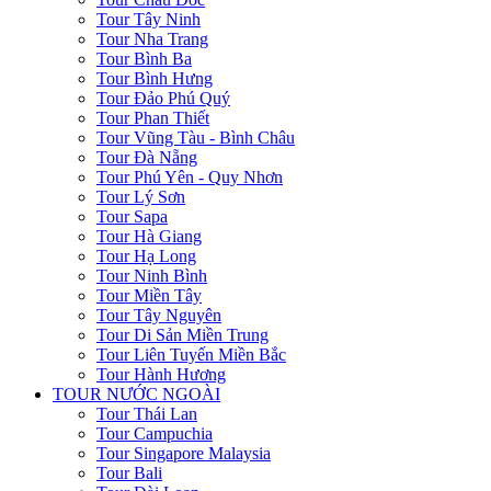
Tour Tây Ninh
Tour Nha Trang
Tour Bình Ba
Tour Bình Hưng
Tour Đảo Phú Quý
Tour Phan Thiết
Tour Vũng Tàu - Bình Châu
Tour Đà Nẵng
Tour Phú Yên - Quy Nhơn
Tour Lý Sơn
Tour Sapa
Tour Hà Giang
Tour Hạ Long
Tour Ninh Bình
Tour Miền Tây
Tour Tây Nguyên
Tour Di Sản Miền Trung
Tour Liên Tuyến Miền Bắc
Tour Hành Hương
TOUR NƯỚC NGOÀI
Tour Thái Lan
Tour Campuchia
Tour Singapore Malaysia
Tour Bali