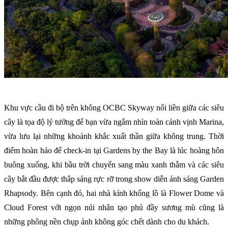
Khu vực cầu đi bộ trên không OCBC Skyway nối liền giữa các siêu
cây là tọa độ lý tưởng để bạn vừa ngắm nhìn toàn cảnh vịnh Marina,
vừa lưu lại những khoảnh khắc xuất thần giữa không trung. Thời
điểm hoàn hảo để check-in tại Gardens by the Bay là lúc hoàng hôn
buông xuống, khi bầu trời chuyển sang màu xanh thẫm và các siêu
cây bắt đầu được thắp sáng rực rỡ trong show diễn ánh sáng Garden
Rhapsody. Bên cạnh đó, hai nhà kính khổng lồ là Flower Dome và
Cloud Forest với ngọn núi nhân tạo phủ đầy sương mù cũng là
những phông nền chụp ảnh không góc chết dành cho du khách.