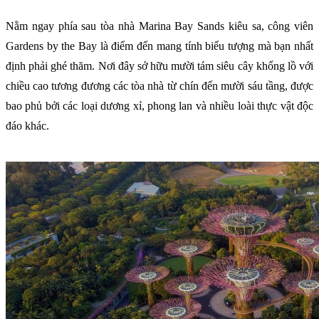
Nằm ngay phía sau tòa nhà Marina Bay Sands kiêu sa, công viên
Gardens by the Bay là điểm đến mang tính biểu tượng mà bạn nhất
định phải ghé thăm. Nơi đây sở hữu mười tám siêu cây khổng lồ với
chiều cao tương đương các tòa nhà từ chín đến mười sáu tầng, được
bao phủ bởi các loại dương xỉ, phong lan và nhiều loài thực vật độc
đáo khác.