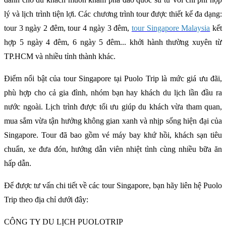
lý và lịch trình tiện lợi. Các chương trình tour được thiết kế đa dạng:
tour 3 ngày 2 đêm, tour 4 ngày 3 đêm,
tour Singapore Malaysia
kết
hợp 5 ngày 4 đêm, 6 ngày 5 đêm... khởi hành thường xuyên từ
TP.HCM và nhiều tỉnh thành khác.
Điểm nổi bật của tour Singapore tại Puolo Trip là mức giá ưu đãi,
phù hợp cho cả gia đình, nhóm bạn hay khách du lịch lần đầu ra
nước ngoài. Lịch trình được tối ưu giúp du khách vừa tham quan,
mua sắm vừa tận hưởng không gian xanh và nhịp sống hiện đại của
Singapore. Tour đã bao gồm vé máy bay khứ hồi, khách sạn tiêu
chuẩn, xe đưa đón, hướng dẫn viên nhiệt tình cùng nhiều bữa ăn
hấp dẫn.
Để được tư vấn chi tiết về các tour Singapore, bạn hãy liên hệ Puolo
Trip theo địa chỉ dưới đây:
CÔNG TY DU LỊCH PUOLOTRIP