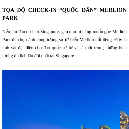
TỌA ĐỘ CHECK-IN “QUỐC DÂN” MERLION
PARK
Nếu lần đầu du lịch Singapore, gần như ai cũng muốn ghé Merlion
Park để chụp ảnh cùng tượng sư tử biển Merlion nổi tiếng. Đây là
linh vật đại diện cho đảo quốc sư tử và là một trong những biểu
tượng du lịch lâu đời nhất tại Singapore.