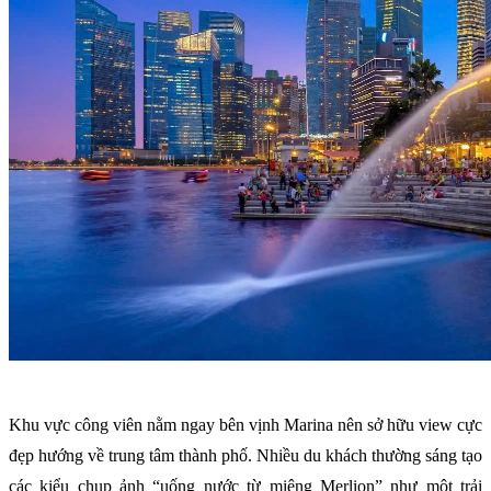
Khu vực công viên nằm ngay bên vịnh Marina nên sở hữu view cực
đẹp hướng về trung tâm thành phố. Nhiều du khách thường sáng tạo
các kiểu chụp ảnh “uống nước từ miệng Merlion” như một trải