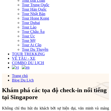
Tour Đài Loan
Tour Trung Quốc
Tour Hàn Quốc
Tour Nhật Bản
Tour Hong Kong
Tour Dubai
Tour Lào
Tour Châu Âu
Tour Úc
Tour Mỹ
Tour Ai Cập
Tour Du Thuyền
TOUR TREKKING
VÉ TÀU - XE
COMBO DU LỊCH
Trang chủ
Blog Du Lịch
Khám phá các tọa độ check-in nổi tiếng
tại Singapore
Không chỉ thu hút du khách bởi sự hiện đại, văn minh và mảng