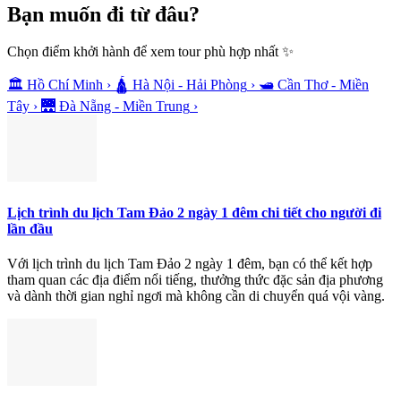
Bạn muốn
đi từ đâu?
Chọn điểm khởi hành để xem tour phù hợp nhất ✨
🏛️
Hồ Chí Minh
›
🛕
Hà Nội - Hải Phòng
›
🛥️
Cần Thơ - Miền
Tây
›
🌉
Đà Nẵng - Miền Trung
›
Lịch trình du lịch Tam Đảo 2 ngày 1 đêm chi tiết cho người đi
lần đầu
Với lịch trình du lịch Tam Đảo 2 ngày 1 đêm, bạn có thể kết hợp
tham quan các địa điểm nổi tiếng, thưởng thức đặc sản địa phương
và dành thời gian nghỉ ngơi mà không cần di chuyển quá vội vàng.