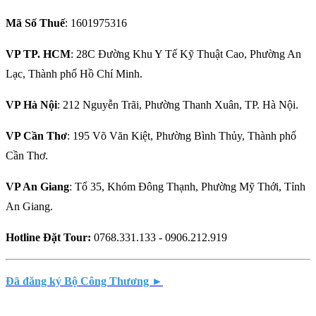
Mã Số Thuế
: 1601975316
VP TP. HCM
: 28C Đường Khu Y Tế Kỹ Thuật Cao, Phường An
Lạc, Thành phố Hồ Chí Minh.
VP Hà Nội
: 212 Nguyễn Trãi, Phường Thanh Xuân, TP. Hà Nội.
VP Cần Thơ
: 195 Võ Văn Kiệt, Phường Bình Thủy, Thành phố
Cần Thơ.
VP An Giang
: Tổ 35, Khóm Đông Thạnh, Phường Mỹ Thới, Tỉnh
An Giang.
Hotline Đặt Tour:
0768.331.133 - 0906.212.919
Đã đăng ký Bộ Công Thương ►