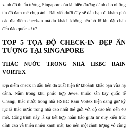
xanh đô thị ấn tượng, Singapore còn là thiên đường dành cho những
tín đồ đam mê chụp ảnh. Bài viết dưới đây sẽ dẫn bạn đi khám phá
các địa điểm check-in mà du khách không nên bỏ lỡ khi đặt chân
đến đảo quốc sư tử.
TOP 5 TỌA ĐỘ CHECK-IN ĐẸP ẤN
TƯỢNG TẠI SINGAPORE
THÁC NƯỚC TRONG NHÀ HSBC RAIN
VORTEX
Địa điểm check-in đầu tiên đã xuất hiện từ khoảnh khắc bạn vừa hạ
cánh. Nằm trong khu phức hợp Jewel thuộc sân bay quốc tế
Changi, thác nước trong nhà HSBC Rain Vortex hiện đang giữ kỷ
lục là thác nước trong nhà cao nhất thế giới với độ cao lên đến 40
mét. Công trình này là sự kết hợp hoàn hảo giữa tư duy kiến trúc
đỉnh cao và thiên nhiên xanh mát, tạo nên một cảnh tượng vô cùng