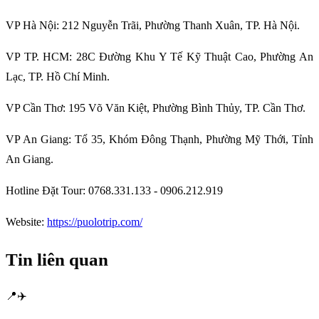
VP Hà Nội: 212 Nguyễn Trãi, Phường Thanh Xuân, TP. Hà Nội.
VP TP. HCM: 28C Đường Khu Y Tế Kỹ Thuật Cao, Phường An
Lạc, TP. Hồ Chí Minh.
VP Cần Thơ: 195 Võ Văn Kiệt, Phường Bình Thủy, TP. Cần Thơ.
VP An Giang: Tổ 35, Khóm Đông Thạnh, Phường Mỹ Thới, Tỉnh
An Giang.
Hotline Đặt Tour: 0768.331.133 - 0906.212.919
Website:
https://puolotrip.com/
Tin liên quan
📍
✈️