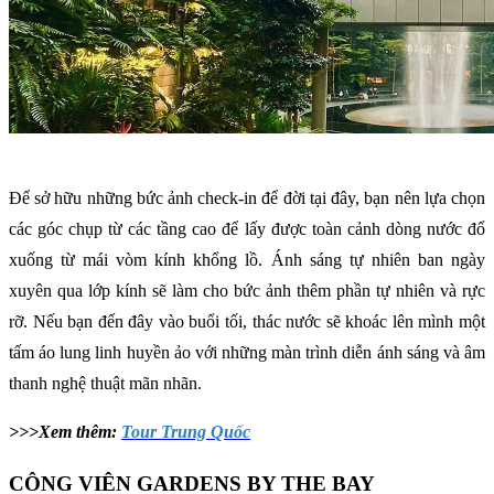
Để sở hữu những bức ảnh check-in để đời tại đây, bạn nên lựa chọn
các góc chụp từ các tầng cao để lấy được toàn cảnh dòng nước đổ
xuống từ mái vòm kính khổng lồ. Ánh sáng tự nhiên ban ngày
xuyên qua lớp kính sẽ làm cho bức ảnh thêm phần tự nhiên và rực
rỡ. Nếu bạn đến đây vào buổi tối, thác nước sẽ khoác lên mình một
tấm áo lung linh huyền ảo với những màn trình diễn ánh sáng và âm
thanh nghệ thuật mãn nhãn.
>>>Xem thêm:
Tour Trung Quốc
CÔNG VIÊN GARDENS BY THE BAY