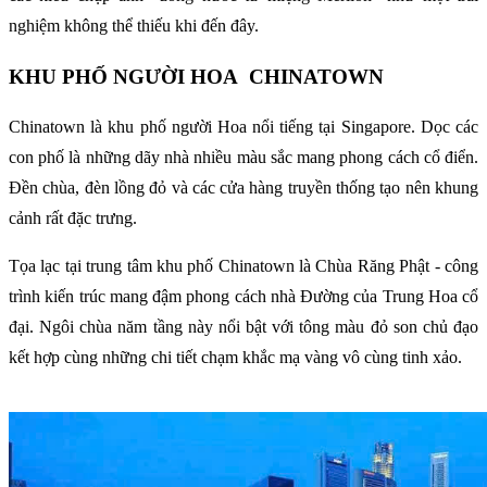
nghiệm không thể thiếu khi đến đây.
KHU PHỐ NGƯỜI HOA CHINATOWN
Chinatown là khu phố người Hoa nổi tiếng tại Singapore. Dọc các
con phố là những dãy nhà nhiều màu sắc mang phong cách cổ điển.
Đền chùa, đèn lồng đỏ và các cửa hàng truyền thống tạo nên khung
cảnh rất đặc trưng.
Tọa lạc tại trung tâm khu phố Chinatown là Chùa Răng Phật - công
trình kiến trúc mang đậm phong cách nhà Đường của Trung Hoa cổ
đại. Ngôi chùa năm tầng này nổi bật với tông màu đỏ son chủ đạo
kết hợp cùng những chi tiết chạm khắc mạ vàng vô cùng tinh xảo.