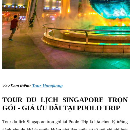
>>>Xem thêm:
Tour Hongkong
TOUR DU LỊCH SINGAPORE TRỌN
GÓI - GIÁ ƯU ĐÃI TẠI PUOLO TRIP
Tour du lịch Singapore trọn gói tại Puolo Trip là lựa chọn lý tưởng
dành cho du khách muốn khám phá đảo quốc sư tử với chi phí hợp