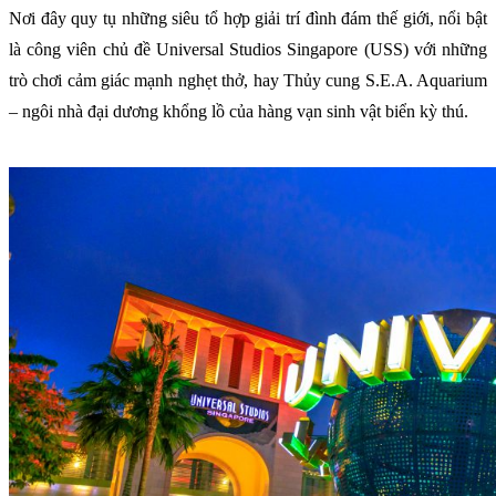
Nơi đây quy tụ những siêu tổ hợp giải trí đình đám thế giới, nổi bật
là công viên chủ đề Universal Studios Singapore (USS) với những
trò chơi cảm giác mạnh nghẹt thở, hay Thủy cung S.E.A. Aquarium
– ngôi nhà đại dương khổng lồ của hàng vạn sinh vật biển kỳ thú.