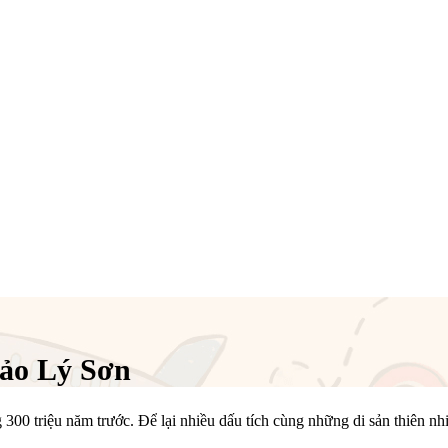
ảo Lý Sơn
300 triệu năm trước. Để lại nhiều dấu tích cùng những di sản thiên nh