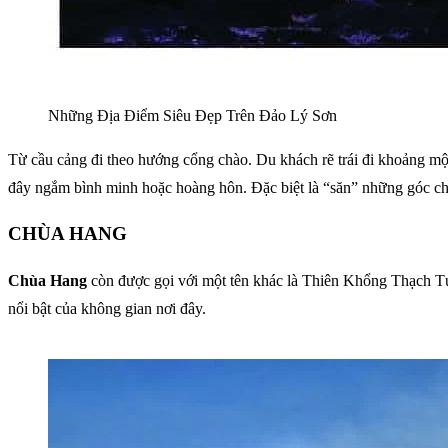
Những Địa Điểm Siêu Đẹp Trên Đảo Lý Sơn
Từ cầu cảng đi theo hướng cổng chào. Du khách rẽ trái đi khoảng m
đây ngắm bình minh hoặc hoàng hôn. Đặc biệt là “săn” những góc c
CHÙA HANG
Chùa Hang
còn được gọi với một tên khác là Thiên Khổng Thạch Tự
nổi bật của không gian nơi đây.