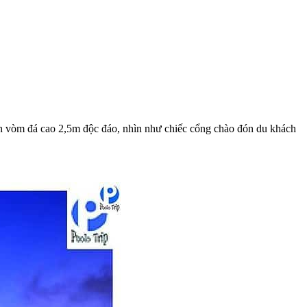
hình vòm đá cao 2,5m độc đáo, nhìn như chiếc cổng chào đón du khách