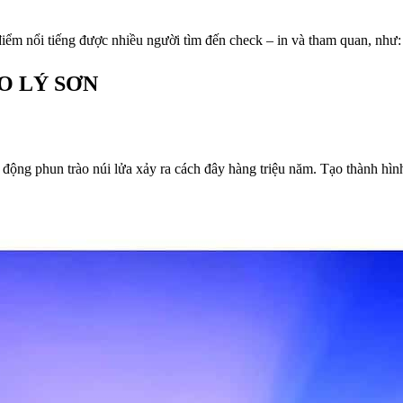
điểm nổi tiếng được nhiều người tìm đến check – in và tham quan, như:
O LÝ SƠN
ạt động phun trào núi lửa xảy ra cách đây hàng triệu năm. Tạo thành 