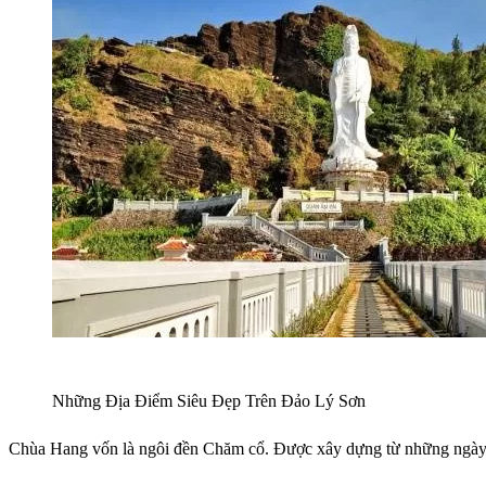
Những Địa Điểm Siêu Đẹp Trên Đảo Lý Sơn
Chùa Hang vốn là ngôi đền Chăm cổ. Được xây dựng từ những ngày đầu