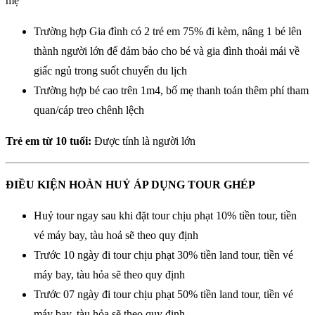
mẹ
Trường hợp Gia đình có 2 trẻ em 75% đi kèm, nâng 1 bé lên
thành người lớn để đảm bảo cho bé và gia đình thoải mái về
giấc ngủ trong suốt chuyến du lịch
Trường hợp bé cao trên 1m4, bố mẹ thanh toán thêm phí tham
quan/cáp treo chênh lệch
Trẻ em từ 10 tuổi:
Được tính là người lớn
ĐIỀU KIỆN HOÀN HUỶ ÁP DỤNG TOUR GHÉP
Huỷ tour ngay sau khi đặt tour chịu phạt 10% tiền tour, tiền
vé máy bay, tàu hoả sẽ theo quy định
Trước 10 ngày đi tour chịu phạt 30% tiền land tour, tiền vé
máy bay, tàu hỏa sẽ theo quy định
Trước 07 ngày đi tour chịu phạt 50% tiền land tour, tiền vé
máy bay, tàu hỏa sẽ theo quy định