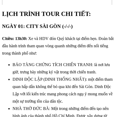
LỊCH TRÌNH TOUR CHI TIẾT:
NGÀY 01: CITY SÀI GÒN (-/-/-)
Chiều: 13h30:
Xe và HDV đón Quý khách tại điểm hẹn. Đoàn bắt
đầu hành trình tham quan vòng quanh những điểm đến nổi tiếng
trong thành phố như:
BẢO TÀNG CHỨNG TÍCH CHIẾN TRANH: là nơi lưu
giữ, trưng bày những kỷ vật trong thời chiến tranh.
DINH ĐỘC LẬP (DINH THỐNG NHẤT): một điểm tham
quan hấp dẫn không thể bỏ qua khi đến Sài Gòn. Dinh Độc
Lập với lối kiến trúc mang phong cách ngụ ý mong muốn về
một sự trường tồn của dân tộc.
NHÀ THỜ ĐỨC BÀ: Một trong những điểm đến tạo nên
hình ảnh của thành phố Hồ Chí Minh. Được xây dựng từ