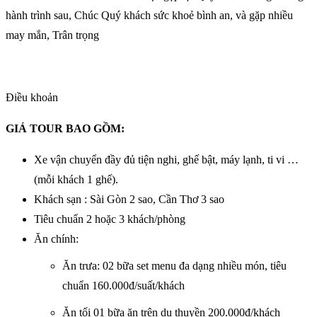
hành trình sau, Chúc Quý khách sức khoẻ bình an, và gặp nhiều
may mắn, Trân trọng
Điều khoản
GIÁ TOUR BAO GỒM:
Xe vận chuyển đầy đủ tiện nghi, ghế bật, máy lạnh, ti vi …
(mỗi khách 1 ghế).
Khách sạn : Sài Gòn 2 sao, Cần Thơ 3 sao
Tiêu chuẩn 2 hoặc 3 khách/phòng
Ăn chính:
Ăn trưa: 02 bữa set menu đa dạng nhiều món, tiêu
chuẩn 160.000đ/suất/khách
Ăn tối 01 bữa ăn trên du thuyền 200.000đ/khách