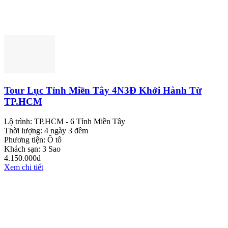
Tour Lục Tỉnh Miền Tây 4N3Đ Khởi Hành Từ
TP.HCM
Lộ trình:
TP.HCM - 6 Tỉnh Miền Tây
Thời lượng:
4 ngày 3 đêm
Phương tiện:
Ô tô
Khách sạn:
3 Sao
4.150.000đ
Xem chi tiết