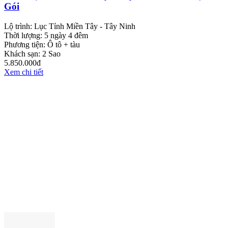
Gói
Lộ trình:
Lục Tỉnh Miền Tây - Tây Ninh
Thời lượng:
5 ngày 4 đêm
Phương tiện:
Ô tô + tàu
Khách sạn:
2 Sao
5.850.000đ
Xem chi tiết