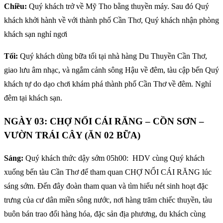
Chiều:
Quý khách trở về Mỹ Tho bằng thuyền máy. Sau đó Quý
khách khởi hành về với thành phố Cần Thơ, Quý khách nhận phòng
khách sạn nghỉ ngơi
Tối:
Quý khách dùng bữa tối tại nhà hàng Du Thuyền Cần Thơ,
giao lưu âm nhạc, và ngắm cảnh sông Hậu về đêm, tàu cập bến Quý
khách tự do dạo chơi khám phá thành phố Cần Thơ về đêm. Nghỉ
đêm tại khách sạn.
NGÀY 03: CHỢ NỔI CÁI RĂNG – CỒN SƠN –
VƯỜN TRÁI CÂY (ĂN 02 BỮA)
Sáng:
Quý khách thức dậy sớm 05h00: HDV cùng Quý khách
xuống bến tàu Cần Thơ để tham quan CHỢ NỔI CÁI RĂNG lúc
sáng sớm. Đến đây đoàn tham quan và tìm hiểu nét sinh hoạt đặc
trưng của cư dân miền sông nước, nơi hàng trăm chiếc thuyền, tàu
buôn bán trao đổi hàng hóa, đặc sản địa phương, du khách cùng