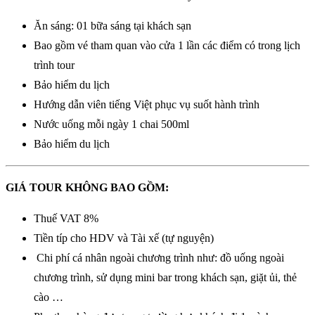
Ăn sáng: 01 bữa sáng tại khách sạn
Bao gồm vé tham quan vào cửa 1 lần các điểm có trong lịch
trình tour
Bảo hiểm du lịch
Hướng dẫn viên tiếng Việt phục vụ suốt hành trình
Nước uống mỗi ngày 1 chai 500ml
Bảo hiểm du lịch
GIÁ TOUR KHÔNG BAO GỒM:
Thuế VAT 8%
Tiền típ cho HDV và Tài xế (tự nguyện)
Chi phí cá nhân ngoài chương trình như: đồ uống ngoài
chương trình, sử dụng mini bar trong khách sạn, giặt ủi, thẻ
cào …