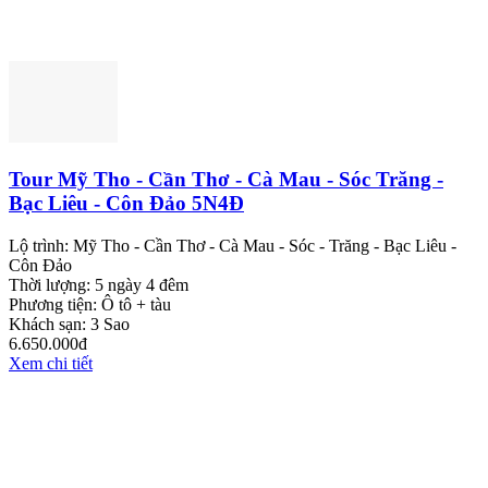
Tour Mỹ Tho - Cần Thơ - Cà Mau - Sóc Trăng -
Bạc Liêu - Côn Đảo 5N4Đ
Lộ trình:
Mỹ Tho - Cần Thơ - Cà Mau - Sóc - Trăng - Bạc Liêu -
Côn Đảo
Thời lượng:
5 ngày 4 đêm
Phương tiện:
Ô tô + tàu
Khách sạn:
3 Sao
6.650.000đ
Xem chi tiết