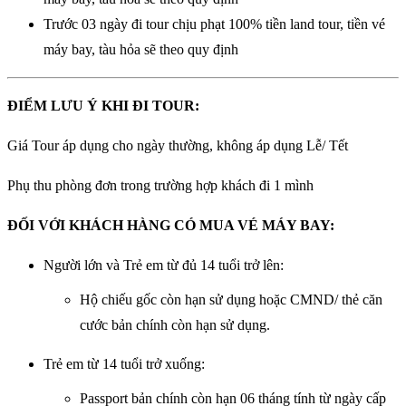
Trước 03 ngày đi tour chịu phạt 100% tiền land tour, tiền vé
máy bay, tàu hỏa sẽ theo quy định
ĐIỂM LƯU Ý KHI ĐI TOUR:
Giá Tour áp dụng cho ngày thường, không áp dụng Lễ/ Tết
Phụ thu phòng đơn trong trường hợp khách đi 1 mình
ĐỐI VỚI KHÁCH HÀNG CÓ MUA VÉ MÁY BAY:
Người lớn và Trẻ em từ đủ 14 tuổi trở lên:
Hộ chiếu gốc còn hạn sử dụng hoặc CMND/ thẻ căn
cước bản chính còn hạn sử dụng.
Trẻ em từ 14 tuổi trở xuống:
Passport bản chính còn hạn 06 tháng tính từ ngày cấp