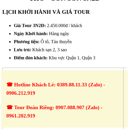
LỊCH KHỞI HÀNH VÀ GIÁ TOUR
Giá Tour 3N2Đ:
2.450.000đ / khách
Ngày Khởi hành:
Hàng ngày
Phương tiện:
Ô tô, Tàu thuyền
Lưu trú:
Khách sạn 2, 3 sao
Điểm đón khách:
Khu vực Quận 1, Quận 3
☎ Hotline Khách Lẻ: 0389.88.11.33 (Zalo) -
0906.212.919
☎ Tour Đoàn Riêng: 0907.088.907 (Zalo) -
0961.202.919