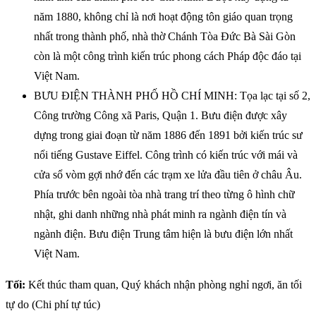
năm 1880, không chỉ là nơi hoạt động tôn giáo quan trọng
nhất trong thành phố, nhà thờ Chánh Tòa Đức Bà Sài Gòn
còn là một công trình kiến trúc phong cách Pháp độc đáo tại
Việt Nam.
BƯU ĐIỆN THÀNH PHỐ HỒ CHÍ MINH: Tọa lạc tại số 2,
Công trường Công xã Paris, Quận 1. Bưu điện được xây
dựng trong giai đoạn từ năm 1886 đến 1891 bởi kiến trúc sư
nổi tiếng Gustave Eiffel. Công trình có kiến trúc với mái và
cửa sổ vòm gợi nhớ đến các trạm xe lửa đầu tiên ở châu Âu.
Phía trước bên ngoài tòa nhà trang trí theo từng ô hình chữ
nhật, ghi danh những nhà phát minh ra ngành điện tín và
ngành điện. Bưu điện Trung tâm hiện là bưu điện lớn nhất
Việt Nam.
Tối:
Kết thúc tham quan, Quý khách nhận phòng nghỉ ngơi, ăn tối
tự do (Chi phí tự túc)