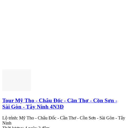
Tour Mỹ Tho - Châu Đốc - Cần Thơ - Cồn Sơn -
Sài Gòn - Tây Ninh 4N3Đ
Lộ trình:
Mỹ Tho - Châu Đốc - Cần Thơ - Cồn Sơn - Sài Gòn - Tây
Ninh