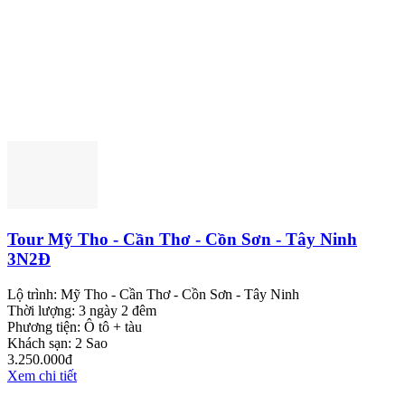
Tour Mỹ Tho - Cần Thơ - Cồn Sơn - Tây Ninh
3N2Đ
Lộ trình:
Mỹ Tho - Cần Thơ - Cồn Sơn - Tây Ninh
Thời lượng:
3 ngày 2 đêm
Phương tiện:
Ô tô + tàu
Khách sạn:
2 Sao
3.250.000đ
Xem chi tiết