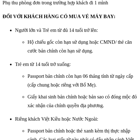
Phụ thu phòng đơn trong trường hợp khách đi 1 mình
ĐỐI VỚI KHÁCH HÀNG CÓ MUA VÉ MÁY BAY:
Người lớn và Trẻ em từ đủ 14 tuổi trở lên:
Hộ chiếu gốc còn hạn sử dụng hoặc CMND/ thẻ căn
cước bản chính còn hạn sử dụng.
Trẻ em từ 14 tuổi trở xuống:
Passport bản chính còn hạn 06 tháng tính từ ngày cấp
(cấp chung hoặc riêng với Bố Mẹ).
Giấy khai sinh bản chính hoặc bản sao có đóng mộc đỏ
xác nhận của chính quyền địa phương.
Riêng khách Việt Kiều hoặc Nước Ngoài:
Passport bản chính hoặc thẻ xanh kèm thị thực nhập
cảnh, Các loại giấy tờ này phải có dấu nhập cảnh Việt