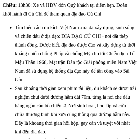
Chiều:
13h30: Xe và HDV đón Quý khách tại điểm hẹn. Đoàn
khởi hành đi Củ Chi để tham quan địa đạo Củ Chi
Tìm hiểu cách du kích Việt Nam xưa đã xây dựng, sinh sống
và chiến đấu ở địa đạo: ĐỊA ĐẠO CỦ CHI - nơi đất thép
thành đồng. Được biết, địa đạo được đào và xây dựng từ thời
kháng chiến chống Pháp và chống Mỹ cho tới Chiến dịch Tết
Mậu Thân 1968, Mặt trận Dân tộc Giải phóng miền Nam Việt
Nam đã sử dụng hệ thống địa đạo này để tấn công vào Sài
Gòn.
Sau khoảng thời gian xem phim tài liệu, du khách sẽ được trải
nghiệm chui dưới đường hầm dài 70m, từng là nơi che dấu
hàng ngàn cán bộ chiến sĩ. Nơi sinh hoạt, học tập và cứu
chữa thương binh khi xưa cũng thông qua đường hầm này.
Đây là khoảng thời gian hồi hộp, gay cấn và tuyệt vời nhất
khi đến địa đạo.