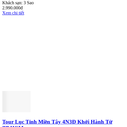
Khách sạn:
3 Sao
2.990.000đ
Xem chi tiết
Tour Lục Tỉnh Miền Tây 4N3Đ Khởi Hành Từ