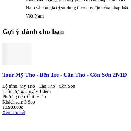
Nam và còn giá trị sử dụng theo quy định của pháp luật
Việt Nam
Gợi ý dành cho bạn
Tour Mỹ Tho - Bến Tre - Cần Thơ - Cồn Sơn 2N1Đ
Lộ trình:
Mỹ Tho - Cần Thơ - Cồn Sơn
Thời lượng:
2 ngày 1 đêm
Phương tiện:
Ô tô + tàu
Khách sạn:
3 Sao
1.690.000đ
Xem chi tiết