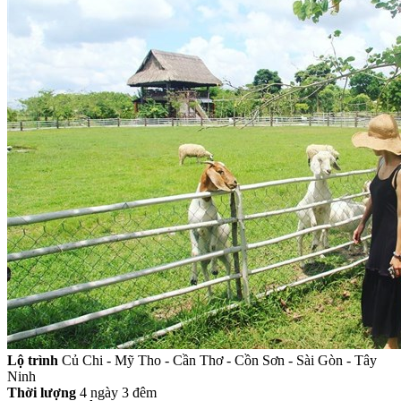
Lộ trình
Củ Chi - Mỹ Tho - Cần Thơ - Cồn Sơn - Sài Gòn - Tây
Ninh
Thời lượng
4 ngày 3 đêm