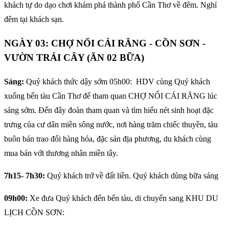
khách tự do dạo chơi khám phá thành phố Cần Thơ về đêm. Nghỉ
đêm tại khách sạn.
NGÀY 03: CHỢ NỔI CÁI RĂNG - CỒN SƠN -
VƯỜN TRÁI CÂY (ĂN 02 BỮA)
Sáng:
Quý khách thức dậy sớm 05h00: HDV cùng Quý khách
xuống bến tàu Cần Thơ để tham quan CHỢ NỔI CÁI RĂNG lúc
sáng sớm. Đến đây đoàn tham quan và tìm hiểu nét sinh hoạt đặc
trưng của cư dân miền sông nước, nơi hàng trăm chiếc thuyền, tàu
buôn bán trao đổi hàng hóa, đặc sản địa phương, du khách cùng
mua bán với thương nhân miền tây.
7h15- 7h30:
Quý khách trở về đất liền. Quý khách dùng bữa sáng
09h00:
Xe đưa Quý khách đến bến tàu, di chuyển sang KHU DU
LỊCH CỒN SƠN: