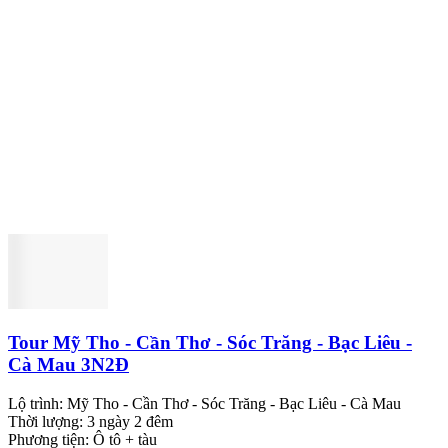
Tour Mỹ Tho - Cần Thơ - Sóc Trăng - Bạc Liêu -
Cà Mau 3N2Đ
Lộ trình:
Mỹ Tho - Cần Thơ - Sóc Trăng - Bạc Liêu - Cà Mau
Thời lượng:
3 ngày 2 đêm
Phương tiện:
Ô tô + tàu