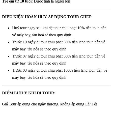
Trẻ em từ 10 tuổi:
Được tính là người lớn
ĐIỀU KIỆN HOÀN HUỶ ÁP DỤNG TOUR GHÉP
Huỷ tour ngay sau khi đặt tour chịu phạt 10% tiền tour, tiền
vé máy bay, tàu hoả sẽ theo quy định
Trước 10 ngày đi tour chịu phạt 30% tiền land tour, tiền vé
máy bay, tàu hỏa sẽ theo quy định
Trước 07 ngày đi tour chịu phạt 50% tiền land tour, tiền vé
máy bay, tàu hỏa sẽ theo quy định
Trước 03 ngày đi tour chịu phạt 100% tiền land tour, tiền vé
máy bay, tàu hỏa sẽ theo quy định
ĐIỂM LƯU Ý KHI ĐI TOUR:
Giá Tour áp dụng cho ngày thường, không áp dụng Lễ/ Tết