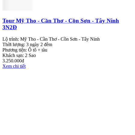
Tour Mỹ Tho - Cần Thơ - Cồn Sơn - Tây Ninh
3N2Đ
Lộ trình:
Mỹ Tho - Cần Thơ - Cồn Sơn - Tây Ninh
Thời lượng:
3 ngày 2 đêm
Phương tiện:
Ô tô + tàu
Khách sạn:
2 Sao
3.250.000đ
Xem chi tiết