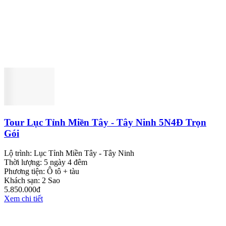
Tour Lục Tỉnh Miền Tây - Tây Ninh 5N4Đ Trọn
Gói
Lộ trình:
Lục Tỉnh Miền Tây - Tây Ninh
Thời lượng:
5 ngày 4 đêm
Phương tiện:
Ô tô + tàu
Khách sạn:
2 Sao
5.850.000đ
Xem chi tiết