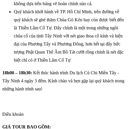
không dựa trên bảng vẽ hoàn chỉnh nào cả.
Quý khách khởi hành về TP. Hồ Chí Minh, trên đường về
quý khách sẽ ghé thăm Chùa Gò Kén hay còn được biết đến
là Thiền Lâm Cổ Tự. Đây chính là một trong những ngôi
chùa cổ của tỉnh Tây Ninh với nét giao thoa cổ kính và hiện
đại của Phương Tây và Phương Đông, hơn hết tại đây bức
tượng Phật Quan Thế Âm Bồ Tát cưỡi rồng chính là nét đặc
biệt chỉ có ở Thiền Lâm Cổ Tự
18h00 – 18h30:
Kết thúc hành trình Du lịch Củ Chi Miền Tây -
Tây Ninh 4 ngày 3 đêm. Kính chào và hẹn gặp lại quý khách trong
những hành trình sau!
Điều khoản
GIÁ TOUR BAO GỒM: