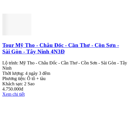
Tour Mỹ Tho - Châu Đốc - Cần Thơ - Cồn Sơn -
Sài Gòn - Tây Ninh 4N3Đ
Lộ trình:
Mỹ Tho - Châu Đốc - Cần Thơ - Cồn Sơn - Sài Gòn - Tây
Ninh
Thời lượng:
4 ngày 3 đêm
Phương tiện:
Ô tô + tàu
Khách sạn:
2 Sao
4.750.000đ
Xem chi tiết