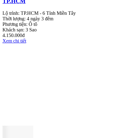
TP.HCM
Lộ trình:
TP.HCM - 6 Tỉnh Miền Tây
Thời lượng:
4 ngày 3 đêm
Phương tiện:
Ô tô
Khách sạn:
3 Sao
4.150.000đ
Xem chi tiết