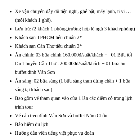
Xe vận chuyển đầy đủ tiện nghi, ghế bật, máy lạnh, ti vi …
(mỗi khách 1 ghế).
Lưu trú: (2 khách 1 phòng,trường hợp lẻ ngủ 3 khách/phòng)
Khách sạn TPHCM tiêu chuẩn 2*
Khách sạn Cần Thơ tiêu chuẩn 3*
Ăn chính: 03 bữa chính 160.000đ/suất/khách + 01 Bữa tối
Du Thuyền Cần Thơ : 200.000đ/suất/khách + 01 bữa ăn
buffet đỉnh Vân Sơn
Ăn sáng: 02 bữa sáng (1 bữa sáng trạm dừng chân + 1 bữa
sáng tại khách sạn)
Bao gồm vé tham quan vào cửa 1 lần các điểm có trong lịch
trình tour
Vé cáp treo đỉnh Vân Sơn và buffet Năm Châu
Bảo hiểm du lịch
Hướng dẫn viên tiếng việt phục vụ đoàn