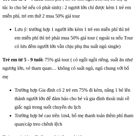
túc lo cho bé nếu có phát sinh) : 2 ngươi lớn chỉ được kèm 1 trẻ em
miễn phí, trẻ em thứ 2 mua 50% giá tour
Lưu ý: trường hợp 1 người lớn kèm 1 trẻ em miễn phí thì trẻ
em miễn phí thì trẻ phải mua 50% giá tour ( ngoài ra nếu Tour
có lưu đêm người lớn vẫn chịu phụ thu suất ngủ single)
Trẻ em từ 5 - 9 tuổi:
75% giá tour ( có ngỗi ngồi riêng, suất ăn như
ngươig lớn, vé tham quan… không có suất ngủ, ngủ chung với bố
mẹ
Trường hợp Gia đình có 2 trẻ em 75% đi kèm, nâng 1 bé lên
thành người lớn để đảm bảo cho bé và gia đình thoải mái về
giấc ngủ trong suốt chuyến du lịch
Trường hợp bé cao trên 1m4, bố mẹ thanh toán thêm phí tham
quan/cáp treo chênh lệch