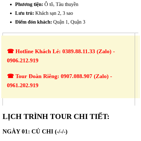
Phương tiện:
Ô tô, Tàu thuyền
Lưu trú:
Khách sạn 2, 3 sao
Điểm đón khách:
Quận 1, Quận 3
☎ Hotline Khách Lẻ: 0389.88.11.33 (Zalo) -
0906.212.919
☎ Tour Đoàn Riêng: 0907.088.907 (Zalo) -
0961.202.919
LỊCH TRÌNH TOUR CHI TIẾT:
NGÀY 01: CỦ CHI (-/-/-)