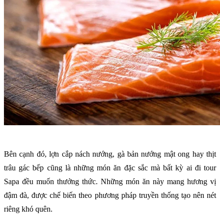
Bên cạnh đó, lợn cắp nách nướng, gà bản nướng mật ong hay thịt
trâu gác bếp cũng là những món ăn đặc sắc mà bất kỳ ai đi tour
Sapa đều muốn thưởng thức. Những món ăn này mang hương vị
đậm đà, được chế biến theo phương pháp truyền thống tạo nên nét
riêng khó quên.