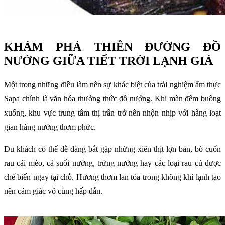
KHÁM PHÁ THIÊN ĐƯỜNG ĐỒ
NƯỚNG GIỮA TIẾT TRỜI LẠNH GIÁ
Một trong những điều làm nên sự khác biệt của trải nghiệm ẩm thực
Sapa chính là văn hóa thưởng thức đồ nướng. Khi màn đêm buông
xuống, khu vực trung tâm thị trấn trở nên nhộn nhịp với hàng loạt
gian hàng nướng thơm phức.
Du khách có thể dễ dàng bắt gặp những xiên thịt lợn bản, bò cuốn
rau cải mèo, cá suối nướng, trứng nướng hay các loại rau củ được
chế biến ngay tại chỗ. Hương thơm lan tỏa trong không khí lạnh tạo
nên cảm giác vô cùng hấp dẫn.