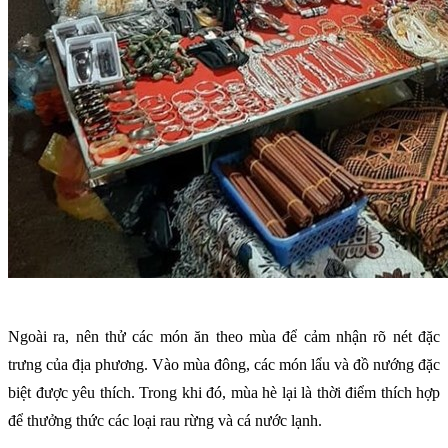
Ngoài ra, nên thử các món ăn theo mùa để cảm nhận rõ nét đặc
trưng của địa phương. Vào mùa đông, các món lẩu và đồ nướng đặc
biệt được yêu thích. Trong khi đó, mùa hè lại là thời điểm thích hợp
để thưởng thức các loại rau rừng và cá nước lạnh.