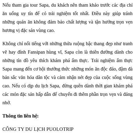
Nếu tham gia tour Sapa, du khách nên tham khảo trước các địa chỉ
ăn uống uy tín để có trải nghiệm tốt nhất. Điều này giúp tránh
những quán ăn không đảm bảo chất lượng và tận hưởng trọn vẹn
hương vị đặc sản vùng cao.
Không chỉ nổi tiếng với những thửa ruộng bậc thang đẹp như tranh
vẽ hay đỉnh Fansipan hùng vĩ, Sapa còn là thiên đường dành cho
những tín đồ yêu thích khám phá ẩm thực. Trải nghiệm ẩm thực
Sapa mang đến cơ hội thưởng thức những món ăn độc đáo, đậm đà
bản sắc văn hóa dân tộc và cảm nhận nét đẹp của cuộc sống vùng
cao. Nếu có dịp du lịch Sapa, đừng quên dành thời gian khám phá
các món đặc sản hấp dẫn để chuyến đi thêm phần trọn vẹn và đáng
nhớ.
Thông tin liên hệ:
CÔNG TY DU LỊCH PUOLOTRIP