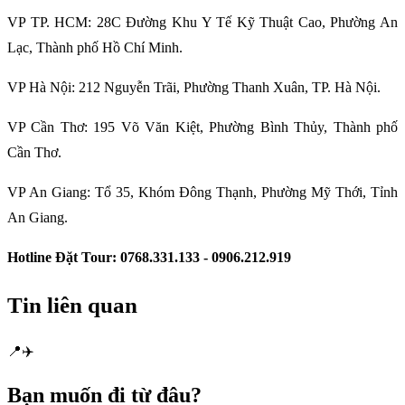
VP TP. HCM: 28C Đường Khu Y Tế Kỹ Thuật Cao, Phường An
Lạc, Thành phố Hồ Chí Minh.
VP Hà Nội: 212 Nguyễn Trãi, Phường Thanh Xuân, TP. Hà Nội.
VP Cần Thơ: 195 Võ Văn Kiệt, Phường Bình Thủy, Thành phố
Cần Thơ.
VP An Giang: Tổ 35, Khóm Đông Thạnh, Phường Mỹ Thới, Tỉnh
An Giang.
Hotline Đặt Tour: 0768.331.133 - 0906.212.919
Tin liên quan
📍
✈️
Bạn muốn
đi từ đâu?