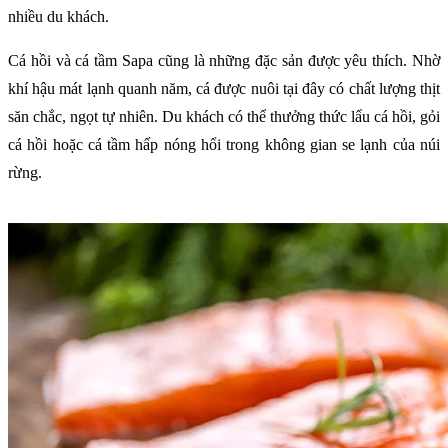
nhiều du khách.
Cá hồi và cá tầm Sapa cũng là những đặc sản được yêu thích. Nhờ
khí hậu mát lạnh quanh năm, cá được nuôi tại đây có chất lượng thịt
săn chắc, ngọt tự nhiên. Du khách có thể thưởng thức lẩu cá hồi, gỏi
cá hồi hoặc cá tầm hấp nóng hổi trong không gian se lạnh của núi
rừng.