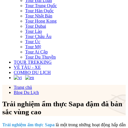
Tour Đài Loan
Tour Trung Quốc
Tour Hàn Quốc
Tour Nhật Bản
Tour Hong Kong
Tour Dubai
Tour Lào
Tour Châu Âu
Tour Úc
Tour Mỹ
Tour Ai Cập
Tour Du Thuyền
TOUR TREKKING
VÉ TÀU - XE
COMBO DU LỊCH
Trang chủ
Blog Du Lịch
Trải nghiệm ẩm thực Sapa đậm đà bản
sắc vùng cao
Trải nghiệm ẩm thực Sapa
là một trong những hoạt động hấp dẫn