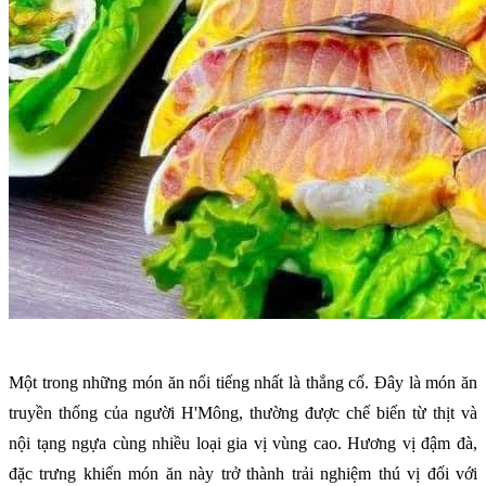
Một trong những món ăn nổi tiếng nhất là thắng cố. Đây là món ăn
truyền thống của người H'Mông, thường được chế biến từ thịt và
nội tạng ngựa cùng nhiều loại gia vị vùng cao. Hương vị đậm đà,
đặc trưng khiến món ăn này trở thành trải nghiệm thú vị đối với