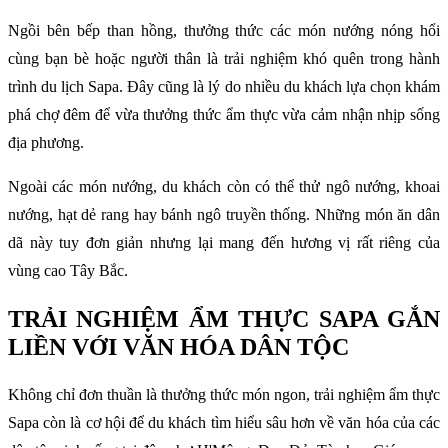
Ngồi bên bếp than hồng, thưởng thức các món nướng nóng hổi
cùng bạn bè hoặc người thân là trải nghiệm khó quên trong hành
trình du lịch Sapa. Đây cũng là lý do nhiều du khách lựa chọn khám
phá chợ đêm để vừa thưởng thức ẩm thực vừa cảm nhận nhịp sống
địa phương.
Ngoài các món nướng, du khách còn có thể thử ngô nướng, khoai
nướng, hạt dẻ rang hay bánh ngô truyền thống. Những món ăn dân
dã này tuy đơn giản nhưng lại mang đến hương vị rất riêng của
vùng cao Tây Bắc.
TRẢI NGHIỆM ẨM THỰC SAPA GẮN
LIỀN VỚI VĂN HÓA DÂN TỘC
Không chỉ đơn thuần là thưởng thức món ngon, trải nghiệm ẩm thực
Sapa còn là cơ hội để du khách tìm hiểu sâu hơn về văn hóa của các