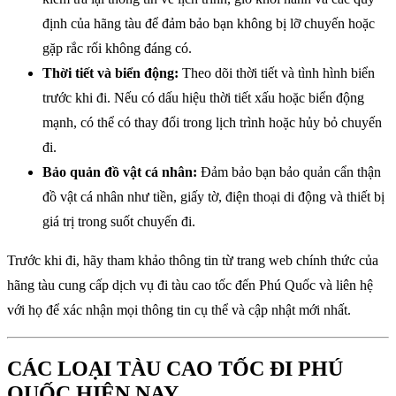
định của hãng tàu để đảm bảo bạn không bị lỡ chuyến hoặc
gặp rắc rối không đáng có.
Thời tiết và biển động:
Theo dõi thời tiết và tình hình biển
trước khi đi. Nếu có dấu hiệu thời tiết xấu hoặc biển động
mạnh, có thể có thay đổi trong lịch trình hoặc hủy bỏ chuyến
đi.
Bảo quản đồ vật cá nhân:
Đảm bảo bạn bảo quản cẩn thận
đồ vật cá nhân như tiền, giấy tờ, điện thoại di động và thiết bị
giá trị trong suốt chuyến đi.
Trước khi đi, hãy tham khảo thông tin từ trang web chính thức của
hãng tàu cung cấp dịch vụ đi tàu cao tốc đến Phú Quốc và liên hệ
với họ để xác nhận mọi thông tin cụ thể và cập nhật mới nhất.
CÁC LOẠI TÀU CAO TỐC ĐI PHÚ
QUỐC HIỆN NAY