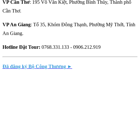
VP Cần Thơ
: 195 Võ Văn Kiệt, Phường Bình Thủy, Thành phố
Cần Thơ.
VP An Giang
: Tổ 35, Khóm Đông Thạnh, Phường Mỹ Thới, Tỉnh
An Giang.
Hotline Đặt Tour:
0768.331.133 - 0906.212.919
Đã đăng ký Bộ Công Thương ►