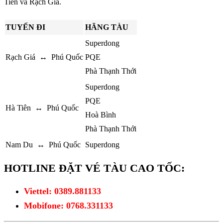
Tiên và Rạch Giá.
TUYẾN ĐI
HÃNG TÀU
Superdong
Rạch Giá ↔ Phú Quốc
PQE
Phà Thạnh Thới
Superdong
PQE
Hà Tiên ↔ Phú Quốc
Hoà Bình
Phà Thạnh Thới
Nam Du ↔ Phú Quốc
Superdong
HOTLINE ĐẶT VÉ TÀU CAO TỐC:
Viettel: 0389.881133
Mobifone: 0768.331133