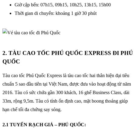
Giờ cập bến: 07h15, 09h15, 10h25, 13h15, 15h00
Thời gian di chuyển: khoảng 1 giờ 30 phút
2. TÀU CAO TỐC PHÚ QUỐC EXPRESS ĐI PHÚ
QUỐC
Tàu cao tốc Phú Quốc Express là tàu cao tốc hai thân hiện đại tiêu
chuẩn 5 sao đầu tiên tại Việt Nam, được đưa vào hoạt động từ năm
2016. Tàu có sức chứa gần 300 khách, 16 ghế Business Class, dài
33m, rộng 9,5m. Tàu có tính ổn định cao, mặt boong thoáng giúp
hạn chế tối đa chứng say sóng.
2.1 TUYẾN RẠCH GIÁ – PHÚ QUỐC: