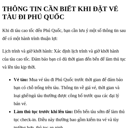
THÔNG TIN CẦN BIẾT KHI ĐẶT VÉ
TÀU ĐI PHÚ QUỐC
Khi đi tàu cao tốc đến Phú Quốc, bạn cần lưu ý một số thông tin sau
để có một hành trình thuận lợi:
Lịch trình và giờ khởi hành: Xác định lịch trình và giờ khởi hành
của tàu cao tốc. Đảm bảo bạn có đủ thời gian đến bến để làm thủ tục
và lên tàu kịp thời.
Vé tàu:
Mua vé tàu đi Phú Quốc trước thời gian để đảm bảo
bạn có chỗ trống trên tàu. Thông tin về giá vé, thời gian và
loại ghế/ngủ tàu thường được công bố trước qua các đại lý
bán vé.
Làm thủ tục trước khi lên tàu:
Đến bến tàu sớm để làm thủ
tục check-in. Điều này thường bao gồm kiểm tra vé và tùy
trường hợp, thủ tục an ninh.