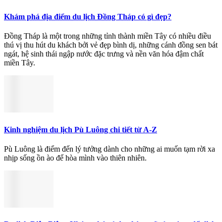
Khám phá địa điểm du lịch Đồng Tháp có gì đẹp?
Đồng Tháp là một trong những tỉnh thành miền Tây có nhiều điều
thú vị thu hút du khách bởi vẻ đẹp bình dị, những cánh đồng sen bát
ngát, hệ sinh thái ngập nước đặc trưng và nền văn hóa đậm chất
miền Tây.
Kinh nghiệm du lịch Pù Luông chi tiết từ A-Z
Pù Luông là điểm đến lý tưởng dành cho những ai muốn tạm rời xa
nhịp sống ồn ào để hòa mình vào thiên nhiên.