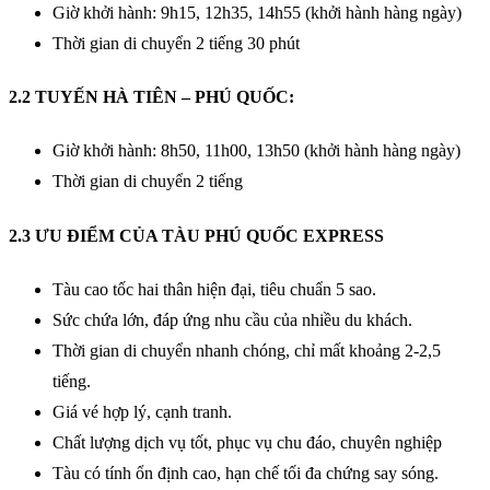
Giờ khởi hành: 9h15, 12h35, 14h55 (khởi hành hàng ngày)
Thời gian di chuyển 2 tiếng 30 phút
2.2 TUYẾN HÀ TIÊN – PHÚ QUỐC:
Giờ khởi hành: 8h50, 11h00, 13h50 (khởi hành hàng ngày)
Thời gian di chuyển 2 tiếng
2.3 ƯU ĐIỂM CỦA TÀU PHÚ QUỐC EXPRESS
Tàu cao tốc hai thân hiện đại, tiêu chuẩn 5 sao.
Sức chứa lớn, đáp ứng nhu cầu của nhiều du khách.
Thời gian di chuyển nhanh chóng, chỉ mất khoảng 2-2,5
tiếng.
Giá vé hợp lý, cạnh tranh.
Chất lượng dịch vụ tốt, phục vụ chu đáo, chuyên nghiệp
Tàu có tính ổn định cao, hạn chế tối đa chứng say sóng.