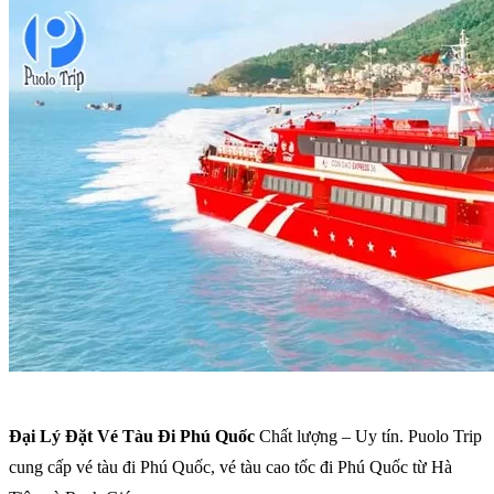
Đại Lý Đặt Vé Tàu Đi Phú Quốc
Chất lượng – Uy tín. Puolo Trip
cung cấp vé tàu đi Phú Quốc, vé tàu cao tốc đi Phú Quốc từ Hà