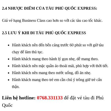
2.4 NHƯỢC ĐIỂM CỦA TÀU PHÚ QUỐC EXPRESS:
Giá vé hạng Business Class cao hơn so với các tàu cao tốc khác.
2.5 LƯU Ý KHI ĐI TÀU PHÚ QUỐC EXPRESS
Hành khách nên đến bến cảng trước 60 phút so với giờ tàu
chạy để làm thủ tục.
Hành khách mang theo hành lý gọn nhẹ, dễ mang theo.
Hành khách nên mặc quần áo thoải mái, phù hợp với thời tiết.
Hành khách nên mang theo nước uống, đồ ăn nhẹ.
Hành khách mang theo trẻ em cần chú ý trông giữ trẻ cẩn
thận.
Liên hệ hotline:
0768.331133
để đặt vé tàu đi Phú
Quốc