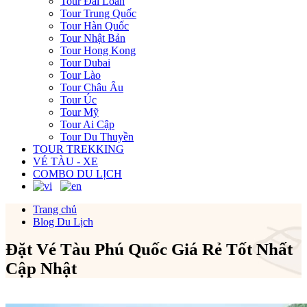
Tour Đài Loan
Tour Trung Quốc
Tour Hàn Quốc
Tour Nhật Bản
Tour Hong Kong
Tour Dubai
Tour Lào
Tour Châu Âu
Tour Úc
Tour Mỹ
Tour Ai Cập
Tour Du Thuyền
TOUR TREKKING
VÉ TÀU - XE
COMBO DU LỊCH
Trang chủ
Blog Du Lịch
Đặt Vé Tàu Phú Quốc Giá Rẻ Tốt Nhất
Cập Nhật