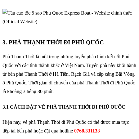
3. PHÀ THẠNH THỚI ĐI PHÚ QUỐC
Phà Thạnh Thới là một trong những tuyến phà chính kết nối Phú
Quốc với các tỉnh thành khác ở Việt Nam. Tuyến phà này khởi hành
từ bến phà Thạnh Thới ở Hà Tiên, Rạch Giá và cập cảng Bãi Vòng
ở Phú Quốc. Thời gian di chuyển của phà Thạnh Thới đi Phú Quốc
là khoảng 3 tiếng 30 phút.
3.1 CÁCH ĐẶT VÉ PHÀ THẠNH THỚI ĐI PHÚ QUỐC
Hiện nay, vé phà Thạnh Thới đi Phú Quốc có thể được mua trực
tiếp tại bến phà hoặc đặt qua hotline
0768.331133