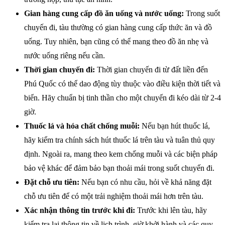
Gian hàng cung cấp đồ ăn uống và nước uống:
Trong suốt
chuyến đi, tàu thường có gian hàng cung cấp thức ăn và đồ
uống. Tuy nhiên, bạn cũng có thể mang theo đồ ăn nhẹ và
nước uống riêng nếu cần.
Thời gian chuyến đi:
Thời gian chuyến đi từ đất liền đến
Phú Quốc có thể dao động tùy thuộc vào điều kiện thời tiết và
biển. Hãy chuẩn bị tinh thần cho một chuyến đi kéo dài từ 2-4
giờ.
Thuốc lá và hóa chất chống muỗi:
Nếu bạn hút thuốc lá,
hãy kiểm tra chính sách hút thuốc lá trên tàu và tuân thủ quy
định. Ngoài ra, mang theo kem chống muỗi và các biện pháp
bảo vệ khác để đảm bảo bạn thoải mái trong suốt chuyến đi.
Đặt chỗ ưu tiên:
Nếu bạn có nhu cầu, hỏi về khả năng đặt
chỗ ưu tiên để có một trải nghiệm thoải mái hơn trên tàu.
Xác nhận thông tin trước khi đi:
Trước khi lên tàu, hãy
kiểm tra lại thông tin về lịch trình, giờ khởi hành và các quy