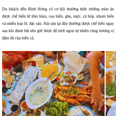
Du khách đến Bình Hưng có cơ hội thưởng thức những món ăn
được chế biến từ tôm hùm, cua biển, ghẹ, mực, cá bóp, nhum biển
và nhiều loại ốc đặc sản. Hải sản tại đây thường được chế biến ngay
sau khi đánh bắt nên giữ được độ tươi ngon tự nhiên cùng hương vị
đậm đà của biển cả.