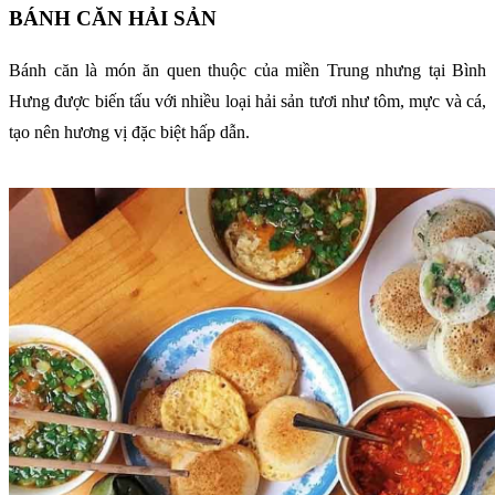
BÁNH CĂN HẢI SẢN
Bánh căn là món ăn quen thuộc của miền Trung nhưng tại Bình
Hưng được biến tấu với nhiều loại hải sản tươi như tôm, mực và cá,
tạo nên hương vị đặc biệt hấp dẫn.