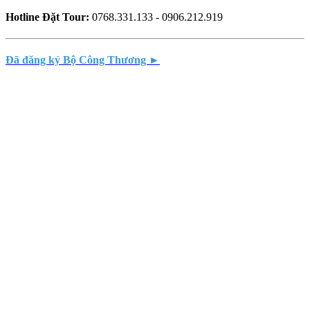
Hotline Đặt Tour:
0768.331.133 - 0906.212.919
Đã đăng ký Bộ Công Thương ►