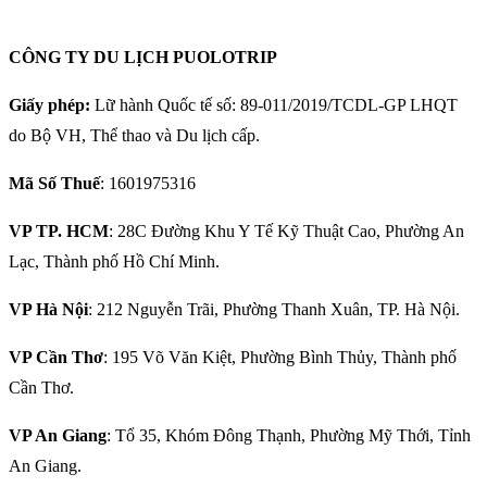
CÔNG TY DU LỊCH PUOLOTRIP
Giấy phép:
Lữ hành Quốc tế số: 89-011/2019/TCDL-GP LHQT
do Bộ VH, Thể thao và Du lịch cấp.
Mã Số Thuế
: 1601975316
VP TP. HCM
: 28C Đường Khu Y Tế Kỹ Thuật Cao, Phường An
Lạc, Thành phố Hồ Chí Minh.
VP Hà Nội
: 212 Nguyễn Trãi, Phường Thanh Xuân, TP. Hà Nội.
VP Cần Thơ
: 195 Võ Văn Kiệt, Phường Bình Thủy, Thành phố
Cần Thơ.
VP An Giang
: Tổ 35, Khóm Đông Thạnh, Phường Mỹ Thới, Tỉnh
An Giang.