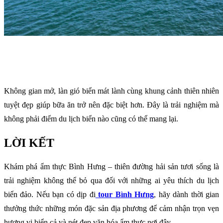
Không gian mở, làn gió biển mát lành cùng khung cảnh thiên nhiên
tuyệt đẹp giúp bữa ăn trở nên đặc biệt hơn. Đây là trải nghiệm mà
không phải điểm du lịch biển nào cũng có thể mang lại.
LỜI KẾT
Khám phá ẩm thực Bình Hưng – thiên đường hải sản tươi sống là
trải nghiệm không thể bỏ qua đối với những ai yêu thích du lịch
biển đảo. Nếu bạn có dịp đi
tour Bình Hưng
, hãy dành thời gian
thưởng thức những món đặc sản địa phương để cảm nhận trọn vẹn
hương vị biển cả và nét đẹp văn hóa ẩm thực nơi đây.