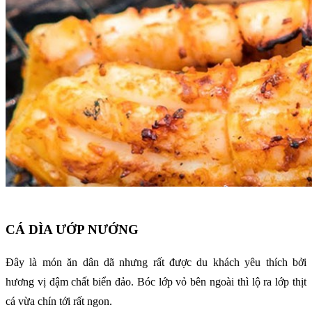
CÁ DÌA ƯỚP NƯỚNG
Đây là món ăn dân dã nhưng rất được du khách yêu thích bởi
hương vị đậm chất biển đảo. Bóc lớp vỏ bên ngoài thì lộ ra lớp thịt
cá vừa chín tới rất ngon.