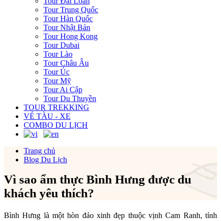
Tour Đài Loan
Tour Trung Quốc
Tour Hàn Quốc
Tour Nhật Bản
Tour Hong Kong
Tour Dubai
Tour Lào
Tour Châu Âu
Tour Úc
Tour Mỹ
Tour Ai Cập
Tour Du Thuyền
TOUR TREKKING
VÉ TÀU - XE
COMBO DU LỊCH
Trang chủ
Blog Du Lịch
Vì sao ẩm thực Bình Hưng được du
khách yêu thích?
Bình Hưng là một hòn đảo xinh đẹp thuộc vịnh Cam Ranh, tỉnh