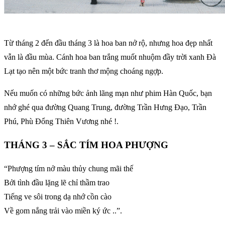
Từ tháng 2 đến đầu tháng 3 là hoa ban nở rộ, nhưng hoa đẹp nhất
vẫn là đầu mùa. Cánh hoa ban trắng muốt nhuộm đầy trời xanh Đà
Lạt tạo nên một bức tranh thơ mộng choáng ngợp.
Nếu muốn có những bức ảnh lãng mạn như phim Hàn Quốc, bạn
nhớ ghé qua đường Quang Trung, đường Trần Hưng Đạo, Trần
Phú, Phù Đổng Thiên Vương nhé !.
THÁNG 3 – SẮC TÍM HOA PHƯỢNG
“Phượng tím nở màu thủy chung mãi thế
Bởi tình đầu lặng lẽ chỉ thầm trao
Tiếng ve sôi trong dạ nhớ cồn cào
Về gom nắng trải vào miền ký ức ..”.