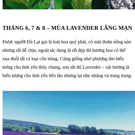
THÁNG 6, 7 & 8 – MÙA LAVENDER LÃNG MẠN
Được người Đà Lạt gọi là loài hoa quý phái, có mùi thơm nồng nàn
nhưng rất dễ chịu, ngoài tác dụng là rất đẹp thì hương hoa có thể
xua đuổi tất cả loại côn trùng. Cũng giống như phượng tím biểu
trưng cho tình yêu thủy chung, son sắt thì Lavender – oải hương là
biểu tượng cho tình yêu bền lâu nhưng lại nhẹ nhàng và trang trọng.