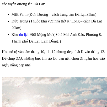
các tuyến đường lên Đà Lạt:
Milk Farm (Đơn Dương – cách trung tâm Đà Lạt 35km)
Đức Trọng (Thuộc khu vực nhà thờ K’ Long – cách Đà Lạt
20km)
Khu
du lịch
Đồi Mộng Mơ ( Số 5 Mai Anh Đào, Phường 8,
Thành phố Đà Lạt, Lâm Đồng. )
Hoa nở rộ vào tầm tháng 10, 11, 12 nhưng đẹp nhất là vào tháng 12.
Để chụp được những bức ảnh ảo lòi, bạn nên chọn đi ngắm hoa vào
ngày nắng đẹp nhé.