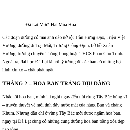
Đà Lạt Mười Hai Mùa Hoa
Các đoạn đường có mai anh đào nở rộ: Trần Hưng Đạo, Triệu Việt
Vương, đường đi Trại Mát, Trương Công Định, bờ hồ Xuân
Hương, trường chuyên Thăng Long hoặc THCS Phan Chu Trinh.
Ngoài ra, đại học Đà Lạt là nơi lý tưởng để các bạn có những bộ
hình xịn xò – chất phát ngất.
THÁNG 2 – HOA BAN TRẮNG DỊU DÀNG
Nhắc tới hoa ban, mình lại nghĩ ngay đến núi rừng Tây Bắc hùng vĩ
– truyền thuyết về mối tình đầy nước mắt của nàng Ban và chàng
Khum. Nhưng đâu chỉ ở vùng Tây Bắc mới được ngắm hoa ban,
ngay tại Đà Lạt cũng có những cung đường hoa ban trắng xóa đẹp
nao lòng.