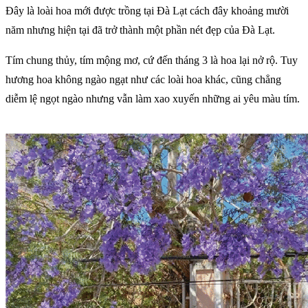
Đây là loài hoa mới được trồng tại Đà Lạt cách đây khoảng mười
năm nhưng hiện tại đã trở thành một phần nét đẹp của Đà Lạt.
Tím chung thủy, tím mộng mơ, cứ đến tháng 3 là hoa lại nở rộ. Tuy
hương hoa không ngào ngạt như các loài hoa khác, cũng chẳng
diễm lệ ngọt ngào nhưng vẫn làm xao xuyến những ai yêu màu tím.