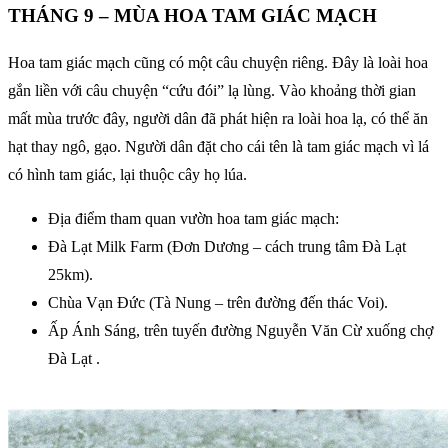
THÁNG 9 – MÙA HOA TAM GIÁC MẠCH
Hoa tam giác mạch cũng có một câu chuyện riêng. Đây là loài hoa
gắn liền với câu chuyện “cứu đói” lạ lùng. Vào khoảng thời gian
mất mùa trước đây, người dân đã phát hiện ra loài hoa lạ, có thể ăn
hạt thay ngô, gạo. Người dân đặt cho cái tên là tam giác mạch vì lá
có hình tam giác, lại thuộc cây họ lúa.
Địa điểm tham quan vườn hoa tam giác mạch:
Đà Lạt Milk Farm (Đơn Dương – cách trung tâm Đà Lạt
25km).
Chùa Vạn Đức (Tà Nung – trên đường đến thác Voi).
Ấp Ánh Sáng, trên tuyến đường Nguyễn Văn Cừ xuống chợ
Đà Lạt .