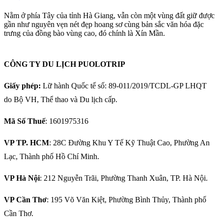
Nằm ở phía Tây của tỉnh Hà Giang, vẫn còn một vùng đất giữ được
gần như nguyên vẹn nét đẹp hoang sơ cùng bản sắc văn hóa đặc
trưng của đồng bào vùng cao, đó chính là Xín Mần.
CÔNG TY DU LỊCH PUOLOTRIP
Giấy phép:
Lữ hành Quốc tế số: 89-011/2019/TCDL-GP LHQT
do Bộ VH, Thể thao và Du lịch cấp.
Mã Số Thuế
: 1601975316
VP TP. HCM
: 28C Đường Khu Y Tế Kỹ Thuật Cao, Phường An
Lạc, Thành phố Hồ Chí Minh.
VP Hà Nội
: 212 Nguyễn Trãi, Phường Thanh Xuân, TP. Hà Nội.
VP Cần Thơ
: 195 Võ Văn Kiệt, Phường Bình Thủy, Thành phố
Cần Thơ.