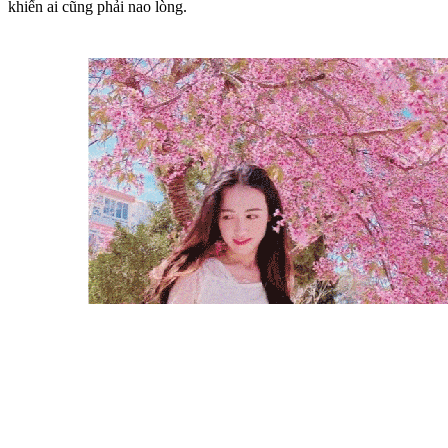
khiến ai cũng phải nao lòng.