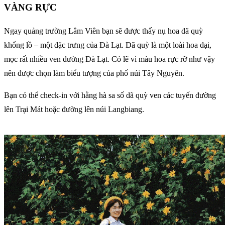
VÀNG RỰC
Ngay quảng trường Lâm Viên bạn sẽ được thấy nụ hoa dã quỳ
khổng lồ – một đặc trưng của Đà Lạt. Dã quỳ là một loài hoa dại,
mọc rất nhiều ven đường Đà Lạt. Có lẽ vì màu hoa rực rỡ như vậy
nên được chọn làm biểu tượng của phố núi Tây Nguyên.
Bạn có thể check-in với hằng hà sa số dã quỳ ven các tuyến đường
lên Trại Mát hoặc đường lên núi Langbiang.