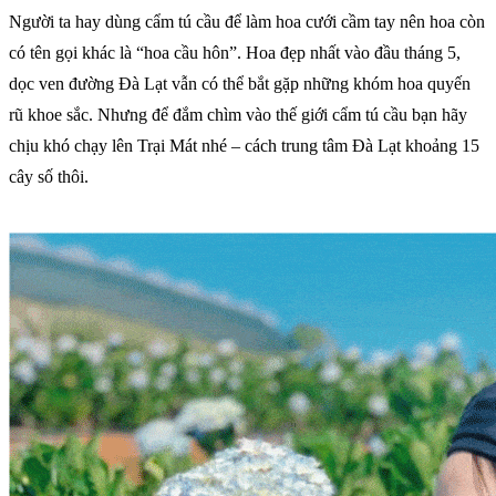
Người ta hay dùng cẩm tú cầu để làm hoa cưới cầm tay nên hoa còn
có tên gọi khác là “hoa cầu hôn”. Hoa đẹp nhất vào đầu tháng 5,
dọc ven đường Đà Lạt vẫn có thể bắt gặp những khóm hoa quyến
rũ khoe sắc. Nhưng để đắm chìm vào thế giới cẩm tú cầu bạn hãy
chịu khó chạy lên Trại Mát nhé – cách trung tâm Đà Lạt khoảng 15
cây số thôi.