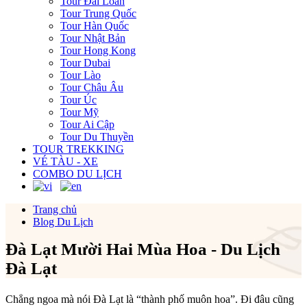
Tour Đài Loan
Tour Trung Quốc
Tour Hàn Quốc
Tour Nhật Bản
Tour Hong Kong
Tour Dubai
Tour Lào
Tour Châu Âu
Tour Úc
Tour Mỹ
Tour Ai Cập
Tour Du Thuyền
TOUR TREKKING
VÉ TÀU - XE
COMBO DU LỊCH
Trang chủ
Blog Du Lịch
Đà Lạt Mười Hai Mùa Hoa - Du Lịch
Đà Lạt
Chẳng ngoa mà nói Đà Lạt là “thành phố muôn hoa”. Đi đâu cũng