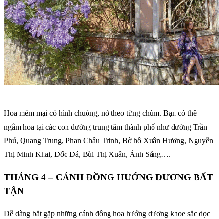
Hoa mềm mại có hình chuông, nở theo từng chùm. Bạn có thể
ngắm hoa tại các con đường trung tâm thành phố như đường Trần
Phú, Quang Trung, Phan Châu Trinh, Bờ hồ Xuân Hương, Nguyễn
Thị Minh Khai, Dốc Đá, Bùi Thị Xuân, Ánh Sáng….
THÁNG 4 – CÁNH ĐỒNG HƯỚNG DƯƠNG BẤT
TẬN
Dễ dàng bắt gặp những cánh đồng hoa hướng dương khoe sắc dọc